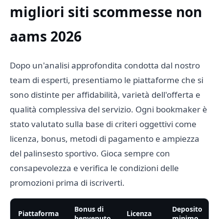
migliori siti scommesse non
aams 2026
Dopo un'analisi approfondita condotta dal nostro
team di esperti, presentiamo le piattaforme che si
sono distinte per affidabilità, varietà dell'offerta e
qualità complessiva del servizio. Ogni bookmaker è
stato valutato sulla base di criteri oggettivi come
licenza, bonus, metodi di pagamento e ampiezza
del palinsesto sportivo. Gioca sempre con
consapevolezza e verifica le condizioni delle
promozioni prima di iscriverti.
Bonus di
Deposito
Piattaforma
Licenza
benvenuto
minimo