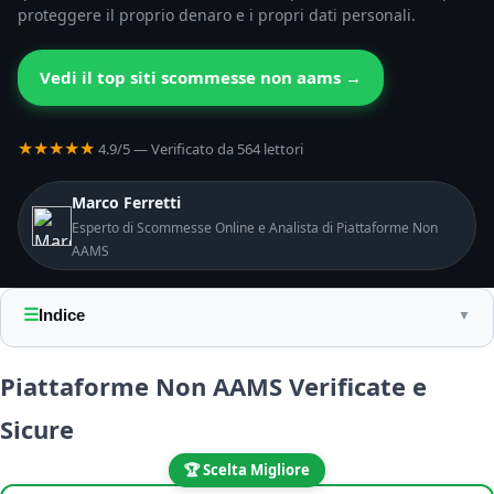
proteggere il proprio denaro e i propri dati personali.
Vedi il top siti scommesse non aams →
★★★★★
4.9/5 — Verificato da 564 lettori
Marco Ferretti
Esperto di Scommesse Online e Analista di Piattaforme Non
AAMS
☰
Indice
▼
Piattaforme Non AAMS Verificate e
Sicure
🏆 Scelta Migliore