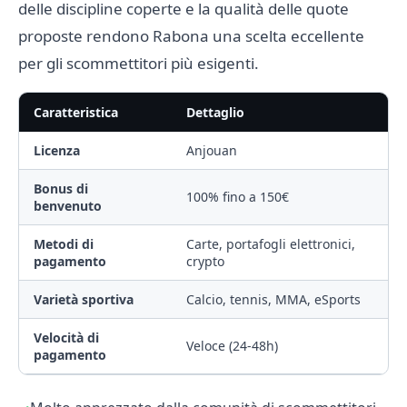
delle discipline coperte e la qualità delle quote
proposte rendono Rabona una scelta eccellente
per gli scommettitori più esigenti.
Caratteristica
Dettaglio
Licenza
Anjouan
Bonus di
100% fino a 150€
benvenuto
Metodi di
Carte, portafogli elettronici,
pagamento
crypto
Varietà sportiva
Calcio, tennis, MMA, eSports
Velocità di
Veloce (24-48h)
pagamento