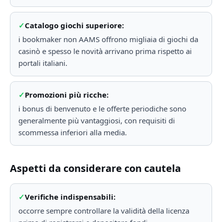
Catalogo giochi superiore:
i bookmaker non AAMS offrono migliaia di giochi da
casinò e spesso le novità arrivano prima rispetto ai
portali italiani.
Promozioni più ricche:
i bonus di benvenuto e le offerte periodiche sono
generalmente più vantaggiosi, con requisiti di
scommessa inferiori alla media.
Aspetti da considerare con cautela
Verifiche indispensabili:
occorre sempre controllare la validità della licenza