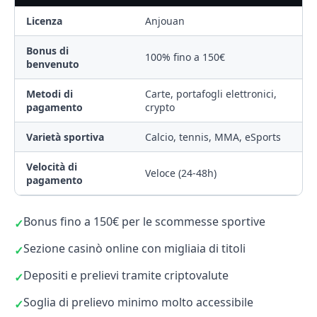
Licenza
Anjouan
Bonus di
100% fino a 150€
benvenuto
Metodi di
Carte, portafogli elettronici,
pagamento
crypto
Varietà sportiva
Calcio, tennis, MMA, eSports
Velocità di
Veloce (24-48h)
pagamento
Bonus fino a 150€ per le scommesse sportive
Sezione casinò online con migliaia di titoli
Depositi e prelievi tramite criptovalute
Soglia di prelievo minimo molto accessibile