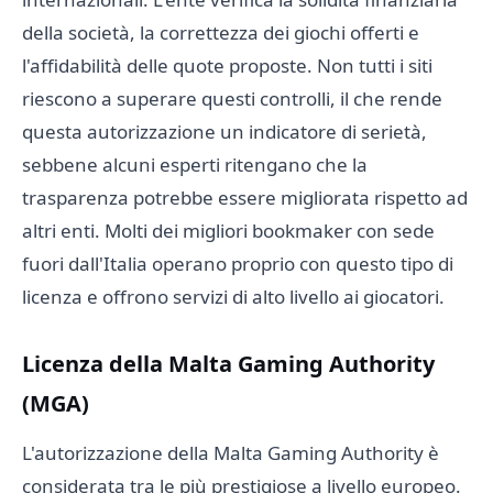
della società, la correttezza dei giochi offerti e
l'affidabilità delle quote proposte. Non tutti i siti
riescono a superare questi controlli, il che rende
questa autorizzazione un indicatore di serietà,
sebbene alcuni esperti ritengano che la
trasparenza potrebbe essere migliorata rispetto ad
altri enti. Molti dei migliori bookmaker con sede
fuori dall'Italia operano proprio con questo tipo di
licenza e offrono servizi di alto livello ai giocatori.
Licenza della Malta Gaming Authority
(MGA)
L'autorizzazione della Malta Gaming Authority è
considerata tra le più prestigiose a livello europeo.