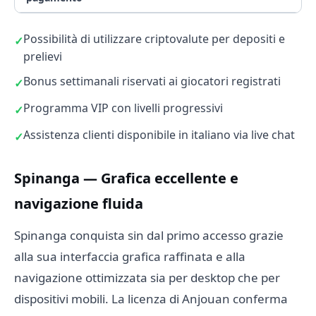
Possibilità di utilizzare criptovalute per depositi e
prelievi
Bonus settimanali riservati ai giocatori registrati
Programma VIP con livelli progressivi
Assistenza clienti disponibile in italiano via live chat
Spinanga — Grafica eccellente e
navigazione fluida
Spinanga conquista sin dal primo accesso grazie
alla sua interfaccia grafica raffinata e alla
navigazione ottimizzata sia per desktop che per
dispositivi mobili. La licenza di Anjouan conferma