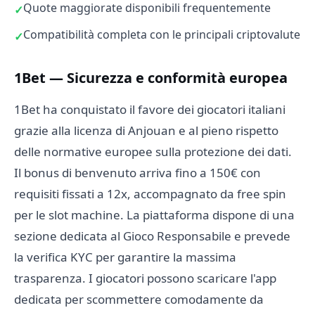
Quote maggiorate disponibili frequentemente
Compatibilità completa con le principali criptovalute
1Bet — Sicurezza e conformità europea
1Bet ha conquistato il favore dei giocatori italiani
grazie alla licenza di Anjouan e al pieno rispetto
delle normative europee sulla protezione dei dati.
Il bonus di benvenuto arriva fino a 150€ con
requisiti fissati a 12x, accompagnato da free spin
per le slot machine. La piattaforma dispone di una
sezione dedicata al Gioco Responsabile e prevede
la verifica KYC per garantire la massima
trasparenza. I giocatori possono scaricare l'app
dedicata per scommettere comodamente da