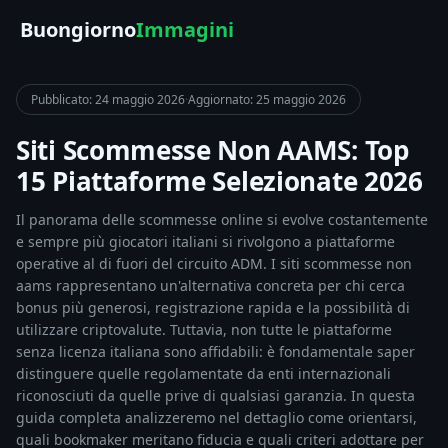
Buongiorno
Immagini
Pubblicato: 24 maggio 2026
·
Aggiornato: 25 maggio 2026
Siti Scommesse Non AAMS: Top
15 Piattaforme Selezionate 2026
Il panorama delle scommesse online si evolve costantemente
e sempre più giocatori italiani si rivolgono a piattaforme
operative al di fuori del circuito ADM. I siti scommesse non
aams rappresentano un'alternativa concreta per chi cerca
bonus più generosi, registrazione rapida e la possibilità di
utilizzare criptovalute. Tuttavia, non tutte le piattaforme
senza licenza italiana sono affidabili: è fondamentale saper
distinguere quelle regolamentate da enti internazionali
riconosciuti da quelle prive di qualsiasi garanzia. In questa
guida completa analizzeremo nel dettaglio come orientarsi,
quali bookmaker meritano fiducia e quali criteri adottare per