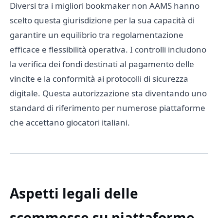
Diversi tra i migliori bookmaker non AAMS hanno
scelto questa giurisdizione per la sua capacità di
garantire un equilibrio tra regolamentazione
efficace e flessibilità operativa. I controlli includono
la verifica dei fondi destinati al pagamento delle
vincite e la conformità ai protocolli di sicurezza
digitale. Questa autorizzazione sta diventando uno
standard di riferimento per numerose piattaforme
che accettano giocatori italiani.
Aspetti legali delle
scommesse su piattaforme