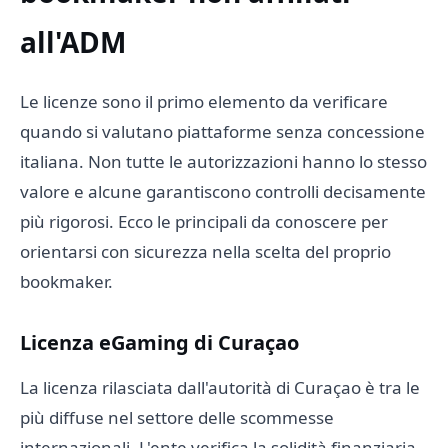
all'ADM
Le licenze sono il primo elemento da verificare
quando si valutano piattaforme senza concessione
italiana. Non tutte le autorizzazioni hanno lo stesso
valore e alcune garantiscono controlli decisamente
più rigorosi. Ecco le principali da conoscere per
orientarsi con sicurezza nella scelta del proprio
bookmaker.
Licenza eGaming di Curaçao
La licenza rilasciata dall'autorità di Curaçao è tra le
più diffuse nel settore delle scommesse
internazionali. L'ente verifica la solidità finanziaria