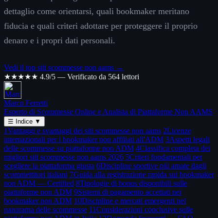
dettaglio come orientarsi, quali bookmaker meritano
fiducia e quali criteri adottare per proteggere il proprio
denaro e i propri dati personali.
Vedi il top siti scommesse non aams →
★★★★★
4.9/5 — Verificato da 564 lettori
Marco Ferretti
Esperto di Scommesse Online e Analista di Piattaforme Non AAMS
☰
Indice
▼
1
Vantaggi e svantaggi dei siti scommesse non aams
2
Licenze
internazionali per i bookmaker non affiliati all'ADM
3
Aspetti legali
delle scommesse su piattaforme non ADM
4
Classifica completa dei
migliori siti scommesse non aams 2026
5
Criteri fondamentali per
scegliere la piattaforma giusta
6
Discipline sportive più amate dagli
scommettitori italiani
7
Guida alla registrazione rapida sui bookmaker
non ADM — Certified
8
Tipologie di bonus disponibili sulle
piattaforme non ADM
9
Sistemi di pagamento accettati nei
bookmaker non ADM
10
Discipline e mercati emergenti nel
panorama delle scommesse
11
Considerazioni conclusive sulle