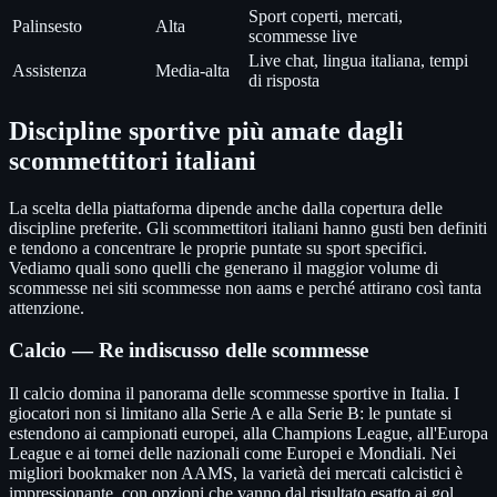
Sport coperti, mercati,
Palinsesto
Alta
scommesse live
Live chat, lingua italiana, tempi
Assistenza
Media-alta
di risposta
Discipline sportive più amate dagli
scommettitori italiani
La scelta della piattaforma dipende anche dalla copertura delle
discipline preferite. Gli scommettitori italiani hanno gusti ben definiti
e tendono a concentrare le proprie puntate su sport specifici.
Vediamo quali sono quelli che generano il maggior volume di
scommesse nei siti scommesse non aams e perché attirano così tanta
attenzione.
Calcio — Re indiscusso delle scommesse
Il calcio domina il panorama delle scommesse sportive in Italia. I
giocatori non si limitano alla Serie A e alla Serie B: le puntate si
estendono ai campionati europei, alla Champions League, all'Europa
League e ai tornei delle nazionali come Europei e Mondiali. Nei
migliori bookmaker non AAMS, la varietà dei mercati calcistici è
impressionante, con opzioni che vanno dal risultato esatto ai gol