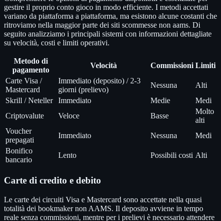
gestire il proprio conto gioco in modo efficiente. I metodi accettati
variano da piattaforma a piattaforma, ma esistono alcune costanti che
ritroviamo nella maggior parte dei siti scommesse non aams. Di
seguito analizziamo i principali sistemi con informazioni dettagliate
su velocità, costi e limiti operativi.
Metodo di
Velocità
Commissioni
Limiti
pagamento
Carte Visa /
Immediato (deposito) / 2-3
Nessuna
Alti
Mastercard
giorni (prelievo)
Skrill / Neteller
Immediato
Medie
Medi
Molto
Criptovalute
Veloce
Basse
alti
Voucher
Immediato
Nessuna
Medi
prepagati
Bonifico
Lento
Possibili costi
Alti
bancario
Carte di credito e debito
Le carte dei circuiti Visa e Mastercard sono accettate nella quasi
totalità dei bookmaker non AAMS. Il deposito avviene in tempo
reale senza commissioni, mentre per i prelievi è necessario attendere