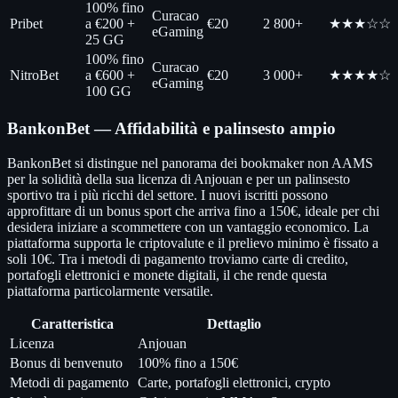
100% fino
Curacao
Pribet
a €200 +
€20
2 800+
★★★☆☆
eGaming
25 GG
100% fino
Curacao
NitroBet
a €600 +
€20
3 000+
★★★★☆
eGaming
100 GG
BankonBet — Affidabilità e palinsesto ampio
BankonBet si distingue nel panorama dei bookmaker non AAMS
per la solidità della sua licenza di Anjouan e per un palinsesto
sportivo tra i più ricchi del settore. I nuovi iscritti possono
approfittare di un bonus sport che arriva fino a 150€, ideale per chi
desidera iniziare a scommettere con un vantaggio economico. La
piattaforma supporta le criptovalute e il prelievo minimo è fissato a
soli 10€. Tra i metodi di pagamento troviamo carte di credito,
portafogli elettronici e monete digitali, il che rende questa
piattaforma particolarmente versatile.
Caratteristica
Dettaglio
Licenza
Anjouan
Bonus di benvenuto
100% fino a 150€
Metodi di pagamento
Carte, portafogli elettronici, crypto