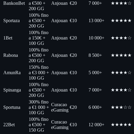
BankonBet
a €500 +
Anjouan
€20
7 000+
★★★★☆
200 GG
100% fino
Sportaza
a €500 +
Anjouan
€10
13 000+
★★★★★
200 GG
100% fino
1Bet
a 150€ +
Anjouan
€20
10 000+
★★★★☆
100 GG
100% fino
Rabona
a €500 +
Anjouan
€20
8 500+
★★★★★
200 GG
150% fino
AmunRa
a €3 000 +
Anjouan
€10
5 000+
★★★★☆
100 GG
100% fino
Spinanga
a €500 +
Anjouan
€10
7 000+
★★★★☆
200 GG
300% fino
Curacao
Sportuna
a €1 000 +
€20
6 000+
★★★☆☆
eGaming
100 GG
100% fino
Curacao
22Bet
a €500 +
€10
12 000+
★★★★★
eGaming
150 GG