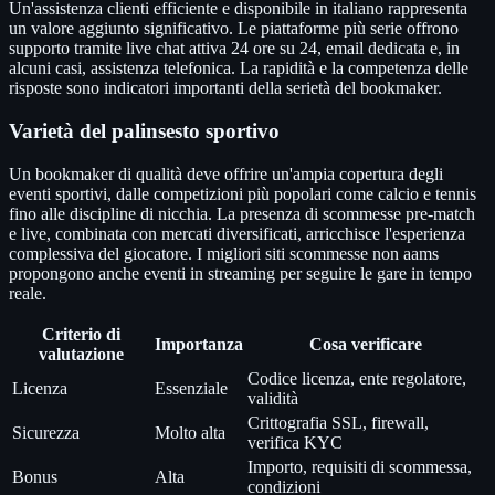
Un'assistenza clienti efficiente e disponibile in italiano rappresenta
un valore aggiunto significativo. Le piattaforme più serie offrono
supporto tramite live chat attiva 24 ore su 24, email dedicata e, in
alcuni casi, assistenza telefonica. La rapidità e la competenza delle
risposte sono indicatori importanti della serietà del bookmaker.
Varietà del palinsesto sportivo
Un bookmaker di qualità deve offrire un'ampia copertura degli
eventi sportivi, dalle competizioni più popolari come calcio e tennis
fino alle discipline di nicchia. La presenza di scommesse pre-match
e live, combinata con mercati diversificati, arricchisce l'esperienza
complessiva del giocatore. I migliori siti scommesse non aams
propongono anche eventi in streaming per seguire le gare in tempo
reale.
Criterio di
Importanza
Cosa verificare
valutazione
Codice licenza, ente regolatore,
Licenza
Essenziale
validità
Crittografia SSL, firewall,
Sicurezza
Molto alta
verifica KYC
Importo, requisiti di scommessa,
Bonus
Alta
condizioni