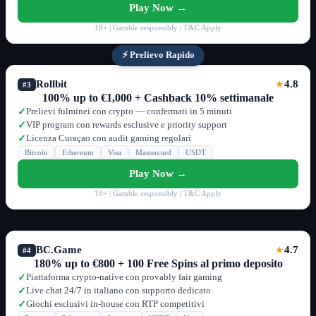
Play Now →
18+ | Gamble responsibly | T&C Apply
⚡ Prelievo Rapido
Rollbit
4.8
★
#3
100% up to €1,000 + Cashback 10% settimanale
Prelievi fulminei con crypto — confermati in 5 minuti
✓
VIP program con rewards esclusive e priority support
✓
Licenza Curaçao con audit gaming regolari
✓
Bitcoin
Ethereum
Visa
Mastercard
USDT
Play Now →
18+ | Gamble responsibly | T&C Apply
BC.Game
4.7
★
#4
180% up to €800 + 100 Free Spins al primo deposito
Piattaforma crypto-native con provably fair gaming
✓
Live chat 24/7 in italiano con supporto dedicato
✓
Giochi esclusivi in-house con RTP competitivi
✓