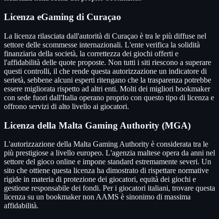
Licenza eGaming di Curaçao
La licenza rilasciata dall'autorità di Curaçao è tra le più diffuse nel
settore delle scommesse internazionali. L'ente verifica la solidità
finanziaria della società, la correttezza dei giochi offerti e
l'affidabilità delle quote proposte. Non tutti i siti riescono a superare
questi controlli, il che rende questa autorizzazione un indicatore di
serietà, sebbene alcuni esperti ritengano che la trasparenza potrebbe
essere migliorata rispetto ad altri enti. Molti dei migliori bookmaker
con sede fuori dall'Italia operano proprio con questo tipo di licenza e
offrono servizi di alto livello ai giocatori.
Licenza della Malta Gaming Authority (MGA)
L'autorizzazione della Malta Gaming Authority è considerata tra le
più prestigiose a livello europeo. L'agenzia maltese opera da anni nel
settore del gioco online e impone standard estremamente severi. Un
sito che ottiene questa licenza ha dimostrato di rispettare normative
rigide in materia di protezione dei giocatori, equità dei giochi e
gestione responsabile dei fondi. Per i giocatori italiani, trovare questa
licenza su un bookmaker non AAMS è sinonimo di massima
affidabilità.