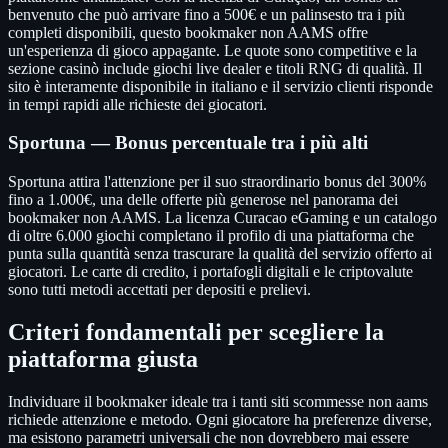
benvenuto che può arrivare fino a 500€ e un palinsesto tra i più
completi disponibili, questo bookmaker non AAMS offre
un'esperienza di gioco appagante. Le quote sono competitive e la
sezione casinò include giochi live dealer e titoli RNG di qualità. Il
sito è interamente disponibile in italiano e il servizio clienti risponde
in tempi rapidi alle richieste dei giocatori.
Sportuna — Bonus percentuale tra i più alti
Sportuna attira l'attenzione per il suo straordinario bonus del 300%
fino a 1.000€, una delle offerte più generose nel panorama dei
bookmaker non AAMS. La licenza Curacao eGaming e un catalogo
di oltre 6.000 giochi completano il profilo di una piattaforma che
punta sulla quantità senza trascurare la qualità del servizio offerto ai
giocatori. Le carte di credito, i portafogli digitali e le criptovalute
sono tutti metodi accettati per depositi e prelievi.
Criteri fondamentali per scegliere la
piattaforma giusta
Individuare il bookmaker ideale tra i tanti siti scommesse non aams
richiede attenzione e metodo. Ogni giocatore ha preferenze diverse,
ma esistono parametri universali che non dovrebbero mai essere