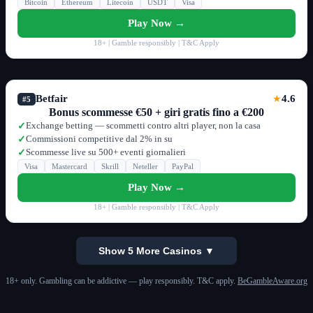
Bitcoin
Ethereum
Litecoin
USDT
Visa
Play Now →
18+ | Gamble responsibly | T&C Apply
Betfair
4.6
★
#5
Bonus scommesse €50 + giri gratis fino a €200
Exchange betting — scommetti contro altri player, non la casa
✓
Commissioni competitive dal 2% in su
✓
Scommesse live su 500+ eventi giornalieri
✓
Visa
Mastercard
Skrill
Neteller
PayPal
Play Now →
18+ | Gamble responsibly | T&C Apply
Show 5 More Casinos ▼
18+ only. Gambling can be addictive — play responsibly. T&C apply.
BeGambleAware.org