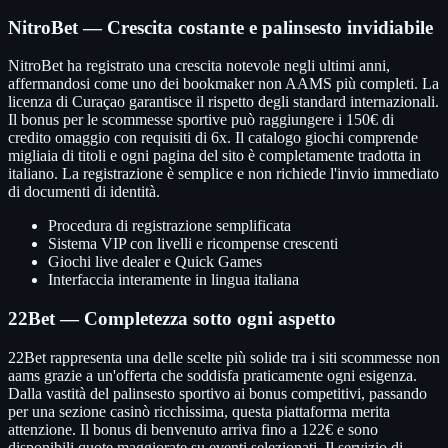
NitroBet — Crescita costante e palinsesto invidiabile
NitroBet ha registrato una crescita notevole negli ultimi anni,
affermandosi come uno dei bookmaker non AAMS più completi. La
licenza di Curaçao garantisce il rispetto degli standard internazionali.
Il bonus per le scommesse sportive può raggiungere i 150€ di
credito omaggio con requisiti di 6x. Il catalogo giochi comprende
migliaia di titoli e ogni pagina del sito è completamente tradotta in
italiano. La registrazione è semplice e non richiede l'invio immediato
di documenti di identità.
Procedura di registrazione semplificata
Sistema VIP con livelli e ricompense crescenti
Giochi live dealer e Quick Games
Interfaccia interamente in lingua italiana
22Bet — Completezza sotto ogni aspetto
22Bet rappresenta una delle scelte più solide tra i siti scommesse non
aams grazie a un'offerta che soddisfa praticamente ogni esigenza.
Dalla vastità del palinsesto sportivo ai bonus competitivi, passando
per una sezione casinò ricchissima, questa piattaforma merita
attenzione. Il bonus di benvenuto arriva fino a 122€ e sono
disponibili quote maggiorate su eventi selezionati. Il servizio di