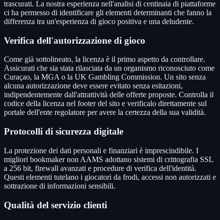
trascurati. La nostra esperienza nell'analisi di centinaia di piattaforme
ci ha permesso di identificare gli elementi determinanti che fanno la
differenza tra un'esperienza di gioco positiva e una deludente.
Verifica dell'autorizzazione di gioco
Come già sottolineato, la licenza è il primo aspetto da controllare.
Assicurati che sia stata rilasciata da un organismo riconosciuto come
Curaçao, la MGA o la UK Gambling Commission. Un sito senza
alcuna autorizzazione deve essere evitato senza esitazioni,
indipendentemente dall'attrattività delle offerte proposte. Controlla il
codice della licenza nel footer del sito e verificalo direttamente sul
portale dell'ente regolatore per avere la certezza della sua validità.
Protocolli di sicurezza digitale
La protezione dei dati personali e finanziari è imprescindibile. I
migliori bookmaker non AAMS adottano sistemi di crittografia SSL
a 256 bit, firewall avanzati e procedure di verifica dell'identità.
Questi elementi tutelano i giocatori da frodi, accessi non autorizzati e
sottrazione di informazioni sensibili.
Qualità del servizio clienti