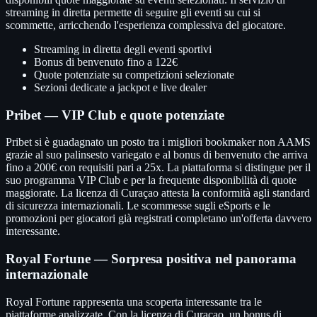
streaming in diretta permette di seguire gli eventi su cui si
scommette, arricchendo l'esperienza complessiva del giocatore.
Streaming in diretta degli eventi sportivi
Bonus di benvenuto fino a 122€
Quote potenziate su competizioni selezionate
Sezioni dedicate a jackpot e live dealer
Pribet — VIP Club e quote potenziate
Pribet si è guadagnato un posto tra i migliori bookmaker non AAMS
grazie al suo palinsesto variegato e al bonus di benvenuto che arriva
fino a 200€ con requisiti pari a 25x. La piattaforma si distingue per il
suo programma VIP Club e per la frequente disponibilità di quote
maggiorate. La licenza di Curaçao attesta la conformità agli standard
di sicurezza internazionali. Le scommesse sugli eSports e le
promozioni per giocatori già registrati completano un'offerta davvero
interessante.
Royal Fortune — Sorpresa positiva nel panorama
internazionale
Royal Fortune rappresenta una scoperta interessante tra le
piattaforme analizzate. Con la licenza di Curaçao, un bonus di