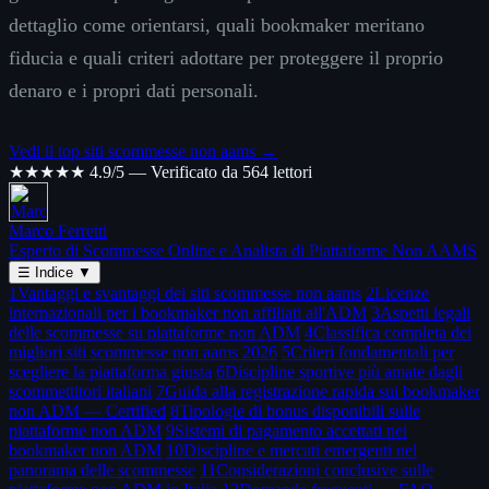
dettaglio come orientarsi, quali bookmaker meritano
fiducia e quali criteri adottare per proteggere il proprio
denaro e i propri dati personali.
Vedi il top siti scommesse non aams →
★★★★★
4.9/5 — Verificato da 564 lettori
Marco Ferretti
Esperto di Scommesse Online e Analista di Piattaforme Non AAMS
☰
Indice
▼
1
Vantaggi e svantaggi dei siti scommesse non aams
2
Licenze
internazionali per i bookmaker non affiliati all'ADM
3
Aspetti legali
delle scommesse su piattaforme non ADM
4
Classifica completa dei
migliori siti scommesse non aams 2026
5
Criteri fondamentali per
scegliere la piattaforma giusta
6
Discipline sportive più amate dagli
scommettitori italiani
7
Guida alla registrazione rapida sui bookmaker
non ADM — Certified
8
Tipologie di bonus disponibili sulle
piattaforme non ADM
9
Sistemi di pagamento accettati nei
bookmaker non ADM
10
Discipline e mercati emergenti nel
panorama delle scommesse
11
Considerazioni conclusive sulle