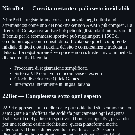
NitroBet — Crescita costante e palinsesto invidiabile
NitroBet ha registrato una crescita notevole negli ultimi anni,
affermandosi come uno dei bookmaker non AAMS più completi. La
licenza di Curaçao garantisce il rispetto degli standard internazionali.
Il bonus per le scommesse sportive può raggiungere i 150€ di
credito omaggio con requisiti di 6x. Il catalogo giochi comprende
migliaia di titoli e ogni pagina del sito è completamente tradotta in
italiano. La registrazione è semplice e non richiede l'invio immediato
di documenti di identità.
Procedura di registrazione semplificata
Sistema VIP con livelli e ricompense crescenti
Giochi live dealer e Quick Games
Interfaccia interamente in lingua italiana
22Bet — Completezza sotto ogni aspetto
22Bet rappresenta una delle scelte più solide tra i siti scommesse non
aams grazie a un'offerta che soddisfa praticamente ogni esigenza.
Dalla vastità del palinsesto sportivo ai bonus competitivi, passando
per una sezione casinò ricchissima, questa piattaforma merita
attenzione. Il bonus di benvenuto arriva fino a 122€ e sono
disponibili quote maggiorate su eventi selezionati. Il servizio di