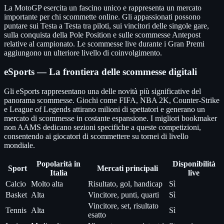
La MotoGP esercita un fascino unico e rappresenta un mercato
importante per chi scommette online. Gli appassionati possono
puntare sui Testa a Testa tra piloti, sui vincitori delle singole gare,
sulla conquista della Pole Position e sulle scommesse Antepost
relative al campionato. Le scommesse live durante i Gran Premi
aggiungono un ulteriore livello di coinvolgimento.
eSports — La frontiera delle scommesse digitali
Gli eSports rappresentano una delle novità più significative del
panorama scommesse. Giochi come FIFA, NBA 2K, Counter-Strike
e League of Legends attirano milioni di spettatori e generano un
mercato di scommesse in costante espansione. I migliori bookmaker
non AAMS dedicano sezioni specifiche a queste competizioni,
consentendo ai giocatori di scommettere su tornei di livello
mondiale.
Popolarità in
Disponibilità
Sport
Mercati principali
Italia
live
Calcio
Molto alta
Risultato, gol, handicap
Sì
Basket
Alta
Vincitore, punti, quarti
Sì
Vincitore, set, risultato
Tennis
Alta
Sì
esatto