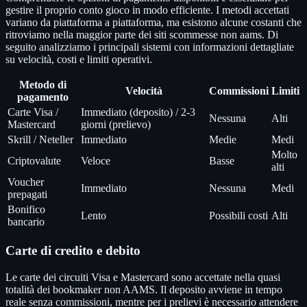
gestire il proprio conto gioco in modo efficiente. I metodi accettati
variano da piattaforma a piattaforma, ma esistono alcune costanti che
ritroviamo nella maggior parte dei siti scommesse non aams. Di
seguito analizziamo i principali sistemi con informazioni dettagliate
su velocità, costi e limiti operativi.
Metodo di
Velocità
Commissioni
Limiti
pagamento
Carte Visa /
Immediato (deposito) / 2-3
Nessuna
Alti
Mastercard
giorni (prelievo)
Skrill / Neteller
Immediato
Medie
Medi
Molto
Criptovalute
Veloce
Basse
alti
Voucher
Immediato
Nessuna
Medi
prepagati
Bonifico
Lento
Possibili costi
Alti
bancario
Carte di credito e debito
Le carte dei circuiti Visa e Mastercard sono accettate nella quasi
totalità dei bookmaker non AAMS. Il deposito avviene in tempo
reale senza commissioni, mentre per i prelievi è necessario attendere