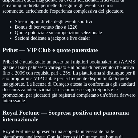
streaming in diretta permette di seguire gli eventi su cui si
scommette, arricchendo l'esperienza complessiva del giocatore.
Streaming in diretta degli eventi sportivi
Bonus di benvenuto fino a 122€
Quote potenziate su competizioni selezionate
Sezioni dedicate a jackpot e live dealer
Pribet — VIP Club e quote potenziate
Pribet si è guadagnato un posto tra i migliori bookmaker non AAMS
grazie al suo palinsesto variegato e al bonus di benvenuto che arriva
fino a 200€ con requisiti pari a 25x. La piattaforma si distingue per il
suo programma VIP Club e per la frequente disponibilità di quote
maggiorate. La licenza di Curaçao attesta la conformità agli standard
di sicurezza internazionali. Le scommesse sugli eSports e le
promozioni per giocatori già registrati completano un'offerta davvero
interessante.
Royal Fortune — Sorpresa positiva nel panorama
internazionale
Royal Fortune rappresenta una scoperta interessante tra le
piattaforme analizzate. Con la licenza di Curaçao, un bonus di