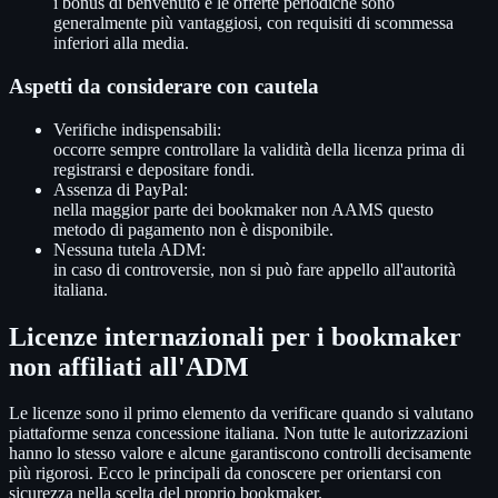
i bonus di benvenuto e le offerte periodiche sono
generalmente più vantaggiosi, con requisiti di scommessa
inferiori alla media.
Aspetti da considerare con cautela
Verifiche indispensabili:
occorre sempre controllare la validità della licenza prima di
registrarsi e depositare fondi.
Assenza di PayPal:
nella maggior parte dei bookmaker non AAMS questo
metodo di pagamento non è disponibile.
Nessuna tutela ADM:
in caso di controversie, non si può fare appello all'autorità
italiana.
Licenze internazionali per i bookmaker
non affiliati all'ADM
Le licenze sono il primo elemento da verificare quando si valutano
piattaforme senza concessione italiana. Non tutte le autorizzazioni
hanno lo stesso valore e alcune garantiscono controlli decisamente
più rigorosi. Ecco le principali da conoscere per orientarsi con
sicurezza nella scelta del proprio bookmaker.