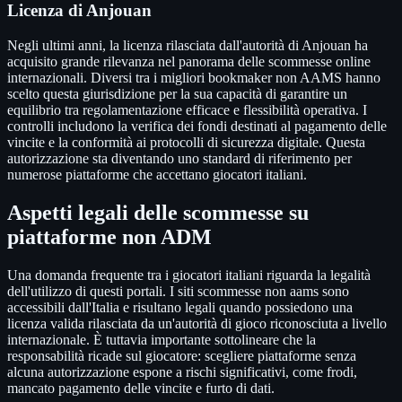
Licenza di Anjouan
Negli ultimi anni, la licenza rilasciata dall'autorità di Anjouan ha
acquisito grande rilevanza nel panorama delle scommesse online
internazionali. Diversi tra i migliori bookmaker non AAMS hanno
scelto questa giurisdizione per la sua capacità di garantire un
equilibrio tra regolamentazione efficace e flessibilità operativa. I
controlli includono la verifica dei fondi destinati al pagamento delle
vincite e la conformità ai protocolli di sicurezza digitale. Questa
autorizzazione sta diventando uno standard di riferimento per
numerose piattaforme che accettano giocatori italiani.
Aspetti legali delle scommesse su
piattaforme non ADM
Una domanda frequente tra i giocatori italiani riguarda la legalità
dell'utilizzo di questi portali. I siti scommesse non aams sono
accessibili dall'Italia e risultano legali quando possiedono una
licenza valida rilasciata da un'autorità di gioco riconosciuta a livello
internazionale. È tuttavia importante sottolineare che la
responsabilità ricade sul giocatore: scegliere piattaforme senza
alcuna autorizzazione espone a rischi significativi, come frodi,
mancato pagamento delle vincite e furto di dati.