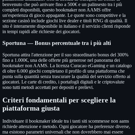
benvenuto che può arrivare fino a 500€ e un palinsesto tra i più
completi disponibili, questo bookmaker non AAMS offre
un'esperienza di gioco appagante. Le quote sono competitive e la
sezione casinò include giochi live dealer e titoli RNG di qualità. Il
sito è interamente disponibile in italiano e il servizio clienti risponde
in tempi rapidi alle richieste dei giocatori.
Sportuna — Bonus percentuale tra i più alti
Sportuna attira l'attenzione per il suo straordinario bonus del 300%
fino a 1.000€, una delle offerte più generose nel panorama dei
bookmaker non AAMS. La licenza Curacao eGaming e un catalogo
di oltre 6.000 giochi completano il profilo di una piattaforma che
punta sulla quantità senza trascurare la qualità del servizio offerto ai
giocatori. Le carte di credito, i portafogli digitali e le criptovalute
sono tutti metodi accettati per depositi e prelievi.
Criteri fondamentali per scegliere la
piattaforma giusta
Individuare il bookmaker ideale tra i tanti siti scommesse non aams
richiede attenzione e metodo. Ogni giocatore ha preferenze diverse,
ma esistono parametri universali che non dovrebbero mai essere