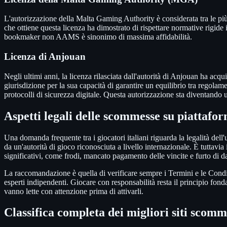
L'autorizzazione della Malta Gaming Authority è considerata tra le più
che ottiene questa licenza ha dimostrato di rispettare normative rigide i
bookmaker non AAMS è sinonimo di massima affidabilità.
Licenza di Anjouan
Negli ultimi anni, la licenza rilasciata dall'autorità di Anjouan ha 
giurisdizione per la sua capacità di garantire un equilibrio tra regolame
protocolli di sicurezza digitale. Questa autorizzazione sta diventando 
Aspetti legali delle scommesse su piatta
Una domanda frequente tra i giocatori italiani riguarda la legalità dell'
da un'autorità di gioco riconosciuta a livello internazionale. È tuttavi
significativi, come frodi, mancato pagamento delle vincite e furto di da
La raccomandazione è quella di verificare sempre i Termini e le Condizi
esperti indipendenti. Giocare con responsabilità resta il principio fo
vanno lette con attenzione prima di attivarli.
Classifica completa dei migliori siti scom