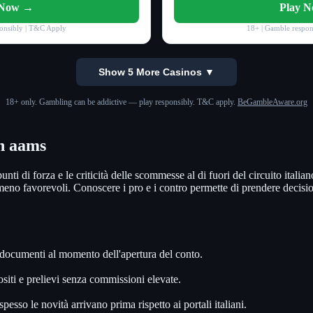
 Now →
Play 
onsibly | T&C Apply
18+ | Gamble respon
Show 5 More Casinos ▼
18+ only. Gambling can be addictive — play responsibly. T&C apply.
BeGambleAware.org
on aams
ti di forza e le criticità delle scommesse al di fuori del circuito italian
eno favorevoli. Conoscere i pro e i contro permette di prendere decisioni
re documenti al momento dell'apertura del conto.
ositi e prelievi senza commissioni elevate.
so le novità arrivano prima rispetto ai portali italiani.