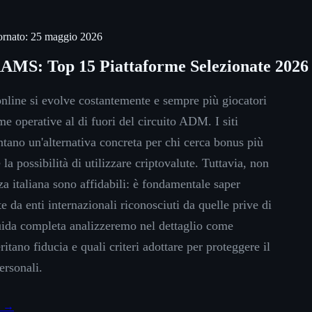
rnato: 25 maggio 2026
AMS: Top 15 Piattaforme Selezionate 2026
line si evolve costantemente e sempre più giocatori
rme operative al di fuori del circuito ADM. I siti
ano un'alternativa concreta per chi cerca bonus più
 la possibilità di utilizzare criptovalute. Tuttavia, non
za italiana sono affidabili: è fondamentale saper
e da enti internazionali riconosciuti da quelle prive di
guida completa analizzeremo nel dettaglio come
tano fiducia e quali criteri adottare per proteggere il
ersonali.
ms →