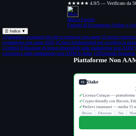
★★★★★
4.9/5 — Verificato da 56
Marco Ferretti
Esperto di Scommesse Online e An
☰
Indice
▼
1
Vantaggi e svantaggi dei siti scommesse non aams
2
Licenze internaz
scommesse non aams 2026
5
Criteri fondamentali per scegliere la piat
Certified
8
Tipologie di bonus disponibili sulle piattaforme non ADM
conclusive sulle piattaforme non ADM in Italia
12
Domande frequent
Piattaforme Non AAMS
Stake
#1
Licenza Curaçao — piattaforma ve
✓
Crypto-friendly con Bitcoin, Et
✓
Prelievi istantanei — media 15 
✓
Bitcoin
Ethereum
Visa
Mast