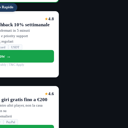
o Rapido
4.8
★
shback 10% settimanale
nfermati in 5 minuti
e priority support
 regolari
card
USDT
Now →
sibly | T&C Apply
4.6
★
iri gratis fino a €200
ro altri player, non la casa
n su
rnalieri
r
PayPal