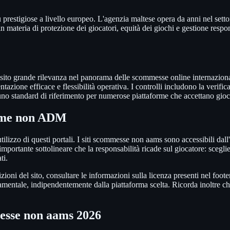
 prestigiose a livello europeo. L'agenzia maltese opera da anni nel set
n materia di protezione dei giocatori, equità dei giochi e gestione respons
acquisito grande rilevanza nel panorama delle scommesse online internazi
ntazione efficace e flessibilità operativa. I controlli includono la verific
uno standard di riferimento per numerose piattaforme che accettano giocat
forme non ADM
utilizzo di questi portali. I siti scommesse non aams sono accessibili dall
a importante sottolineare che la responsabilità ricade sul giocatore: sceg
ti.
oni del sito, consultare le informazioni sulla licenza presenti nel foote
ndamentale, indipendentemente dalla piattaforma scelta. Ricorda inoltre 
messe non aams 2026