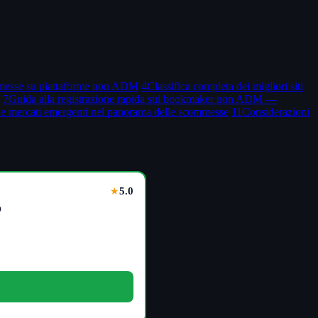
ommesse su piattaforme non ADM
4
Classifica completa dei migliori siti
7
Guida alla registrazione rapida sui bookmaker non ADM —
 e mercati emergenti nel panorama delle scommesse
11
Considerazioni
5.0
★
o