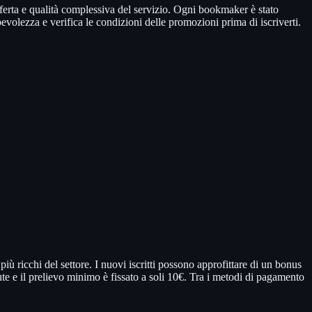
offerta e qualità complessiva del servizio. Ogni bookmaker è stato
volezza e verifica le condizioni delle promozioni prima di iscriverti.
 ricchi del settore. I nuovi iscritti possono approfittare di un bonus
te e il prelievo minimo è fissato a soli 10€. Tra i metodi di pagamento