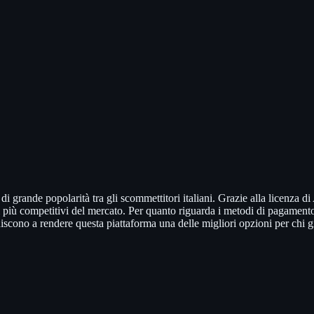
i grande popolarità tra gli scommettitori italiani. Grazie alla licenza d
più competitivi del mercato. Per quanto riguarda i metodi di pagamento, i
iscono a rendere questa piattaforma una delle migliori opzioni per chi 