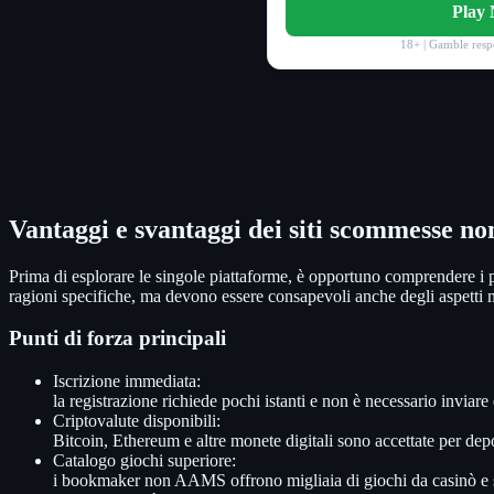
Play
18+ | Gamble resp
Vantaggi e svantaggi dei siti scommesse n
Prima di esplorare le singole piattaforme, è opportuno comprendere i pun
ragioni specifiche, ma devono essere consapevoli anche degli aspetti m
Punti di forza principali
Iscrizione immediata:
la registrazione richiede pochi istanti e non è necessario invia
Criptovalute disponibili:
Bitcoin, Ethereum e altre monete digitali sono accettate per dep
Catalogo giochi superiore:
i bookmaker non AAMS offrono migliaia di giochi da casinò e spes