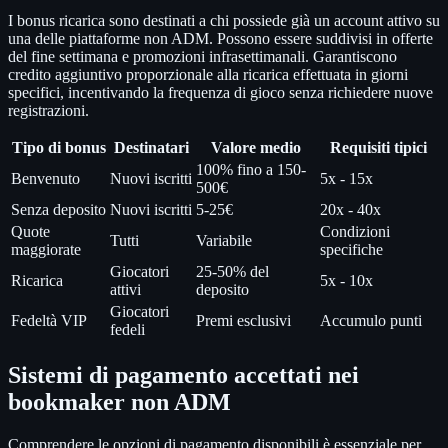
I bonus ricarica sono destinati a chi possiede già un account attivo su
una delle piattaforme non ADM. Possono essere suddivisi in offerte
del fine settimana e promozioni infrasettimanali. Garantiscono
credito aggiuntivo proporzionale alla ricarica effettuata in giorni
specifici, incentivando la frequenza di gioco senza richiedere nuove
registrazioni.
Tipo di bonus
Destinatari
Valore medio
Requisiti tipici
100% fino a 150-
Benvenuto
Nuovi iscritti
5x - 15x
500€
Senza deposito
Nuovi iscritti
5-25€
20x - 40x
Quote
Condizioni
Tutti
Variabile
maggiorate
specifiche
Giocatori
25-50% del
Ricarica
5x - 10x
attivi
deposito
Giocatori
Fedeltà VIP
Premi esclusivi
Accumulo punti
fedeli
Sistemi di pagamento accettati nei
bookmaker non ADM
Comprendere le opzioni di pagamento disponibili è essenziale per