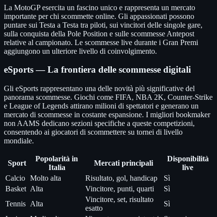
La MotoGP esercita un fascino unico e rappresenta un mercato
importante per chi scommette online. Gli appassionati possono
puntare sui Testa a Testa tra piloti, sui vincitori delle singole gare,
sulla conquista della Pole Position e sulle scommesse Antepost
relative al campionato. Le scommesse live durante i Gran Premi
aggiungono un ulteriore livello di coinvolgimento.
eSports — La frontiera delle scommesse digitali
Gli eSports rappresentano una delle novità più significative del
panorama scommesse. Giochi come FIFA, NBA 2K, Counter-Strike
e League of Legends attirano milioni di spettatori e generano un
mercato di scommesse in costante espansione. I migliori bookmaker
non AAMS dedicano sezioni specifiche a queste competizioni,
consentendo ai giocatori di scommettere su tornei di livello
mondiale.
Popolarità in
Disponibilità
Sport
Mercati principali
Italia
live
Calcio
Molto alta
Risultato, gol, handicap
Sì
Basket
Alta
Vincitore, punti, quarti
Sì
Vincitore, set, risultato
Tennis
Alta
Sì
esatto