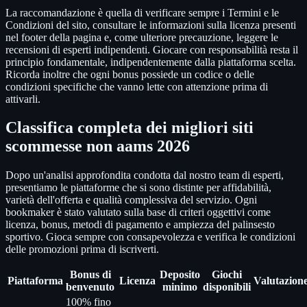
La raccomandazione è quella di verificare sempre i Termini e le
Condizioni del sito, consultare le informazioni sulla licenza presenti
nel footer della pagina e, come ulteriore precauzione, leggere le
recensioni di esperti indipendenti. Giocare con responsabilità resta il
principio fondamentale, indipendentemente dalla piattaforma scelta.
Ricorda inoltre che ogni bonus possiede un codice o delle
condizioni specifiche che vanno lette con attenzione prima di
attivarli.
Classifica completa dei migliori siti
scommesse non aams 2026
Dopo un'analisi approfondita condotta dal nostro team di esperti,
presentiamo le piattaforme che si sono distinte per affidabilità,
varietà dell'offerta e qualità complessiva del servizio. Ogni
bookmaker è stato valutato sulla base di criteri oggettivi come
licenza, bonus, metodi di pagamento e ampiezza del palinsesto
sportivo. Gioca sempre con consapevolezza e verifica le condizioni
delle promozioni prima di iscriverti.
Bonus di
Deposito
Giochi
Piattaforma
Licenza
Valutazion
benvenuto
minimo
disponibili
100% fino