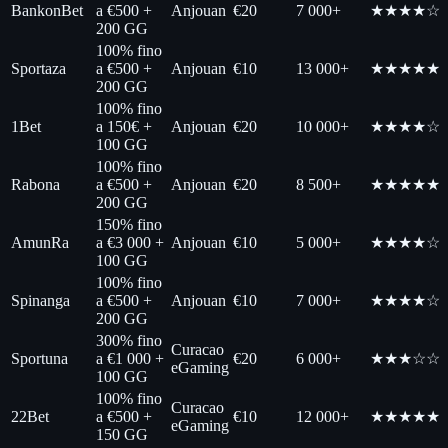
BankonBet
a €500 +
Anjouan
€20
7 000+
★★★★☆
200 GG
100% fino
Sportaza
a €500 +
Anjouan
€10
13 000+
★★★★★
200 GG
100% fino
1Bet
a 150€ +
Anjouan
€20
10 000+
★★★★☆
100 GG
100% fino
Rabona
a €500 +
Anjouan
€20
8 500+
★★★★★
200 GG
150% fino
AmunRa
a €3 000 +
Anjouan
€10
5 000+
★★★★☆
100 GG
100% fino
Spinanga
a €500 +
Anjouan
€10
7 000+
★★★★☆
200 GG
300% fino
Curacao
Sportuna
a €1 000 +
€20
6 000+
★★★☆☆
eGaming
100 GG
100% fino
Curacao
22Bet
a €500 +
€10
12 000+
★★★★★
eGaming
150 GG