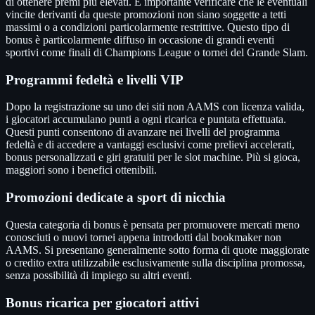
di ottenere premi più elevati. È importante verificare che le eventuali
vincite derivanti da queste promozioni non siano soggette a tetti
massimi o a condizioni particolarmente restrittive. Questo tipo di
bonus è particolarmente diffuso in occasione di grandi eventi
sportivi come finali di Champions League o tornei del Grande Slam.
Programmi fedeltà e livelli VIP
Dopo la registrazione su uno dei siti non AAMS con licenza valida,
i giocatori accumulano punti a ogni ricarica e puntata effettuata.
Questi punti consentono di avanzare nei livelli del programma
fedeltà e di accedere a vantaggi esclusivi come prelievi accelerati,
bonus personalizzati e giri gratuiti per le slot machine. Più si gioca,
maggiori sono i benefici ottenibili.
Promozioni dedicate a sport di nicchia
Questa categoria di bonus è pensata per promuovere mercati meno
conosciuti o nuovi tornei appena introdotti dal bookmaker non
AAMS. Si presentano generalmente sotto forma di quote maggiorate
o credito extra utilizzabile esclusivamente sulla disciplina promossa,
senza possibilità di impiego su altri eventi.
Bonus ricarica per giocatori attivi