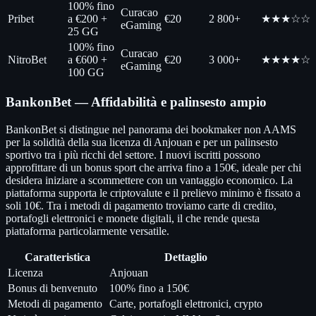
100% fino
Curacao
Pribet
a €200 +
€20
2 800+
★★★☆☆
eGaming
25 GG
100% fino
Curacao
NitroBet
a €600 +
€20
3 000+
★★★★☆
eGaming
100 GG
BankonBet — Affidabilità e palinsesto ampio
BankonBet si distingue nel panorama dei bookmaker non AAMS
per la solidità della sua licenza di Anjouan e per un palinsesto
sportivo tra i più ricchi del settore. I nuovi iscritti possono
approfittare di un bonus sport che arriva fino a 150€, ideale per chi
desidera iniziare a scommettere con un vantaggio economico. La
piattaforma supporta le criptovalute e il prelievo minimo è fissato a
soli 10€. Tra i metodi di pagamento troviamo carte di credito,
portafogli elettronici e monete digitali, il che rende questa
piattaforma particolarmente versatile.
Caratteristica
Dettaglio
Licenza
Anjouan
Bonus di benvenuto
100% fino a 150€
Metodi di pagamento
Carte, portafogli elettronici, crypto