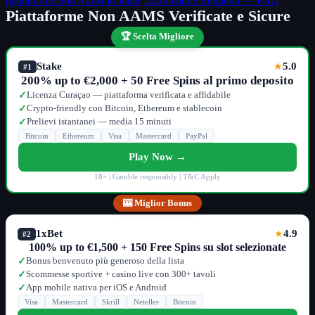
piattaforme non ADM in Italia
12
Domande frequenti — FAQ
Piattaforme Non AAMS Verificate e Sicure
🏆 Scelta Migliore
Stake
5.0
★
#1
200% up to €2,000 + 50 Free Spins al primo deposito
Licenza Curaçao — piattaforma verificata e affidabile
✓
Crypto-friendly con Bitcoin, Ethereum e stablecoin
✓
Prelievi istantanei — media 15 minuti
✓
Bitcoin
Ethereum
Visa
Mastercard
PayPal
Play Now →
18+ | Gamble responsibly | T&C Apply
🎰 Miglior Bonus
1xBet
4.9
★
#2
100% up to €1,500 + 150 Free Spins su slot selezionate
Bonus benvenuto più generoso della lista
✓
Scommesse sportive + casino live con 300+ tavoli
✓
App mobile nativa per iOS e Android
✓
Visa
Mastercard
Skrill
Neteller
Bitcoin