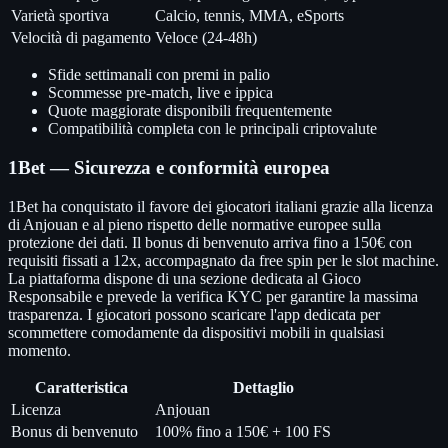
Varietà sportiva
Calcio, tennis, MMA, eSports
Velocità di pagamento
Veloce (24-48h)
Sfide settimanali con premi in palio
Scommesse pre-match, live e ippica
Quote maggiorate disponibili frequentemente
Compatibilità completa con le principali criptovalute
1Bet — Sicurezza e conformità europea
1Bet ha conquistato il favore dei giocatori italiani grazie alla licenza
di Anjouan e al pieno rispetto delle normative europee sulla
protezione dei dati. Il bonus di benvenuto arriva fino a 150€ con
requisiti fissati a 12x, accompagnato da free spin per le slot machine.
La piattaforma dispone di una sezione dedicata al Gioco
Responsabile e prevede la verifica KYC per garantire la massima
trasparenza. I giocatori possono scaricare l'app dedicata per
scommettere comodamente da dispositivi mobili in qualsiasi
momento.
Caratteristica
Dettaglio
Licenza
Anjouan
Bonus di benvenuto
100% fino a 150€ + 100 FS