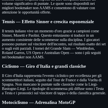
volume significativo di puntate. Le quote sono disponibili nei
migliori bookmaker non AAMS e consentono di valutare con
attenzione le opportunità offerte.
Tennis — Effetto Sinner e crescita esponenziale
Il tennis italiano vive un momento d'oro grazie a campioni come
Sinner, Musetti e Paolini. Questo entusiasmo si traduce in un
aumento consistente delle scommesse sulla disciplina. I giocatori
possono puntare sul vincitore dell'incontro, sul risultato esatto dei set
o sugli esiti parziali. I tornei del Grande Slam — Wimbledon,
Roland Garros, US Open e Australian Open — sono i più seguiti
nei bookmaker non AAMS.
Ciclismo — Giro d'Italia e grandi classiche
Il Giro d'Italia rappresenta l'evento ciclistico per eccellenza per gli
scommettitori italiani, seguito dal Tour de France e dalla Vuelta di
Spagna. Non mancano le puntate sulle classiche come la Liegi-
Bastogne-Liegi. Le tipologie di scommessa più diffuse sono i Testa
a Testa e i pronostici sul vincitore di tappa o della classifica generale.
Motociclismo — Adrenalina MotoGP