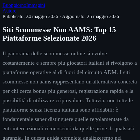
Buongiorno
Immagini
Autore
Pubblicato: 24 maggio 2026
·
Aggiornato: 25 maggio 2026
Siti Scommesse Non AAMS: Top 15
Piattaforme Selezionate 2026
Il panorama delle scommesse online si evolve
costantemente e sempre più giocatori italiani si rivolgono a
piattaforme operative al di fuori del circuito ADM. I siti
scommesse non aams rappresentano un'alternativa concreta
per chi cerca bonus più generosi, registrazione rapida e la
possibilità di utilizzare criptovalute. Tuttavia, non tutte le
piattaforme senza licenza italiana sono affidabili: è
fondamentale saper distinguere quelle regolamentate da
enti internazionali riconosciuti da quelle prive di qualsiasi
garanzia. In questa guida completa analizzeremo nel