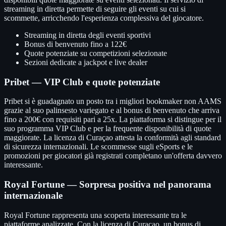
streaming in diretta permette di seguire gli eventi su cui si
scommette, arricchendo l'esperienza complessiva del giocatore.
Streaming in diretta degli eventi sportivi
Bonus di benvenuto fino a 122€
Quote potenziate su competizioni selezionate
Sezioni dedicate a jackpot e live dealer
Pribet — VIP Club e quote potenziate
Pribet si è guadagnato un posto tra i migliori bookmaker non AAMS
grazie al suo palinsesto variegato e al bonus di benvenuto che arriva
fino a 200€ con requisiti pari a 25x. La piattaforma si distingue per il
suo programma VIP Club e per la frequente disponibilità di quote
maggiorate. La licenza di Curaçao attesta la conformità agli standard
di sicurezza internazionali. Le scommesse sugli eSports e le
promozioni per giocatori già registrati completano un'offerta davvero
interessante.
Royal Fortune — Sorpresa positiva nel panorama
internazionale
Royal Fortune rappresenta una scoperta interessante tra le
piattaforme analizzate. Con la licenza di Curaçao, un bonus di