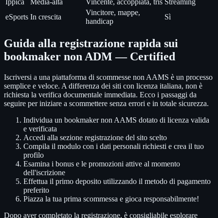
Ippica
Media-alta
Vincente, accoppiata, tris
Streaming
Vincitore, mappe,
eSports
In crescita
Sì
handicap
Guida alla registrazione rapida sui
bookmaker non ADM — Certified
Iscriversi a una piattaforma di scommesse non AAMS è un processo
semplice e veloce. A differenza dei siti con licenza italiana, non è
richiesta la verifica documentale immediata. Ecco i passaggi da
seguire per iniziare a scommettere senza errori e in totale sicurezza.
Individua un bookmaker non AAMS dotato di licenza valida
e verificata
Accedi alla sezione registrazione del sito scelto
Compila il modulo con i dati personali richiesti e crea il tuo
profilo
Esamina i bonus e le promozioni attive al momento
dell'iscrizione
Effettua il primo deposito utilizzando il metodo di pagamento
preferito
Piazza la tua prima scommessa e gioca responsabilmente!
Dopo aver completato la registrazione, è consigliabile esplorare