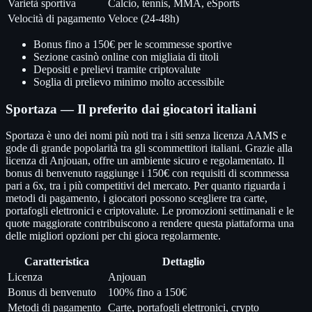
Varietà sportiva
Calcio, tennis, MMA, eSports
Velocità di pagamento
Veloce (24-48h)
Bonus fino a 150€ per le scommesse sportive
Sezione casinò online con migliaia di titoli
Depositi e prelievi tramite criptovalute
Soglia di prelievo minimo molto accessibile
Sportaza — Il preferito dai giocatori italiani
Sportaza è uno dei nomi più noti tra i siti senza licenza AAMS e
gode di grande popolarità tra gli scommettitori italiani. Grazie alla
licenza di Anjouan, offre un ambiente sicuro e regolamentato. Il
bonus di benvenuto raggiunge i 150€ con requisiti di scommessa
pari a 6x, tra i più competitivi del mercato. Per quanto riguarda i
metodi di pagamento, i giocatori possono scegliere tra carte,
portafogli elettronici e criptovalute. Le promozioni settimanali e le
quote maggiorate contribuiscono a rendere questa piattaforma una
delle migliori opzioni per chi gioca regolarmente.
Caratteristica
Dettaglio
Licenza
Anjouan
Bonus di benvenuto
100% fino a 150€
Metodi di pagamento
Carte, portafogli elettronici, crypto