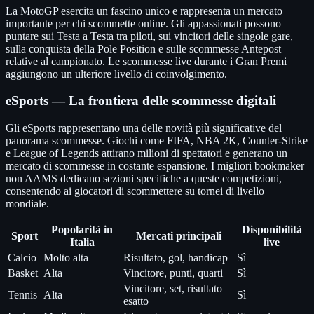
La MotoGP esercita un fascino unico e rappresenta un mercato
importante per chi scommette online. Gli appassionati possono
puntare sui Testa a Testa tra piloti, sui vincitori delle singole gare,
sulla conquista della Pole Position e sulle scommesse Antepost
relative al campionato. Le scommesse live durante i Gran Premi
aggiungono un ulteriore livello di coinvolgimento.
eSports — La frontiera delle scommesse digitali
Gli eSports rappresentano una delle novità più significative del
panorama scommesse. Giochi come FIFA, NBA 2K, Counter-Strike
e League of Legends attirano milioni di spettatori e generano un
mercato di scommesse in costante espansione. I migliori bookmaker
non AAMS dedicano sezioni specifiche a queste competizioni,
consentendo ai giocatori di scommettere su tornei di livello
mondiale.
Popolarità in
Disponibilità
Sport
Mercati principali
Italia
live
Calcio
Molto alta
Risultato, gol, handicap
Sì
Basket
Alta
Vincitore, punti, quarti
Sì
Vincitore, set, risultato
Tennis
Alta
Sì
esatto