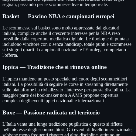
segnati, passando per le scommesse live in tempo reale.
Basket — Fascino NBA e campionati europei
Le scommesse sul basket sono molto apprezzate dai giocatori
italiani, complice anche il crescente interesse per la NBA reso
possibile dalla copertura mediatica digitale. Le tipologie di puntata
includono vincitore con o senza handicap, totale punti e scommesse
sui singoli quarti. I campionati nazionali e l'Eurolega completano
l'offerta.
Ippica — Tradizione che si rinnova online
L'ippica mantiene un posto speciale nel cuore degli scommettitori
italiani. La possibilità di seguire le corse in streaming direttamente
sulle piattaforme ha rivitalizzato l'interesse per questa disciplina. La
maggior parte dei bookmaker non AAMS propone copertura
completa degli eventi ippici nazionali e internazionali.
Boxe — Passione radicata nel territorio
L'Italia vanta una lunga tradizione pugilistica e questo si riflette
nell'interesse degli scommettitori. Gli eventi di livello internazionale,
sebbene meno frequenti rispetto ad altre discipline, attirano un