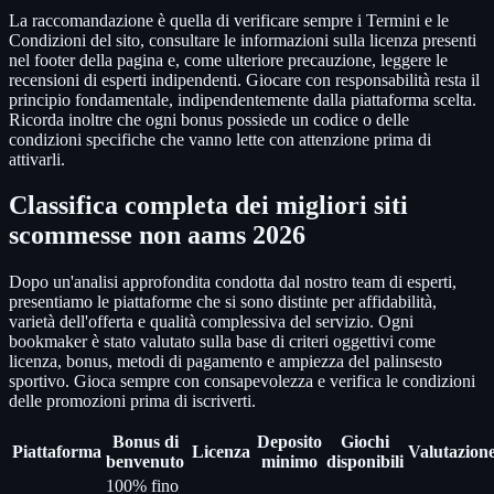
La raccomandazione è quella di verificare sempre i Termini e le
Condizioni del sito, consultare le informazioni sulla licenza presenti
nel footer della pagina e, come ulteriore precauzione, leggere le
recensioni di esperti indipendenti. Giocare con responsabilità resta il
principio fondamentale, indipendentemente dalla piattaforma scelta.
Ricorda inoltre che ogni bonus possiede un codice o delle
condizioni specifiche che vanno lette con attenzione prima di
attivarli.
Classifica completa dei migliori siti
scommesse non aams 2026
Dopo un'analisi approfondita condotta dal nostro team di esperti,
presentiamo le piattaforme che si sono distinte per affidabilità,
varietà dell'offerta e qualità complessiva del servizio. Ogni
bookmaker è stato valutato sulla base di criteri oggettivi come
licenza, bonus, metodi di pagamento e ampiezza del palinsesto
sportivo. Gioca sempre con consapevolezza e verifica le condizioni
delle promozioni prima di iscriverti.
Bonus di
Deposito
Giochi
Piattaforma
Licenza
Valutazion
benvenuto
minimo
disponibili
100% fino