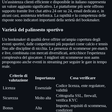
Un'assistenza clienti efficiente e disponibile in italiano rappresenta
un valore aggiunto significativo. Le piattaforme più serie offrono
supporto tramite live chat attiva 24 ore su 24, email dedicata e, in
alcuni casi, assistenza telefonica. La rapidità e la competenza delle
risposte sono indicatori importanti della serietà del bookmaker.
Varietà del palinsesto sportivo
Un bookmaker di qualità deve offrire un'ampia copertura degli
eventi sportivi, dalle competizioni più popolari come calcio e tennis
fino alle discipline di nicchia. La presenza di scommesse pre-match
e live, combinata con mercati diversificati, arricchisce l'esperienza
complessiva del giocatore. I migliori siti scommesse non aams
propongono anche eventi in streaming per seguire le gare in tempo
reale.
Criterio di
Importanza
Cosa verificare
valutazione
Codice licenza, ente regolatore,
Licenza
Essenziale
validità
Crittografia SSL, firewall,
Sicurezza
Molto alta
verifica KYC
Importo, requisiti di scommessa,
Bonus
Alta
condizioni