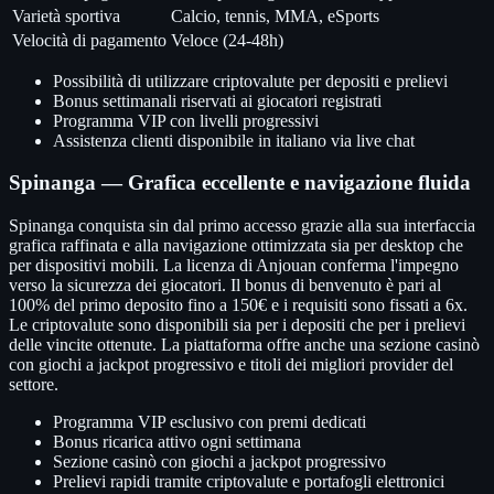
Varietà sportiva
Calcio, tennis, MMA, eSports
Velocità di pagamento
Veloce (24-48h)
Possibilità di utilizzare criptovalute per depositi e prelievi
Bonus settimanali riservati ai giocatori registrati
Programma VIP con livelli progressivi
Assistenza clienti disponibile in italiano via live chat
Spinanga — Grafica eccellente e navigazione fluida
Spinanga conquista sin dal primo accesso grazie alla sua interfaccia
grafica raffinata e alla navigazione ottimizzata sia per desktop che
per dispositivi mobili. La licenza di Anjouan conferma l'impegno
verso la sicurezza dei giocatori. Il bonus di benvenuto è pari al
100% del primo deposito fino a 150€ e i requisiti sono fissati a 6x.
Le criptovalute sono disponibili sia per i depositi che per i prelievi
delle vincite ottenute. La piattaforma offre anche una sezione casinò
con giochi a jackpot progressivo e titoli dei migliori provider del
settore.
Programma VIP esclusivo con premi dedicati
Bonus ricarica attivo ogni settimana
Sezione casinò con giochi a jackpot progressivo
Prelievi rapidi tramite criptovalute e portafogli elettronici