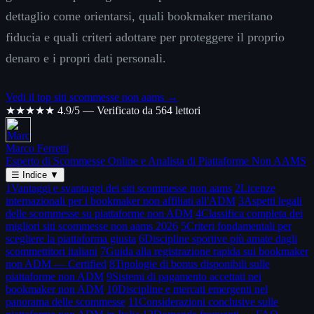
dettaglio come orientarsi, quali bookmaker meritano
fiducia e quali criteri adottare per proteggere il proprio
denaro e i propri dati personali.
Vedi il top siti scommesse non aams →
★★★★★
4.9/5 — Verificato da 564 lettori
Marco Ferretti
Esperto di Scommesse Online e Analista di Piattaforme Non AAMS
☰
Indice
▼
1
Vantaggi e svantaggi dei siti scommesse non aams
2
Licenze
internazionali per i bookmaker non affiliati all'ADM
3
Aspetti legali
delle scommesse su piattaforme non ADM
4
Classifica completa dei
migliori siti scommesse non aams 2026
5
Criteri fondamentali per
scegliere la piattaforma giusta
6
Discipline sportive più amate dagli
scommettitori italiani
7
Guida alla registrazione rapida sui bookmaker
non ADM — Certified
8
Tipologie di bonus disponibili sulle
piattaforme non ADM
9
Sistemi di pagamento accettati nei
bookmaker non ADM
10
Discipline e mercati emergenti nel
panorama delle scommesse
11
Considerazioni conclusive sulle