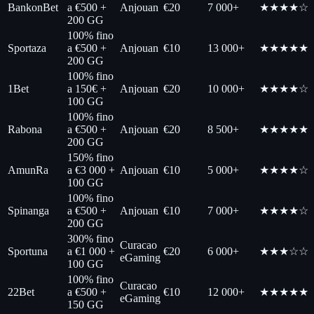
BankonBet
a €500 +
Anjouan
€20
7 000+
★★★★☆
200 GG
100% fino
Sportaza
a €500 +
Anjouan
€10
13 000+
★★★★★
200 GG
100% fino
1Bet
a 150€ +
Anjouan
€20
10 000+
★★★★☆
100 GG
100% fino
Rabona
a €500 +
Anjouan
€20
8 500+
★★★★★
200 GG
150% fino
AmunRa
a €3 000 +
Anjouan
€10
5 000+
★★★★☆
100 GG
100% fino
Spinanga
a €500 +
Anjouan
€10
7 000+
★★★★☆
200 GG
300% fino
Curacao
Sportuna
a €1 000 +
€20
6 000+
★★★☆☆
eGaming
100 GG
100% fino
Curacao
22Bet
a €500 +
€10
12 000+
★★★★★
eGaming
150 GG