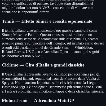
volume significativo di puntate. Le quote sono disponibili nei
migliori bookmaker non AAMS e consentono di valutare con
attenzione le opportunità offerte.
Tennis — Effetto Sinner e crescita esponenziale
Il tennis italiano vive un momento d'oro grazie a campioni come
Sinner, Musetti e Paolini. Questo entusiasmo si traduce in un
aumento consistente delle scommesse sulla disciplina. I giocatori
possono puntare sul vincitore dell'incontro, sul risultato esatto dei set
o sugli esiti parziali. I tornei del Grande Slam — Wimbledon,
Roland Garros, US Open e Australian Open — sono i più seguiti
nei bookmaker non AAMS.
Ciclismo — Giro d'Italia e grandi classiche
Il Giro d'Italia rappresenta l'evento ciclistico per eccellenza per gli
scommettitori italiani, seguito dal Tour de France e dalla Vuelta di
Spagna. Non mancano le puntate sulle classiche come la Liegi-
Bastogne-Liegi. Le tipologie di scommessa più diffuse sono i Testa
a Testa e i pronostici sul vincitore di tappa o della classifica generale.
Motociclismo — Adrenalina MotoGP