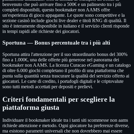
benvenuto che può arrivare fino a 500€ e un palinsesto tra i più
completi disponibili, questo bookmaker non AAMS offre
un'esperienza di gioco appagante. Le quote sono competitive e la
sezione casinò include giochi live dealer e titoli RNG di qualità. Il
sito è interamente disponibile in italiano e il servizio clienti risponde
in tempi rapidi alle richieste dei giocatori.
Sportuna — Bonus percentuale tra i più alti
Sportuna attira l'attenzione per il suo straordinario bonus del 300%
fino a 1.000€, una delle offerte più generose nel panorama dei
bookmaker non AAMS. La licenza Curacao eGaming e un catalogo
di oltre 6.000 giochi completano il profilo di una piattaforma che
punta sulla quantità senza trascurare la qualità del servizio offerto ai
giocatori. Le carte di credito, i portafogli digitali e le criptovalute
sono tutti metodi accettati per depositi e prelievi.
Criteri fondamentali per scegliere la
piattaforma giusta
Individuare il bookmaker ideale tra i tanti siti scommesse non aams
richiede attenzione e metodo. Ogni giocatore ha preferenze diverse,
ma esistono parametri universali che non dovrebbero mai essere