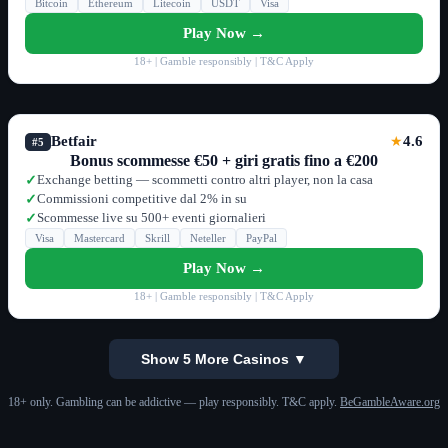
Bitcoin
Ethereum
Litecoin
USDT
Visa
Play Now →
18+ | Gamble responsibly | T&C Apply
Betfair
4.6
★
#5
Bonus scommesse €50 + giri gratis fino a €200
Exchange betting — scommetti contro altri player, non la casa
✓
Commissioni competitive dal 2% in su
✓
Scommesse live su 500+ eventi giornalieri
✓
Visa
Mastercard
Skrill
Neteller
PayPal
Play Now →
18+ | Gamble responsibly | T&C Apply
Show 5 More Casinos ▼
18+ only. Gambling can be addictive — play responsibly. T&C apply.
BeGambleAware.org