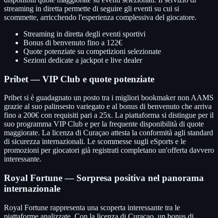
streaming in diretta permette di seguire gli eventi su cui si
scommette, arricchendo l'esperienza complessiva del giocatore.
Streaming in diretta degli eventi sportivi
Bonus di benvenuto fino a 122€
Quote potenziate su competizioni selezionate
Sezioni dedicate a jackpot e live dealer
Pribet — VIP Club e quote potenziate
Pribet si è guadagnato un posto tra i migliori bookmaker non AAMS
grazie al suo palinsesto variegato e al bonus di benvenuto che arriva
fino a 200€ con requisiti pari a 25x. La piattaforma si distingue per il
suo programma VIP Club e per la frequente disponibilità di quote
maggiorate. La licenza di Curaçao attesta la conformità agli standard
di sicurezza internazionali. Le scommesse sugli eSports e le
promozioni per giocatori già registrati completano un'offerta davvero
interessante.
Royal Fortune — Sorpresa positiva nel panorama
internazionale
Royal Fortune rappresenta una scoperta interessante tra le
piattaforme analizzate. Con la licenza di Curaçao, un bonus di