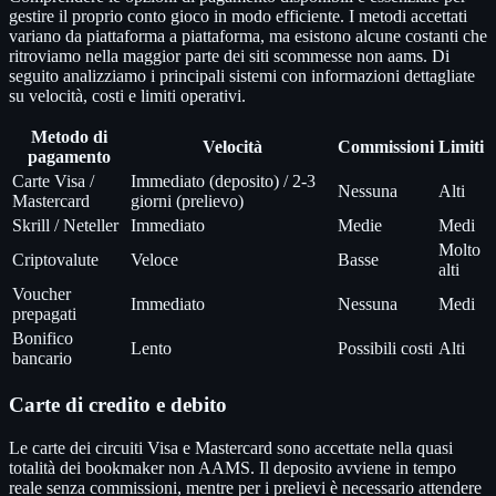
gestire il proprio conto gioco in modo efficiente. I metodi accettati
variano da piattaforma a piattaforma, ma esistono alcune costanti che
ritroviamo nella maggior parte dei siti scommesse non aams. Di
seguito analizziamo i principali sistemi con informazioni dettagliate
su velocità, costi e limiti operativi.
Metodo di
Velocità
Commissioni
Limiti
pagamento
Carte Visa /
Immediato (deposito) / 2-3
Nessuna
Alti
Mastercard
giorni (prelievo)
Skrill / Neteller
Immediato
Medie
Medi
Molto
Criptovalute
Veloce
Basse
alti
Voucher
Immediato
Nessuna
Medi
prepagati
Bonifico
Lento
Possibili costi
Alti
bancario
Carte di credito e debito
Le carte dei circuiti Visa e Mastercard sono accettate nella quasi
totalità dei bookmaker non AAMS. Il deposito avviene in tempo
reale senza commissioni, mentre per i prelievi è necessario attendere