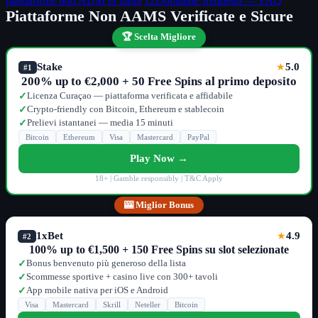
piattaforme non ADM in Italia
12
Domande frequenti — FAQ
Piattaforme Non AAMS Verificate e Sicure
🏆 Scelta Migliore
Stake
5.0
★
#1
200% up to €2,000 + 50 Free Spins al primo deposito
Licenza Curaçao — piattaforma verificata e affidabile
✓
Crypto-friendly con Bitcoin, Ethereum e stablecoin
✓
Prelievi istantanei — media 15 minuti
✓
Bitcoin
Ethereum
Visa
Mastercard
PayPal
Play Now →
18+ | Gamble responsibly | T&C Apply
🎰 Miglior Bonus
1xBet
4.9
★
#2
100% up to €1,500 + 150 Free Spins su slot selezionate
Bonus benvenuto più generoso della lista
✓
Scommesse sportive + casino live con 300+ tavoli
✓
App mobile nativa per iOS e Android
✓
Visa
Mastercard
Skrill
Neteller
Bitcoin