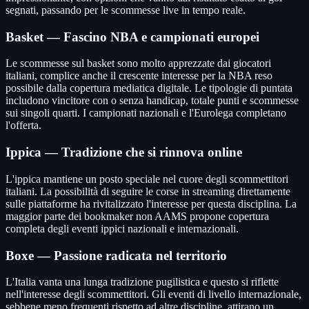
segnati, passando per le scommesse live in tempo reale.
Basket — Fascino NBA e campionati europei
Le scommesse sul basket sono molto apprezzate dai giocatori
italiani, complice anche il crescente interesse per la NBA reso
possibile dalla copertura mediatica digitale. Le tipologie di puntata
includono vincitore con o senza handicap, totale punti e scommesse
sui singoli quarti. I campionati nazionali e l'Eurolega completano
l'offerta.
Ippica — Tradizione che si rinnova online
L'ippica mantiene un posto speciale nel cuore degli scommettitori
italiani. La possibilità di seguire le corse in streaming direttamente
sulle piattaforme ha rivitalizzato l'interesse per questa disciplina. La
maggior parte dei bookmaker non AAMS propone copertura
completa degli eventi ippici nazionali e internazionali.
Boxe — Passione radicata nel territorio
L'Italia vanta una lunga tradizione pugilistica e questo si riflette
nell'interesse degli scommettitori. Gli eventi di livello internazionale,
sebbene meno frequenti rispetto ad altre discipline, attirano un