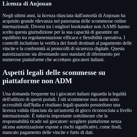
Licenza di Anjouan
Negli ultimi anni, la licenza rilasciata dall'autorità di Anjouan ha
acquisito grande rilevanza nel panorama delle scommesse online
internazionali. Diversi tra i migliori bookmaker non AAMS hanno
scelto questa giurisdizione per la sua capacità di garantire un
equilibrio tra regolamentazione efficace e flessibilità operativa. I
controlli includono la verifica dei fondi destinati al pagamento delle
vincite e la conformità ai protocolli di sicurezza digitale. Questa
autorizzazione sta diventando uno standard di riferimento per
numerose piattaforme che accettano giocatori italiani.
Aspetti legali delle scommesse su
piattaforme non ADM
Una domanda frequente tra i giocatori italiani riguarda la legalità
dell'utilizzo di questi portali. I siti scommesse non aams sono
accessibili dall'Italia e risultano legali quando possiedono una
licenza valida rilasciata da un'autorità di gioco riconosciuta a livello
internazionale. È tuttavia importante sottolineare che la
responsabilità ricade sul giocatore: scegliere piattaforme senza
alcuna autorizzazione espone a rischi significativi, come frodi,
mancato pagamento delle vincite e furto di dati.