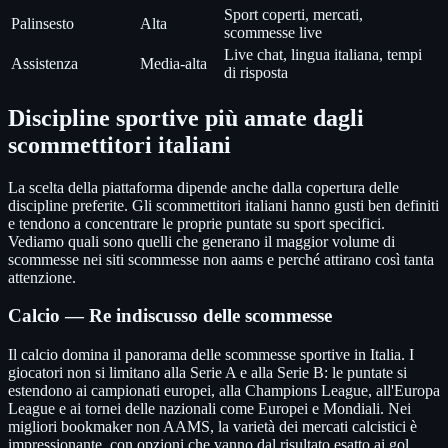
Sport coperti, mercati,
Palinsesto
Alta
scommesse live
Live chat, lingua italiana, tempi
Assistenza
Media-alta
di risposta
Discipline sportive più amate dagli
scommettitori italiani
La scelta della piattaforma dipende anche dalla copertura delle
discipline preferite. Gli scommettitori italiani hanno gusti ben definiti
e tendono a concentrare le proprie puntate su sport specifici.
Vediamo quali sono quelli che generano il maggior volume di
scommesse nei siti scommesse non aams e perché attirano così tanta
attenzione.
Calcio — Re indiscusso delle scommesse
Il calcio domina il panorama delle scommesse sportive in Italia. I
giocatori non si limitano alla Serie A e alla Serie B: le puntate si
estendono ai campionati europei, alla Champions League, all'Europa
League e ai tornei delle nazionali come Europei e Mondiali. Nei
migliori bookmaker non AAMS, la varietà dei mercati calcistici è
impressionante, con opzioni che vanno dal risultato esatto ai gol