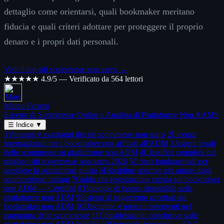
dettaglio come orientarsi, quali bookmaker meritano
fiducia e quali criteri adottare per proteggere il proprio
denaro e i propri dati personali.
Vedi il top siti scommesse non aams →
★★★★★
4.9/5 — Verificato da 564 lettori
Marco Ferretti
Esperto di Scommesse Online e Analista di Piattaforme Non AAMS
☰
Indice
▼
1
Vantaggi e svantaggi dei siti scommesse non aams
2
Licenze
internazionali per i bookmaker non affiliati all'ADM
3
Aspetti legali
delle scommesse su piattaforme non ADM
4
Classifica completa dei
migliori siti scommesse non aams 2026
5
Criteri fondamentali per
scegliere la piattaforma giusta
6
Discipline sportive più amate dagli
scommettitori italiani
7
Guida alla registrazione rapida sui bookmaker
non ADM — Certified
8
Tipologie di bonus disponibili sulle
piattaforme non ADM
9
Sistemi di pagamento accettati nei
bookmaker non ADM
10
Discipline e mercati emergenti nel
panorama delle scommesse
11
Considerazioni conclusive sulle