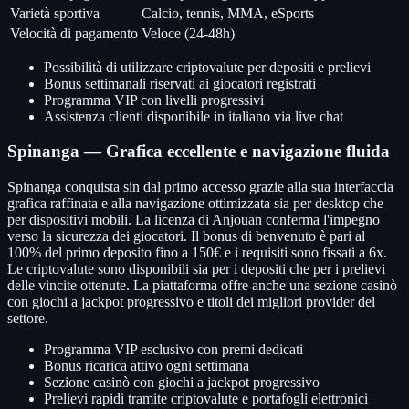
Varietà sportiva
Calcio, tennis, MMA, eSports
Velocità di pagamento
Veloce (24-48h)
Possibilità di utilizzare criptovalute per depositi e prelievi
Bonus settimanali riservati ai giocatori registrati
Programma VIP con livelli progressivi
Assistenza clienti disponibile in italiano via live chat
Spinanga — Grafica eccellente e navigazione fluida
Spinanga conquista sin dal primo accesso grazie alla sua interfaccia
grafica raffinata e alla navigazione ottimizzata sia per desktop che
per dispositivi mobili. La licenza di Anjouan conferma l'impegno
verso la sicurezza dei giocatori. Il bonus di benvenuto è pari al
100% del primo deposito fino a 150€ e i requisiti sono fissati a 6x.
Le criptovalute sono disponibili sia per i depositi che per i prelievi
delle vincite ottenute. La piattaforma offre anche una sezione casinò
con giochi a jackpot progressivo e titoli dei migliori provider del
settore.
Programma VIP esclusivo con premi dedicati
Bonus ricarica attivo ogni settimana
Sezione casinò con giochi a jackpot progressivo
Prelievi rapidi tramite criptovalute e portafogli elettronici