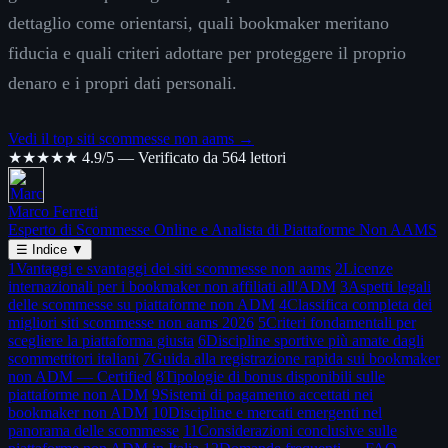
dettaglio come orientarsi, quali bookmaker meritano
fiducia e quali criteri adottare per proteggere il proprio
denaro e i propri dati personali.
Vedi il top siti scommesse non aams →
★★★★★
4.9/5 — Verificato da 564 lettori
Marco Ferretti
Esperto di Scommesse Online e Analista di Piattaforme Non AAMS
☰
Indice
▼
1
Vantaggi e svantaggi dei siti scommesse non aams
2
Licenze
internazionali per i bookmaker non affiliati all'ADM
3
Aspetti legali
delle scommesse su piattaforme non ADM
4
Classifica completa dei
migliori siti scommesse non aams 2026
5
Criteri fondamentali per
scegliere la piattaforma giusta
6
Discipline sportive più amate dagli
scommettitori italiani
7
Guida alla registrazione rapida sui bookmaker
non ADM — Certified
8
Tipologie di bonus disponibili sulle
piattaforme non ADM
9
Sistemi di pagamento accettati nei
bookmaker non ADM
10
Discipline e mercati emergenti nel
panorama delle scommesse
11
Considerazioni conclusive sulle