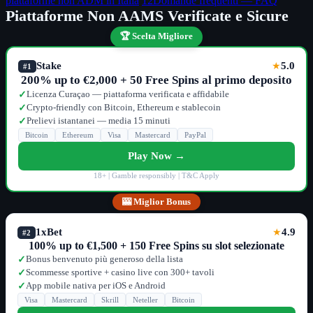
piattaforme non ADM in Italia
12
Domande frequenti — FAQ
Piattaforme Non AAMS Verificate e Sicure
🏆 Scelta Migliore
Stake
5.0
★
#1
200% up to €2,000 + 50 Free Spins al primo deposito
Licenza Curaçao — piattaforma verificata e affidabile
✓
Crypto-friendly con Bitcoin, Ethereum e stablecoin
✓
Prelievi istantanei — media 15 minuti
✓
Bitcoin
Ethereum
Visa
Mastercard
PayPal
Play Now →
18+ | Gamble responsibly | T&C Apply
🎰 Miglior Bonus
1xBet
4.9
★
#2
100% up to €1,500 + 150 Free Spins su slot selezionate
Bonus benvenuto più generoso della lista
✓
Scommesse sportive + casino live con 300+ tavoli
✓
App mobile nativa per iOS e Android
✓
Visa
Mastercard
Skrill
Neteller
Bitcoin