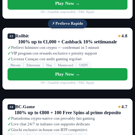
Play Now →
18+ | Gamble responsibly | T&C Apply
⚡ Prelievo Rapido
Rollbit
4.8
★
#3
100% up to €1,000 + Cashback 10% settimanale
Prelievi fulminei con crypto — confermati in 5 minuti
✓
VIP program con rewards esclusive e priority support
✓
Licenza Curaçao con audit gaming regolari
✓
Bitcoin
Ethereum
Visa
Mastercard
USDT
Play Now →
18+ | Gamble responsibly | T&C Apply
BC.Game
4.7
★
#4
180% up to €800 + 100 Free Spins al primo deposito
Piattaforma crypto-native con provably fair gaming
✓
Live chat 24/7 in italiano con supporto dedicato
✓
Giochi esclusivi in-house con RTP competitivi
✓