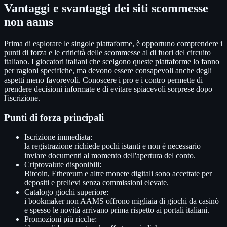
Vantaggi e svantaggi dei siti scommesse
non aams
Prima di esplorare le singole piattaforme, è opportuno comprendere i
punti di forza e le criticità delle scommesse al di fuori del circuito
italiano. I giocatori italiani che scelgono queste piattaforme lo fanno
per ragioni specifiche, ma devono essere consapevoli anche degli
aspetti meno favorevoli. Conoscere i pro e i contro permette di
prendere decisioni informate e di evitare spiacevoli sorprese dopo
l'iscrizione.
Punti di forza principali
Iscrizione immediata:
la registrazione richiede pochi istanti e non è necessario
inviare documenti al momento dell'apertura del conto.
Criptovalute disponibili:
Bitcoin, Ethereum e altre monete digitali sono accettate per
depositi e prelievi senza commissioni elevate.
Catalogo giochi superiore:
i bookmaker non AAMS offrono migliaia di giochi da casinò
e spesso le novità arrivano prima rispetto ai portali italiani.
Promozioni più ricche: