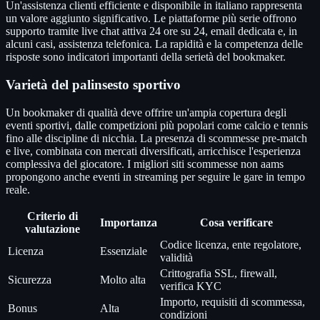
Un'assistenza clienti efficiente e disponibile in italiano rappresenta
un valore aggiunto significativo. Le piattaforme più serie offrono
supporto tramite live chat attiva 24 ore su 24, email dedicata e, in
alcuni casi, assistenza telefonica. La rapidità e la competenza delle
risposte sono indicatori importanti della serietà del bookmaker.
Varietà del palinsesto sportivo
Un bookmaker di qualità deve offrire un'ampia copertura degli
eventi sportivi, dalle competizioni più popolari come calcio e tennis
fino alle discipline di nicchia. La presenza di scommesse pre-match
e live, combinata con mercati diversificati, arricchisce l'esperienza
complessiva del giocatore. I migliori siti scommesse non aams
propongono anche eventi in streaming per seguire le gare in tempo
reale.
Criterio di
Importanza
Cosa verificare
valutazione
Codice licenza, ente regolatore,
Licenza
Essenziale
validità
Crittografia SSL, firewall,
Sicurezza
Molto alta
verifica KYC
Importo, requisiti di scommessa,
Bonus
Alta
condizioni