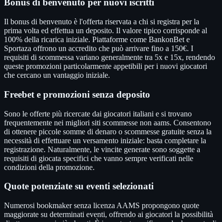
Bonus di benvenuto per nuovi iscritti
Il bonus di benvenuto è l'offerta riservata a chi si registra per la
prima volta ed effettua un deposito. Il valore tipico corrisponde al
100% della ricarica iniziale. Piattaforme come BankonBet e
Sportaza offrono un accredito che può arrivare fino a 150€. I
requisiti di scommessa variano generalmente tra 5x e 15x, rendendo
queste promozioni particolarmente appetibili per i nuovi giocatori
che cercano un vantaggio iniziale.
Freebet e promozioni senza deposito
Sono le offerte più ricercate dai giocatori italiani e si trovano
frequentemente nei migliori siti scommesse non aams. Consentono
di ottenere piccole somme di denaro o scommesse gratuite senza la
necessità di effettuare un versamento iniziale: basta completare la
registrazione. Naturalmente, le vincite generate sono soggette a
requisiti di giocata specifici che vanno sempre verificati nelle
condizioni della promozione.
Quote potenziate su eventi selezionati
Numerosi bookmaker senza licenza AAMS propongono quote
maggiorate su determinati eventi, offrendo ai giocatori la possibilità