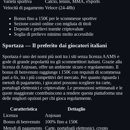
Varietà sportiva
Calcio, tennis, MMA, eSports
Velocità di pagamento
Veloce (24-48h)
Bonus fino a 150€ per le scommesse sportive
Sezione casinò online con migliaia di titoli
Depositi e prelievi tramite criptovalute
Soglia di prelievo minimo molto accessibile
Sportaza — Il preferito dai giocatori italiani
Sportaza è uno dei nomi più noti tra i siti senza licenza AAMS e
gode di grande popolarità tra gli scommettitori italiani. Grazie alla
licenza di Anjouan, offre un ambiente sicuro e regolamentato. Il
bonus di benvenuto raggiunge i 150€ con requisiti di scommessa
pari a 6x, tra i più competitivi del mercato. Per quanto riguarda i
metodi di pagamento, i giocatori possono scegliere tra carte,
portafogli elettronici e criptovalute. Le promozioni settimanali e le
quote maggiorate contribuiscono a rendere questa piattaforma una
delle migliori opzioni per chi gioca regolarmente.
Caratteristica
Dettaglio
Licenza
Anjouan
Bonus di benvenuto
100% fino a 150€
Metodi di pagamento
Carte, portafogli elettronici, crypto