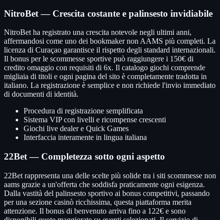
NitroBet — Crescita costante e palinsesto invidiabile
NitroBet ha registrato una crescita notevole negli ultimi anni,
affermandosi come uno dei bookmaker non AAMS più completi. La
licenza di Curaçao garantisce il rispetto degli standard internazionali.
Il bonus per le scommesse sportive può raggiungere i 150€ di
credito omaggio con requisiti di 6x. Il catalogo giochi comprende
migliaia di titoli e ogni pagina del sito è completamente tradotta in
italiano. La registrazione è semplice e non richiede l'invio immediato
di documenti di identità.
Procedura di registrazione semplificata
Sistema VIP con livelli e ricompense crescenti
Giochi live dealer e Quick Games
Interfaccia interamente in lingua italiana
22Bet — Completezza sotto ogni aspetto
22Bet rappresenta una delle scelte più solide tra i siti scommesse non
aams grazie a un'offerta che soddisfa praticamente ogni esigenza.
Dalla vastità del palinsesto sportivo ai bonus competitivi, passando
per una sezione casinò ricchissima, questa piattaforma merita
attenzione. Il bonus di benvenuto arriva fino a 122€ e sono
disponibili quote maggiorate su eventi selezionati. Il servizio di