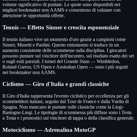
volume significativo di puntate. Le quote sono disponibili nei
migliori bookmaker non AAMS e consentono di valutare con
attenzione le opportunità offerte.
Tennis — Effetto Sinner e crescita esponenziale
Il tennis italiano vive un momento d'oro grazie a campioni come
Sinner, Musetti e Paolini. Questo entusiasmo si traduce in un
aumento consistente delle scommesse sulla disciplina. I giocatori
possono puntare sul vincitore dell'incontro, sul risultato esatto dei set
o sugli esiti parziali. I tornei del Grande Slam — Wimbledon,
Roland Garros, US Open e Australian Open — sono i più seguiti
nei bookmaker non AAMS.
Ciclismo — Giro d'Italia e grandi classiche
Il Giro d'Italia rappresenta l'evento ciclistico per eccellenza per gli
scommettitori italiani, seguito dal Tour de France e dalla Vuelta di
Spagna. Non mancano le puntate sulle classiche come la Liegi-
Bastogne-Liegi. Le tipologie di scommessa più diffuse sono i Testa
a Testa e i pronostici sul vincitore di tappa o della classifica generale.
Motociclismo — Adrenalina MotoGP