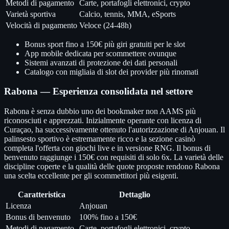
Metodi di pagamento
Carte, portafogli elettronici, crypto
Varietà sportiva
Calcio, tennis, MMA, eSports
Velocità di pagamento
Veloce (24-48h)
Bonus sport fino a 150€ più giri gratuiti per le slot
App mobile dedicata per scommettere ovunque
Sistemi avanzati di protezione dei dati personali
Catalogo con migliaia di slot dei provider più rinomati
Rabona — Esperienza consolidata nel settore
Rabona è senza dubbio uno dei bookmaker non AAMS più
riconosciuti e apprezzati. Inizialmente operante con licenza di
Curaçao, ha successivamente ottenuto l'autorizzazione di Anjouan. Il
palinsesto sportivo è estremamente ricco e la sezione casinò
completa l'offerta con giochi live e in versione RNG. Il bonus di
benvenuto raggiunge i 150€ con requisiti di solo 6x. La varietà delle
discipline coperte e la qualità delle quote proposte rendono Rabona
una scelta eccellente per gli scommettitori più esigenti.
Caratteristica
Dettaglio
Licenza
Anjouan
Bonus di benvenuto
100% fino a 150€
Metodi di pagamento
Carte, portafogli elettronici, crypto