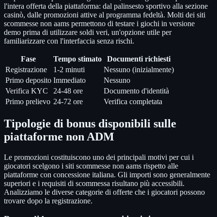
l'intera offerta della piattaforma: dal palinsesto sportivo alla sezione
casinò, dalle promozioni attive al programma fedeltà. Molti dei siti
scommesse non aams permettono di testare i giochi in versione
demo prima di utilizzare soldi veri, un'opzione utile per
familiarizzare con l'interfaccia senza rischi.
Fase
Tempo stimato
Documenti richiesti
Registrazione
1-2 minuti
Nessuno (inizialmente)
Primo deposito
Immediato
Nessuno
Verifica KYC
24-48 ore
Documento d'identità
Primo prelievo
24-72 ore
Verifica completata
Tipologie di bonus disponibili sulle
piattaforme non ADM
Le promozioni costituiscono uno dei principali motivi per cui i
giocatori scelgono i siti scommesse non aams rispetto alle
piattaforme con concessione italiana. Gli importi sono generalmente
superiori e i requisiti di scommessa risultano più accessibili.
Analizziamo le diverse categorie di offerte che i giocatori possono
trovare dopo la registrazione.