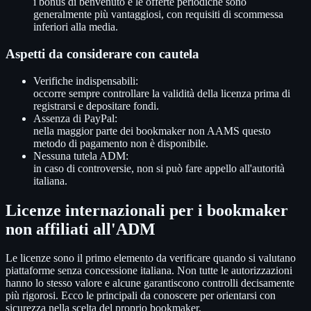
i bonus di benvenuto e le offerte periodiche sono
generalmente più vantaggiosi, con requisiti di scommessa
inferiori alla media.
Aspetti da considerare con cautela
Verifiche indispensabili:
occorre sempre controllare la validità della licenza prima di
registrarsi e depositare fondi.
Assenza di PayPal:
nella maggior parte dei bookmaker non AAMS questo
metodo di pagamento non è disponibile.
Nessuna tutela ADM:
in caso di controversie, non si può fare appello all'autorità
italiana.
Licenze internazionali per i bookmaker
non affiliati all'ADM
Le licenze sono il primo elemento da verificare quando si valutano
piattaforme senza concessione italiana. Non tutte le autorizzazioni
hanno lo stesso valore e alcune garantiscono controlli decisamente
più rigorosi. Ecco le principali da conoscere per orientarsi con
sicurezza nella scelta del proprio bookmaker.