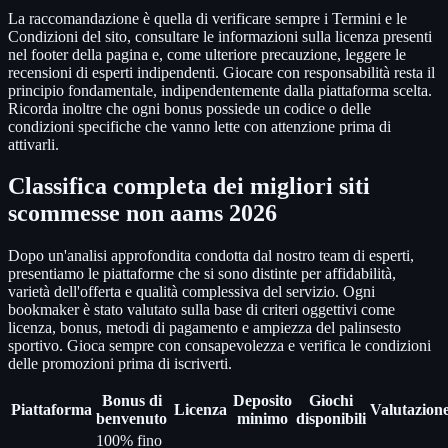
La raccomandazione è quella di verificare sempre i Termini e le
Condizioni del sito, consultare le informazioni sulla licenza presenti
nel footer della pagina e, come ulteriore precauzione, leggere le
recensioni di esperti indipendenti. Giocare con responsabilità resta il
principio fondamentale, indipendentemente dalla piattaforma scelta.
Ricorda inoltre che ogni bonus possiede un codice o delle
condizioni specifiche che vanno lette con attenzione prima di
attivarli.
Classifica completa dei migliori siti
scommesse non aams 2026
Dopo un'analisi approfondita condotta dal nostro team di esperti,
presentiamo le piattaforme che si sono distinte per affidabilità,
varietà dell'offerta e qualità complessiva del servizio. Ogni
bookmaker è stato valutato sulla base di criteri oggettivi come
licenza, bonus, metodi di pagamento e ampiezza del palinsesto
sportivo. Gioca sempre con consapevolezza e verifica le condizioni
delle promozioni prima di iscriverti.
Bonus di
Deposito
Giochi
Piattaforma
Licenza
Valutazion
benvenuto
minimo
disponibili
100% fino