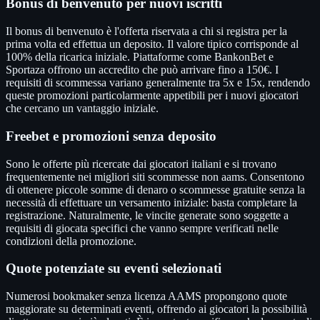
Bonus di benvenuto per nuovi iscritti
Il bonus di benvenuto è l'offerta riservata a chi si registra per la
prima volta ed effettua un deposito. Il valore tipico corrisponde al
100% della ricarica iniziale. Piattaforme come BankonBet e
Sportaza offrono un accredito che può arrivare fino a 150€. I
requisiti di scommessa variano generalmente tra 5x e 15x, rendendo
queste promozioni particolarmente appetibili per i nuovi giocatori
che cercano un vantaggio iniziale.
Freebet e promozioni senza deposito
Sono le offerte più ricercate dai giocatori italiani e si trovano
frequentemente nei migliori siti scommesse non aams. Consentono
di ottenere piccole somme di denaro o scommesse gratuite senza la
necessità di effettuare un versamento iniziale: basta completare la
registrazione. Naturalmente, le vincite generate sono soggette a
requisiti di giocata specifici che vanno sempre verificati nelle
condizioni della promozione.
Quote potenziate su eventi selezionati
Numerosi bookmaker senza licenza AAMS propongono quote
maggiorate su determinati eventi, offrendo ai giocatori la possibilità