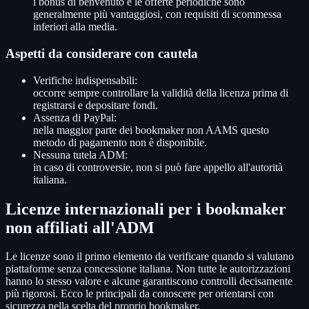
i bonus di benvenuto e le offerte periodiche sono
generalmente più vantaggiosi, con requisiti di scommessa
inferiori alla media.
Aspetti da considerare con cautela
Verifiche indispensabili:
occorre sempre controllare la validità della licenza prima di
registrarsi e depositare fondi.
Assenza di PayPal:
nella maggior parte dei bookmaker non AAMS questo
metodo di pagamento non è disponibile.
Nessuna tutela ADM:
in caso di controversie, non si può fare appello all'autorità
italiana.
Licenze internazionali per i bookmaker
non affiliati all'ADM
Le licenze sono il primo elemento da verificare quando si valutano
piattaforme senza concessione italiana. Non tutte le autorizzazioni
hanno lo stesso valore e alcune garantiscono controlli decisamente
più rigorosi. Ecco le principali da conoscere per orientarsi con
sicurezza nella scelta del proprio bookmaker.