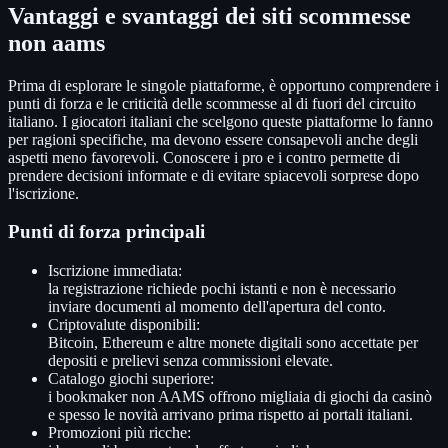
Vantaggi e svantaggi dei siti scommesse
non aams
Prima di esplorare le singole piattaforme, è opportuno comprendere i
punti di forza e le criticità delle scommesse al di fuori del circuito
italiano. I giocatori italiani che scelgono queste piattaforme lo fanno
per ragioni specifiche, ma devono essere consapevoli anche degli
aspetti meno favorevoli. Conoscere i pro e i contro permette di
prendere decisioni informate e di evitare spiacevoli sorprese dopo
l'iscrizione.
Punti di forza principali
Iscrizione immediata:
la registrazione richiede pochi istanti e non è necessario
inviare documenti al momento dell'apertura del conto.
Criptovalute disponibili:
Bitcoin, Ethereum e altre monete digitali sono accettate per
depositi e prelievi senza commissioni elevate.
Catalogo giochi superiore:
i bookmaker non AAMS offrono migliaia di giochi da casinò
e spesso le novità arrivano prima rispetto ai portali italiani.
Promozioni più ricche: