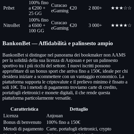
100% fino
Curacao
Pribet
a €200 +
€20
2 800+
★★★☆☆
eGaming
25 GG
100% fino
Curacao
NitroBet
a €600 +
€20
3 000+
★★★★☆
eGaming
100 GG
BankonBet — Affidabilità e palinsesto ampio
BankonBet si distingue nel panorama dei bookmaker non AAMS
per la solidità della sua licenza di Anjouan e per un palinsesto
sportivo tra i più ricchi del settore. I nuovi iscritti possono
approfittare di un bonus sport che arriva fino a 150€, ideale per chi
desidera iniziare a scommettere con un vantaggio economico. La
piattaforma supporta le criptovalute e il prelievo minimo è fissato a
soli 10€. Tra i metodi di pagamento troviamo carte di credito,
portafogli elettronici e monete digitali, il che rende questa
piattaforma particolarmente versatile.
Caratteristica
Dettaglio
Licenza
Anjouan
Bonus di benvenuto
100% fino a 150€
Metodi di pagamento
Carte, portafogli elettronici, crypto