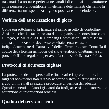
trascurati. La nostra esperienza nell'analisi di centinaia di piattaforme
ci ha permesso di identificare gli elementi determinanti che fanno la
differenza tra un'esperienza di gioco positiva e una deludente.
Verifica dell'autorizzazione di gioco
Come già sottolineato, la licenza è il primo aspetto da controllare.
Assicurati che sia stata rilasciata da un organismo riconosciuto come
Curaçao, la MGA o la UK Gambling Commission. Un sito senza
alcuna autorizzazione deve essere evitato senza esitazioni,
indipendentemente dall'attrattività delle offerte proposte. Controlla il
codice della licenza nel footer del sito e verificalo direttamente sul
portale dell'ente regolatore per avere la certezza della sua validità.
Protocolli di sicurezza digitale
La protezione dei dati personali e finanziari è imprescindibile. I
migliori bookmaker non AAMS adottano sistemi di crittografia SSL
a 256 bit, firewall avanzati e procedure di verifica dell'identità.
Questi elementi tutelano i giocatori da frodi, accessi non autorizzati e
sottrazione di informazioni sensibili.
Qualità del servizio clienti