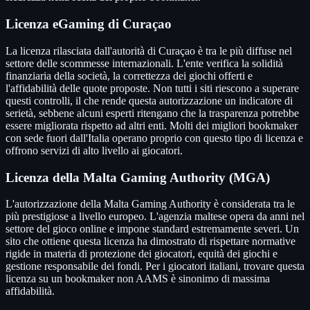
Licenza eGaming di Curaçao
La licenza rilasciata dall'autorità di Curaçao è tra le più diffuse nel
settore delle scommesse internazionali. L'ente verifica la solidità
finanziaria della società, la correttezza dei giochi offerti e
l'affidabilità delle quote proposte. Non tutti i siti riescono a superare
questi controlli, il che rende questa autorizzazione un indicatore di
serietà, sebbene alcuni esperti ritengano che la trasparenza potrebbe
essere migliorata rispetto ad altri enti. Molti dei migliori bookmaker
con sede fuori dall'Italia operano proprio con questo tipo di licenza e
offrono servizi di alto livello ai giocatori.
Licenza della Malta Gaming Authority (MGA)
L'autorizzazione della Malta Gaming Authority è considerata tra le
più prestigiose a livello europeo. L'agenzia maltese opera da anni nel
settore del gioco online e impone standard estremamente severi. Un
sito che ottiene questa licenza ha dimostrato di rispettare normative
rigide in materia di protezione dei giocatori, equità dei giochi e
gestione responsabile dei fondi. Per i giocatori italiani, trovare questa
licenza su un bookmaker non AAMS è sinonimo di massima
affidabilità.