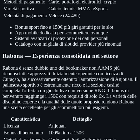
Metodi di pagamento
Carte, portafogli elettronici, crypto
Varietà sportiva
Calcio, tennis, MMA, eSports
Velocità di pagamento
Veloce (24-48h)
Bonus sport fino a 150€ più giri gratuiti per le slot
App mobile dedicata per scommettere ovunque
Sistemi avanzati di protezione dei dati personali
Catalogo con migliaia di slot dei provider più rinomati
Rabona — Esperienza consolidata nel settore
Rabona è senza dubbio uno dei bookmaker non AAMS più
riconosciuti e apprezzati. Inizialmente operante con licenza di
Curaçao, ha successivamente ottenuto l'autorizzazione di Anjouan. Il
palinsesto sportivo è estremamente ricco e la sezione casinò
completa l'offerta con giochi live e in versione RNG. Il bonus di
benvenuto raggiunge i 150€ con requisiti di solo 6x. La varietà delle
discipline coperte e la qualità delle quote proposte rendono Rabona
una scelta eccellente per gli scommettitori più esigenti.
Caratteristica
Dettaglio
Licenza
Anjouan
Bonus di benvenuto
100% fino a 150€
Metodi di pagamento
Carte, portafogli elettronici, crypto