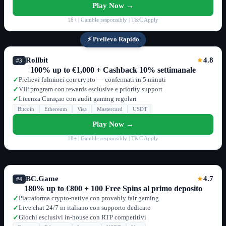
Play Now →
18+ | Gamble responsibly | T&C Apply
⚡ Prelievo Rapido
Rollbit
4.8
★
#3
100% up to €1,000 + Cashback 10% settimanale
Prelievi fulminei con crypto — confermati in 5 minuti
✓
VIP program con rewards esclusive e priority support
✓
Licenza Curaçao con audit gaming regolari
✓
Bitcoin
Ethereum
Visa
Mastercard
USDT
Play Now →
18+ | Gamble responsibly | T&C Apply
BC.Game
4.7
★
#4
180% up to €800 + 100 Free Spins al primo deposito
Piattaforma crypto-native con provably fair gaming
✓
Live chat 24/7 in italiano con supporto dedicato
✓
Giochi esclusivi in-house con RTP competitivi
✓