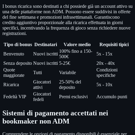
I bonus ricarica sono destinati a chi possiede già un account attivo su
una delle piattaforme non ADM. Possono essere suddivisi in offerte
del fine settimana e promozioni infrasettimanali. Garantiscono
credito aggiuntivo proporzionale alla ricarica effettuata in giorni
specifici, incentivando la frequenza di gioco senza richiedere nuove
registrazioni.
Tipo di bonus
Destinatari
Valore medio
Requisiti tipici
100% fino a 150-
Benvenuto
Nuovi iscritti
5x - 15x
500€
Senza deposito
Nuovi iscritti
5-25€
20x - 40x
Quote
Condizioni
Tutti
Variabile
maggiorate
specifiche
Giocatori
25-50% del
Ricarica
5x - 10x
attivi
deposito
Giocatori
Fedeltà VIP
Premi esclusivi
Accumulo punti
fedeli
Sistemi di pagamento accettati nei
bookmaker non ADM
Comprendere le opzioni di pagamento disponibili è essenziale per