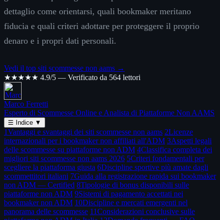
dettaglio come orientarsi, quali bookmaker meritano
fiducia e quali criteri adottare per proteggere il proprio
denaro e i propri dati personali.
Vedi il top siti scommesse non aams →
★★★★★
4.9/5 — Verificato da 564 lettori
Marco Ferretti
Esperto di Scommesse Online e Analista di Piattaforme Non AAMS
☰
Indice
▼
1
Vantaggi e svantaggi dei siti scommesse non aams
2
Licenze
internazionali per i bookmaker non affiliati all'ADM
3
Aspetti legali
delle scommesse su piattaforme non ADM
4
Classifica completa dei
migliori siti scommesse non aams 2026
5
Criteri fondamentali per
scegliere la piattaforma giusta
6
Discipline sportive più amate dagli
scommettitori italiani
7
Guida alla registrazione rapida sui bookmaker
non ADM — Certified
8
Tipologie di bonus disponibili sulle
piattaforme non ADM
9
Sistemi di pagamento accettati nei
bookmaker non ADM
10
Discipline e mercati emergenti nel
panorama delle scommesse
11
Considerazioni conclusive sulle