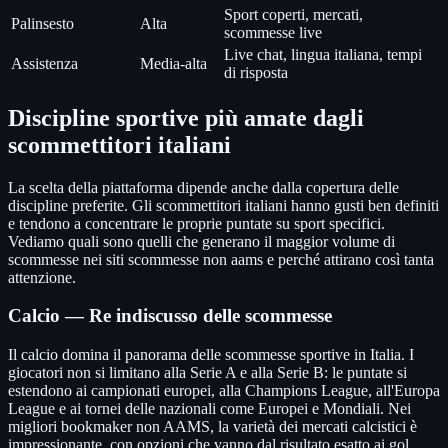
Sport coperti, mercati,
Palinsesto
Alta
scommesse live
Live chat, lingua italiana, tempi
Assistenza
Media-alta
di risposta
Discipline sportive più amate dagli
scommettitori italiani
La scelta della piattaforma dipende anche dalla copertura delle
discipline preferite. Gli scommettitori italiani hanno gusti ben definiti
e tendono a concentrare le proprie puntate su sport specifici.
Vediamo quali sono quelli che generano il maggior volume di
scommesse nei siti scommesse non aams e perché attirano così tanta
attenzione.
Calcio — Re indiscusso delle scommesse
Il calcio domina il panorama delle scommesse sportive in Italia. I
giocatori non si limitano alla Serie A e alla Serie B: le puntate si
estendono ai campionati europei, alla Champions League, all'Europa
League e ai tornei delle nazionali come Europei e Mondiali. Nei
migliori bookmaker non AAMS, la varietà dei mercati calcistici è
impressionante, con opzioni che vanno dal risultato esatto ai gol