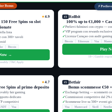
ior Bonus
⚡ Preliev
Rollbit
4.9
★
#3
150 Free Spins su slot
100% up to €1,000 + Ca
zionate
Prelievi fulminei con crypto — co
✓
VIP program con rewards esclusive 
✓
lla lista
Licenza Curaçao con audit gaming
✓
e con 300+ tavoli
droid
Bitcoin
Ethereum
Visa
Master
ler
Bitcoin
Play 
 Now →
18+ | Gamble respon
onsibly | T&C Apply
Betfair
4.7
★
#5
ee Spins al primo deposito
Bonus scommesse €50 + g
rovably fair gaming
Exchange betting — scommetti cont
✓
upporto dedicato
Commissioni competitive dal 2% i
✓
TP competitivi
Scommesse live su 500+ eventi gio
✓
USDT
Visa
Visa
Mastercard
Skrill
Netelle