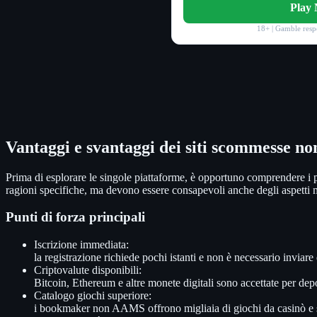
Play
18+ | Gamble resp
Vantaggi e svantaggi dei siti scommesse n
Prima di esplorare le singole piattaforme, è opportuno comprendere i pun
ragioni specifiche, ma devono essere consapevoli anche degli aspetti m
Punti di forza principali
Iscrizione immediata:
la registrazione richiede pochi istanti e non è necessario invia
Criptovalute disponibili:
Bitcoin, Ethereum e altre monete digitali sono accettate per dep
Catalogo giochi superiore:
i bookmaker non AAMS offrono migliaia di giochi da casinò e spes