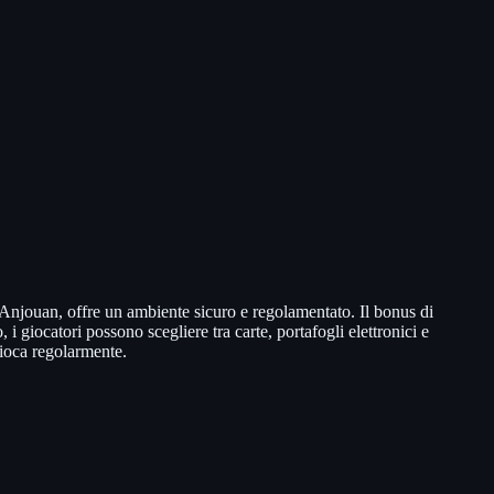
i Anjouan, offre un ambiente sicuro e regolamentato. Il bonus di
 giocatori possono scegliere tra carte, portafogli elettronici e
gioca regolarmente.