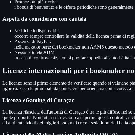
Promozioni più ricche:
i bonus di benvenuto e le offerte periodiche sono generalmente p
Aspetti da considerare con cautela
Verifiche indispensabili:
occorre sempre controllare la validità della licenza prima di regis
Assenza di PayPal:
nella maggior parte dei bookmaker non AAMS questo metodo d
Nessuna tutela ADM:
in caso di controversie, non si può fare appello all'autorità italia
Licenze internazionali per i bookmaker no
Le licenze sono il primo elemento da verificare quando si valutano pia
rigorosi. Ecco le principali da conoscere per orientarsi con sicurezza 
Licenza eGaming di Curaçao
La licenza rilasciata dall'autorità di Curaçao è tra le più diffuse nel set
quote proposte. Non tutti i siti riescono a superare questi controlli, il
ad altri enti. Molti dei migliori bookmaker con sede fuori dall'Italia ope
Licenza della Malta Gaming Authority (MGA)