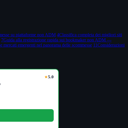
ommesse su piattaforme non ADM
4
Classifica completa dei migliori siti
7
Guida alla registrazione rapida sui bookmaker non ADM —
 e mercati emergenti nel panorama delle scommesse
11
Considerazioni
5.0
★
o