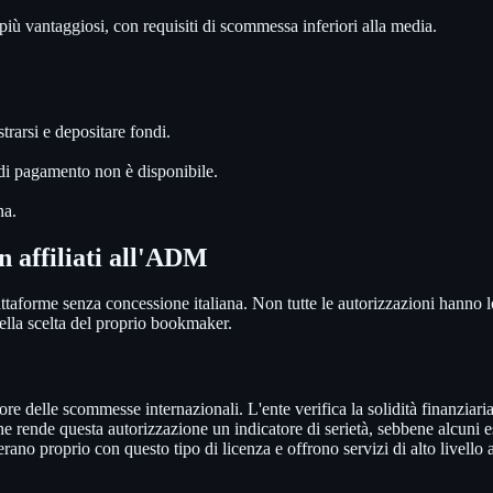
iù vantaggiosi, con requisiti di scommessa inferiori alla media.
trarsi e depositare fondi.
i pagamento non è disponibile.
na.
n affiliati all'ADM
ttaforme senza concessione italiana. Non tutte le autorizzazioni hanno l
nella scelta del proprio bookmaker.
tore delle scommesse internazionali. L'ente verifica la solidità finanziaria d
 che rende questa autorizzazione un indicatore di serietà, sebbene alcuni 
rano proprio con questo tipo di licenza e offrono servizi di alto livello a