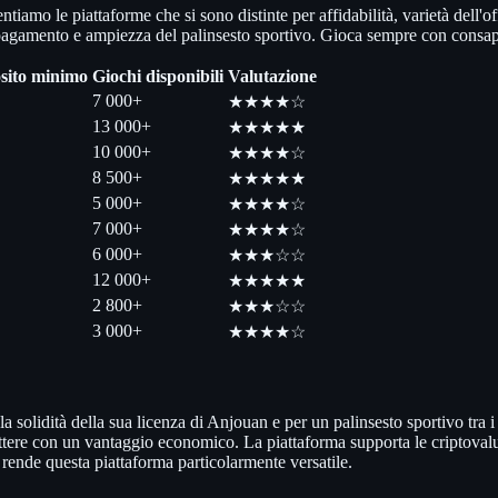
tiamo le piattaforme che si sono distinte per affidabilità, varietà dell'
i pagamento e ampiezza del palinsesto sportivo. Gioca sempre con consape
sito minimo
Giochi disponibili
Valutazione
7 000+
★★★★☆
13 000+
★★★★★
10 000+
★★★★☆
8 500+
★★★★★
5 000+
★★★★☆
7 000+
★★★★☆
6 000+
★★★☆☆
12 000+
★★★★★
2 800+
★★★☆☆
3 000+
★★★★☆
dità della sua licenza di Anjouan e per un palinsesto sportivo tra i più
ettere con un vantaggio economico. La piattaforma supporta le criptovalu
he rende questa piattaforma particolarmente versatile.