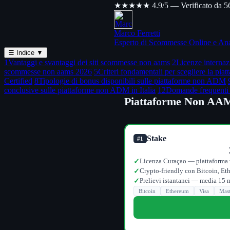
★★★★★
4.9/5 — Verificato da 56
Marco Ferretti
Esperto di Scommesse Online e An
☰
Indice
▼
1
Vantaggi e svantaggi dei siti scommesse non aams
2
Licenze internaz
scommesse non aams 2026
5
Criteri fondamentali per scegliere la piat
Certified
8
Tipologie di bonus disponibili sulle piattaforme non ADM
conclusive sulle piattaforme non ADM in Italia
12
Domande frequent
Piattaforme Non AAMS
Stake
#1
Licenza Curaçao — piattaforma ve
✓
Crypto-friendly con Bitcoin, Et
✓
Prelievi istantanei — media 15 
✓
Bitcoin
Ethereum
Visa
Mast