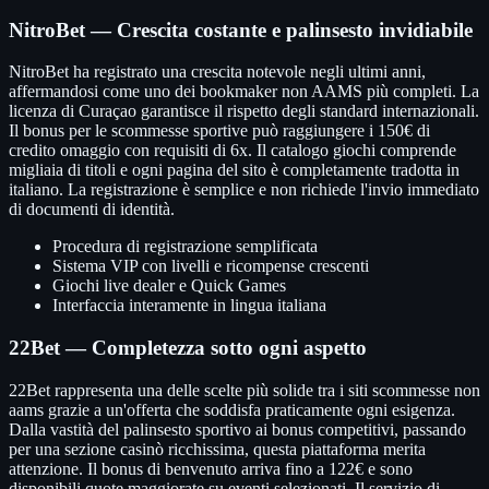
NitroBet — Crescita costante e palinsesto invidiabile
NitroBet ha registrato una crescita notevole negli ultimi anni,
affermandosi come uno dei bookmaker non AAMS più completi. La
licenza di Curaçao garantisce il rispetto degli standard internazionali.
Il bonus per le scommesse sportive può raggiungere i 150€ di
credito omaggio con requisiti di 6x. Il catalogo giochi comprende
migliaia di titoli e ogni pagina del sito è completamente tradotta in
italiano. La registrazione è semplice e non richiede l'invio immediato
di documenti di identità.
Procedura di registrazione semplificata
Sistema VIP con livelli e ricompense crescenti
Giochi live dealer e Quick Games
Interfaccia interamente in lingua italiana
22Bet — Completezza sotto ogni aspetto
22Bet rappresenta una delle scelte più solide tra i siti scommesse non
aams grazie a un'offerta che soddisfa praticamente ogni esigenza.
Dalla vastità del palinsesto sportivo ai bonus competitivi, passando
per una sezione casinò ricchissima, questa piattaforma merita
attenzione. Il bonus di benvenuto arriva fino a 122€ e sono
disponibili quote maggiorate su eventi selezionati. Il servizio di