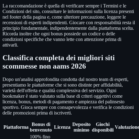
La raccomandazione è quella di verificare sempre i Termini e le
Condizioni del sito, consultare le informazioni sulla licenza presenti
nel footer della pagina e, come ulteriore precauzione, leggere le
recensioni di esperti indipendenti. Giocare con responsabilità resta il
principio fondamentale, indipendentemente dalla piattaforma scelta.
Ricorda inoltre che ogni bonus possiede un codice o delle
condizioni specifiche che vanno lette con attenzione prima di
attivarli.
Classifica completa dei migliori siti
scommesse non aams 2026
Dopo un'analisi approfondita condotta dal nostro team di esperti,
presentiamo le piattaforme che si sono distinte per affidabilità,
varietà dell'offerta e qualità complessiva del servizio. Ogni
bookmaker è stato valutato sulla base di criteri oggettivi come
licenza, bonus, metodi di pagamento e ampiezza del palinsesto
sportivo. Gioca sempre con consapevolezza e verifica le condizioni
delle promozioni prima di iscriverti.
Bonus di
Deposito
Giochi
Piattaforma
Licenza
Valutazion
benvenuto
minimo
disponibili
100% fino