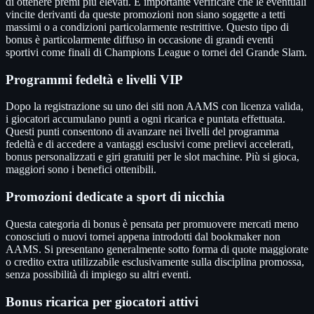
di ottenere premi più elevati. È importante verificare che le eventuali
vincite derivanti da queste promozioni non siano soggette a tetti
massimi o a condizioni particolarmente restrittive. Questo tipo di
bonus è particolarmente diffuso in occasione di grandi eventi
sportivi come finali di Champions League o tornei del Grande Slam.
Programmi fedeltà e livelli VIP
Dopo la registrazione su uno dei siti non AAMS con licenza valida,
i giocatori accumulano punti a ogni ricarica e puntata effettuata.
Questi punti consentono di avanzare nei livelli del programma
fedeltà e di accedere a vantaggi esclusivi come prelievi accelerati,
bonus personalizzati e giri gratuiti per le slot machine. Più si gioca,
maggiori sono i benefici ottenibili.
Promozioni dedicate a sport di nicchia
Questa categoria di bonus è pensata per promuovere mercati meno
conosciuti o nuovi tornei appena introdotti dal bookmaker non
AAMS. Si presentano generalmente sotto forma di quote maggiorate
o credito extra utilizzabile esclusivamente sulla disciplina promossa,
senza possibilità di impiego su altri eventi.
Bonus ricarica per giocatori attivi