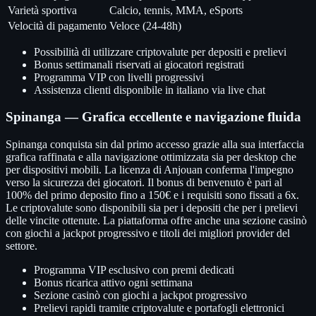
Varietà sportiva
Calcio, tennis, MMA, eSports
Velocità di pagamento
Veloce (24-48h)
Possibilità di utilizzare criptovalute per depositi e prelievi
Bonus settimanali riservati ai giocatori registrati
Programma VIP con livelli progressivi
Assistenza clienti disponibile in italiano via live chat
Spinanga — Grafica eccellente e navigazione fluida
Spinanga conquista sin dal primo accesso grazie alla sua interfaccia
grafica raffinata e alla navigazione ottimizzata sia per desktop che
per dispositivi mobili. La licenza di Anjouan conferma l'impegno
verso la sicurezza dei giocatori. Il bonus di benvenuto è pari al
100% del primo deposito fino a 150€ e i requisiti sono fissati a 6x.
Le criptovalute sono disponibili sia per i depositi che per i prelievi
delle vincite ottenute. La piattaforma offre anche una sezione casinò
con giochi a jackpot progressivo e titoli dei migliori provider del
settore.
Programma VIP esclusivo con premi dedicati
Bonus ricarica attivo ogni settimana
Sezione casinò con giochi a jackpot progressivo
Prelievi rapidi tramite criptovalute e portafogli elettronici