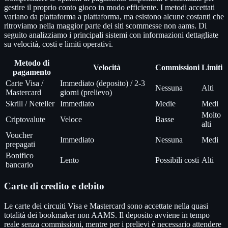
gestire il proprio conto gioco in modo efficiente. I metodi accettati
variano da piattaforma a piattaforma, ma esistono alcune costanti che
ritroviamo nella maggior parte dei siti scommesse non aams. Di
seguito analizziamo i principali sistemi con informazioni dettagliate
su velocità, costi e limiti operativi.
Metodo di
Velocità
Commissioni
Limiti
pagamento
Carte Visa /
Immediato (deposito) / 2-3
Nessuna
Alti
Mastercard
giorni (prelievo)
Skrill / Neteller
Immediato
Medie
Medi
Molto
Criptovalute
Veloce
Basse
alti
Voucher
Immediato
Nessuna
Medi
prepagati
Bonifico
Lento
Possibili costi
Alti
bancario
Carte di credito e debito
Le carte dei circuiti Visa e Mastercard sono accettate nella quasi
totalità dei bookmaker non AAMS. Il deposito avviene in tempo
reale senza commissioni, mentre per i prelievi è necessario attendere