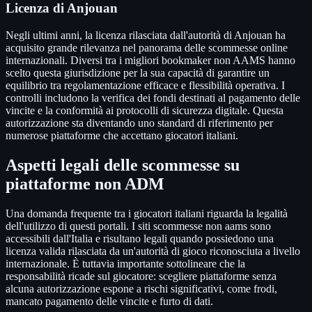
Licenza di Anjouan
Negli ultimi anni, la licenza rilasciata dall'autorità di Anjouan ha
acquisito grande rilevanza nel panorama delle scommesse online
internazionali. Diversi tra i migliori bookmaker non AAMS hanno
scelto questa giurisdizione per la sua capacità di garantire un
equilibrio tra regolamentazione efficace e flessibilità operativa. I
controlli includono la verifica dei fondi destinati al pagamento delle
vincite e la conformità ai protocolli di sicurezza digitale. Questa
autorizzazione sta diventando uno standard di riferimento per
numerose piattaforme che accettano giocatori italiani.
Aspetti legali delle scommesse su
piattaforme non ADM
Una domanda frequente tra i giocatori italiani riguarda la legalità
dell'utilizzo di questi portali. I siti scommesse non aams sono
accessibili dall'Italia e risultano legali quando possiedono una
licenza valida rilasciata da un'autorità di gioco riconosciuta a livello
internazionale. È tuttavia importante sottolineare che la
responsabilità ricade sul giocatore: scegliere piattaforme senza
alcuna autorizzazione espone a rischi significativi, come frodi,
mancato pagamento delle vincite e furto di dati.