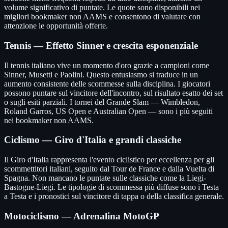
volume significativo di puntate. Le quote sono disponibili nei
migliori bookmaker non AAMS e consentono di valutare con
attenzione le opportunità offerte.
Tennis — Effetto Sinner e crescita esponenziale
Il tennis italiano vive un momento d'oro grazie a campioni come
Sinner, Musetti e Paolini. Questo entusiasmo si traduce in un
aumento consistente delle scommesse sulla disciplina. I giocatori
possono puntare sul vincitore dell'incontro, sul risultato esatto dei set
o sugli esiti parziali. I tornei del Grande Slam — Wimbledon,
Roland Garros, US Open e Australian Open — sono i più seguiti
nei bookmaker non AAMS.
Ciclismo — Giro d'Italia e grandi classiche
Il Giro d'Italia rappresenta l'evento ciclistico per eccellenza per gli
scommettitori italiani, seguito dal Tour de France e dalla Vuelta di
Spagna. Non mancano le puntate sulle classiche come la Liegi-
Bastogne-Liegi. Le tipologie di scommessa più diffuse sono i Testa
a Testa e i pronostici sul vincitore di tappa o della classifica generale.
Motociclismo — Adrenalina MotoGP