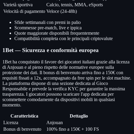
Varietà sportiva
Calcio, tennis, MMA, eSports
Velocità di pagamento
Veloce (24-48h)
Sfide settimanali con premi in palio
Scommesse pre-match, live e ippica
Quote maggiorate disponibili frequentemente
Compatibilità completa con le principali criptovalute
1Bet — Sicurezza e conformità europea
1Bet ha conquistato il favore dei giocatori italiani grazie alla licenza
di Anjouan e al pieno rispetto delle normative europee sulla
protezione dei dati. Il bonus di benvenuto arriva fino a 150€ con
requisiti fissati a 12x, accompagnato da free spin per le slot machine.
La piattaforma dispone di una sezione dedicata al Gioco
Responsabile e prevede la verifica KYC per garantire la massima
trasparenza. I giocatori possono scaricare l'app dedicata per
scommettere comodamente da dispositivi mobili in qualsiasi
momento.
Caratteristica
Dettaglio
Licenza
Anjouan
Bonus di benvenuto
100% fino a 150€ + 100 FS