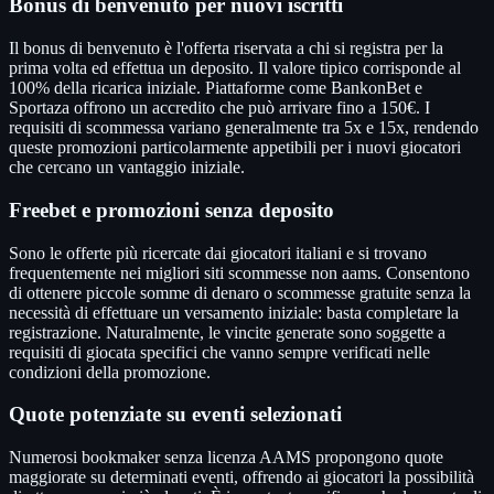
Bonus di benvenuto per nuovi iscritti
Il bonus di benvenuto è l'offerta riservata a chi si registra per la
prima volta ed effettua un deposito. Il valore tipico corrisponde al
100% della ricarica iniziale. Piattaforme come BankonBet e
Sportaza offrono un accredito che può arrivare fino a 150€. I
requisiti di scommessa variano generalmente tra 5x e 15x, rendendo
queste promozioni particolarmente appetibili per i nuovi giocatori
che cercano un vantaggio iniziale.
Freebet e promozioni senza deposito
Sono le offerte più ricercate dai giocatori italiani e si trovano
frequentemente nei migliori siti scommesse non aams. Consentono
di ottenere piccole somme di denaro o scommesse gratuite senza la
necessità di effettuare un versamento iniziale: basta completare la
registrazione. Naturalmente, le vincite generate sono soggette a
requisiti di giocata specifici che vanno sempre verificati nelle
condizioni della promozione.
Quote potenziate su eventi selezionati
Numerosi bookmaker senza licenza AAMS propongono quote
maggiorate su determinati eventi, offrendo ai giocatori la possibilità