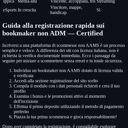
Ippica
Media-alta
Vincente, accoppiata, tris
Streaming
Vincitore, mappe,
eSports
In crescita
Sì
handicap
Guida alla registrazione rapida sui
bookmaker non ADM — Certified
Iscriversi a una piattaforma di scommesse non AAMS è un processo
semplice e veloce. A differenza dei siti con licenza italiana, non è
richiesta la verifica documentale immediata. Ecco i passaggi da
seguire per iniziare a scommettere senza errori e in totale sicurezza.
Individua un bookmaker non AAMS dotato di licenza valida
e verificata
Accedi alla sezione registrazione del sito scelto
Compila il modulo con i dati personali richiesti e crea il tuo
profilo
Esamina i bonus e le promozioni attive al momento
dell'iscrizione
Effettua il primo deposito utilizzando il metodo di pagamento
preferito
Piazza la tua prima scommessa e gioca responsabilmente!
Dopo aver completato la registrazione, è consigliabile esplorare