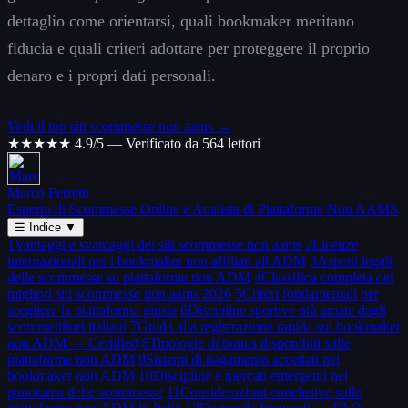
dettaglio come orientarsi, quali bookmaker meritano
fiducia e quali criteri adottare per proteggere il proprio
denaro e i propri dati personali.
Vedi il top siti scommesse non aams →
★★★★★
4.9/5 — Verificato da 564 lettori
Marco Ferretti
Esperto di Scommesse Online e Analista di Piattaforme Non AAMS
☰
Indice
▼
1
Vantaggi e svantaggi dei siti scommesse non aams
2
Licenze
internazionali per i bookmaker non affiliati all'ADM
3
Aspetti legali
delle scommesse su piattaforme non ADM
4
Classifica completa dei
migliori siti scommesse non aams 2026
5
Criteri fondamentali per
scegliere la piattaforma giusta
6
Discipline sportive più amate dagli
scommettitori italiani
7
Guida alla registrazione rapida sui bookmaker
non ADM — Certified
8
Tipologie di bonus disponibili sulle
piattaforme non ADM
9
Sistemi di pagamento accettati nei
bookmaker non ADM
10
Discipline e mercati emergenti nel
panorama delle scommesse
11
Considerazioni conclusive sulle