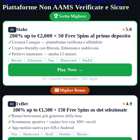
piattaforme non ADM in Italia
12
Domande frequenti — FAQ
Piattaforme Non AAMS Verificate e Sicure
🏆 Scelta Migliore
Stake
5.0
★
#1
200% up to €2,000 + 50 Free Spins al primo deposito
Licenza Curaçao — piattaforma verificata e affidabile
✓
Crypto-friendly con Bitcoin, Ethereum e stablecoin
✓
Prelievi istantanei — media 15 minuti
✓
Bitcoin
Ethereum
Visa
Mastercard
PayPal
Play Now →
18+ | Gamble responsibly | T&C Apply
🎰 Miglior Bonus
1xBet
4.9
★
#2
100% up to €1,500 + 150 Free Spins su slot selezionate
Bonus benvenuto più generoso della lista
✓
Scommesse sportive + casino live con 300+ tavoli
✓
App mobile nativa per iOS e Android
✓
Visa
Mastercard
Skrill
Neteller
Bitcoin