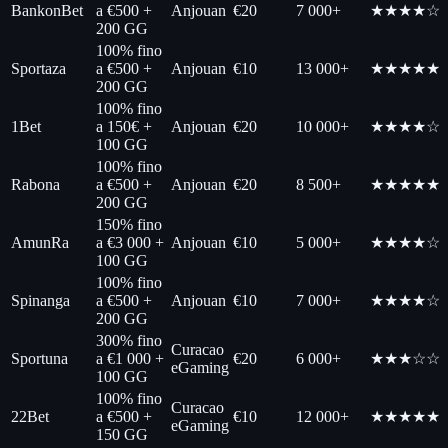
BankonBet
a €500 +
Anjouan
€20
7 000+
★★★★☆
200 GG
100% fino
Sportaza
a €500 +
Anjouan
€10
13 000+
★★★★★
200 GG
100% fino
1Bet
a 150€ +
Anjouan
€20
10 000+
★★★★☆
100 GG
100% fino
Rabona
a €500 +
Anjouan
€20
8 500+
★★★★★
200 GG
150% fino
AmunRa
a €3 000 +
Anjouan
€10
5 000+
★★★★☆
100 GG
100% fino
Spinanga
a €500 +
Anjouan
€10
7 000+
★★★★☆
200 GG
300% fino
Curacao
Sportuna
a €1 000 +
€20
6 000+
★★★☆☆
eGaming
100 GG
100% fino
Curacao
22Bet
a €500 +
€10
12 000+
★★★★★
eGaming
150 GG