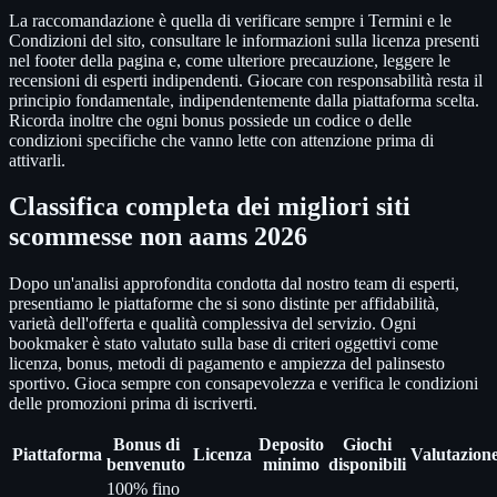
La raccomandazione è quella di verificare sempre i Termini e le
Condizioni del sito, consultare le informazioni sulla licenza presenti
nel footer della pagina e, come ulteriore precauzione, leggere le
recensioni di esperti indipendenti. Giocare con responsabilità resta il
principio fondamentale, indipendentemente dalla piattaforma scelta.
Ricorda inoltre che ogni bonus possiede un codice o delle
condizioni specifiche che vanno lette con attenzione prima di
attivarli.
Classifica completa dei migliori siti
scommesse non aams 2026
Dopo un'analisi approfondita condotta dal nostro team di esperti,
presentiamo le piattaforme che si sono distinte per affidabilità,
varietà dell'offerta e qualità complessiva del servizio. Ogni
bookmaker è stato valutato sulla base di criteri oggettivi come
licenza, bonus, metodi di pagamento e ampiezza del palinsesto
sportivo. Gioca sempre con consapevolezza e verifica le condizioni
delle promozioni prima di iscriverti.
Bonus di
Deposito
Giochi
Piattaforma
Licenza
Valutazion
benvenuto
minimo
disponibili
100% fino