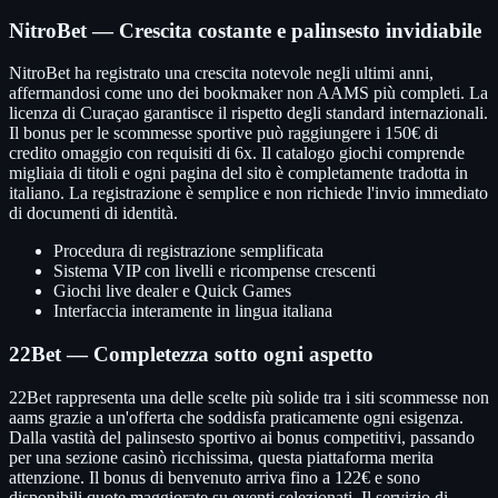
NitroBet — Crescita costante e palinsesto invidiabile
NitroBet ha registrato una crescita notevole negli ultimi anni,
affermandosi come uno dei bookmaker non AAMS più completi. La
licenza di Curaçao garantisce il rispetto degli standard internazionali.
Il bonus per le scommesse sportive può raggiungere i 150€ di
credito omaggio con requisiti di 6x. Il catalogo giochi comprende
migliaia di titoli e ogni pagina del sito è completamente tradotta in
italiano. La registrazione è semplice e non richiede l'invio immediato
di documenti di identità.
Procedura di registrazione semplificata
Sistema VIP con livelli e ricompense crescenti
Giochi live dealer e Quick Games
Interfaccia interamente in lingua italiana
22Bet — Completezza sotto ogni aspetto
22Bet rappresenta una delle scelte più solide tra i siti scommesse non
aams grazie a un'offerta che soddisfa praticamente ogni esigenza.
Dalla vastità del palinsesto sportivo ai bonus competitivi, passando
per una sezione casinò ricchissima, questa piattaforma merita
attenzione. Il bonus di benvenuto arriva fino a 122€ e sono
disponibili quote maggiorate su eventi selezionati. Il servizio di