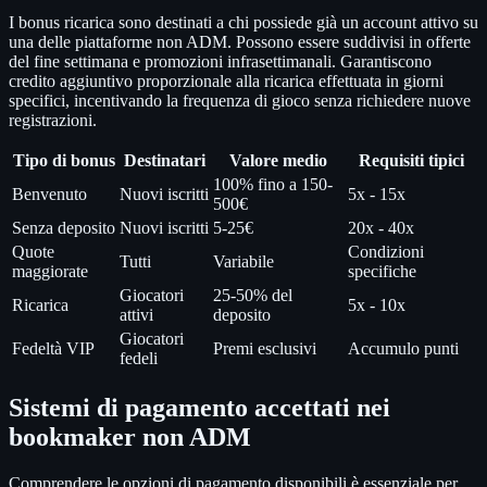
I bonus ricarica sono destinati a chi possiede già un account attivo su
una delle piattaforme non ADM. Possono essere suddivisi in offerte
del fine settimana e promozioni infrasettimanali. Garantiscono
credito aggiuntivo proporzionale alla ricarica effettuata in giorni
specifici, incentivando la frequenza di gioco senza richiedere nuove
registrazioni.
Tipo di bonus
Destinatari
Valore medio
Requisiti tipici
100% fino a 150-
Benvenuto
Nuovi iscritti
5x - 15x
500€
Senza deposito
Nuovi iscritti
5-25€
20x - 40x
Quote
Condizioni
Tutti
Variabile
maggiorate
specifiche
Giocatori
25-50% del
Ricarica
5x - 10x
attivi
deposito
Giocatori
Fedeltà VIP
Premi esclusivi
Accumulo punti
fedeli
Sistemi di pagamento accettati nei
bookmaker non ADM
Comprendere le opzioni di pagamento disponibili è essenziale per