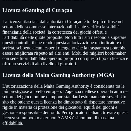
Licenza eGaming di Curaçao
La licenza rilasciata dall'autorità di Curaçao è tra le più diffuse nel
settore delle scommesse internazionali. L'ente verifica la solidità
finanziaria della società, la correttezza dei giochi offerti e
l'affidabilità delle quote proposte. Non tutti i siti riescono a superare
questi controlli, il che rende questa autorizzazione un indicatore di
serietà, sebbene alcuni esperti ritengano che la trasparenza potrebbe
essere migliorata rispetto ad altri enti. Molti dei migliori bookmaker
con sede fuori dall'Italia operano proprio con questo tipo di licenza e
offrono servizi di alto livello ai giocatori.
Licenza della Malta Gaming Authority (MGA)
L'autorizzazione della Malta Gaming Authority è considerata tra le
più prestigiose a livello europeo. L'agenzia maltese opera da anni nel
settore del gioco online e impone standard estremamente severi. Un
sito che ottiene questa licenza ha dimostrato di rispettare normative
rigide in materia di protezione dei giocatori, equità dei giochi e
gestione responsabile dei fondi. Per i giocatori italiani, trovare questa
licenza su un bookmaker non AAMS è sinonimo di massima
affidabilità.