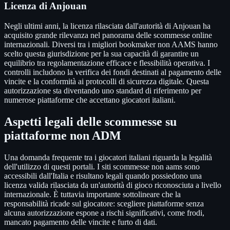
Licenza di Anjouan
Negli ultimi anni, la licenza rilasciata dall'autorità di Anjouan ha
acquisito grande rilevanza nel panorama delle scommesse online
internazionali. Diversi tra i migliori bookmaker non AAMS hanno
scelto questa giurisdizione per la sua capacità di garantire un
equilibrio tra regolamentazione efficace e flessibilità operativa. I
controlli includono la verifica dei fondi destinati al pagamento delle
vincite e la conformità ai protocolli di sicurezza digitale. Questa
autorizzazione sta diventando uno standard di riferimento per
numerose piattaforme che accettano giocatori italiani.
Aspetti legali delle scommesse su
piattaforme non ADM
Una domanda frequente tra i giocatori italiani riguarda la legalità
dell'utilizzo di questi portali. I siti scommesse non aams sono
accessibili dall'Italia e risultano legali quando possiedono una
licenza valida rilasciata da un'autorità di gioco riconosciuta a livello
internazionale. È tuttavia importante sottolineare che la
responsabilità ricade sul giocatore: scegliere piattaforme senza
alcuna autorizzazione espone a rischi significativi, come frodi,
mancato pagamento delle vincite e furto di dati.