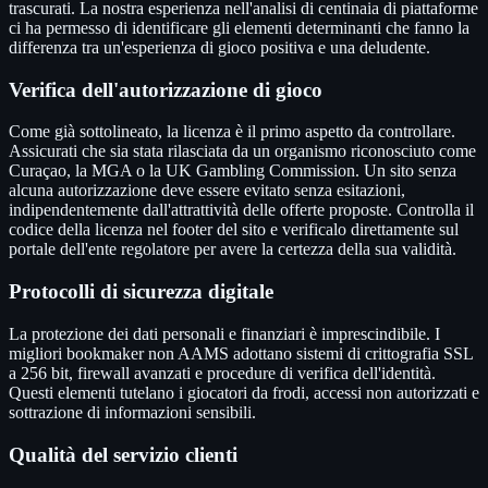
trascurati. La nostra esperienza nell'analisi di centinaia di piattaforme
ci ha permesso di identificare gli elementi determinanti che fanno la
differenza tra un'esperienza di gioco positiva e una deludente.
Verifica dell'autorizzazione di gioco
Come già sottolineato, la licenza è il primo aspetto da controllare.
Assicurati che sia stata rilasciata da un organismo riconosciuto come
Curaçao, la MGA o la UK Gambling Commission. Un sito senza
alcuna autorizzazione deve essere evitato senza esitazioni,
indipendentemente dall'attrattività delle offerte proposte. Controlla il
codice della licenza nel footer del sito e verificalo direttamente sul
portale dell'ente regolatore per avere la certezza della sua validità.
Protocolli di sicurezza digitale
La protezione dei dati personali e finanziari è imprescindibile. I
migliori bookmaker non AAMS adottano sistemi di crittografia SSL
a 256 bit, firewall avanzati e procedure di verifica dell'identità.
Questi elementi tutelano i giocatori da frodi, accessi non autorizzati e
sottrazione di informazioni sensibili.
Qualità del servizio clienti