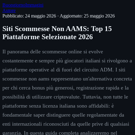
Buongiorno
Immagini
Autore
Pubblicato: 24 maggio 2026
·
Aggiornato: 25 maggio 2026
Siti Scommesse Non AAMS: Top 15
Piattaforme Selezionate 2026
Il panorama delle scommesse online si evolve
costantemente e sempre più giocatori italiani si rivolgono a
piattaforme operative al di fuori del circuito ADM. I siti
scommesse non aams rappresentano un'alternativa concreta
per chi cerca bonus più generosi, registrazione rapida e la
possibilità di utilizzare criptovalute. Tuttavia, non tutte le
piattaforme senza licenza italiana sono affidabili: è
fondamentale saper distinguere quelle regolamentate da
enti internazionali riconosciuti da quelle prive di qualsiasi
garanzia. In questa guida completa analizzeremo nel