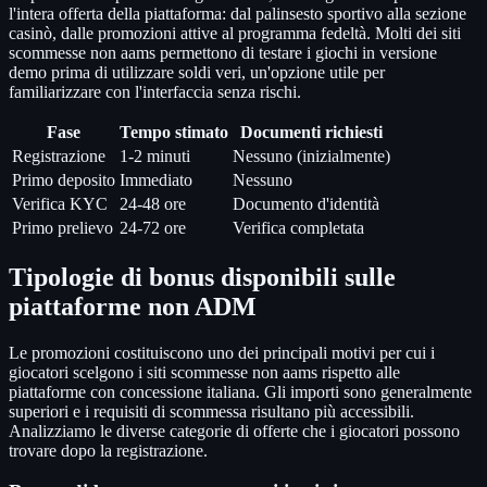
l'intera offerta della piattaforma: dal palinsesto sportivo alla sezione
casinò, dalle promozioni attive al programma fedeltà. Molti dei siti
scommesse non aams permettono di testare i giochi in versione
demo prima di utilizzare soldi veri, un'opzione utile per
familiarizzare con l'interfaccia senza rischi.
Fase
Tempo stimato
Documenti richiesti
Registrazione
1-2 minuti
Nessuno (inizialmente)
Primo deposito
Immediato
Nessuno
Verifica KYC
24-48 ore
Documento d'identità
Primo prelievo
24-72 ore
Verifica completata
Tipologie di bonus disponibili sulle
piattaforme non ADM
Le promozioni costituiscono uno dei principali motivi per cui i
giocatori scelgono i siti scommesse non aams rispetto alle
piattaforme con concessione italiana. Gli importi sono generalmente
superiori e i requisiti di scommessa risultano più accessibili.
Analizziamo le diverse categorie di offerte che i giocatori possono
trovare dopo la registrazione.