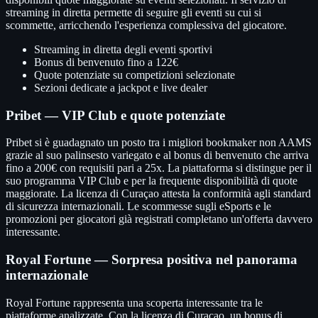
streaming in diretta permette di seguire gli eventi su cui si
scommette, arricchendo l'esperienza complessiva del giocatore.
Streaming in diretta degli eventi sportivi
Bonus di benvenuto fino a 122€
Quote potenziate su competizioni selezionate
Sezioni dedicate a jackpot e live dealer
Pribet — VIP Club e quote potenziate
Pribet si è guadagnato un posto tra i migliori bookmaker non AAMS
grazie al suo palinsesto variegato e al bonus di benvenuto che arriva
fino a 200€ con requisiti pari a 25x. La piattaforma si distingue per il
suo programma VIP Club e per la frequente disponibilità di quote
maggiorate. La licenza di Curaçao attesta la conformità agli standard
di sicurezza internazionali. Le scommesse sugli eSports e le
promozioni per giocatori già registrati completano un'offerta davvero
interessante.
Royal Fortune — Sorpresa positiva nel panorama
internazionale
Royal Fortune rappresenta una scoperta interessante tra le
piattaforme analizzate. Con la licenza di Curaçao, un bonus di