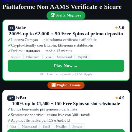
piattaforme non ADM in Italia
12
Domande frequenti — FAQ
Piattaforme Non AAMS Verificate e Sicure
🏆 Scelta Migliore
Stake
5.0
★
#1
200% up to €2,000 + 50 Free Spins al primo deposito
Licenza Curaçao — piattaforma verificata e affidabile
✓
Crypto-friendly con Bitcoin, Ethereum e stablecoin
✓
Prelievi istantanei — media 15 minuti
✓
Bitcoin
Ethereum
Visa
Mastercard
PayPal
Play Now →
18+ | Gamble responsibly | T&C Apply
🎰 Miglior Bonus
1xBet
4.9
★
#2
100% up to €1,500 + 150 Free Spins su slot selezionate
Bonus benvenuto più generoso della lista
✓
Scommesse sportive + casino live con 300+ tavoli
✓
App mobile nativa per iOS e Android
✓
Visa
Mastercard
Skrill
Neteller
Bitcoin