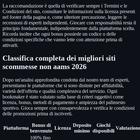
La raccomandazione è quella di verificare sempre i Termini e le
Condizioni del sito, consultare le informazioni sulla licenza presenti
nel footer della pagina e, come ulteriore precauzione, leggere le
recensioni di esperti indipendenti. Giocare con responsabilità resta il
principio fondamentale, indipendentemente dalla piattaforma scelta.
Ricorda inoltre che ogni bonus possiede un codice o delle
condizioni specifiche che vanno lette con attenzione prima di
attivarli.
Classifica completa dei migliori siti
scommesse non aams 2026
Dopo un'analisi approfondita condotta dal nostro team di esperti,
presentiamo le piattaforme che si sono distinte per affidabilità,
varietà dell'offerta e qualità complessiva del servizio. Ogni
bookmaker è stato valutato sulla base di criteri oggettivi come
licenza, bonus, metodi di pagamento e ampiezza del palinsesto
sportivo. Gioca sempre con consapevolezza e verifica le condizioni
delle promozioni prima di iscriverti.
Bonus di
Deposito
Giochi
Piattaforma
Licenza
Valutazion
benvenuto
minimo
disponibili
100% fino