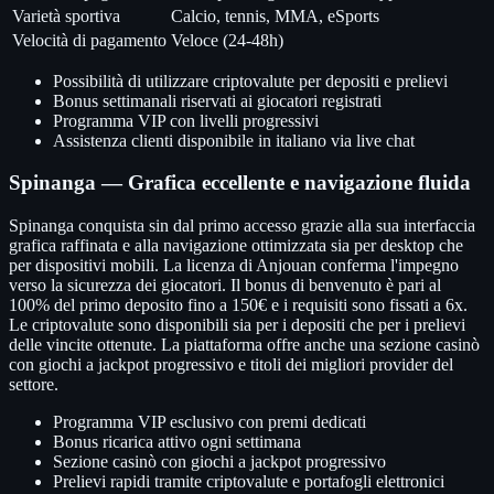
Varietà sportiva
Calcio, tennis, MMA, eSports
Velocità di pagamento
Veloce (24-48h)
Possibilità di utilizzare criptovalute per depositi e prelievi
Bonus settimanali riservati ai giocatori registrati
Programma VIP con livelli progressivi
Assistenza clienti disponibile in italiano via live chat
Spinanga — Grafica eccellente e navigazione fluida
Spinanga conquista sin dal primo accesso grazie alla sua interfaccia
grafica raffinata e alla navigazione ottimizzata sia per desktop che
per dispositivi mobili. La licenza di Anjouan conferma l'impegno
verso la sicurezza dei giocatori. Il bonus di benvenuto è pari al
100% del primo deposito fino a 150€ e i requisiti sono fissati a 6x.
Le criptovalute sono disponibili sia per i depositi che per i prelievi
delle vincite ottenute. La piattaforma offre anche una sezione casinò
con giochi a jackpot progressivo e titoli dei migliori provider del
settore.
Programma VIP esclusivo con premi dedicati
Bonus ricarica attivo ogni settimana
Sezione casinò con giochi a jackpot progressivo
Prelievi rapidi tramite criptovalute e portafogli elettronici