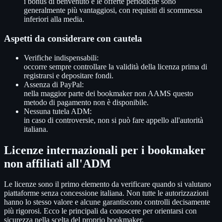
i bonus di benvenuto e le offerte periodiche sono
generalmente più vantaggiosi, con requisiti di scommessa
inferiori alla media.
Aspetti da considerare con cautela
Verifiche indispensabili:
occorre sempre controllare la validità della licenza prima di
registrarsi e depositare fondi.
Assenza di PayPal:
nella maggior parte dei bookmaker non AAMS questo
metodo di pagamento non è disponibile.
Nessuna tutela ADM:
in caso di controversie, non si può fare appello all'autorità
italiana.
Licenze internazionali per i bookmaker
non affiliati all'ADM
Le licenze sono il primo elemento da verificare quando si valutano
piattaforme senza concessione italiana. Non tutte le autorizzazioni
hanno lo stesso valore e alcune garantiscono controlli decisamente
più rigorosi. Ecco le principali da conoscere per orientarsi con
sicurezza nella scelta del proprio bookmaker.