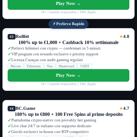
Play Now →
18+ | Gamble responsibly | T&C Apply
⚡ Prelievo Rapido
Rollbit
4.8
★
#3
100% up to €1,000 + Cashback 10% settimanale
Prelievi fulminei con crypto — confermati in 5 minuti
✓
VIP program con rewards esclusive e priority support
✓
Licenza Curaçao con audit gaming regolari
✓
Bitcoin
Ethereum
Visa
Mastercard
USDT
Play Now →
18+ | Gamble responsibly | T&C Apply
BC.Game
4.7
★
#4
180% up to €800 + 100 Free Spins al primo deposito
Piattaforma crypto-native con provably fair gaming
✓
Live chat 24/7 in italiano con supporto dedicato
✓
Giochi esclusivi in-house con RTP competitivi
✓