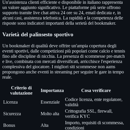
Un'assistenza clienti efficiente e disponibile in italiano rappresenta
un valore aggiunto significativo. Le piattaforme più serie offrono
supporto tramite live chat attiva 24 ore su 24, email dedicata e, in
alcuni casi, assistenza telefonica. La rapidità e la competenza delle
risposte sono indicatori importanti della serietà del bookmaker.
Varietà del palinsesto sportivo
Un bookmaker di qualità deve offrire un'ampia copertura degli
eventi sportivi, dalle competizioni più popolari come calcio e tennis
fino alle discipline di nicchia. La presenza di scommesse pre-match
e live, combinata con mercati diversificati, arricchisce l'esperienza
complessiva del giocatore. I migliori siti scommesse non aams
propongono anche eventi in streaming per seguire le gare in tempo
reale.
Criterio di
Importanza
Cosa verificare
valutazione
Codice licenza, ente regolatore,
Licenza
Essenziale
validità
Crittografia SSL, firewall,
Sicurezza
Molto alta
verifica KYC
Importo, requisiti di scommessa,
Bonus
Alta
condizioni