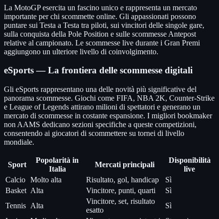
La MotoGP esercita un fascino unico e rappresenta un mercato
importante per chi scommette online. Gli appassionati possono
puntare sui Testa a Testa tra piloti, sui vincitori delle singole gare,
sulla conquista della Pole Position e sulle scommesse Antepost
relative al campionato. Le scommesse live durante i Gran Premi
aggiungono un ulteriore livello di coinvolgimento.
eSports — La frontiera delle scommesse digitali
Gli eSports rappresentano una delle novità più significative del
panorama scommesse. Giochi come FIFA, NBA 2K, Counter-Strike
e League of Legends attirano milioni di spettatori e generano un
mercato di scommesse in costante espansione. I migliori bookmaker
non AAMS dedicano sezioni specifiche a queste competizioni,
consentendo ai giocatori di scommettere su tornei di livello
mondiale.
Popolarità in
Disponibilità
Sport
Mercati principali
Italia
live
Calcio
Molto alta
Risultato, gol, handicap
Sì
Basket
Alta
Vincitore, punti, quarti
Sì
Vincitore, set, risultato
Tennis
Alta
Sì
esatto