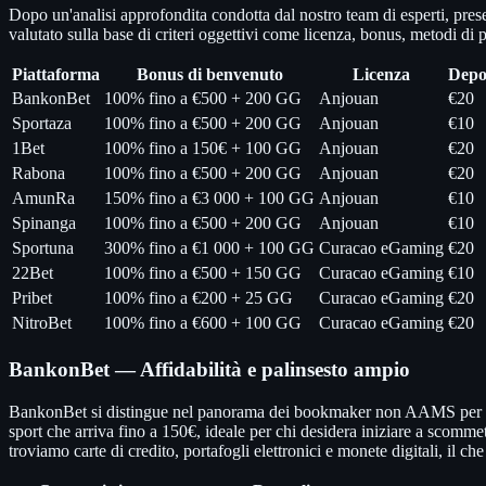
Dopo un'analisi approfondita condotta dal nostro team di esperti, presen
valutato sulla base di criteri oggettivi come licenza, bonus, metodi d
Piattaforma
Bonus di benvenuto
Licenza
Depo
BankonBet
100% fino a €500 + 200 GG
Anjouan
€20
Sportaza
100% fino a €500 + 200 GG
Anjouan
€10
1Bet
100% fino a 150€ + 100 GG
Anjouan
€20
Rabona
100% fino a €500 + 200 GG
Anjouan
€20
AmunRa
150% fino a €3 000 + 100 GG
Anjouan
€10
Spinanga
100% fino a €500 + 200 GG
Anjouan
€10
Sportuna
300% fino a €1 000 + 100 GG
Curacao eGaming
€20
22Bet
100% fino a €500 + 150 GG
Curacao eGaming
€10
Pribet
100% fino a €200 + 25 GG
Curacao eGaming
€20
NitroBet
100% fino a €600 + 100 GG
Curacao eGaming
€20
BankonBet — Affidabilità e palinsesto ampio
BankonBet si distingue nel panorama dei bookmaker non AAMS per la soli
sport che arriva fino a 150€, ideale per chi desidera iniziare a scomm
troviamo carte di credito, portafogli elettronici e monete digitali, il c