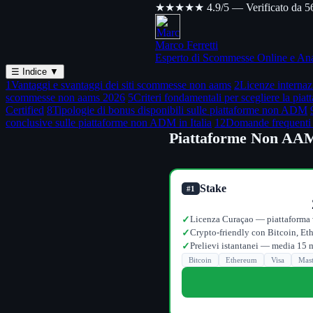
★★★★★
4.9/5 — Verificato da 56
Marco Ferretti
Esperto di Scommesse Online e An
☰
Indice
▼
1
Vantaggi e svantaggi dei siti scommesse non aams
2
Licenze internaz
scommesse non aams 2026
5
Criteri fondamentali per scegliere la piat
Certified
8
Tipologie di bonus disponibili sulle piattaforme non ADM
conclusive sulle piattaforme non ADM in Italia
12
Domande frequent
Piattaforme Non AAMS
Stake
#1
Licenza Curaçao — piattaforma ve
✓
Crypto-friendly con Bitcoin, Et
✓
Prelievi istantanei — media 15 
✓
Bitcoin
Ethereum
Visa
Mast