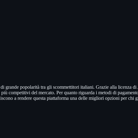
i grande popolarità tra gli scommettitori italiani. Grazie alla licenza d
più competitivi del mercato. Per quanto riguarda i metodi di pagamento, i
iscono a rendere questa piattaforma una delle migliori opzioni per chi 