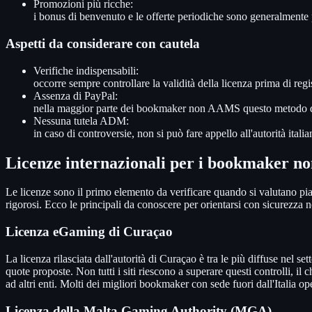
Promozioni più ricche:
i bonus di benvenuto e le offerte periodiche sono generalmente p
Aspetti da considerare con cautela
Verifiche indispensabili:
occorre sempre controllare la validità della licenza prima di regis
Assenza di PayPal:
nella maggior parte dei bookmaker non AAMS questo metodo d
Nessuna tutela ADM:
in caso di controversie, non si può fare appello all'autorità italia
Licenze internazionali per i bookmaker no
Le licenze sono il primo elemento da verificare quando si valutano pia
rigorosi. Ecco le principali da conoscere per orientarsi con sicurezza 
Licenza eGaming di Curaçao
La licenza rilasciata dall'autorità di Curaçao è tra le più diffuse nel set
quote proposte. Non tutti i siti riescono a superare questi controlli, il
ad altri enti. Molti dei migliori bookmaker con sede fuori dall'Italia ope
Licenza della Malta Gaming Authority (MGA)