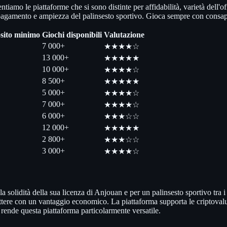
tiamo le piattaforme che si sono distinte per affidabilità, varietà dell'
i pagamento e ampiezza del palinsesto sportivo. Gioca sempre con consape
sito minimo
Giochi disponibili
Valutazione
7 000+
★★★★☆
13 000+
★★★★★
10 000+
★★★★☆
8 500+
★★★★★
5 000+
★★★★☆
7 000+
★★★★☆
6 000+
★★★☆☆
12 000+
★★★★★
2 800+
★★★☆☆
3 000+
★★★★☆
dità della sua licenza di Anjouan e per un palinsesto sportivo tra i più
ettere con un vantaggio economico. La piattaforma supporta le criptovalu
he rende questa piattaforma particolarmente versatile.