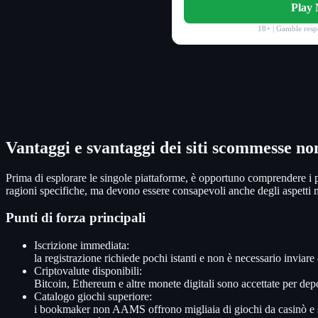
Play
18+ | Gamble resp
Vantaggi e svantaggi dei siti scommesse n
Prima di esplorare le singole piattaforme, è opportuno comprendere i pun
ragioni specifiche, ma devono essere consapevoli anche degli aspetti m
Punti di forza principali
Iscrizione immediata:
la registrazione richiede pochi istanti e non è necessario invia
Criptovalute disponibili:
Bitcoin, Ethereum e altre monete digitali sono accettate per dep
Catalogo giochi superiore:
i bookmaker non AAMS offrono migliaia di giochi da casinò e spes