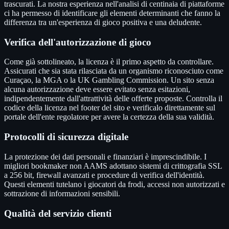
trascurati. La nostra esperienza nell'analisi di centinaia di piattaforme
ci ha permesso di identificare gli elementi determinanti che fanno la
differenza tra un'esperienza di gioco positiva e una deludente.
Verifica dell'autorizzazione di gioco
Come già sottolineato, la licenza è il primo aspetto da controllare.
Assicurati che sia stata rilasciata da un organismo riconosciuto come
Curaçao, la MGA o la UK Gambling Commission. Un sito senza
alcuna autorizzazione deve essere evitato senza esitazioni,
indipendentemente dall'attrattività delle offerte proposte. Controlla il
codice della licenza nel footer del sito e verificalo direttamente sul
portale dell'ente regolatore per avere la certezza della sua validità.
Protocolli di sicurezza digitale
La protezione dei dati personali e finanziari è imprescindibile. I
migliori bookmaker non AAMS adottano sistemi di crittografia SSL
a 256 bit, firewall avanzati e procedure di verifica dell'identità.
Questi elementi tutelano i giocatori da frodi, accessi non autorizzati e
sottrazione di informazioni sensibili.
Qualità del servizio clienti