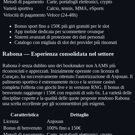
Metodi di pagamento
Carte, portafogli elettronici, crypto
Varietà sportiva
Calcio, tennis, MMA, eSports
Velocità di pagamento
Veloce (24-48h)
Bonus sport fino a 150€ più giri gratuiti per le slot
App mobile dedicata per scommettere ovunque
Sistemi avanzati di protezione dei dati personali
Catalogo con migliaia di slot dei provider più rinomati
Rabona — Esperienza consolidata nel settore
Rabona è senza dubbio uno dei bookmaker non AAMS più
riconosciuti e apprezzati. Inizialmente operante con licenza di
Curaçao, ha successivamente ottenuto l'autorizzazione di Anjouan. Il
palinsesto sportivo è estremamente ricco e la sezione casinò
completa l'offerta con giochi live e in versione RNG. Il bonus di
benvenuto raggiunge i 150€ con requisiti di solo 6x. La varietà delle
discipline coperte e la qualità delle quote proposte rendono Rabona
una scelta eccellente per gli scommettitori più esigenti.
Caratteristica
Dettaglio
Licenza
Anjouan
Bonus di benvenuto
100% fino a 150€
Metodi di pagamento
Carte, portafogli elettronici, crypto