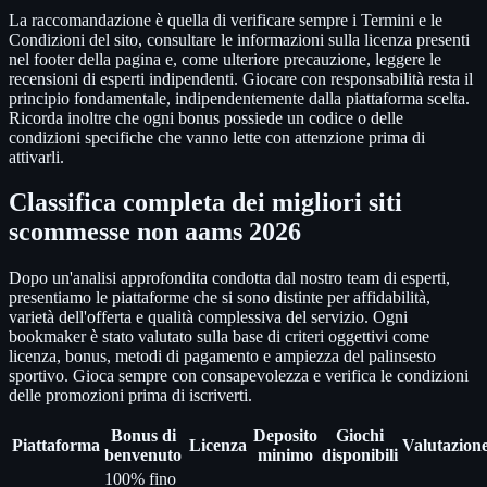
La raccomandazione è quella di verificare sempre i Termini e le
Condizioni del sito, consultare le informazioni sulla licenza presenti
nel footer della pagina e, come ulteriore precauzione, leggere le
recensioni di esperti indipendenti. Giocare con responsabilità resta il
principio fondamentale, indipendentemente dalla piattaforma scelta.
Ricorda inoltre che ogni bonus possiede un codice o delle
condizioni specifiche che vanno lette con attenzione prima di
attivarli.
Classifica completa dei migliori siti
scommesse non aams 2026
Dopo un'analisi approfondita condotta dal nostro team di esperti,
presentiamo le piattaforme che si sono distinte per affidabilità,
varietà dell'offerta e qualità complessiva del servizio. Ogni
bookmaker è stato valutato sulla base di criteri oggettivi come
licenza, bonus, metodi di pagamento e ampiezza del palinsesto
sportivo. Gioca sempre con consapevolezza e verifica le condizioni
delle promozioni prima di iscriverti.
Bonus di
Deposito
Giochi
Piattaforma
Licenza
Valutazion
benvenuto
minimo
disponibili
100% fino