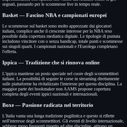
segnati, passando per le scommesse live in tempo reale.
Basket — Fascino NBA e campionati europei
Le scommesse sul basket sono molto apprezzate dai giocatori
italiani, complice anche il crescente interesse per la NBA reso
possibile dalla copertura mediatica digitale. Le tipologie di puntata
includono vincitore con o senza handicap, totale punti e scommesse
sui singoli quarti. I campionati nazionali e l'Eurolega completano
l'offerta.
Ippica — Tradizione che si rinnova online
L'ippica mantiene un posto speciale nel cuore degli scommettitori
italiani. La possibilità di seguire le corse in streaming direttamente
sulle piattaforme ha rivitalizzato l'interesse per questa disciplina. La
maggior parte dei bookmaker non AAMS propone copertura
completa degli eventi ippici nazionali e internazionali.
Boxe — Passione radicata nel territorio
L'Italia vanta una lunga tradizione pugilistica e questo si riflette
nell'interesse degli scommettitori. Gli eventi di livello internazionale,
sebbene meno frequenti rispetto ad altre discipline, attirano un