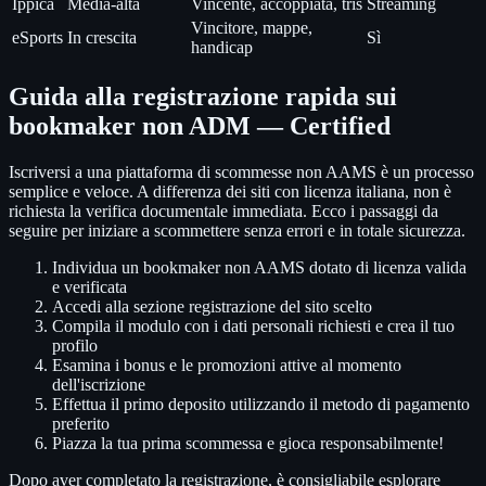
Ippica
Media-alta
Vincente, accoppiata, tris
Streaming
Vincitore, mappe,
eSports
In crescita
Sì
handicap
Guida alla registrazione rapida sui
bookmaker non ADM — Certified
Iscriversi a una piattaforma di scommesse non AAMS è un processo
semplice e veloce. A differenza dei siti con licenza italiana, non è
richiesta la verifica documentale immediata. Ecco i passaggi da
seguire per iniziare a scommettere senza errori e in totale sicurezza.
Individua un bookmaker non AAMS dotato di licenza valida
e verificata
Accedi alla sezione registrazione del sito scelto
Compila il modulo con i dati personali richiesti e crea il tuo
profilo
Esamina i bonus e le promozioni attive al momento
dell'iscrizione
Effettua il primo deposito utilizzando il metodo di pagamento
preferito
Piazza la tua prima scommessa e gioca responsabilmente!
Dopo aver completato la registrazione, è consigliabile esplorare