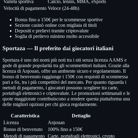
Varietà sportiva
Calcio, tennis, MMA, eSports
Velocità di pagamento
Veloce (24-48h)
Bonus fino a 150€ per le scommesse sportive
Sezione casinò online con migliaia di titoli
Depositi e prelievi tramite criptovalute
Soglia di prelievo minimo molto accessibile
Sportaza — Il preferito dai giocatori italiani
Sportaza è uno dei nomi più noti tra i siti senza licenza AAMS e
gode di grande popolarità tra gli scommettitori italiani. Grazie alla
licenza di Anjouan, offre un ambiente sicuro e regolamentato. Il
bonus di benvenuto raggiunge i 150€ con requisiti di scommessa
pari a 6x, tra i più competitivi del mercato. Per quanto riguarda i
metodi di pagamento, i giocatori possono scegliere tra carte,
portafogli elettronici e criptovalute. Le promozioni settimanali e le
quote maggiorate contribuiscono a rendere questa piattaforma una
delle migliori opzioni per chi gioca regolarmente.
Caratteristica
Dettaglio
Licenza
Anjouan
Bonus di benvenuto
100% fino a 150€
Metodi di pagamento
Carte, portafogli elettronici, crypto