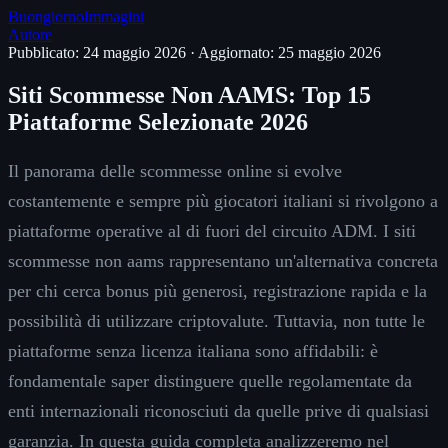
Buongiorno
Immagini
Autore
Pubblicato: 24 maggio 2026
·
Aggiornato: 25 maggio 2026
Siti Scommesse Non AAMS: Top 15
Piattaforme Selezionate 2026
Il panorama delle scommesse online si evolve
costantemente e sempre più giocatori italiani si rivolgono a
piattaforme operative al di fuori del circuito ADM. I siti
scommesse non aams rappresentano un'alternativa concreta
per chi cerca bonus più generosi, registrazione rapida e la
possibilità di utilizzare criptovalute. Tuttavia, non tutte le
piattaforme senza licenza italiana sono affidabili: è
fondamentale saper distinguere quelle regolamentate da
enti internazionali riconosciuti da quelle prive di qualsiasi
garanzia. In questa guida completa analizzeremo nel