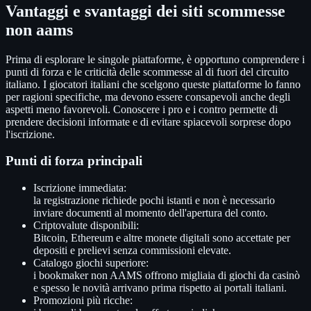
Vantaggi e svantaggi dei siti scommesse
non aams
Prima di esplorare le singole piattaforme, è opportuno comprendere i
punti di forza e le criticità delle scommesse al di fuori del circuito
italiano. I giocatori italiani che scelgono queste piattaforme lo fanno
per ragioni specifiche, ma devono essere consapevoli anche degli
aspetti meno favorevoli. Conoscere i pro e i contro permette di
prendere decisioni informate e di evitare spiacevoli sorprese dopo
l'iscrizione.
Punti di forza principali
Iscrizione immediata:
la registrazione richiede pochi istanti e non è necessario
inviare documenti al momento dell'apertura del conto.
Criptovalute disponibili:
Bitcoin, Ethereum e altre monete digitali sono accettate per
depositi e prelievi senza commissioni elevate.
Catalogo giochi superiore:
i bookmaker non AAMS offrono migliaia di giochi da casinò
e spesso le novità arrivano prima rispetto ai portali italiani.
Promozioni più ricche: