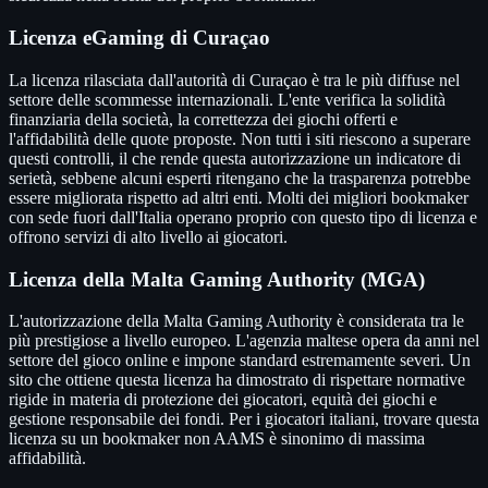
Licenza eGaming di Curaçao
La licenza rilasciata dall'autorità di Curaçao è tra le più diffuse nel
settore delle scommesse internazionali. L'ente verifica la solidità
finanziaria della società, la correttezza dei giochi offerti e
l'affidabilità delle quote proposte. Non tutti i siti riescono a superare
questi controlli, il che rende questa autorizzazione un indicatore di
serietà, sebbene alcuni esperti ritengano che la trasparenza potrebbe
essere migliorata rispetto ad altri enti. Molti dei migliori bookmaker
con sede fuori dall'Italia operano proprio con questo tipo di licenza e
offrono servizi di alto livello ai giocatori.
Licenza della Malta Gaming Authority (MGA)
L'autorizzazione della Malta Gaming Authority è considerata tra le
più prestigiose a livello europeo. L'agenzia maltese opera da anni nel
settore del gioco online e impone standard estremamente severi. Un
sito che ottiene questa licenza ha dimostrato di rispettare normative
rigide in materia di protezione dei giocatori, equità dei giochi e
gestione responsabile dei fondi. Per i giocatori italiani, trovare questa
licenza su un bookmaker non AAMS è sinonimo di massima
affidabilità.