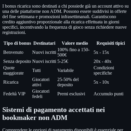
I bonus ricarica sono destinati a chi possiede già un account attivo su
una delle piattaforme non ADM. Possono essere suddivisi in offerte
del fine settimana e promozioni infrasettimanali. Garantiscono
credito aggiuntivo proporzionale alla ricarica effettuata in giorni
specifici, incentivando la frequenza di gioco senza richiedere nuove
registrazioni.
Tipo di bonus
Destinatari
Valore medio
Requisiti tipici
100% fino a 150-
Benvenuto
Nuovi iscritti
5x - 15x
500€
Senza deposito
Nuovi iscritti
5-25€
20x - 40x
Quote
Condizioni
Tutti
Variabile
maggiorate
specifiche
Giocatori
25-50% del
Ricarica
5x - 10x
attivi
deposito
Giocatori
Fedeltà VIP
Premi esclusivi
Accumulo punti
fedeli
Sistemi di pagamento accettati nei
bookmaker non ADM
Comprendere le opzioni di pagamento disponibili è essenziale per