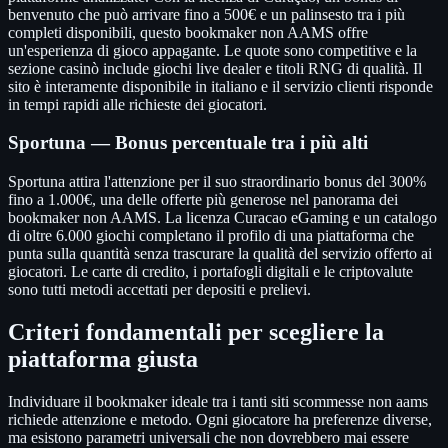
benvenuto che può arrivare fino a 500€ e un palinsesto tra i più
completi disponibili, questo bookmaker non AAMS offre
un'esperienza di gioco appagante. Le quote sono competitive e la
sezione casinò include giochi live dealer e titoli RNG di qualità. Il
sito è interamente disponibile in italiano e il servizio clienti risponde
in tempi rapidi alle richieste dei giocatori.
Sportuna — Bonus percentuale tra i più alti
Sportuna attira l'attenzione per il suo straordinario bonus del 300%
fino a 1.000€, una delle offerte più generose nel panorama dei
bookmaker non AAMS. La licenza Curacao eGaming e un catalogo
di oltre 6.000 giochi completano il profilo di una piattaforma che
punta sulla quantità senza trascurare la qualità del servizio offerto ai
giocatori. Le carte di credito, i portafogli digitali e le criptovalute
sono tutti metodi accettati per depositi e prelievi.
Criteri fondamentali per scegliere la
piattaforma giusta
Individuare il bookmaker ideale tra i tanti siti scommesse non aams
richiede attenzione e metodo. Ogni giocatore ha preferenze diverse,
ma esistono parametri universali che non dovrebbero mai essere