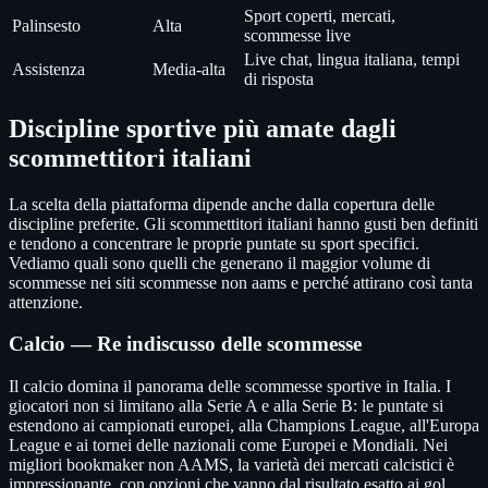
Sport coperti, mercati,
Palinsesto
Alta
scommesse live
Live chat, lingua italiana, tempi
Assistenza
Media-alta
di risposta
Discipline sportive più amate dagli
scommettitori italiani
La scelta della piattaforma dipende anche dalla copertura delle
discipline preferite. Gli scommettitori italiani hanno gusti ben definiti
e tendono a concentrare le proprie puntate su sport specifici.
Vediamo quali sono quelli che generano il maggior volume di
scommesse nei siti scommesse non aams e perché attirano così tanta
attenzione.
Calcio — Re indiscusso delle scommesse
Il calcio domina il panorama delle scommesse sportive in Italia. I
giocatori non si limitano alla Serie A e alla Serie B: le puntate si
estendono ai campionati europei, alla Champions League, all'Europa
League e ai tornei delle nazionali come Europei e Mondiali. Nei
migliori bookmaker non AAMS, la varietà dei mercati calcistici è
impressionante, con opzioni che vanno dal risultato esatto ai gol