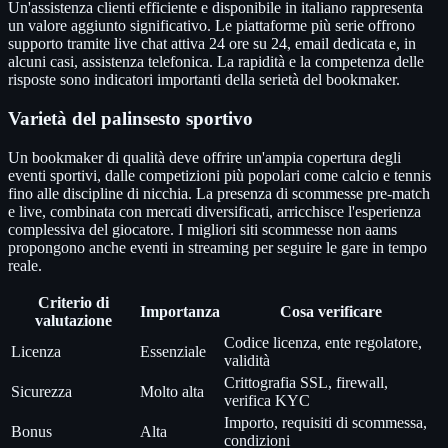
Un'assistenza clienti efficiente e disponibile in italiano rappresenta
un valore aggiunto significativo. Le piattaforme più serie offrono
supporto tramite live chat attiva 24 ore su 24, email dedicata e, in
alcuni casi, assistenza telefonica. La rapidità e la competenza delle
risposte sono indicatori importanti della serietà del bookmaker.
Varietà del palinsesto sportivo
Un bookmaker di qualità deve offrire un'ampia copertura degli
eventi sportivi, dalle competizioni più popolari come calcio e tennis
fino alle discipline di nicchia. La presenza di scommesse pre-match
e live, combinata con mercati diversificati, arricchisce l'esperienza
complessiva del giocatore. I migliori siti scommesse non aams
propongono anche eventi in streaming per seguire le gare in tempo
reale.
Criterio di
Importanza
Cosa verificare
valutazione
Codice licenza, ente regolatore,
Licenza
Essenziale
validità
Crittografia SSL, firewall,
Sicurezza
Molto alta
verifica KYC
Importo, requisiti di scommessa,
Bonus
Alta
condizioni