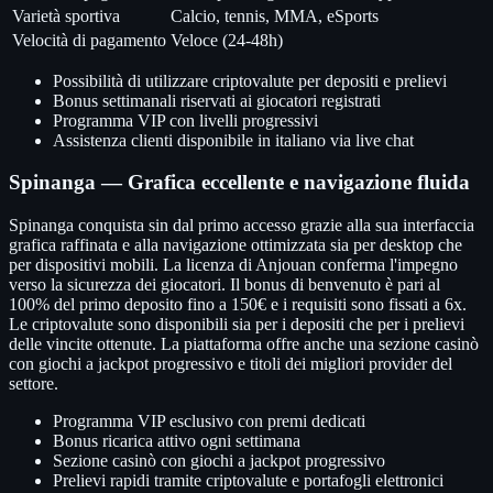
Varietà sportiva
Calcio, tennis, MMA, eSports
Velocità di pagamento
Veloce (24-48h)
Possibilità di utilizzare criptovalute per depositi e prelievi
Bonus settimanali riservati ai giocatori registrati
Programma VIP con livelli progressivi
Assistenza clienti disponibile in italiano via live chat
Spinanga — Grafica eccellente e navigazione fluida
Spinanga conquista sin dal primo accesso grazie alla sua interfaccia
grafica raffinata e alla navigazione ottimizzata sia per desktop che
per dispositivi mobili. La licenza di Anjouan conferma l'impegno
verso la sicurezza dei giocatori. Il bonus di benvenuto è pari al
100% del primo deposito fino a 150€ e i requisiti sono fissati a 6x.
Le criptovalute sono disponibili sia per i depositi che per i prelievi
delle vincite ottenute. La piattaforma offre anche una sezione casinò
con giochi a jackpot progressivo e titoli dei migliori provider del
settore.
Programma VIP esclusivo con premi dedicati
Bonus ricarica attivo ogni settimana
Sezione casinò con giochi a jackpot progressivo
Prelievi rapidi tramite criptovalute e portafogli elettronici