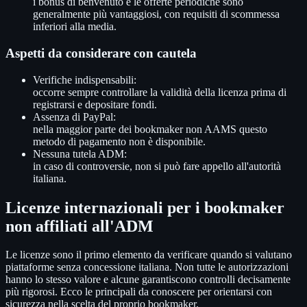
i bonus di benvenuto e le offerte periodiche sono
generalmente più vantaggiosi, con requisiti di scommessa
inferiori alla media.
Aspetti da considerare con cautela
Verifiche indispensabili:
occorre sempre controllare la validità della licenza prima di
registrarsi e depositare fondi.
Assenza di PayPal:
nella maggior parte dei bookmaker non AAMS questo
metodo di pagamento non è disponibile.
Nessuna tutela ADM:
in caso di controversie, non si può fare appello all'autorità
italiana.
Licenze internazionali per i bookmaker
non affiliati all'ADM
Le licenze sono il primo elemento da verificare quando si valutano
piattaforme senza concessione italiana. Non tutte le autorizzazioni
hanno lo stesso valore e alcune garantiscono controlli decisamente
più rigorosi. Ecco le principali da conoscere per orientarsi con
sicurezza nella scelta del proprio bookmaker.