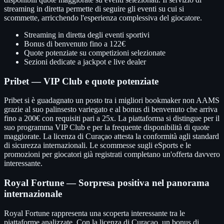
streaming in diretta permette di seguire gli eventi su cui si
scommette, arricchendo l'esperienza complessiva del giocatore.
Streaming in diretta degli eventi sportivi
Bonus di benvenuto fino a 122€
Quote potenziate su competizioni selezionate
Sezioni dedicate a jackpot e live dealer
Pribet — VIP Club e quote potenziate
Pribet si è guadagnato un posto tra i migliori bookmaker non AAMS
grazie al suo palinsesto variegato e al bonus di benvenuto che arriva
fino a 200€ con requisiti pari a 25x. La piattaforma si distingue per il
suo programma VIP Club e per la frequente disponibilità di quote
maggiorate. La licenza di Curaçao attesta la conformità agli standard
di sicurezza internazionali. Le scommesse sugli eSports e le
promozioni per giocatori già registrati completano un'offerta davvero
interessante.
Royal Fortune — Sorpresa positiva nel panorama
internazionale
Royal Fortune rappresenta una scoperta interessante tra le
piattaforme analizzate. Con la licenza di Curaçao, un bonus di