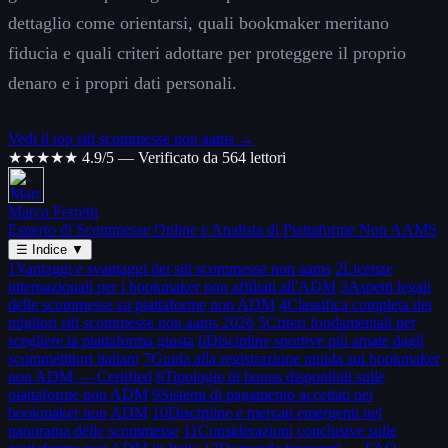
dettaglio come orientarsi, quali bookmaker meritano
fiducia e quali criteri adottare per proteggere il proprio
denaro e i propri dati personali.
Vedi il top siti scommesse non aams →
★★★★★
4.9/5 — Verificato da 564 lettori
Marco Ferretti
Esperto di Scommesse Online e Analista di Piattaforme Non AAMS
☰
Indice
▼
1
Vantaggi e svantaggi dei siti scommesse non aams
2
Licenze
internazionali per i bookmaker non affiliati all'ADM
3
Aspetti legali
delle scommesse su piattaforme non ADM
4
Classifica completa dei
migliori siti scommesse non aams 2026
5
Criteri fondamentali per
scegliere la piattaforma giusta
6
Discipline sportive più amate dagli
scommettitori italiani
7
Guida alla registrazione rapida sui bookmaker
non ADM — Certified
8
Tipologie di bonus disponibili sulle
piattaforme non ADM
9
Sistemi di pagamento accettati nei
bookmaker non ADM
10
Discipline e mercati emergenti nel
panorama delle scommesse
11
Considerazioni conclusive sulle