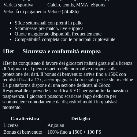
Varietà sportiva
Calcio, tennis, MMA, eSports
Velocità di pagamento
Veloce (24-48h)
Sfide settimanali con premi in palio
Scommesse pre-match, live e ippica
Quote maggiorate disponibili frequentemente
Compatibilità completa con le principali criptovalute
1Bet — Sicurezza e conformità europea
1Bet ha conquistato il favore dei giocatori italiani grazie alla licenza
di Anjouan e al pieno rispetto delle normative europee sulla
protezione dei dati. Il bonus di benvenuto arriva fino a 150€ con
requisiti fissati a 12x, accompagnato da free spin per le slot machine.
La piattaforma dispone di una sezione dedicata al Gioco
Responsabile e prevede la verifica KYC per garantire la massima
trasparenza. I giocatori possono scaricare l'app dedicata per
scommettere comodamente da dispositivi mobili in qualsiasi
momento.
Caratteristica
Dettaglio
Licenza
Anjouan
Bonus di benvenuto
100% fino a 150€ + 100 FS