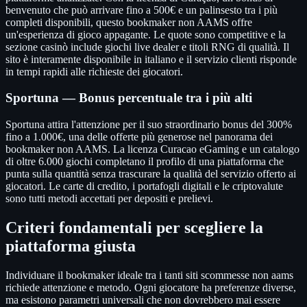
benvenuto che può arrivare fino a 500€ e un palinsesto tra i più
completi disponibili, questo bookmaker non AAMS offre
un'esperienza di gioco appagante. Le quote sono competitive e la
sezione casinò include giochi live dealer e titoli RNG di qualità. Il
sito è interamente disponibile in italiano e il servizio clienti risponde
in tempi rapidi alle richieste dei giocatori.
Sportuna — Bonus percentuale tra i più alti
Sportuna attira l'attenzione per il suo straordinario bonus del 300%
fino a 1.000€, una delle offerte più generose nel panorama dei
bookmaker non AAMS. La licenza Curacao eGaming e un catalogo
di oltre 6.000 giochi completano il profilo di una piattaforma che
punta sulla quantità senza trascurare la qualità del servizio offerto ai
giocatori. Le carte di credito, i portafogli digitali e le criptovalute
sono tutti metodi accettati per depositi e prelievi.
Criteri fondamentali per scegliere la
piattaforma giusta
Individuare il bookmaker ideale tra i tanti siti scommesse non aams
richiede attenzione e metodo. Ogni giocatore ha preferenze diverse,
ma esistono parametri universali che non dovrebbero mai essere