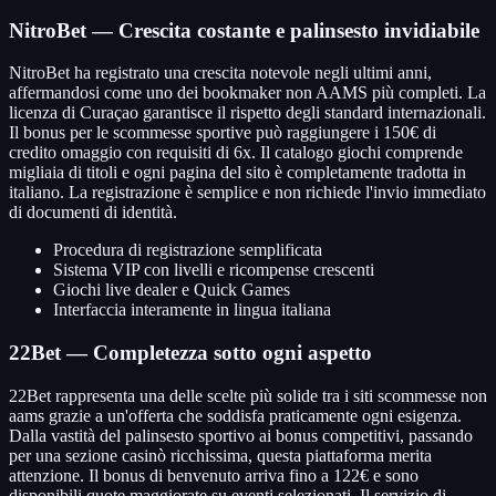
NitroBet — Crescita costante e palinsesto invidiabile
NitroBet ha registrato una crescita notevole negli ultimi anni,
affermandosi come uno dei bookmaker non AAMS più completi. La
licenza di Curaçao garantisce il rispetto degli standard internazionali.
Il bonus per le scommesse sportive può raggiungere i 150€ di
credito omaggio con requisiti di 6x. Il catalogo giochi comprende
migliaia di titoli e ogni pagina del sito è completamente tradotta in
italiano. La registrazione è semplice e non richiede l'invio immediato
di documenti di identità.
Procedura di registrazione semplificata
Sistema VIP con livelli e ricompense crescenti
Giochi live dealer e Quick Games
Interfaccia interamente in lingua italiana
22Bet — Completezza sotto ogni aspetto
22Bet rappresenta una delle scelte più solide tra i siti scommesse non
aams grazie a un'offerta che soddisfa praticamente ogni esigenza.
Dalla vastità del palinsesto sportivo ai bonus competitivi, passando
per una sezione casinò ricchissima, questa piattaforma merita
attenzione. Il bonus di benvenuto arriva fino a 122€ e sono
disponibili quote maggiorate su eventi selezionati. Il servizio di