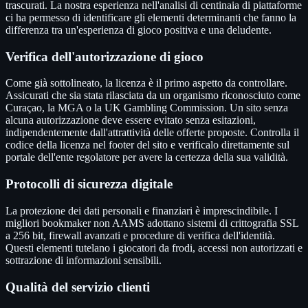
trascurati. La nostra esperienza nell'analisi di centinaia di piattaforme
ci ha permesso di identificare gli elementi determinanti che fanno la
differenza tra un'esperienza di gioco positiva e una deludente.
Verifica dell'autorizzazione di gioco
Come già sottolineato, la licenza è il primo aspetto da controllare.
Assicurati che sia stata rilasciata da un organismo riconosciuto come
Curaçao, la MGA o la UK Gambling Commission. Un sito senza
alcuna autorizzazione deve essere evitato senza esitazioni,
indipendentemente dall'attrattività delle offerte proposte. Controlla il
codice della licenza nel footer del sito e verificalo direttamente sul
portale dell'ente regolatore per avere la certezza della sua validità.
Protocolli di sicurezza digitale
La protezione dei dati personali e finanziari è imprescindibile. I
migliori bookmaker non AAMS adottano sistemi di crittografia SSL
a 256 bit, firewall avanzati e procedure di verifica dell'identità.
Questi elementi tutelano i giocatori da frodi, accessi non autorizzati e
sottrazione di informazioni sensibili.
Qualità del servizio clienti