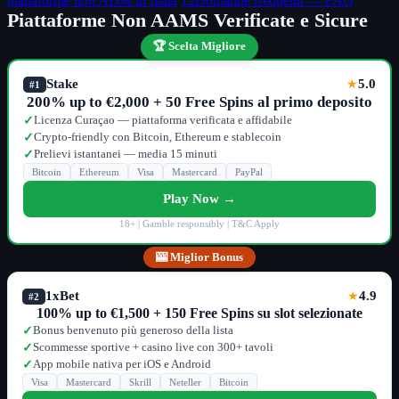
piattaforme non ADM in Italia
12
Domande frequenti — FAQ
Piattaforme Non AAMS Verificate e Sicure
🏆 Scelta Migliore
Stake
5.0
★
#1
200% up to €2,000 + 50 Free Spins al primo deposito
Licenza Curaçao — piattaforma verificata e affidabile
✓
Crypto-friendly con Bitcoin, Ethereum e stablecoin
✓
Prelievi istantanei — media 15 minuti
✓
Bitcoin
Ethereum
Visa
Mastercard
PayPal
Play Now →
18+ | Gamble responsibly | T&C Apply
🎰 Miglior Bonus
1xBet
4.9
★
#2
100% up to €1,500 + 150 Free Spins su slot selezionate
Bonus benvenuto più generoso della lista
✓
Scommesse sportive + casino live con 300+ tavoli
✓
App mobile nativa per iOS e Android
✓
Visa
Mastercard
Skrill
Neteller
Bitcoin