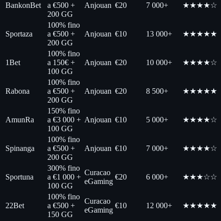
BankonBet
a €500 +
Anjouan
€20
7 000+
★★★★☆
200 GG
100% fino
Sportaza
a €500 +
Anjouan
€10
13 000+
★★★★★
200 GG
100% fino
1Bet
a 150€ +
Anjouan
€20
10 000+
★★★★☆
100 GG
100% fino
Rabona
a €500 +
Anjouan
€20
8 500+
★★★★★
200 GG
150% fino
AmunRa
a €3 000 +
Anjouan
€10
5 000+
★★★★☆
100 GG
100% fino
Spinanga
a €500 +
Anjouan
€10
7 000+
★★★★☆
200 GG
300% fino
Curacao
Sportuna
a €1 000 +
€20
6 000+
★★★☆☆
eGaming
100 GG
100% fino
Curacao
22Bet
a €500 +
€10
12 000+
★★★★★
eGaming
150 GG