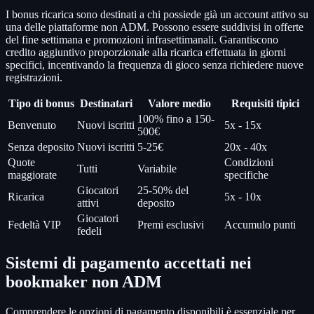
I bonus ricarica sono destinati a chi possiede già un account attivo su
una delle piattaforme non ADM. Possono essere suddivisi in offerte
del fine settimana e promozioni infrasettimanali. Garantiscono
credito aggiuntivo proporzionale alla ricarica effettuata in giorni
specifici, incentivando la frequenza di gioco senza richiedere nuove
registrazioni.
Tipo di bonus
Destinatari
Valore medio
Requisiti tipici
100% fino a 150-
Benvenuto
Nuovi iscritti
5x - 15x
500€
Senza deposito
Nuovi iscritti
5-25€
20x - 40x
Quote
Condizioni
Tutti
Variabile
maggiorate
specifiche
Giocatori
25-50% del
Ricarica
5x - 10x
attivi
deposito
Giocatori
Fedeltà VIP
Premi esclusivi
Accumulo punti
fedeli
Sistemi di pagamento accettati nei
bookmaker non ADM
Comprendere le opzioni di pagamento disponibili è essenziale per