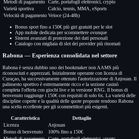
Metodi di pagamento
Carte, portafogli elettronici, crypto
Varietà sportiva
Calcio, tennis, MMA, eSports
Velocità di pagamento
Veloce (24-48h)
Bonus sport fino a 150€ più giri gratuiti per le slot
App mobile dedicata per scommettere ovunque
Sistemi avanzati di protezione dei dati personali
Catalogo con migliaia di slot dei provider più rinomati
Rabona — Esperienza consolidata nel settore
Rabona è senza dubbio uno dei bookmaker non AAMS più
riconosciuti e apprezzati. Inizialmente operante con licenza di
Curaçao, ha successivamente ottenuto l'autorizzazione di Anjouan. Il
palinsesto sportivo è estremamente ricco e la sezione casinò
completa l'offerta con giochi live e in versione RNG. Il bonus di
benvenuto raggiunge i 150€ con requisiti di solo 6x. La varietà delle
discipline coperte e la qualità delle quote proposte rendono Rabona
una scelta eccellente per gli scommettitori più esigenti.
Caratteristica
Dettaglio
Licenza
Anjouan
Bonus di benvenuto
100% fino a 150€
Metodi di pagamento
Carte, portafogli elettronici, crypto