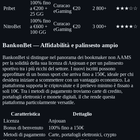
100% fino
Curacao
Pribet
a €200 +
€20
2 800+
★★★☆☆
eGaming
25 GG
100% fino
Curacao
NitroBet
a €600 +
€20
3 000+
★★★★☆
eGaming
100 GG
BankonBet — Affidabilità e palinsesto ampio
BankonBet si distingue nel panorama dei bookmaker non AAMS
per la solidità della sua licenza di Anjouan e per un palinsesto
sportivo tra i più ricchi del settore. I nuovi iscritti possono
approfittare di un bonus sport che arriva fino a 150€, ideale per chi
desidera iniziare a scommettere con un vantaggio economico. La
piattaforma supporta le criptovalute e il prelievo minimo è fissato a
soli 10€. Tra i metodi di pagamento troviamo carte di credito,
portafogli elettronici e monete digitali, il che rende questa
piattaforma particolarmente versatile.
Caratteristica
Dettaglio
Licenza
Anjouan
Bonus di benvenuto
100% fino a 150€
Metodi di pagamento
Carte, portafogli elettronici, crypto