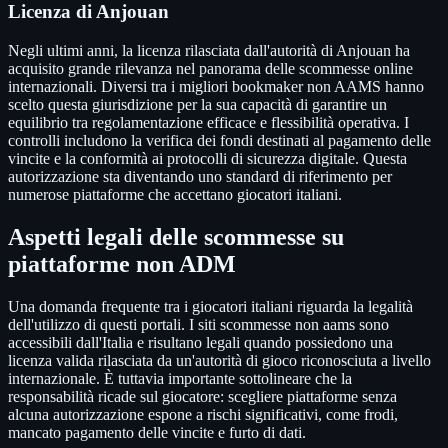
Licenza di Anjouan
Negli ultimi anni, la licenza rilasciata dall'autorità di Anjouan ha
acquisito grande rilevanza nel panorama delle scommesse online
internazionali. Diversi tra i migliori bookmaker non AAMS hanno
scelto questa giurisdizione per la sua capacità di garantire un
equilibrio tra regolamentazione efficace e flessibilità operativa. I
controlli includono la verifica dei fondi destinati al pagamento delle
vincite e la conformità ai protocolli di sicurezza digitale. Questa
autorizzazione sta diventando uno standard di riferimento per
numerose piattaforme che accettano giocatori italiani.
Aspetti legali delle scommesse su
piattaforme non ADM
Una domanda frequente tra i giocatori italiani riguarda la legalità
dell'utilizzo di questi portali. I siti scommesse non aams sono
accessibili dall'Italia e risultano legali quando possiedono una
licenza valida rilasciata da un'autorità di gioco riconosciuta a livello
internazionale. È tuttavia importante sottolineare che la
responsabilità ricade sul giocatore: scegliere piattaforme senza
alcuna autorizzazione espone a rischi significativi, come frodi,
mancato pagamento delle vincite e furto di dati.