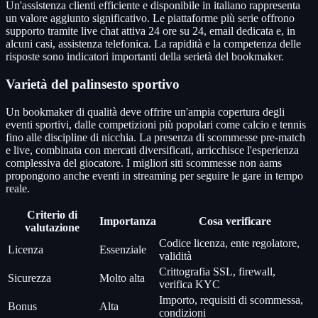
Un'assistenza clienti efficiente e disponibile in italiano rappresenta
un valore aggiunto significativo. Le piattaforme più serie offrono
supporto tramite live chat attiva 24 ore su 24, email dedicata e, in
alcuni casi, assistenza telefonica. La rapidità e la competenza delle
risposte sono indicatori importanti della serietà del bookmaker.
Varietà del palinsesto sportivo
Un bookmaker di qualità deve offrire un'ampia copertura degli
eventi sportivi, dalle competizioni più popolari come calcio e tennis
fino alle discipline di nicchia. La presenza di scommesse pre-match
e live, combinata con mercati diversificati, arricchisce l'esperienza
complessiva del giocatore. I migliori siti scommesse non aams
propongono anche eventi in streaming per seguire le gare in tempo
reale.
Criterio di
Importanza
Cosa verificare
valutazione
Codice licenza, ente regolatore,
Licenza
Essenziale
validità
Crittografia SSL, firewall,
Sicurezza
Molto alta
verifica KYC
Importo, requisiti di scommessa,
Bonus
Alta
condizioni