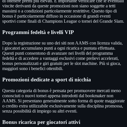
di ottenere premi più elevati. È importante verificare che le eventuali
vincite derivanti da queste promozioni non siano soggette a tetti
massimi o a condizioni particolarmente restrittive. Questo tipo di
bonus è particolarmente diffuso in occasione di grandi eventi
sportivi come finali di Champions League o tornei del Grande Slam.
Programmi fedeltà e livelli VIP
Dopo la registrazione su uno dei siti non AAMS con licenza valida,
i giocatori accumulano punti a ogni ricarica e puntata effettuata.
Questi punti consentono di avanzare nei livelli del programma
fedeltà e di accedere a vantaggi esclusivi come prelievi accelerati,
bonus personalizzati e giri gratuiti per le slot machine. Più si gioca,
maggiori sono i benefici ottenibili.
Promozioni dedicate a sport di nicchia
Questa categoria di bonus è pensata per promuovere mercati meno
conosciuti o nuovi tornei appena introdotti dal bookmaker non
AAMS. Si presentano generalmente sotto forma di quote maggiorate
o credito extra utilizzabile esclusivamente sulla disciplina promossa,
senza possibilità di impiego su altri eventi.
Bonus ricarica per giocatori attivi