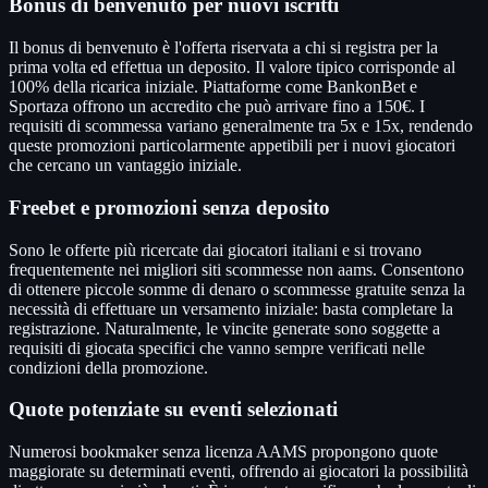
Bonus di benvenuto per nuovi iscritti
Il bonus di benvenuto è l'offerta riservata a chi si registra per la
prima volta ed effettua un deposito. Il valore tipico corrisponde al
100% della ricarica iniziale. Piattaforme come BankonBet e
Sportaza offrono un accredito che può arrivare fino a 150€. I
requisiti di scommessa variano generalmente tra 5x e 15x, rendendo
queste promozioni particolarmente appetibili per i nuovi giocatori
che cercano un vantaggio iniziale.
Freebet e promozioni senza deposito
Sono le offerte più ricercate dai giocatori italiani e si trovano
frequentemente nei migliori siti scommesse non aams. Consentono
di ottenere piccole somme di denaro o scommesse gratuite senza la
necessità di effettuare un versamento iniziale: basta completare la
registrazione. Naturalmente, le vincite generate sono soggette a
requisiti di giocata specifici che vanno sempre verificati nelle
condizioni della promozione.
Quote potenziate su eventi selezionati
Numerosi bookmaker senza licenza AAMS propongono quote
maggiorate su determinati eventi, offrendo ai giocatori la possibilità