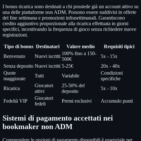
I bonus ricarica sono destinati a chi possiede già un account attivo su
una delle piattaforme non ADM. Possono essere suddivisi in offerte
del fine settimana e promozioni infrasettimanali. Garantiscono
credito aggiuntivo proporzionale alla ricarica effettuata in giorni
specifici, incentivando la frequenza di gioco senza richiedere nuove
registrazioni.
Tipo di bonus
Destinatari
Valore medio
Requisiti tipici
100% fino a 150-
Benvenuto
Nuovi iscritti
5x - 15x
500€
Senza deposito
Nuovi iscritti
5-25€
20x - 40x
Quote
Condizioni
Tutti
Variabile
maggiorate
specifiche
Giocatori
25-50% del
Ricarica
5x - 10x
attivi
deposito
Giocatori
Fedeltà VIP
Premi esclusivi
Accumulo punti
fedeli
Sistemi di pagamento accettati nei
bookmaker non ADM
Comprendere le opzioni di pagamento disponibili è essenziale per