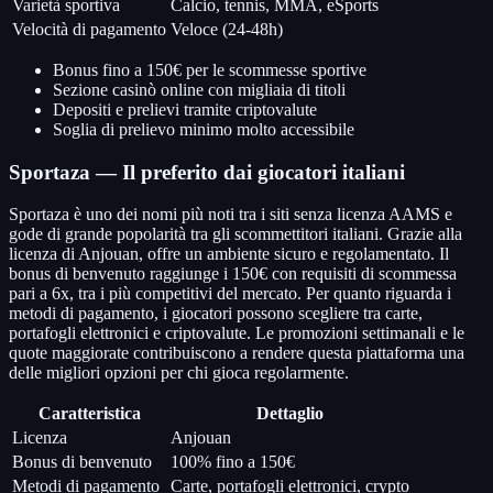
Varietà sportiva
Calcio, tennis, MMA, eSports
Velocità di pagamento
Veloce (24-48h)
Bonus fino a 150€ per le scommesse sportive
Sezione casinò online con migliaia di titoli
Depositi e prelievi tramite criptovalute
Soglia di prelievo minimo molto accessibile
Sportaza — Il preferito dai giocatori italiani
Sportaza è uno dei nomi più noti tra i siti senza licenza AAMS e
gode di grande popolarità tra gli scommettitori italiani. Grazie alla
licenza di Anjouan, offre un ambiente sicuro e regolamentato. Il
bonus di benvenuto raggiunge i 150€ con requisiti di scommessa
pari a 6x, tra i più competitivi del mercato. Per quanto riguarda i
metodi di pagamento, i giocatori possono scegliere tra carte,
portafogli elettronici e criptovalute. Le promozioni settimanali e le
quote maggiorate contribuiscono a rendere questa piattaforma una
delle migliori opzioni per chi gioca regolarmente.
Caratteristica
Dettaglio
Licenza
Anjouan
Bonus di benvenuto
100% fino a 150€
Metodi di pagamento
Carte, portafogli elettronici, crypto