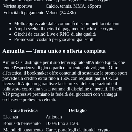
Varietà sportiva
Calcio, tennis, MMA, eSports
Velocità di pagamento
Veloce (24-48h)
Molto apprezzato dalla comunità di scommettitori italiani
Ampia scelta di metodi di pagamento incluse le crypto
Giochi da casinò Live e RNG di alta qualità
Promozioni costanti per giocatori già iscritti
AmunRa — Tema unico e offerta completa
AmunRa si distingue per il suo tema ispirato all'Antico Egitto, che
rende l'esperienza di gioco particolarmente coinvolgente. Oltre
all'estetica, il bookmaker offre contenuti di sostanza: la promo sport
prevede un credito extra fino a 150€ con requisiti pari a 6x. La
licenza di Anjouan garantisce la sicurezza delle operazioni e il
palinsesto copre una vasta gamma di discipline e mercati. I livelli
VIP progressivi premiano la fedeltà dei giocatori con vantaggi
esclusivi e prelievi accelerati.
Caratteristica
Dettaglio
Licenza
Anjouan
Bonus di benvenuto
100% fino a 150€
Metodi di pagamento
Carte, portafogli elettronici, crypto