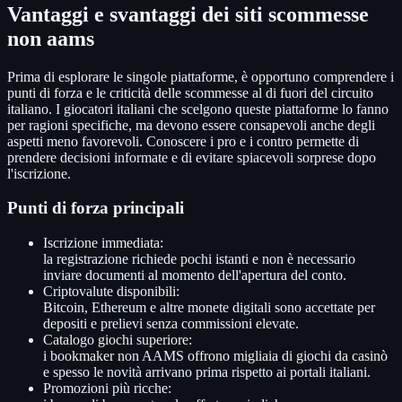
Vantaggi e svantaggi dei siti scommesse
non aams
Prima di esplorare le singole piattaforme, è opportuno comprendere i
punti di forza e le criticità delle scommesse al di fuori del circuito
italiano. I giocatori italiani che scelgono queste piattaforme lo fanno
per ragioni specifiche, ma devono essere consapevoli anche degli
aspetti meno favorevoli. Conoscere i pro e i contro permette di
prendere decisioni informate e di evitare spiacevoli sorprese dopo
l'iscrizione.
Punti di forza principali
Iscrizione immediata:
la registrazione richiede pochi istanti e non è necessario
inviare documenti al momento dell'apertura del conto.
Criptovalute disponibili:
Bitcoin, Ethereum e altre monete digitali sono accettate per
depositi e prelievi senza commissioni elevate.
Catalogo giochi superiore:
i bookmaker non AAMS offrono migliaia di giochi da casinò
e spesso le novità arrivano prima rispetto ai portali italiani.
Promozioni più ricche: