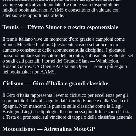
volume significativo di puntate. Le quote sono disponibili nei
migliori bookmaker non AAMS e consentono di valutare con
attenzione le opportunità offerte.
Tennis — Effetto Sinner e crescita esponenziale
Il tennis italiano vive un momento d'oro grazie a campioni come
Sinner, Musetti e Paolini. Questo entusiasmo si traduce in un
aumento consistente delle scommesse sulla disciplina. I giocatori
possono puntare sul vincitore dell'incontro, sul risultato esatto dei set
o sugli esiti parziali. I tornei del Grande Slam — Wimbledon,
Roland Garros, US Open e Australian Open — sono i più seguiti
nei bookmaker non AAMS.
Ciclismo — Giro d'Italia e grandi classiche
Il Giro d'Italia rappresenta l'evento ciclistico per eccellenza per gli
scommettitori italiani, seguito dal Tour de France e dalla Vuelta di
Spagna. Non mancano le puntate sulle classiche come la Liegi-
Bastogne-Liegi. Le tipologie di scommessa più diffuse sono i Testa
a Testa e i pronostici sul vincitore di tappa o della classifica generale.
Motociclismo — Adrenalina MotoGP