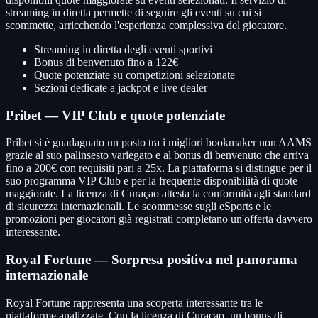
streaming in diretta permette di seguire gli eventi su cui si
scommette, arricchendo l'esperienza complessiva del giocatore.
Streaming in diretta degli eventi sportivi
Bonus di benvenuto fino a 122€
Quote potenziate su competizioni selezionate
Sezioni dedicate a jackpot e live dealer
Pribet — VIP Club e quote potenziate
Pribet si è guadagnato un posto tra i migliori bookmaker non AAMS
grazie al suo palinsesto variegato e al bonus di benvenuto che arriva
fino a 200€ con requisiti pari a 25x. La piattaforma si distingue per il
suo programma VIP Club e per la frequente disponibilità di quote
maggiorate. La licenza di Curaçao attesta la conformità agli standard
di sicurezza internazionali. Le scommesse sugli eSports e le
promozioni per giocatori già registrati completano un'offerta davvero
interessante.
Royal Fortune — Sorpresa positiva nel panorama
internazionale
Royal Fortune rappresenta una scoperta interessante tra le
piattaforme analizzate. Con la licenza di Curaçao, un bonus di