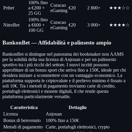
100% fino
Curacao
Pribet
a €200 +
€20
2 800+
★★★☆☆
eGaming
25 GG
100% fino
Curacao
NitroBet
a €600 +
€20
3 000+
★★★★☆
eGaming
100 GG
BankonBet — Affidabilità e palinsesto ampio
BankonBet si distingue nel panorama dei bookmaker non AAMS
per la solidità della sua licenza di Anjouan e per un palinsesto
sportivo tra i più ricchi del settore. I nuovi iscritti possono
approfittare di un bonus sport che arriva fino a 150€, ideale per chi
desidera iniziare a scommettere con un vantaggio economico. La
piattaforma supporta le criptovalute e il prelievo minimo è fissato a
soli 10€. Tra i metodi di pagamento troviamo carte di credito,
portafogli elettronici e monete digitali, il che rende questa
piattaforma particolarmente versatile.
Caratteristica
Dettaglio
Licenza
Anjouan
Bonus di benvenuto
100% fino a 150€
Metodi di pagamento
Carte, portafogli elettronici, crypto