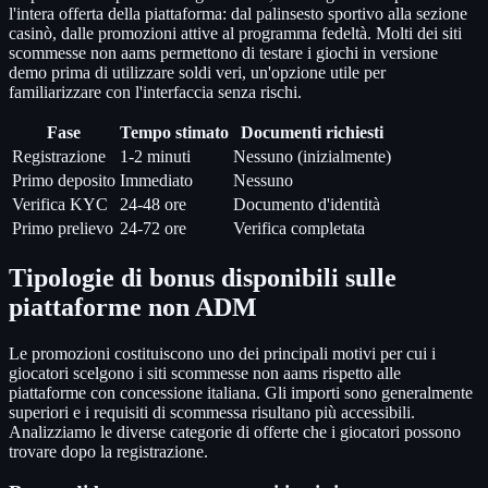
l'intera offerta della piattaforma: dal palinsesto sportivo alla sezione
casinò, dalle promozioni attive al programma fedeltà. Molti dei siti
scommesse non aams permettono di testare i giochi in versione
demo prima di utilizzare soldi veri, un'opzione utile per
familiarizzare con l'interfaccia senza rischi.
Fase
Tempo stimato
Documenti richiesti
Registrazione
1-2 minuti
Nessuno (inizialmente)
Primo deposito
Immediato
Nessuno
Verifica KYC
24-48 ore
Documento d'identità
Primo prelievo
24-72 ore
Verifica completata
Tipologie di bonus disponibili sulle
piattaforme non ADM
Le promozioni costituiscono uno dei principali motivi per cui i
giocatori scelgono i siti scommesse non aams rispetto alle
piattaforme con concessione italiana. Gli importi sono generalmente
superiori e i requisiti di scommessa risultano più accessibili.
Analizziamo le diverse categorie di offerte che i giocatori possono
trovare dopo la registrazione.