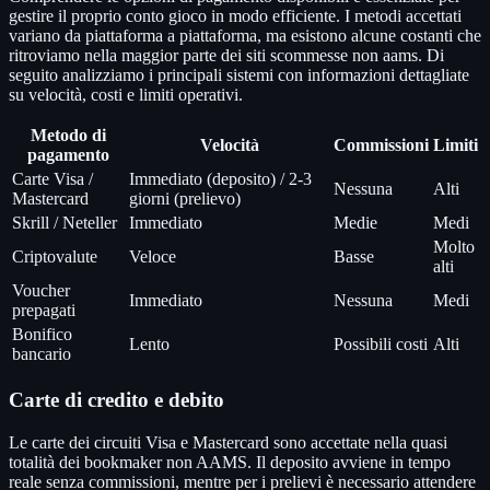
gestire il proprio conto gioco in modo efficiente. I metodi accettati
variano da piattaforma a piattaforma, ma esistono alcune costanti che
ritroviamo nella maggior parte dei siti scommesse non aams. Di
seguito analizziamo i principali sistemi con informazioni dettagliate
su velocità, costi e limiti operativi.
Metodo di
Velocità
Commissioni
Limiti
pagamento
Carte Visa /
Immediato (deposito) / 2-3
Nessuna
Alti
Mastercard
giorni (prelievo)
Skrill / Neteller
Immediato
Medie
Medi
Molto
Criptovalute
Veloce
Basse
alti
Voucher
Immediato
Nessuna
Medi
prepagati
Bonifico
Lento
Possibili costi
Alti
bancario
Carte di credito e debito
Le carte dei circuiti Visa e Mastercard sono accettate nella quasi
totalità dei bookmaker non AAMS. Il deposito avviene in tempo
reale senza commissioni, mentre per i prelievi è necessario attendere