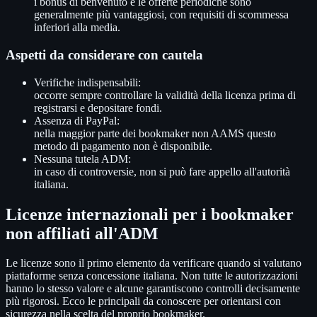
i bonus di benvenuto e le offerte periodiche sono
generalmente più vantaggiosi, con requisiti di scommessa
inferiori alla media.
Aspetti da considerare con cautela
Verifiche indispensabili:
occorre sempre controllare la validità della licenza prima di
registrarsi e depositare fondi.
Assenza di PayPal:
nella maggior parte dei bookmaker non AAMS questo
metodo di pagamento non è disponibile.
Nessuna tutela ADM:
in caso di controversie, non si può fare appello all'autorità
italiana.
Licenze internazionali per i bookmaker
non affiliati all'ADM
Le licenze sono il primo elemento da verificare quando si valutano
piattaforme senza concessione italiana. Non tutte le autorizzazioni
hanno lo stesso valore e alcune garantiscono controlli decisamente
più rigorosi. Ecco le principali da conoscere per orientarsi con
sicurezza nella scelta del proprio bookmaker.