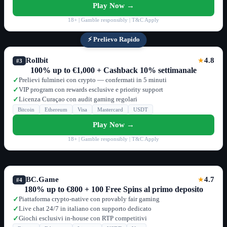
Play Now →
18+ | Gamble responsibly | T&C Apply
⚡ Prelievo Rapido
Rollbit
4.8
★
#3
100% up to €1,000 + Cashback 10% settimanale
Prelievi fulminei con crypto — confermati in 5 minuti
✓
VIP program con rewards esclusive e priority support
✓
Licenza Curaçao con audit gaming regolari
✓
Bitcoin
Ethereum
Visa
Mastercard
USDT
Play Now →
18+ | Gamble responsibly | T&C Apply
BC.Game
4.7
★
#4
180% up to €800 + 100 Free Spins al primo deposito
Piattaforma crypto-native con provably fair gaming
✓
Live chat 24/7 in italiano con supporto dedicato
✓
Giochi esclusivi in-house con RTP competitivi
✓