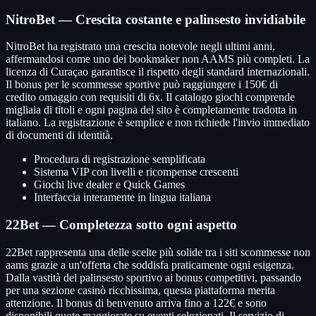
NitroBet — Crescita costante e palinsesto invidiabile
NitroBet ha registrato una crescita notevole negli ultimi anni,
affermandosi come uno dei bookmaker non AAMS più completi. La
licenza di Curaçao garantisce il rispetto degli standard internazionali.
Il bonus per le scommesse sportive può raggiungere i 150€ di
credito omaggio con requisiti di 6x. Il catalogo giochi comprende
migliaia di titoli e ogni pagina del sito è completamente tradotta in
italiano. La registrazione è semplice e non richiede l'invio immediato
di documenti di identità.
Procedura di registrazione semplificata
Sistema VIP con livelli e ricompense crescenti
Giochi live dealer e Quick Games
Interfaccia interamente in lingua italiana
22Bet — Completezza sotto ogni aspetto
22Bet rappresenta una delle scelte più solide tra i siti scommesse non
aams grazie a un'offerta che soddisfa praticamente ogni esigenza.
Dalla vastità del palinsesto sportivo ai bonus competitivi, passando
per una sezione casinò ricchissima, questa piattaforma merita
attenzione. Il bonus di benvenuto arriva fino a 122€ e sono
disponibili quote maggiorate su eventi selezionati. Il servizio di