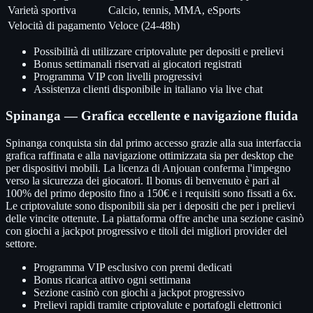
Varietà sportiva
Calcio, tennis, MMA, eSports
Velocità di pagamento
Veloce (24-48h)
Possibilità di utilizzare criptovalute per depositi e prelievi
Bonus settimanali riservati ai giocatori registrati
Programma VIP con livelli progressivi
Assistenza clienti disponibile in italiano via live chat
Spinanga — Grafica eccellente e navigazione fluida
Spinanga conquista sin dal primo accesso grazie alla sua interfaccia
grafica raffinata e alla navigazione ottimizzata sia per desktop che
per dispositivi mobili. La licenza di Anjouan conferma l'impegno
verso la sicurezza dei giocatori. Il bonus di benvenuto è pari al
100% del primo deposito fino a 150€ e i requisiti sono fissati a 6x.
Le criptovalute sono disponibili sia per i depositi che per i prelievi
delle vincite ottenute. La piattaforma offre anche una sezione casinò
con giochi a jackpot progressivo e titoli dei migliori provider del
settore.
Programma VIP esclusivo con premi dedicati
Bonus ricarica attivo ogni settimana
Sezione casinò con giochi a jackpot progressivo
Prelievi rapidi tramite criptovalute e portafogli elettronici