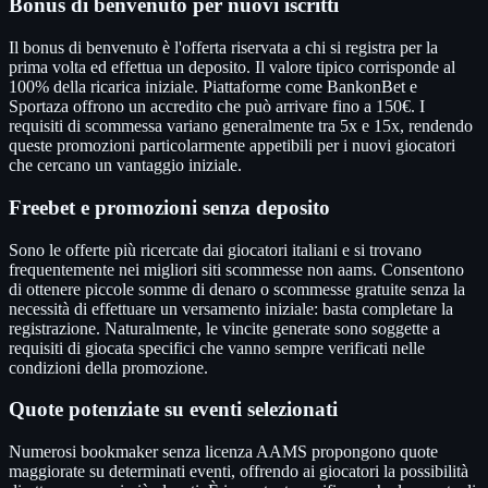
Bonus di benvenuto per nuovi iscritti
Il bonus di benvenuto è l'offerta riservata a chi si registra per la
prima volta ed effettua un deposito. Il valore tipico corrisponde al
100% della ricarica iniziale. Piattaforme come BankonBet e
Sportaza offrono un accredito che può arrivare fino a 150€. I
requisiti di scommessa variano generalmente tra 5x e 15x, rendendo
queste promozioni particolarmente appetibili per i nuovi giocatori
che cercano un vantaggio iniziale.
Freebet e promozioni senza deposito
Sono le offerte più ricercate dai giocatori italiani e si trovano
frequentemente nei migliori siti scommesse non aams. Consentono
di ottenere piccole somme di denaro o scommesse gratuite senza la
necessità di effettuare un versamento iniziale: basta completare la
registrazione. Naturalmente, le vincite generate sono soggette a
requisiti di giocata specifici che vanno sempre verificati nelle
condizioni della promozione.
Quote potenziate su eventi selezionati
Numerosi bookmaker senza licenza AAMS propongono quote
maggiorate su determinati eventi, offrendo ai giocatori la possibilità