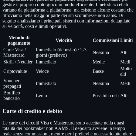
gestire il proprio conto gioco in modo efficiente. I metodi accettati
variano da piattaforma a piattaforma, ma esistono alcune costanti che
ritroviamo nella maggior parte dei siti scommesse non aams. Di
seguito analizziamo i principali sistemi con informazioni dettagliate
su velocità, costi e limiti operativi.
Metodo di
Velocità
Commissioni
Limiti
pagamento
Carte Visa /
Immediato (deposito) / 2-3
Nessuna
Alti
Mastercard
giorni (prelievo)
Skrill / Neteller
Immediato
Medie
Medi
Molto
Criptovalute
Veloce
Basse
alti
Voucher
Immediato
Nessuna
Medi
prepagati
Bonifico
Lento
Possibili costi
Alti
bancario
Carte di credito e debito
Le carte dei circuiti Visa e Mastercard sono accettate nella quasi
totalità dei bookmaker non AAMS. Il deposito avviene in tempo
reale senza commissioni, mentre per i prelievi è necessario attendere