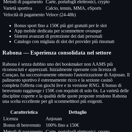
Metodi di pagamento
Carte, portafogli elettronici, crypto
Varietà sportiva
Calcio, tennis, MMA, eSports
Velocità di pagamento
Veloce (24-48h)
Bonus sport fino a 150€ più giri gratuiti per le slot
App mobile dedicata per scommettere ovunque
Sistemi avanzati di protezione dei dati personali
Catalogo con migliaia di slot dei provider più rinomati
Rabona — Esperienza consolidata nel settore
Rabona è senza dubbio uno dei bookmaker non AAMS più
riconosciuti e apprezzati. Inizialmente operante con licenza di
Curaçao, ha successivamente ottenuto l'autorizzazione di Anjouan. Il
palinsesto sportivo è estremamente ricco e la sezione casinò
completa l'offerta con giochi live e in versione RNG. Il bonus di
benvenuto raggiunge i 150€ con requisiti di solo 6x. La varietà delle
discipline coperte e la qualità delle quote proposte rendono Rabona
una scelta eccellente per gli scommettitori più esigenti.
Caratteristica
Dettaglio
Licenza
Anjouan
Bonus di benvenuto
100% fino a 150€
Metodi di pagamento
Carte, portafogli elettronici, crypto