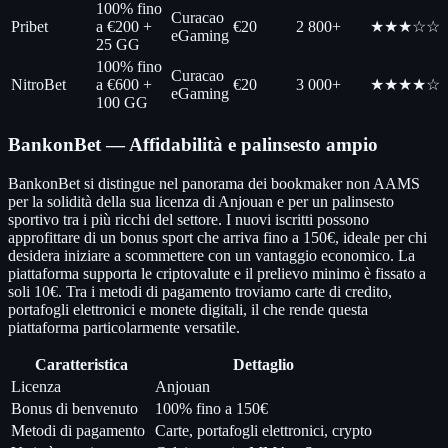
100% fino
Curacao
Pribet
a €200 +
€20
2 800+
★★★☆☆
eGaming
25 GG
100% fino
Curacao
NitroBet
a €600 +
€20
3 000+
★★★★☆
eGaming
100 GG
BankonBet — Affidabilità e palinsesto ampio
BankonBet si distingue nel panorama dei bookmaker non AAMS
per la solidità della sua licenza di Anjouan e per un palinsesto
sportivo tra i più ricchi del settore. I nuovi iscritti possono
approfittare di un bonus sport che arriva fino a 150€, ideale per chi
desidera iniziare a scommettere con un vantaggio economico. La
piattaforma supporta le criptovalute e il prelievo minimo è fissato a
soli 10€. Tra i metodi di pagamento troviamo carte di credito,
portafogli elettronici e monete digitali, il che rende questa
piattaforma particolarmente versatile.
Caratteristica
Dettaglio
Licenza
Anjouan
Bonus di benvenuto
100% fino a 150€
Metodi di pagamento
Carte, portafogli elettronici, crypto