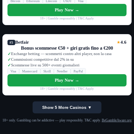
Bitcoin
Ethereum
Litecoin
USDT
Visa
Play Now →
18+ | Gamble responsibly | T&C Apply
Betfair
4.6
★
#5
Bonus scommesse €50 + giri gratis fino a €200
Exchange betting — scommetti contro altri player, non la casa
✓
Commissioni competitive dal 2% in su
✓
Scommesse live su 500+ eventi giornalieri
✓
Visa
Mastercard
Skrill
Neteller
PayPal
Play Now →
18+ | Gamble responsibly | T&C Apply
Show 5 More Casinos ▼
18+ only. Gambling can be addictive — play responsibly. T&C apply.
BeGambleAware.org