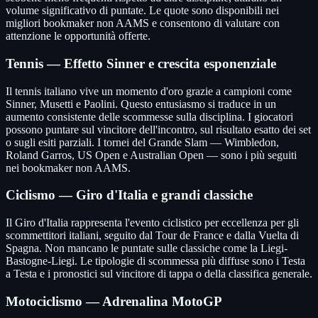
volume significativo di puntate. Le quote sono disponibili nei
migliori bookmaker non AAMS e consentono di valutare con
attenzione le opportunità offerte.
Tennis — Effetto Sinner e crescita esponenziale
Il tennis italiano vive un momento d'oro grazie a campioni come
Sinner, Musetti e Paolini. Questo entusiasmo si traduce in un
aumento consistente delle scommesse sulla disciplina. I giocatori
possono puntare sul vincitore dell'incontro, sul risultato esatto dei set
o sugli esiti parziali. I tornei del Grande Slam — Wimbledon,
Roland Garros, US Open e Australian Open — sono i più seguiti
nei bookmaker non AAMS.
Ciclismo — Giro d'Italia e grandi classiche
Il Giro d'Italia rappresenta l'evento ciclistico per eccellenza per gli
scommettitori italiani, seguito dal Tour de France e dalla Vuelta di
Spagna. Non mancano le puntate sulle classiche come la Liegi-
Bastogne-Liegi. Le tipologie di scommessa più diffuse sono i Testa
a Testa e i pronostici sul vincitore di tappa o della classifica generale.
Motociclismo — Adrenalina MotoGP