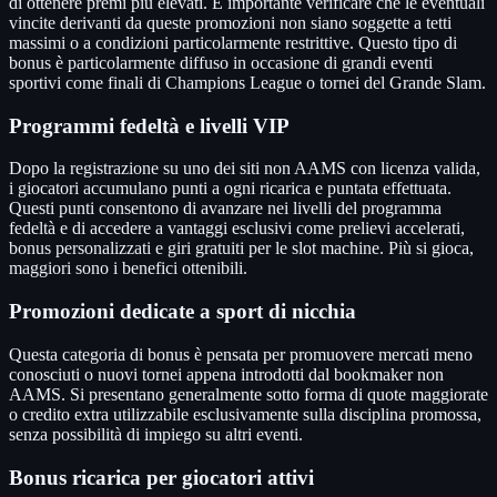
di ottenere premi più elevati. È importante verificare che le eventuali
vincite derivanti da queste promozioni non siano soggette a tetti
massimi o a condizioni particolarmente restrittive. Questo tipo di
bonus è particolarmente diffuso in occasione di grandi eventi
sportivi come finali di Champions League o tornei del Grande Slam.
Programmi fedeltà e livelli VIP
Dopo la registrazione su uno dei siti non AAMS con licenza valida,
i giocatori accumulano punti a ogni ricarica e puntata effettuata.
Questi punti consentono di avanzare nei livelli del programma
fedeltà e di accedere a vantaggi esclusivi come prelievi accelerati,
bonus personalizzati e giri gratuiti per le slot machine. Più si gioca,
maggiori sono i benefici ottenibili.
Promozioni dedicate a sport di nicchia
Questa categoria di bonus è pensata per promuovere mercati meno
conosciuti o nuovi tornei appena introdotti dal bookmaker non
AAMS. Si presentano generalmente sotto forma di quote maggiorate
o credito extra utilizzabile esclusivamente sulla disciplina promossa,
senza possibilità di impiego su altri eventi.
Bonus ricarica per giocatori attivi