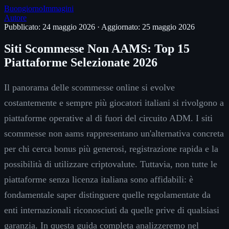
Buongiorno
Immagini
Autore
Pubblicato: 24 maggio 2026
·
Aggiornato: 25 maggio 2026
Siti Scommesse Non AAMS: Top 15
Piattaforme Selezionate 2026
Il panorama delle scommesse online si evolve
costantemente e sempre più giocatori italiani si rivolgono a
piattaforme operative al di fuori del circuito ADM. I siti
scommesse non aams rappresentano un'alternativa concreta
per chi cerca bonus più generosi, registrazione rapida e la
possibilità di utilizzare criptovalute. Tuttavia, non tutte le
piattaforme senza licenza italiana sono affidabili: è
fondamentale saper distinguere quelle regolamentate da
enti internazionali riconosciuti da quelle prive di qualsiasi
garanzia. In questa guida completa analizzeremo nel