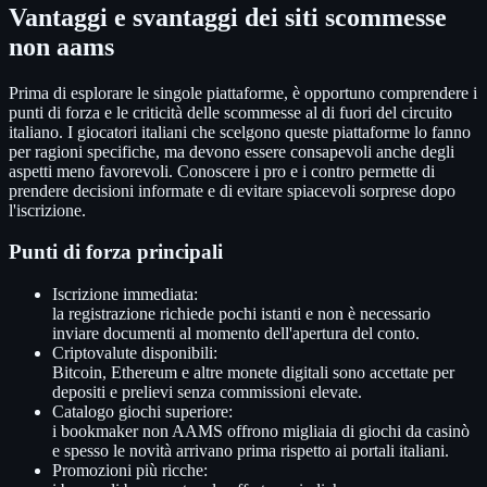
Vantaggi e svantaggi dei siti scommesse
non aams
Prima di esplorare le singole piattaforme, è opportuno comprendere i
punti di forza e le criticità delle scommesse al di fuori del circuito
italiano. I giocatori italiani che scelgono queste piattaforme lo fanno
per ragioni specifiche, ma devono essere consapevoli anche degli
aspetti meno favorevoli. Conoscere i pro e i contro permette di
prendere decisioni informate e di evitare spiacevoli sorprese dopo
l'iscrizione.
Punti di forza principali
Iscrizione immediata:
la registrazione richiede pochi istanti e non è necessario
inviare documenti al momento dell'apertura del conto.
Criptovalute disponibili:
Bitcoin, Ethereum e altre monete digitali sono accettate per
depositi e prelievi senza commissioni elevate.
Catalogo giochi superiore:
i bookmaker non AAMS offrono migliaia di giochi da casinò
e spesso le novità arrivano prima rispetto ai portali italiani.
Promozioni più ricche: