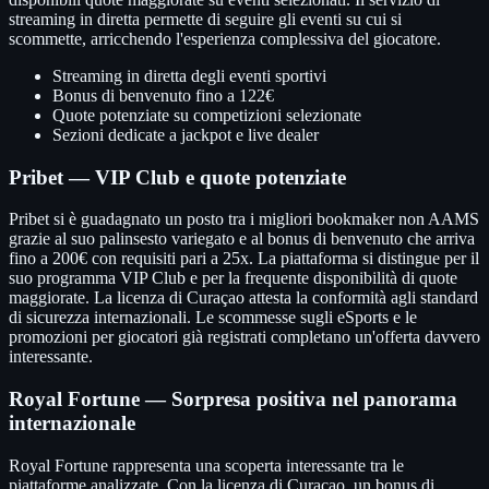
streaming in diretta permette di seguire gli eventi su cui si
scommette, arricchendo l'esperienza complessiva del giocatore.
Streaming in diretta degli eventi sportivi
Bonus di benvenuto fino a 122€
Quote potenziate su competizioni selezionate
Sezioni dedicate a jackpot e live dealer
Pribet — VIP Club e quote potenziate
Pribet si è guadagnato un posto tra i migliori bookmaker non AAMS
grazie al suo palinsesto variegato e al bonus di benvenuto che arriva
fino a 200€ con requisiti pari a 25x. La piattaforma si distingue per il
suo programma VIP Club e per la frequente disponibilità di quote
maggiorate. La licenza di Curaçao attesta la conformità agli standard
di sicurezza internazionali. Le scommesse sugli eSports e le
promozioni per giocatori già registrati completano un'offerta davvero
interessante.
Royal Fortune — Sorpresa positiva nel panorama
internazionale
Royal Fortune rappresenta una scoperta interessante tra le
piattaforme analizzate. Con la licenza di Curaçao, un bonus di