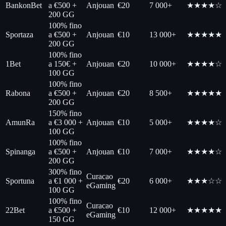
BankonBet
a €500 +
Anjouan
€20
7 000+
★★★★☆
200 GG
100% fino
Sportaza
a €500 +
Anjouan
€10
13 000+
★★★★★
200 GG
100% fino
1Bet
a 150€ +
Anjouan
€20
10 000+
★★★★☆
100 GG
100% fino
Rabona
a €500 +
Anjouan
€20
8 500+
★★★★★
200 GG
150% fino
AmunRa
a €3 000 +
Anjouan
€10
5 000+
★★★★☆
100 GG
100% fino
Spinanga
a €500 +
Anjouan
€10
7 000+
★★★★☆
200 GG
300% fino
Curacao
Sportuna
a €1 000 +
€20
6 000+
★★★☆☆
eGaming
100 GG
100% fino
Curacao
22Bet
a €500 +
€10
12 000+
★★★★★
eGaming
150 GG