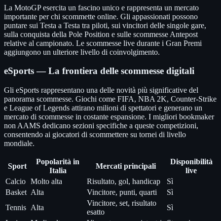
La MotoGP esercita un fascino unico e rappresenta un mercato
importante per chi scommette online. Gli appassionati possono
puntare sui Testa a Testa tra piloti, sui vincitori delle singole gare,
sulla conquista della Pole Position e sulle scommesse Antepost
relative al campionato. Le scommesse live durante i Gran Premi
aggiungono un ulteriore livello di coinvolgimento.
eSports — La frontiera delle scommesse digitali
Gli eSports rappresentano una delle novità più significative del
panorama scommesse. Giochi come FIFA, NBA 2K, Counter-Strike
e League of Legends attirano milioni di spettatori e generano un
mercato di scommesse in costante espansione. I migliori bookmaker
non AAMS dedicano sezioni specifiche a queste competizioni,
consentendo ai giocatori di scommettere su tornei di livello
mondiale.
Popolarità in
Disponibilità
Sport
Mercati principali
Italia
live
Calcio
Molto alta
Risultato, gol, handicap
Sì
Basket
Alta
Vincitore, punti, quarti
Sì
Vincitore, set, risultato
Tennis
Alta
Sì
esatto