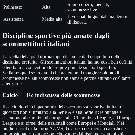
Sport coperti, mercati,
Palinsesto
Alta
scommesse live
Live chat, lingua italiana, tempi
Assistenza
Media-alta
di risposta
Discipline sportive più amate dagli
scommettitori italiani
La scelta della piattaforma dipende anche dalla copertura delle
discipline preferite. Gli scommettitori italiani hanno gusti ben definiti
e tendono a concentrare le proprie puntate su sport specifici.
Vediamo quali sono quelli che generano il maggior volume di
scommesse nei siti scommesse non aams e perché attirano così tanta
attenzione.
Calcio — Re indiscusso delle scommesse
Il calcio domina il panorama delle scommesse sportive in Italia. I
giocatori non si limitano alla Serie A e alla Serie B: le puntate si
estendono ai campionati europei, alla Champions League, all'Europa
League e ai tornei delle nazionali come Europei e Mondiali. Nei
migliori bookmaker non AAMS, la varietà dei mercati calcistici è
impressionante, con opzioni che vanno dal risultato esatto ai gol