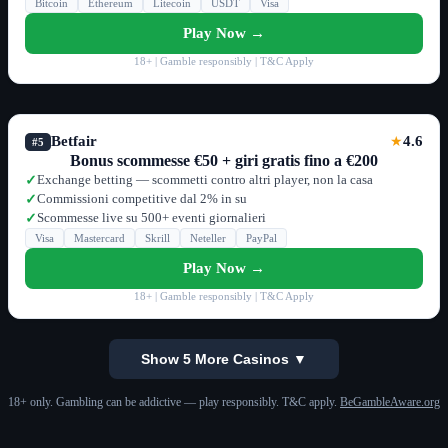
Bitcoin
Ethereum
Litecoin
USDT
Visa
Play Now →
18+ | Gamble responsibly | T&C Apply
Betfair
4.6
★
#5
Bonus scommesse €50 + giri gratis fino a €200
Exchange betting — scommetti contro altri player, non la casa
✓
Commissioni competitive dal 2% in su
✓
Scommesse live su 500+ eventi giornalieri
✓
Visa
Mastercard
Skrill
Neteller
PayPal
Play Now →
18+ | Gamble responsibly | T&C Apply
Show 5 More Casinos ▼
18+ only. Gambling can be addictive — play responsibly. T&C apply.
BeGambleAware.org