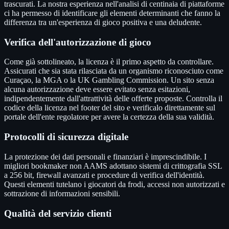
trascurati. La nostra esperienza nell'analisi di centinaia di piattaforme
ci ha permesso di identificare gli elementi determinanti che fanno la
differenza tra un'esperienza di gioco positiva e una deludente.
Verifica dell'autorizzazione di gioco
Come già sottolineato, la licenza è il primo aspetto da controllare.
Assicurati che sia stata rilasciata da un organismo riconosciuto come
Curaçao, la MGA o la UK Gambling Commission. Un sito senza
alcuna autorizzazione deve essere evitato senza esitazioni,
indipendentemente dall'attrattività delle offerte proposte. Controlla il
codice della licenza nel footer del sito e verificalo direttamente sul
portale dell'ente regolatore per avere la certezza della sua validità.
Protocolli di sicurezza digitale
La protezione dei dati personali e finanziari è imprescindibile. I
migliori bookmaker non AAMS adottano sistemi di crittografia SSL
a 256 bit, firewall avanzati e procedure di verifica dell'identità.
Questi elementi tutelano i giocatori da frodi, accessi non autorizzati e
sottrazione di informazioni sensibili.
Qualità del servizio clienti