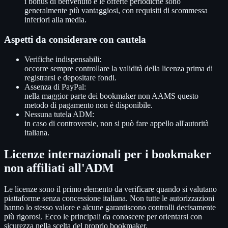
i bonus di benvenuto e le offerte periodiche sono
generalmente più vantaggiosi, con requisiti di scommessa
inferiori alla media.
Aspetti da considerare con cautela
Verifiche indispensabili:
occorre sempre controllare la validità della licenza prima di
registrarsi e depositare fondi.
Assenza di PayPal:
nella maggior parte dei bookmaker non AAMS questo
metodo di pagamento non è disponibile.
Nessuna tutela ADM:
in caso di controversie, non si può fare appello all'autorità
italiana.
Licenze internazionali per i bookmaker
non affiliati all'ADM
Le licenze sono il primo elemento da verificare quando si valutano
piattaforme senza concessione italiana. Non tutte le autorizzazioni
hanno lo stesso valore e alcune garantiscono controlli decisamente
più rigorosi. Ecco le principali da conoscere per orientarsi con
sicurezza nella scelta del proprio bookmaker.