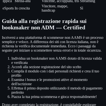
Ippica
Media-alta
Vincente, accoppiata, tris
Streaming
Vincitore, mappe,
eSports
In crescita
Sì
handicap
Guida alla registrazione rapida sui
bookmaker non ADM — Certified
Iscriversi a una piattaforma di scommesse non AAMS è un processo
semplice e veloce. A differenza dei siti con licenza italiana, non è
richiesta la verifica documentale immediata. Ecco i passaggi da
seguire per iniziare a scommettere senza errori e in totale sicurezza.
Individua un bookmaker non AAMS dotato di licenza valida
e verificata
Accedi alla sezione registrazione del sito scelto
Compila il modulo con i dati personali richiesti e crea il tuo
profilo
Esamina i bonus e le promozioni attive al momento
dell'iscrizione
Effettua il primo deposito utilizzando il metodo di pagamento
preferito
Piazza la tua prima scommessa e gioca responsabilmente!
Dopo aver completato la registrazione, è consigliabile esplorare