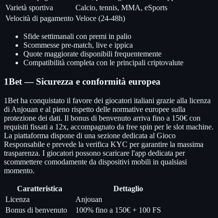
Varietà sportiva
Calcio, tennis, MMA, eSports
Velocità di pagamento
Veloce (24-48h)
Sfide settimanali con premi in palio
Scommesse pre-match, live e ippica
Quote maggiorate disponibili frequentemente
Compatibilità completa con le principali criptovalute
1Bet — Sicurezza e conformità europea
1Bet ha conquistato il favore dei giocatori italiani grazie alla licenza
di Anjouan e al pieno rispetto delle normative europee sulla
protezione dei dati. Il bonus di benvenuto arriva fino a 150€ con
requisiti fissati a 12x, accompagnato da free spin per le slot machine.
La piattaforma dispone di una sezione dedicata al Gioco
Responsabile e prevede la verifica KYC per garantire la massima
trasparenza. I giocatori possono scaricare l'app dedicata per
scommettere comodamente da dispositivi mobili in qualsiasi
momento.
Caratteristica
Dettaglio
Licenza
Anjouan
Bonus di benvenuto
100% fino a 150€ + 100 FS