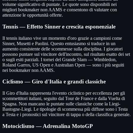
volume significativo di puntate. Le quote sono disponibili nei
migliori bookmaker non AAMS e consentono di valutare con
attenzione le opportunità offerte.
Tennis — Effetto Sinner e crescita esponenziale
Il tennis italiano vive un momento d'oro grazie a campioni come
Sinner, Musetti e Paolini. Questo entusiasmo si traduce in un
aumento consistente delle scommesse sulla disciplina. I giocatori
possono puntare sul vincitore dell'incontro, sul risultato esatto dei set
o sugli esiti parziali. I tornei del Grande Slam — Wimbledon,
Roland Garros, US Open e Australian Open — sono i più seguiti
nei bookmaker non AAMS.
Ciclismo — Giro d'Italia e grandi classiche
Il Giro d'Italia rappresenta l'evento ciclistico per eccellenza per gli
scommettitori italiani, seguito dal Tour de France e dalla Vuelta di
Spagna. Non mancano le puntate sulle classiche come la Liegi-
Bastogne-Liegi. Le tipologie di scommessa più diffuse sono i Testa
a Testa e i pronostici sul vincitore di tappa o della classifica generale.
Motociclismo — Adrenalina MotoGP