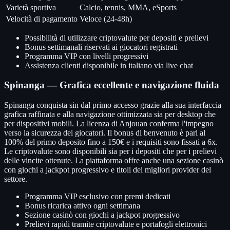
Varietà sportiva
Calcio, tennis, MMA, eSports
Velocità di pagamento
Veloce (24-48h)
Possibilità di utilizzare criptovalute per depositi e prelievi
Bonus settimanali riservati ai giocatori registrati
Programma VIP con livelli progressivi
Assistenza clienti disponibile in italiano via live chat
Spinanga — Grafica eccellente e navigazione fluida
Spinanga conquista sin dal primo accesso grazie alla sua interfaccia
grafica raffinata e alla navigazione ottimizzata sia per desktop che
per dispositivi mobili. La licenza di Anjouan conferma l'impegno
verso la sicurezza dei giocatori. Il bonus di benvenuto è pari al
100% del primo deposito fino a 150€ e i requisiti sono fissati a 6x.
Le criptovalute sono disponibili sia per i depositi che per i prelievi
delle vincite ottenute. La piattaforma offre anche una sezione casinò
con giochi a jackpot progressivo e titoli dei migliori provider del
settore.
Programma VIP esclusivo con premi dedicati
Bonus ricarica attivo ogni settimana
Sezione casinò con giochi a jackpot progressivo
Prelievi rapidi tramite criptovalute e portafogli elettronici