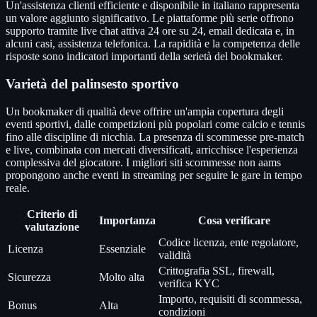
Un'assistenza clienti efficiente e disponibile in italiano rappresenta
un valore aggiunto significativo. Le piattaforme più serie offrono
supporto tramite live chat attiva 24 ore su 24, email dedicata e, in
alcuni casi, assistenza telefonica. La rapidità e la competenza delle
risposte sono indicatori importanti della serietà del bookmaker.
Varietà del palinsesto sportivo
Un bookmaker di qualità deve offrire un'ampia copertura degli
eventi sportivi, dalle competizioni più popolari come calcio e tennis
fino alle discipline di nicchia. La presenza di scommesse pre-match
e live, combinata con mercati diversificati, arricchisce l'esperienza
complessiva del giocatore. I migliori siti scommesse non aams
propongono anche eventi in streaming per seguire le gare in tempo
reale.
Criterio di
Importanza
Cosa verificare
valutazione
Codice licenza, ente regolatore,
Licenza
Essenziale
validità
Crittografia SSL, firewall,
Sicurezza
Molto alta
verifica KYC
Importo, requisiti di scommessa,
Bonus
Alta
condizioni