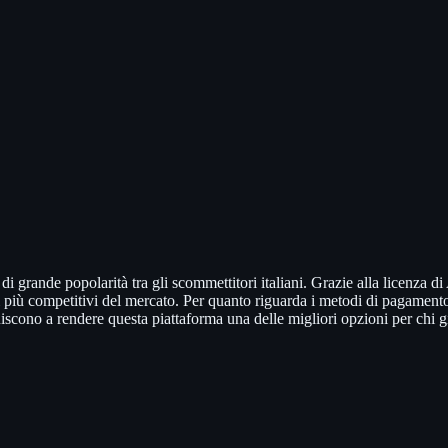
i grande popolarità tra gli scommettitori italiani. Grazie alla licenza d
più competitivi del mercato. Per quanto riguarda i metodi di pagamento, i
iscono a rendere questa piattaforma una delle migliori opzioni per chi 