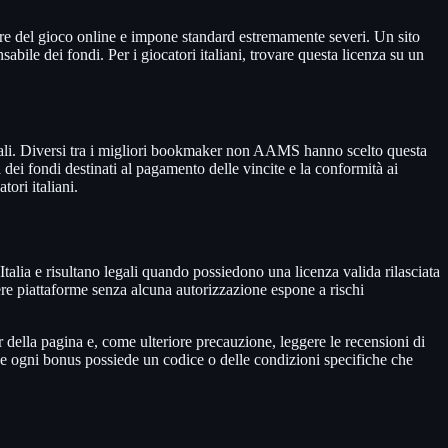
tore del gioco online e impone standard estremamente severi. Un sito
abile dei fondi. Per i giocatori italiani, trovare questa licenza su un
onali. Diversi tra i migliori bookmaker non AAMS hanno scelto questa
a dei fondi destinati al pagamento delle vincite e la conformità ai
ori italiani.
'Italia e risultano legali quando possiedono una licenza valida rilasciata
liere piattaforme senza alcuna autorizzazione espone a rischi
r della pagina e, come ulteriore precauzione, leggere le recensioni di
che ogni bonus possiede un codice o delle condizioni specifiche che