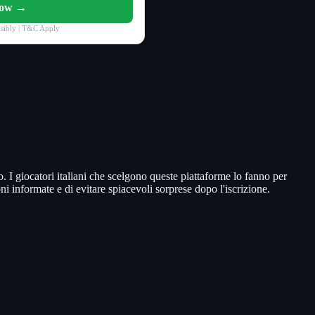
Now →
sibly | T&C Apply
o. I giocatori italiani che scelgono queste piattaforme lo fanno per
 informate e di evitare spiacevoli sorprese dopo l'iscrizione.