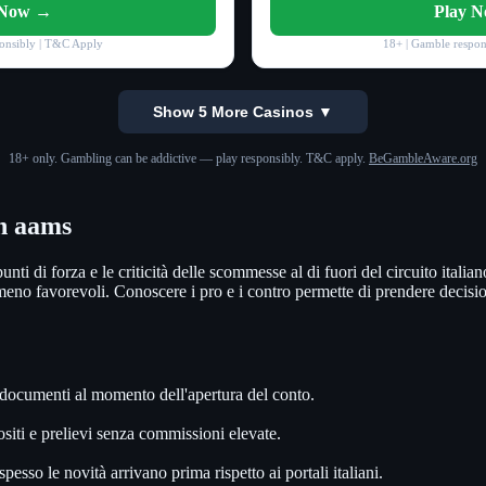
 Now →
Play 
onsibly | T&C Apply
18+ | Gamble respon
Show 5 More Casinos ▼
18+ only. Gambling can be addictive — play responsibly. T&C apply.
BeGambleAware.org
on aams
ti di forza e le criticità delle scommesse al di fuori del circuito italian
eno favorevoli. Conoscere i pro e i contro permette di prendere decisioni
re documenti al momento dell'apertura del conto.
ositi e prelievi senza commissioni elevate.
so le novità arrivano prima rispetto ai portali italiani.