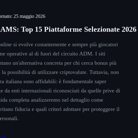
rnato: 25 maggio 2026
AMS: Top 15 Piattaforme Selezionate 2026
line si evolve costantemente e sempre più giocatori
rme operative al di fuori del circuito ADM. I siti
ano un'alternativa concreta per chi cerca bonus più
 la possibilità di utilizzare criptovalute. Tuttavia, non
za italiana sono affidabili: è fondamentale saper
e da enti internazionali riconosciuti da quelle prive di
guida completa analizzeremo nel dettaglio come
tano fiducia e quali criteri adottare per proteggere il
ersonali.
ms →