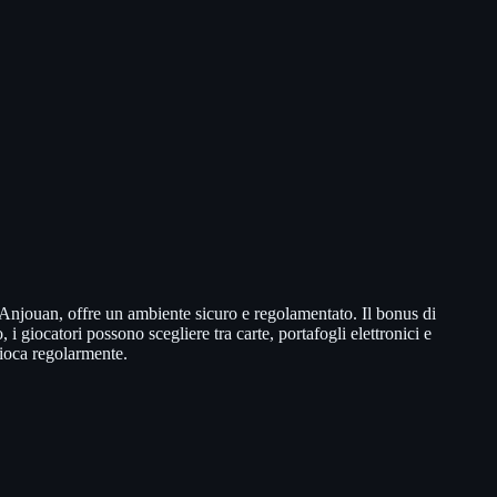
i Anjouan, offre un ambiente sicuro e regolamentato. Il bonus di
 giocatori possono scegliere tra carte, portafogli elettronici e
gioca regolarmente.