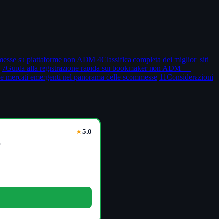
ommesse su piattaforme non ADM
4
Classifica completa dei migliori siti
7
Guida alla registrazione rapida sui bookmaker non ADM —
 e mercati emergenti nel panorama delle scommesse
11
Considerazioni
5.0
★
o