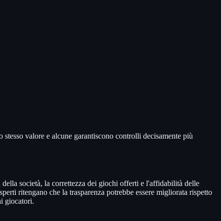
o stesso valore e alcune garantiscono controlli decisamente più
ella società, la correttezza dei giochi offerti e l'affidabilità delle
esperti ritengano che la trasparenza potrebbe essere migliorata rispetto
i giocatori.