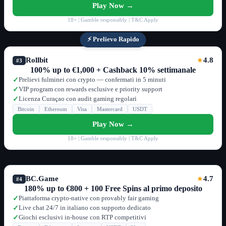
Play Now →
18+ | Gamble responsibly | T&C Apply
⚡ Prelievo Rapido
Rollbit
4.8
★
#3
100% up to €1,000 + Cashback 10% settimanale
Prelievi fulminei con crypto — confermati in 5 minuti
✓
VIP program con rewards esclusive e priority support
✓
Licenza Curaçao con audit gaming regolari
✓
Bitcoin
Ethereum
Visa
Mastercard
USDT
Play Now →
18+ | Gamble responsibly | T&C Apply
BC.Game
4.7
★
#4
180% up to €800 + 100 Free Spins al primo deposito
Piattaforma crypto-native con provably fair gaming
✓
Live chat 24/7 in italiano con supporto dedicato
✓
Giochi esclusivi in-house con RTP competitivi
✓