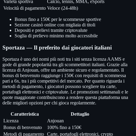
Varietà sportiva
Calcio, tennis, MMA, eSports
Velocità di pagamento
Veloce (24-48h)
Bonus fino a 150€ per le scommesse sportive
Sezione casinò online con migliaia di titoli
Depositi e prelievi tramite criptovalute
Soglia di prelievo minimo molto accessibile
Sportaza — Il preferito dai giocatori italiani
Sportaza è uno dei nomi più noti tra i siti senza licenza AAMS e
gode di grande popolarità tra gli scommettitori italiani. Grazie alla
licenza di Anjouan, offre un ambiente sicuro e regolamentato. Il
bonus di benvenuto raggiunge i 150€ con requisiti di scommessa
pari a 6x, tra i più competitivi del mercato. Per quanto riguarda i
metodi di pagamento, i giocatori possono scegliere tra carte,
portafogli elettronici e criptovalute. Le promozioni settimanali e le
quote maggiorate contribuiscono a rendere questa piattaforma una
delle migliori opzioni per chi gioca regolarmente.
Caratteristica
Dettaglio
Licenza
Anjouan
Bonus di benvenuto
100% fino a 150€
Metodi di pagamento
Carte, portafogli elettronici, crypto