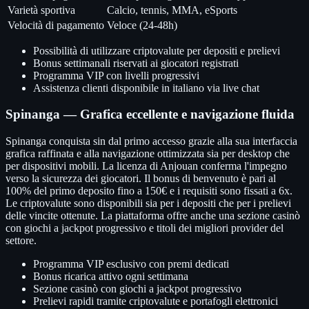
Varietà sportiva
Calcio, tennis, MMA, eSports
Velocità di pagamento
Veloce (24-48h)
Possibilità di utilizzare criptovalute per depositi e prelievi
Bonus settimanali riservati ai giocatori registrati
Programma VIP con livelli progressivi
Assistenza clienti disponibile in italiano via live chat
Spinanga — Grafica eccellente e navigazione fluida
Spinanga conquista sin dal primo accesso grazie alla sua interfaccia
grafica raffinata e alla navigazione ottimizzata sia per desktop che
per dispositivi mobili. La licenza di Anjouan conferma l'impegno
verso la sicurezza dei giocatori. Il bonus di benvenuto è pari al
100% del primo deposito fino a 150€ e i requisiti sono fissati a 6x.
Le criptovalute sono disponibili sia per i depositi che per i prelievi
delle vincite ottenute. La piattaforma offre anche una sezione casinò
con giochi a jackpot progressivo e titoli dei migliori provider del
settore.
Programma VIP esclusivo con premi dedicati
Bonus ricarica attivo ogni settimana
Sezione casinò con giochi a jackpot progressivo
Prelievi rapidi tramite criptovalute e portafogli elettronici