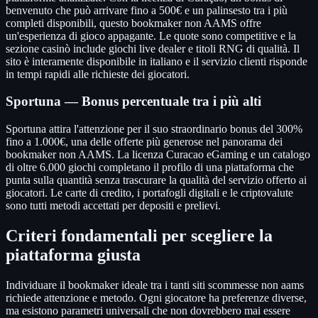
benvenuto che può arrivare fino a 500€ e un palinsesto tra i più
completi disponibili, questo bookmaker non AAMS offre
un'esperienza di gioco appagante. Le quote sono competitive e la
sezione casinò include giochi live dealer e titoli RNG di qualità. Il
sito è interamente disponibile in italiano e il servizio clienti risponde
in tempi rapidi alle richieste dei giocatori.
Sportuna — Bonus percentuale tra i più alti
Sportuna attira l'attenzione per il suo straordinario bonus del 300%
fino a 1.000€, una delle offerte più generose nel panorama dei
bookmaker non AAMS. La licenza Curacao eGaming e un catalogo
di oltre 6.000 giochi completano il profilo di una piattaforma che
punta sulla quantità senza trascurare la qualità del servizio offerto ai
giocatori. Le carte di credito, i portafogli digitali e le criptovalute
sono tutti metodi accettati per depositi e prelievi.
Criteri fondamentali per scegliere la
piattaforma giusta
Individuare il bookmaker ideale tra i tanti siti scommesse non aams
richiede attenzione e metodo. Ogni giocatore ha preferenze diverse,
ma esistono parametri universali che non dovrebbero mai essere