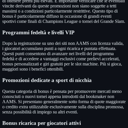
di ottenere premi più elevati. È importante verificare che le eventuali
vincite derivanti da queste promozioni non siano soggette a tetti
massimi o a condizioni particolarmente restrittive. Questo tipo di
bonus è particolarmente diffuso in occasione di grandi eventi
sportivi come finali di Champions League o tornei del Grande Slam.
Programmi fedeltà e livelli VIP
Dopo la registrazione su uno dei siti non AAMS con licenza valida,
i giocatori accumulano punti a ogni ricarica e puntata effettuata.
Questi punti consentono di avanzare nei livelli del programma
fedeltà e di accedere a vantaggi esclusivi come prelievi accelerati,
bonus personalizzati e giri gratuiti per le slot machine. Più si gioca,
maggiori sono i benefici ottenibili.
Promozioni dedicate a sport di nicchia
Questa categoria di bonus è pensata per promuovere mercati meno
conosciuti o nuovi tornei appena introdotti dal bookmaker non
AAMS. Si presentano generalmente sotto forma di quote maggiorate
o credito extra utilizzabile esclusivamente sulla disciplina promossa,
senza possibilità di impiego su altri eventi.
Bonus ricarica per giocatori attivi