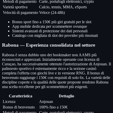
Metodi di pagamento
Carte, portafogli elettronici, crypto
Varietà sportiva
Calcio, tennis, MMA, eSports
Velocità di pagamento
Veloce (24-48h)
Bonus sport fino a 150€ più giri gratuiti per le slot
App mobile dedicata per scommettere ovunque
Sistemi avanzati di protezione dei dati personali
Catalogo con migliaia di slot dei provider più rinomati
Rabona — Esperienza consolidata nel settore
Rabona è senza dubbio uno dei bookmaker non AAMS più
riconosciuti e apprezzati. Inizialmente operante con licenza di
Curaçao, ha successivamente ottenuto l'autorizzazione di Anjouan. Il
palinsesto sportivo è estremamente ricco e la sezione casinò
completa l'offerta con giochi live e in versione RNG. Il bonus di
benvenuto raggiunge i 150€ con requisiti di solo 6x. La varietà delle
discipline coperte e la qualità delle quote proposte rendono Rabona
una scelta eccellente per gli scommettitori più esigenti.
Caratteristica
Dettaglio
Licenza
Anjouan
Bonus di benvenuto
100% fino a 150€
Metodi di pagamento
Carte, portafogli elettronici, crypto