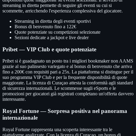
streaming in diretta permette di seguire gli eventi su cui si
scommette, arricchendo l'esperienza complessiva del giocatore.
Streaming in diretta degli eventi sportivi
Bonus di benvenuto fino a 122€
Quote potenziate su competizioni selezionate
Sezioni dedicate a jackpot e live dealer
Pribet — VIP Club e quote potenziate
Pribet si è guadagnato un posto tra i migliori bookmaker non AAMS
grazie al suo palinsesto variegato e al bonus di benvenuto che arriva
fino a 200€ con requisiti pari a 25x. La piattaforma si distingue per il
suo programma VIP Club e per la frequente disponibilità di quote
maggiorate. La licenza di Curaçao attesta la conformità agli standard
di sicurezza internazionali. Le scommesse sugli eSports e le
promozioni per giocatori già registrati completano un'offerta davvero
interessante.
Royal Fortune — Sorpresa positiva nel panorama
internazionale
Royal Fortune rappresenta una scoperta interessante tra le
piattaforme analizzate. Con la licenza di Curaçao, un bonus di