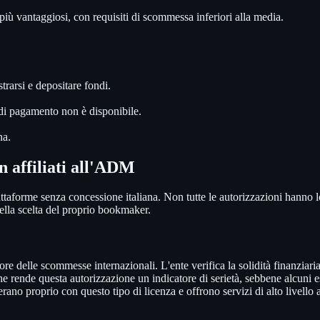
iù vantaggiosi, con requisiti di scommessa inferiori alla media.
trarsi e depositare fondi.
i pagamento non è disponibile.
na.
n affiliati all'ADM
ttaforme senza concessione italiana. Non tutte le autorizzazioni hanno l
nella scelta del proprio bookmaker.
tore delle scommesse internazionali. L'ente verifica la solidità finanziaria d
 che rende questa autorizzazione un indicatore di serietà, sebbene alcuni 
rano proprio con questo tipo di licenza e offrono servizi di alto livello a