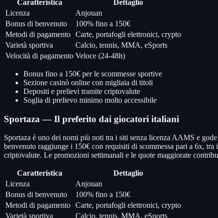
Caratteristica
Dettaglio
Licenza
Anjouan
Bonus di benvenuto
100% fino a 150€
Metodi di pagamento
Carte, portafogli elettronici, crypto
Varietà sportiva
Calcio, tennis, MMA, eSports
Velocità di pagamento
Veloce (24-48h)
Bonus fino a 150€ per le scommesse sportive
Sezione casinò online con migliaia di titoli
Depositi e prelievi tramite criptovalute
Soglia di prelievo minimo molto accessibile
Sportaza — Il preferito dai giocatori italiani
Sportaza è uno dei nomi più noti tra i siti senza licenza AAMS e gode d
benvenuto raggiunge i 150€ con requisiti di scommessa pari a 6x, tra i 
criptovalute. Le promozioni settimanali e le quote maggiorate contribu
Caratteristica
Dettaglio
Licenza
Anjouan
Bonus di benvenuto
100% fino a 150€
Metodi di pagamento
Carte, portafogli elettronici, crypto
Varietà sportiva
Calcio, tennis, MMA, eSports