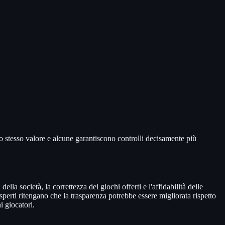
o stesso valore e alcune garantiscono controlli decisamente più
ella società, la correttezza dei giochi offerti e l'affidabilità delle
esperti ritengano che la trasparenza potrebbe essere migliorata rispetto
i giocatori.