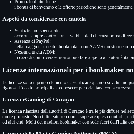
Promozioni più ricche:
i bonus di benvenuto e le offerte periodiche sono generalmente p
Aspetti da considerare con cautela
Verifiche indispensabili:
occorre sempre controllare la validità della licenza prima di regis
Assenza di PayPal:
nella maggior parte dei bookmaker non AAMS questo metodo d
Nessuna tutela ADM:
in caso di controversie, non si può fare appello all'autorità italia
Licenze internazionali per i bookmaker no
Le licenze sono il primo elemento da verificare quando si valutano pia
rigorosi. Ecco le principali da conoscere per orientarsi con sicurezza 
Licenza eGaming di Curaçao
La licenza rilasciata dall'autorità di Curaçao è tra le più diffuse nel set
quote proposte. Non tutti i siti riescono a superare questi controlli, il
ad altri enti. Molti dei migliori bookmaker con sede fuori dall'Italia ope
Licenza della Malta Gaming Authority (MGA)