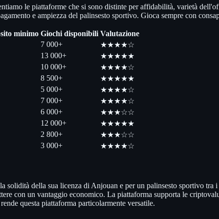
tiamo le piattaforme che si sono distinte per affidabilità, varietà dell'
i pagamento e ampiezza del palinsesto sportivo. Gioca sempre con consape
sito minimo
Giochi disponibili
Valutazione
7 000+
★★★★☆
13 000+
★★★★★
10 000+
★★★★☆
8 500+
★★★★★
5 000+
★★★★☆
7 000+
★★★★☆
6 000+
★★★☆☆
12 000+
★★★★★
2 800+
★★★☆☆
3 000+
★★★★☆
dità della sua licenza di Anjouan e per un palinsesto sportivo tra i più
ettere con un vantaggio economico. La piattaforma supporta le criptovalu
he rende questa piattaforma particolarmente versatile.