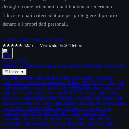
dettaglio come orientarsi, quali bookmaker meritano
fiducia e quali criteri adottare per proteggere il proprio
denaro e i propri dati personali.
Vedi il top siti scommesse non aams →
★★★★★
4.9/5 — Verificato da 564 lettori
Marco Ferretti
Esperto di Scommesse Online e Analista di Piattaforme Non AAMS
☰
Indice
▼
1
Vantaggi e svantaggi dei siti scommesse non aams
2
Licenze
internazionali per i bookmaker non affiliati all'ADM
3
Aspetti legali
delle scommesse su piattaforme non ADM
4
Classifica completa dei
migliori siti scommesse non aams 2026
5
Criteri fondamentali per
scegliere la piattaforma giusta
6
Discipline sportive più amate dagli
scommettitori italiani
7
Guida alla registrazione rapida sui bookmaker
non ADM — Certified
8
Tipologie di bonus disponibili sulle
piattaforme non ADM
9
Sistemi di pagamento accettati nei
bookmaker non ADM
10
Discipline e mercati emergenti nel
panorama delle scommesse
11
Considerazioni conclusive sulle