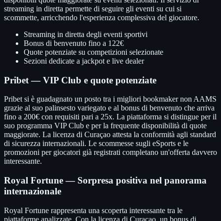
streaming in diretta permette di seguire gli eventi su cui si
scommette, arricchendo l'esperienza complessiva del giocatore.
Streaming in diretta degli eventi sportivi
Bonus di benvenuto fino a 122€
Quote potenziate su competizioni selezionate
Sezioni dedicate a jackpot e live dealer
Pribet — VIP Club e quote potenziate
Pribet si è guadagnato un posto tra i migliori bookmaker non AAMS
grazie al suo palinsesto variegato e al bonus di benvenuto che arriva
fino a 200€ con requisiti pari a 25x. La piattaforma si distingue per il
suo programma VIP Club e per la frequente disponibilità di quote
maggiorate. La licenza di Curaçao attesta la conformità agli standard
di sicurezza internazionali. Le scommesse sugli eSports e le
promozioni per giocatori già registrati completano un'offerta davvero
interessante.
Royal Fortune — Sorpresa positiva nel panorama
internazionale
Royal Fortune rappresenta una scoperta interessante tra le
piattaforme analizzate. Con la licenza di Curaçao, un bonus di