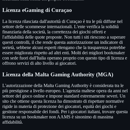
Licenza eGaming di Curaçao
La licenza rilasciata dall'autorità di Curaçao è tra le più diffuse nel
settore delle scommesse internazionali. L'ente verifica la solidità
finanziaria della società, la correttezza dei giochi offerti e
l'affidabilità delle quote proposte. Non tutti i siti riescono a superare
questi controlli, il che rende questa autorizzazione un indicatore di
serietà, sebbene alcuni esperti ritengano che la trasparenza potrebbe
essere migliorata rispetto ad altri enti. Molti dei migliori bookmaker
con sede fuori dall'Italia operano proprio con questo tipo di licenza e
offrono servizi di alto livello ai giocatori.
Licenza della Malta Gaming Authority (MGA)
L'autorizzazione della Malta Gaming Authority è considerata tra le
più prestigiose a livello europeo. L'agenzia maltese opera da anni nel
settore del gioco online e impone standard estremamente severi. Un
sito che ottiene questa licenza ha dimostrato di rispettare normative
rigide in materia di protezione dei giocatori, equità dei giochi e
gestione responsabile dei fondi. Per i giocatori italiani, trovare questa
licenza su un bookmaker non AAMS è sinonimo di massima
affidabilità.