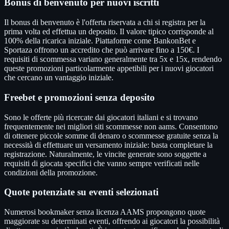
Bonus di benvenuto per nuovi iscritti
Il bonus di benvenuto è l'offerta riservata a chi si registra per la
prima volta ed effettua un deposito. Il valore tipico corrisponde al
100% della ricarica iniziale. Piattaforme come BankonBet e
Sportaza offrono un accredito che può arrivare fino a 150€. I
requisiti di scommessa variano generalmente tra 5x e 15x, rendendo
queste promozioni particolarmente appetibili per i nuovi giocatori
che cercano un vantaggio iniziale.
Freebet e promozioni senza deposito
Sono le offerte più ricercate dai giocatori italiani e si trovano
frequentemente nei migliori siti scommesse non aams. Consentono
di ottenere piccole somme di denaro o scommesse gratuite senza la
necessità di effettuare un versamento iniziale: basta completare la
registrazione. Naturalmente, le vincite generate sono soggette a
requisiti di giocata specifici che vanno sempre verificati nelle
condizioni della promozione.
Quote potenziate su eventi selezionati
Numerosi bookmaker senza licenza AAMS propongono quote
maggiorate su determinati eventi, offrendo ai giocatori la possibilità