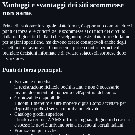
Vantaggi e svantaggi dei siti scommesse
non aams
Prima di esplorare le singole piattaforme, è opportuno comprendere i
punti di forza e le criticità delle scommesse al di fuori del circuito
italiano. I giocatori italiani che scelgono queste piattaforme lo fanno
per ragioni specifiche, ma devono essere consapevoli anche degli
aspetti meno favorevoli. Conoscere i pro e i contro permette di
prendere decisioni informate e di evitare spiacevoli sorprese dopo
l'iscrizione.
Punti di forza principali
Iscrizione immediata:
la registrazione richiede pochi istanti e non è necessario
inviare documenti al momento dell'apertura del conto.
Criptovalute disponibili:
Bitcoin, Ethereum e altre monete digitali sono accettate per
depositi e prelievi senza commissioni elevate.
Catalogo giochi superiore:
i bookmaker non AAMS offrono migliaia di giochi da casinò
e spesso le novità arrivano prima rispetto ai portali italiani.
Promozioni più ricche: