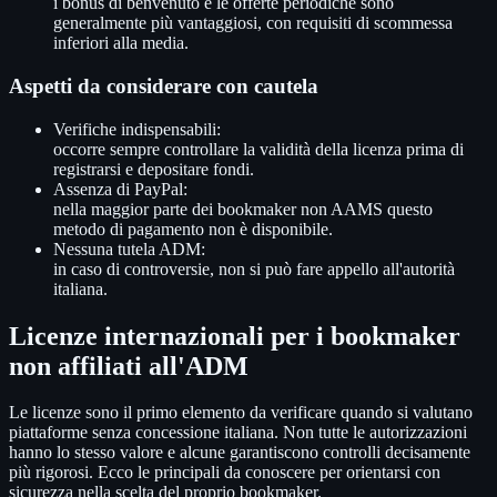
i bonus di benvenuto e le offerte periodiche sono
generalmente più vantaggiosi, con requisiti di scommessa
inferiori alla media.
Aspetti da considerare con cautela
Verifiche indispensabili:
occorre sempre controllare la validità della licenza prima di
registrarsi e depositare fondi.
Assenza di PayPal:
nella maggior parte dei bookmaker non AAMS questo
metodo di pagamento non è disponibile.
Nessuna tutela ADM:
in caso di controversie, non si può fare appello all'autorità
italiana.
Licenze internazionali per i bookmaker
non affiliati all'ADM
Le licenze sono il primo elemento da verificare quando si valutano
piattaforme senza concessione italiana. Non tutte le autorizzazioni
hanno lo stesso valore e alcune garantiscono controlli decisamente
più rigorosi. Ecco le principali da conoscere per orientarsi con
sicurezza nella scelta del proprio bookmaker.