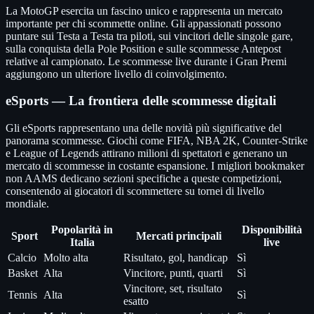
La MotoGP esercita un fascino unico e rappresenta un mercato
importante per chi scommette online. Gli appassionati possono
puntare sui Testa a Testa tra piloti, sui vincitori delle singole gare,
sulla conquista della Pole Position e sulle scommesse Antepost
relative al campionato. Le scommesse live durante i Gran Premi
aggiungono un ulteriore livello di coinvolgimento.
eSports — La frontiera delle scommesse digitali
Gli eSports rappresentano una delle novità più significative del
panorama scommesse. Giochi come FIFA, NBA 2K, Counter-Strike
e League of Legends attirano milioni di spettatori e generano un
mercato di scommesse in costante espansione. I migliori bookmaker
non AAMS dedicano sezioni specifiche a queste competizioni,
consentendo ai giocatori di scommettere su tornei di livello
mondiale.
Popolarità in
Disponibilità
Sport
Mercati principali
Italia
live
Calcio
Molto alta
Risultato, gol, handicap
Sì
Basket
Alta
Vincitore, punti, quarti
Sì
Vincitore, set, risultato
Tennis
Alta
Sì
esatto