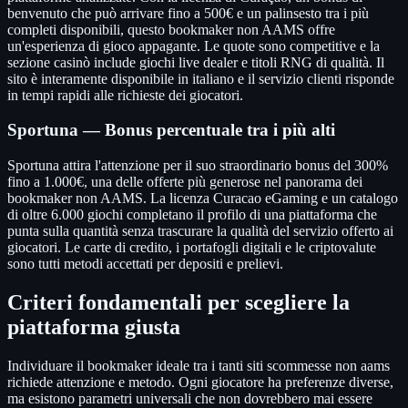
benvenuto che può arrivare fino a 500€ e un palinsesto tra i più
completi disponibili, questo bookmaker non AAMS offre
un'esperienza di gioco appagante. Le quote sono competitive e la
sezione casinò include giochi live dealer e titoli RNG di qualità. Il
sito è interamente disponibile in italiano e il servizio clienti risponde
in tempi rapidi alle richieste dei giocatori.
Sportuna — Bonus percentuale tra i più alti
Sportuna attira l'attenzione per il suo straordinario bonus del 300%
fino a 1.000€, una delle offerte più generose nel panorama dei
bookmaker non AAMS. La licenza Curacao eGaming e un catalogo
di oltre 6.000 giochi completano il profilo di una piattaforma che
punta sulla quantità senza trascurare la qualità del servizio offerto ai
giocatori. Le carte di credito, i portafogli digitali e le criptovalute
sono tutti metodi accettati per depositi e prelievi.
Criteri fondamentali per scegliere la
piattaforma giusta
Individuare il bookmaker ideale tra i tanti siti scommesse non aams
richiede attenzione e metodo. Ogni giocatore ha preferenze diverse,
ma esistono parametri universali che non dovrebbero mai essere