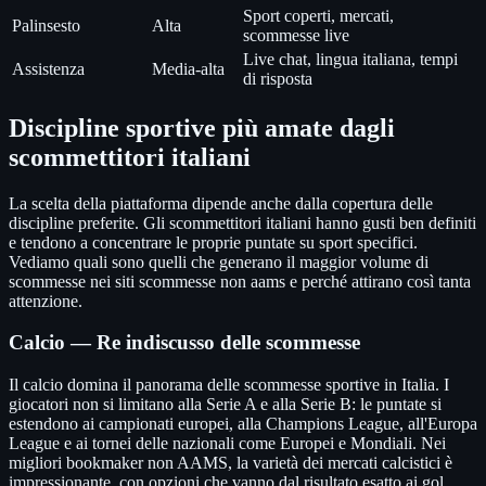
Sport coperti, mercati,
Palinsesto
Alta
scommesse live
Live chat, lingua italiana, tempi
Assistenza
Media-alta
di risposta
Discipline sportive più amate dagli
scommettitori italiani
La scelta della piattaforma dipende anche dalla copertura delle
discipline preferite. Gli scommettitori italiani hanno gusti ben definiti
e tendono a concentrare le proprie puntate su sport specifici.
Vediamo quali sono quelli che generano il maggior volume di
scommesse nei siti scommesse non aams e perché attirano così tanta
attenzione.
Calcio — Re indiscusso delle scommesse
Il calcio domina il panorama delle scommesse sportive in Italia. I
giocatori non si limitano alla Serie A e alla Serie B: le puntate si
estendono ai campionati europei, alla Champions League, all'Europa
League e ai tornei delle nazionali come Europei e Mondiali. Nei
migliori bookmaker non AAMS, la varietà dei mercati calcistici è
impressionante, con opzioni che vanno dal risultato esatto ai gol