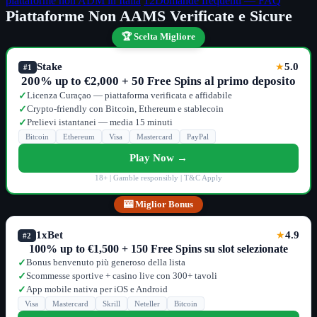
piattaforme non ADM in Italia
12
Domande frequenti — FAQ
Piattaforme Non AAMS Verificate e Sicure
🏆 Scelta Migliore
Stake
5.0
★
#1
200% up to €2,000 + 50 Free Spins al primo deposito
Licenza Curaçao — piattaforma verificata e affidabile
✓
Crypto-friendly con Bitcoin, Ethereum e stablecoin
✓
Prelievi istantanei — media 15 minuti
✓
Bitcoin
Ethereum
Visa
Mastercard
PayPal
Play Now →
18+ | Gamble responsibly | T&C Apply
🎰 Miglior Bonus
1xBet
4.9
★
#2
100% up to €1,500 + 150 Free Spins su slot selezionate
Bonus benvenuto più generoso della lista
✓
Scommesse sportive + casino live con 300+ tavoli
✓
App mobile nativa per iOS e Android
✓
Visa
Mastercard
Skrill
Neteller
Bitcoin