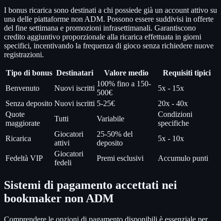
I bonus ricarica sono destinati a chi possiede già un account attivo su
una delle piattaforme non ADM. Possono essere suddivisi in offerte
del fine settimana e promozioni infrasettimanali. Garantiscono
credito aggiuntivo proporzionale alla ricarica effettuata in giorni
specifici, incentivando la frequenza di gioco senza richiedere nuove
registrazioni.
Tipo di bonus
Destinatari
Valore medio
Requisiti tipici
100% fino a 150-
Benvenuto
Nuovi iscritti
5x - 15x
500€
Senza deposito
Nuovi iscritti
5-25€
20x - 40x
Quote
Condizioni
Tutti
Variabile
maggiorate
specifiche
Giocatori
25-50% del
Ricarica
5x - 10x
attivi
deposito
Giocatori
Fedeltà VIP
Premi esclusivi
Accumulo punti
fedeli
Sistemi di pagamento accettati nei
bookmaker non ADM
Comprendere le opzioni di pagamento disponibili è essenziale per