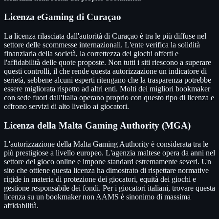
Licenza eGaming di Curaçao
La licenza rilasciata dall'autorità di Curaçao è tra le più diffuse nel
settore delle scommesse internazionali. L'ente verifica la solidità
finanziaria della società, la correttezza dei giochi offerti e
l'affidabilità delle quote proposte. Non tutti i siti riescono a superare
questi controlli, il che rende questa autorizzazione un indicatore di
serietà, sebbene alcuni esperti ritengano che la trasparenza potrebbe
essere migliorata rispetto ad altri enti. Molti dei migliori bookmaker
con sede fuori dall'Italia operano proprio con questo tipo di licenza e
offrono servizi di alto livello ai giocatori.
Licenza della Malta Gaming Authority (MGA)
L'autorizzazione della Malta Gaming Authority è considerata tra le
più prestigiose a livello europeo. L'agenzia maltese opera da anni nel
settore del gioco online e impone standard estremamente severi. Un
sito che ottiene questa licenza ha dimostrato di rispettare normative
rigide in materia di protezione dei giocatori, equità dei giochi e
gestione responsabile dei fondi. Per i giocatori italiani, trovare questa
licenza su un bookmaker non AAMS è sinonimo di massima
affidabilità.