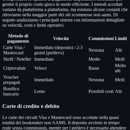
gestire il proprio conto gioco in modo efficiente. I metodi accettati
variano da piattaforma a piattaforma, ma esistono alcune costanti che
ritroviamo nella maggior parte dei siti scommesse non aams. Di
seguito analizziamo i principali sistemi con informazioni dettagliate
su velocità, costi e limiti operativi.
Metodo di
Velocità
Commissioni
Limiti
pagamento
Carte Visa /
Immediato (deposito) / 2-3
Nessuna
Alti
Mastercard
giorni (prelievo)
Skrill / Neteller
Immediato
Medie
Medi
Molto
Criptovalute
Veloce
Basse
alti
Voucher
Immediato
Nessuna
Medi
prepagati
Bonifico
Lento
Possibili costi
Alti
bancario
Carte di credito e debito
Le carte dei circuiti Visa e Mastercard sono accettate nella quasi
totalità dei bookmaker non AAMS. Il deposito avviene in tempo
reale senza commissioni, mentre per i prelievi è necessario attendere