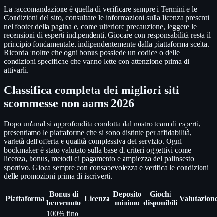
La raccomandazione è quella di verificare sempre i Termini e le
Condizioni del sito, consultare le informazioni sulla licenza presenti
nel footer della pagina e, come ulteriore precauzione, leggere le
recensioni di esperti indipendenti. Giocare con responsabilità resta il
principio fondamentale, indipendentemente dalla piattaforma scelta.
Ricorda inoltre che ogni bonus possiede un codice o delle
condizioni specifiche che vanno lette con attenzione prima di
attivarli.
Classifica completa dei migliori siti
scommesse non aams 2026
Dopo un'analisi approfondita condotta dal nostro team di esperti,
presentiamo le piattaforme che si sono distinte per affidabilità,
varietà dell'offerta e qualità complessiva del servizio. Ogni
bookmaker è stato valutato sulla base di criteri oggettivi come
licenza, bonus, metodi di pagamento e ampiezza del palinsesto
sportivo. Gioca sempre con consapevolezza e verifica le condizioni
delle promozioni prima di iscriverti.
Bonus di
Deposito
Giochi
Piattaforma
Licenza
Valutazion
benvenuto
minimo
disponibili
100% fino