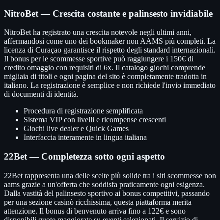
NitroBet — Crescita costante e palinsesto invidiabile
NitroBet ha registrato una crescita notevole negli ultimi anni,
affermandosi come uno dei bookmaker non AAMS più completi. La
licenza di Curaçao garantisce il rispetto degli standard internazionali.
Il bonus per le scommesse sportive può raggiungere i 150€ di
credito omaggio con requisiti di 6x. Il catalogo giochi comprende
migliaia di titoli e ogni pagina del sito è completamente tradotta in
italiano. La registrazione è semplice e non richiede l'invio immediato
di documenti di identità.
Procedura di registrazione semplificata
Sistema VIP con livelli e ricompense crescenti
Giochi live dealer e Quick Games
Interfaccia interamente in lingua italiana
22Bet — Completezza sotto ogni aspetto
22Bet rappresenta una delle scelte più solide tra i siti scommesse non
aams grazie a un'offerta che soddisfa praticamente ogni esigenza.
Dalla vastità del palinsesto sportivo ai bonus competitivi, passando
per una sezione casinò ricchissima, questa piattaforma merita
attenzione. Il bonus di benvenuto arriva fino a 122€ e sono
disponibili quote maggiorate su eventi selezionati. Il servizio di