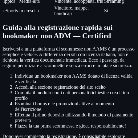
Ippica
Media-alta
Vincente, accoppiata, tris
Streaming
Vincitore, mappe,
eSports
In crescita
Sì
handicap
Guida alla registrazione rapida sui
bookmaker non ADM — Certified
Iscriversi a una piattaforma di scommesse non AAMS è un processo
semplice e veloce. A differenza dei siti con licenza italiana, non è
richiesta la verifica documentale immediata. Ecco i passaggi da
seguire per iniziare a scommettere senza errori e in totale sicurezza.
Individua un bookmaker non AAMS dotato di licenza valida
e verificata
Accedi alla sezione registrazione del sito scelto
Compila il modulo con i dati personali richiesti e crea il tuo
profilo
Esamina i bonus e le promozioni attive al momento
dell'iscrizione
Effettua il primo deposito utilizzando il metodo di pagamento
preferito
Piazza la tua prima scommessa e gioca responsabilmente!
Dopo aver completato la registrazione, è consigliabile esplorare