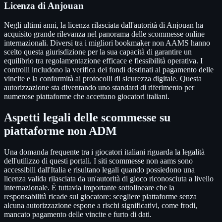
Licenza di Anjouan
Negli ultimi anni, la licenza rilasciata dall'autorità di Anjouan ha
acquisito grande rilevanza nel panorama delle scommesse online
internazionali. Diversi tra i migliori bookmaker non AAMS hanno
scelto questa giurisdizione per la sua capacità di garantire un
equilibrio tra regolamentazione efficace e flessibilità operativa. I
controlli includono la verifica dei fondi destinati al pagamento delle
vincite e la conformità ai protocolli di sicurezza digitale. Questa
autorizzazione sta diventando uno standard di riferimento per
numerose piattaforme che accettano giocatori italiani.
Aspetti legali delle scommesse su
piattaforme non ADM
Una domanda frequente tra i giocatori italiani riguarda la legalità
dell'utilizzo di questi portali. I siti scommesse non aams sono
accessibili dall'Italia e risultano legali quando possiedono una
licenza valida rilasciata da un'autorità di gioco riconosciuta a livello
internazionale. È tuttavia importante sottolineare che la
responsabilità ricade sul giocatore: scegliere piattaforme senza
alcuna autorizzazione espone a rischi significativi, come frodi,
mancato pagamento delle vincite e furto di dati.