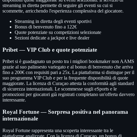
streaming in diretta permette di seguire gli eventi su cui si
scommette, arricchendo l'esperienza complessiva del giocatore.
Streaming in diretta degli eventi sportivi
Bonus di benvenuto fino a 122€
Quote potenziate su competizioni selezionate
Sezioni dedicate a jackpot e live dealer
Pribet — VIP Club e quote potenziate
Pribet si è guadagnato un posto tra i migliori bookmaker non AAMS
grazie al suo palinsesto variegato e al bonus di benvenuto che arriva
fino a 200€ con requisiti pari a 25x. La piattaforma si distingue per il
suo programma VIP Club e per la frequente disponibilità di quote
maggiorate. La licenza di Curaçao attesta la conformità agli standard
di sicurezza internazionali. Le scommesse sugli eSports e le
promozioni per giocatori già registrati completano un'offerta davvero
interessante.
Royal Fortune — Sorpresa positiva nel panorama
internazionale
Royal Fortune rappresenta una scoperta interessante tra le
piattaforme analizzate. Con la licenza di Curaçao, un bonus di