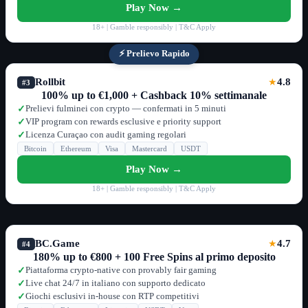
Play Now →
18+ | Gamble responsibly | T&C Apply
⚡ Prelievo Rapido
Rollbit
4.8
★
#3
100% up to €1,000 + Cashback 10% settimanale
Prelievi fulminei con crypto — confermati in 5 minuti
✓
VIP program con rewards esclusive e priority support
✓
Licenza Curaçao con audit gaming regolari
✓
Bitcoin
Ethereum
Visa
Mastercard
USDT
Play Now →
18+ | Gamble responsibly | T&C Apply
BC.Game
4.7
★
#4
180% up to €800 + 100 Free Spins al primo deposito
Piattaforma crypto-native con provably fair gaming
✓
Live chat 24/7 in italiano con supporto dedicato
✓
Giochi esclusivi in-house con RTP competitivi
✓