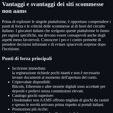
Vantaggi e svantaggi dei siti scommesse
non aams
Prima di esplorare le singole piattaforme, è opportuno comprendere i
punti di forza e le criticità delle scommesse al di fuori del circuito
italiano. I giocatori italiani che scelgono queste piattaforme lo fanno
per ragioni specifiche, ma devono essere consapevoli anche degli
aspetti meno favorevoli. Conoscere i pro e i contro permette di
prendere decisioni informate e di evitare spiacevoli sorprese dopo
l'iscrizione.
Punti di forza principali
Iscrizione immediata:
la registrazione richiede pochi istanti e non è necessario
inviare documenti al momento dell'apertura del conto.
Criptovalute disponibili:
Bitcoin, Ethereum e altre monete digitali sono accettate per
depositi e prelievi senza commissioni elevate.
Catalogo giochi superiore:
i bookmaker non AAMS offrono migliaia di giochi da casinò
e spesso le novità arrivano prima rispetto ai portali italiani.
Promozioni più ricche: