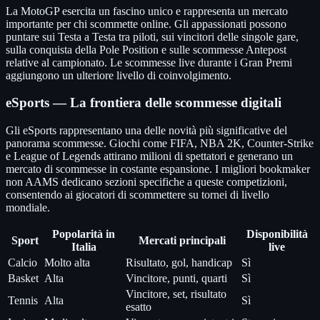
La MotoGP esercita un fascino unico e rappresenta un mercato
importante per chi scommette online. Gli appassionati possono
puntare sui Testa a Testa tra piloti, sui vincitori delle singole gare,
sulla conquista della Pole Position e sulle scommesse Antepost
relative al campionato. Le scommesse live durante i Gran Premi
aggiungono un ulteriore livello di coinvolgimento.
eSports — La frontiera delle scommesse digitali
Gli eSports rappresentano una delle novità più significative del
panorama scommesse. Giochi come FIFA, NBA 2K, Counter-Strike
e League of Legends attirano milioni di spettatori e generano un
mercato di scommesse in costante espansione. I migliori bookmaker
non AAMS dedicano sezioni specifiche a queste competizioni,
consentendo ai giocatori di scommettere su tornei di livello
mondiale.
Popolarità in
Disponibilità
Sport
Mercati principali
Italia
live
Calcio
Molto alta
Risultato, gol, handicap
Sì
Basket
Alta
Vincitore, punti, quarti
Sì
Vincitore, set, risultato
Tennis
Alta
Sì
esatto