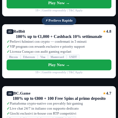
Play Now →
18+ | Gamble responsibly | T&C Apply
⚡ Prelievo Rapido
Rollbit
4.8
★
#3
100% up to €1,000 + Cashback 10% settimanale
Prelievi fulminei con crypto — confermati in 5 minuti
✓
VIP program con rewards esclusive e priority support
✓
Licenza Curaçao con audit gaming regolari
✓
Bitcoin
Ethereum
Visa
Mastercard
USDT
Play Now →
18+ | Gamble responsibly | T&C Apply
BC.Game
4.7
★
#4
180% up to €800 + 100 Free Spins al primo deposito
Piattaforma crypto-native con provably fair gaming
✓
Live chat 24/7 in italiano con supporto dedicato
✓
Giochi esclusivi in-house con RTP competitivi
✓