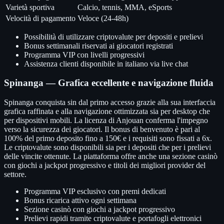
Varietà sportiva
Calcio, tennis, MMA, eSports
Velocità di pagamento
Veloce (24-48h)
Possibilità di utilizzare criptovalute per depositi e prelievi
Bonus settimanali riservati ai giocatori registrati
Programma VIP con livelli progressivi
Assistenza clienti disponibile in italiano via live chat
Spinanga — Grafica eccellente e navigazione fluida
Spinanga conquista sin dal primo accesso grazie alla sua interfaccia
grafica raffinata e alla navigazione ottimizzata sia per desktop che
per dispositivi mobili. La licenza di Anjouan conferma l'impegno
verso la sicurezza dei giocatori. Il bonus di benvenuto è pari al
100% del primo deposito fino a 150€ e i requisiti sono fissati a 6x.
Le criptovalute sono disponibili sia per i depositi che per i prelievi
delle vincite ottenute. La piattaforma offre anche una sezione casinò
con giochi a jackpot progressivo e titoli dei migliori provider del
settore.
Programma VIP esclusivo con premi dedicati
Bonus ricarica attivo ogni settimana
Sezione casinò con giochi a jackpot progressivo
Prelievi rapidi tramite criptovalute e portafogli elettronici