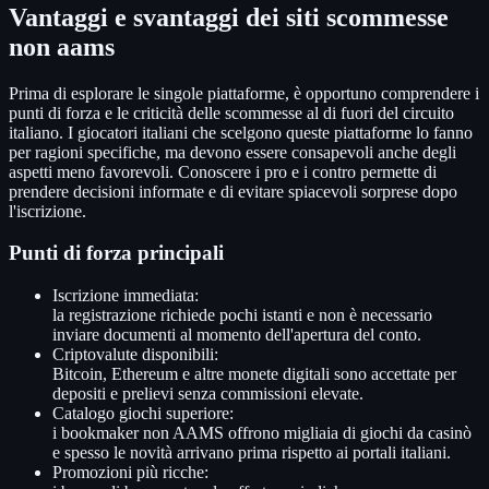
Vantaggi e svantaggi dei siti scommesse
non aams
Prima di esplorare le singole piattaforme, è opportuno comprendere i
punti di forza e le criticità delle scommesse al di fuori del circuito
italiano. I giocatori italiani che scelgono queste piattaforme lo fanno
per ragioni specifiche, ma devono essere consapevoli anche degli
aspetti meno favorevoli. Conoscere i pro e i contro permette di
prendere decisioni informate e di evitare spiacevoli sorprese dopo
l'iscrizione.
Punti di forza principali
Iscrizione immediata:
la registrazione richiede pochi istanti e non è necessario
inviare documenti al momento dell'apertura del conto.
Criptovalute disponibili:
Bitcoin, Ethereum e altre monete digitali sono accettate per
depositi e prelievi senza commissioni elevate.
Catalogo giochi superiore:
i bookmaker non AAMS offrono migliaia di giochi da casinò
e spesso le novità arrivano prima rispetto ai portali italiani.
Promozioni più ricche: