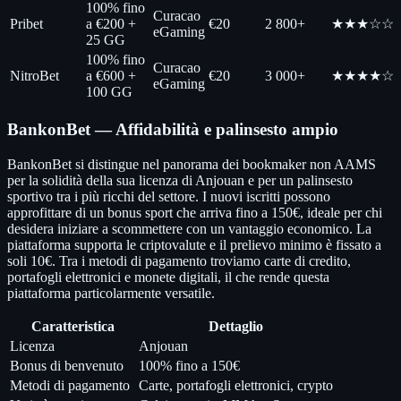
100% fino
Curacao
Pribet
a €200 +
€20
2 800+
★★★☆☆
eGaming
25 GG
100% fino
Curacao
NitroBet
a €600 +
€20
3 000+
★★★★☆
eGaming
100 GG
BankonBet — Affidabilità e palinsesto ampio
BankonBet si distingue nel panorama dei bookmaker non AAMS
per la solidità della sua licenza di Anjouan e per un palinsesto
sportivo tra i più ricchi del settore. I nuovi iscritti possono
approfittare di un bonus sport che arriva fino a 150€, ideale per chi
desidera iniziare a scommettere con un vantaggio economico. La
piattaforma supporta le criptovalute e il prelievo minimo è fissato a
soli 10€. Tra i metodi di pagamento troviamo carte di credito,
portafogli elettronici e monete digitali, il che rende questa
piattaforma particolarmente versatile.
Caratteristica
Dettaglio
Licenza
Anjouan
Bonus di benvenuto
100% fino a 150€
Metodi di pagamento
Carte, portafogli elettronici, crypto