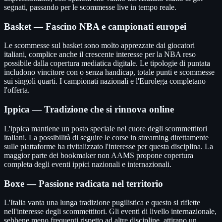
segnati, passando per le scommesse live in tempo reale.
Basket — Fascino NBA e campionati europei
Le scommesse sul basket sono molto apprezzate dai giocatori
italiani, complice anche il crescente interesse per la NBA reso
possibile dalla copertura mediatica digitale. Le tipologie di puntata
includono vincitore con o senza handicap, totale punti e scommesse
sui singoli quarti. I campionati nazionali e l'Eurolega completano
l'offerta.
Ippica — Tradizione che si rinnova online
L'ippica mantiene un posto speciale nel cuore degli scommettitori
italiani. La possibilità di seguire le corse in streaming direttamente
sulle piattaforme ha rivitalizzato l'interesse per questa disciplina. La
maggior parte dei bookmaker non AAMS propone copertura
completa degli eventi ippici nazionali e internazionali.
Boxe — Passione radicata nel territorio
L'Italia vanta una lunga tradizione pugilistica e questo si riflette
nell'interesse degli scommettitori. Gli eventi di livello internazionale,
sebbene meno frequenti rispetto ad altre discipline, attirano un