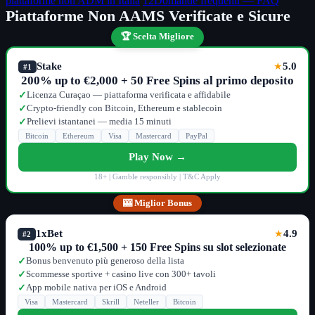
piattaforme non ADM in Italia
12
Domande frequenti — FAQ
Piattaforme Non AAMS Verificate e Sicure
🏆 Scelta Migliore
Stake
5.0
★
#1
200% up to €2,000 + 50 Free Spins al primo deposito
Licenza Curaçao — piattaforma verificata e affidabile
✓
Crypto-friendly con Bitcoin, Ethereum e stablecoin
✓
Prelievi istantanei — media 15 minuti
✓
Bitcoin
Ethereum
Visa
Mastercard
PayPal
Play Now →
18+ | Gamble responsibly | T&C Apply
🎰 Miglior Bonus
1xBet
4.9
★
#2
100% up to €1,500 + 150 Free Spins su slot selezionate
Bonus benvenuto più generoso della lista
✓
Scommesse sportive + casino live con 300+ tavoli
✓
App mobile nativa per iOS e Android
✓
Visa
Mastercard
Skrill
Neteller
Bitcoin