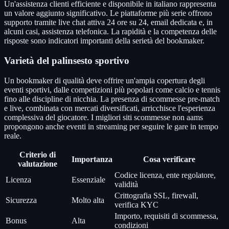
Un'assistenza clienti efficiente e disponibile in italiano rappresenta
un valore aggiunto significativo. Le piattaforme più serie offrono
supporto tramite live chat attiva 24 ore su 24, email dedicata e, in
alcuni casi, assistenza telefonica. La rapidità e la competenza delle
risposte sono indicatori importanti della serietà del bookmaker.
Varietà del palinsesto sportivo
Un bookmaker di qualità deve offrire un'ampia copertura degli
eventi sportivi, dalle competizioni più popolari come calcio e tennis
fino alle discipline di nicchia. La presenza di scommesse pre-match
e live, combinata con mercati diversificati, arricchisce l'esperienza
complessiva del giocatore. I migliori siti scommesse non aams
propongono anche eventi in streaming per seguire le gare in tempo
reale.
Criterio di
Importanza
Cosa verificare
valutazione
Codice licenza, ente regolatore,
Licenza
Essenziale
validità
Crittografia SSL, firewall,
Sicurezza
Molto alta
verifica KYC
Importo, requisiti di scommessa,
Bonus
Alta
condizioni