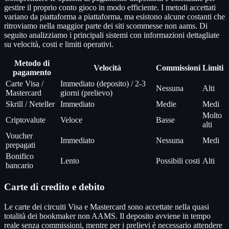
gestire il proprio conto gioco in modo efficiente. I metodi accettati
variano da piattaforma a piattaforma, ma esistono alcune costanti che
ritroviamo nella maggior parte dei siti scommesse non aams. Di
seguito analizziamo i principali sistemi con informazioni dettagliate
su velocità, costi e limiti operativi.
Metodo di
Velocità
Commissioni
Limiti
pagamento
Carte Visa /
Immediato (deposito) / 2-3
Nessuna
Alti
Mastercard
giorni (prelievo)
Skrill / Neteller
Immediato
Medie
Medi
Molto
Criptovalute
Veloce
Basse
alti
Voucher
Immediato
Nessuna
Medi
prepagati
Bonifico
Lento
Possibili costi
Alti
bancario
Carte di credito e debito
Le carte dei circuiti Visa e Mastercard sono accettate nella quasi
totalità dei bookmaker non AAMS. Il deposito avviene in tempo
reale senza commissioni, mentre per i prelievi è necessario attendere