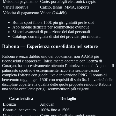
Metodi di pagamento
Carte, portafogli elettronici, crypto
Varietà sportiva
Calcio, tennis, MMA, eSports
Velocità di pagamento
Veloce (24-48h)
Bonus sport fino a 150€ più giri gratuiti per le slot
App mobile dedicata per scommettere ovunque
Sistemi avanzati di protezione dei dati personali
Catalogo con migliaia di slot dei provider più rinomati
Rabona — Esperienza consolidata nel settore
Rabona è senza dubbio uno dei bookmaker non AAMS più
riconosciuti e apprezzati. Inizialmente operante con licenza di
Curaçao, ha successivamente ottenuto l'autorizzazione di Anjouan. Il
palinsesto sportivo è estremamente ricco e la sezione casinò
completa l'offerta con giochi live e in versione RNG. Il bonus di
benvenuto raggiunge i 150€ con requisiti di solo 6x. La varietà delle
discipline coperte e la qualità delle quote proposte rendono Rabona
una scelta eccellente per gli scommettitori più esigenti.
Caratteristica
Dettaglio
Licenza
Anjouan
Bonus di benvenuto
100% fino a 150€
Metodi di pagamento
Carte, portafogli elettronici, crypto