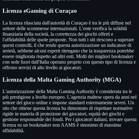
Licenza eGaming di Curaçao
La licenza rilasciata dall'autorità di Curaçao è tra le più diffuse nel
settore delle scommesse internazionali. L'ente verifica la solidità
finanziaria della società, la correttezza dei giochi offerti e
l'affidabilità delle quote proposte. Non tutti i siti riescono a superare
questi controlli, il che rende questa autorizzazione un indicatore di
serietà, sebbene alcuni esperti ritengano che la trasparenza potrebbe
essere migliorata rispetto ad altri enti. Molti dei migliori bookmaker
con sede fuori dall'Italia operano proprio con questo tipo di licenza e
offrono servizi di alto livello ai giocatori.
Licenza della Malta Gaming Authority (MGA)
L'autorizzazione della Malta Gaming Authority è considerata tra le
più prestigiose a livello europeo. L'agenzia maltese opera da anni nel
settore del gioco online e impone standard estremamente severi. Un
sito che ottiene questa licenza ha dimostrato di rispettare normative
rigide in materia di protezione dei giocatori, equità dei giochi e
gestione responsabile dei fondi. Per i giocatori italiani, trovare questa
licenza su un bookmaker non AAMS è sinonimo di massima
affidabilità.