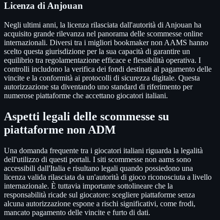
Licenza di Anjouan
Negli ultimi anni, la licenza rilasciata dall'autorità di Anjouan ha
acquisito grande rilevanza nel panorama delle scommesse online
internazionali. Diversi tra i migliori bookmaker non AAMS hanno
scelto questa giurisdizione per la sua capacità di garantire un
equilibrio tra regolamentazione efficace e flessibilità operativa. I
controlli includono la verifica dei fondi destinati al pagamento delle
vincite e la conformità ai protocolli di sicurezza digitale. Questa
autorizzazione sta diventando uno standard di riferimento per
numerose piattaforme che accettano giocatori italiani.
Aspetti legali delle scommesse su
piattaforme non ADM
Una domanda frequente tra i giocatori italiani riguarda la legalità
dell'utilizzo di questi portali. I siti scommesse non aams sono
accessibili dall'Italia e risultano legali quando possiedono una
licenza valida rilasciata da un'autorità di gioco riconosciuta a livello
internazionale. È tuttavia importante sottolineare che la
responsabilità ricade sul giocatore: scegliere piattaforme senza
alcuna autorizzazione espone a rischi significativi, come frodi,
mancato pagamento delle vincite e furto di dati.