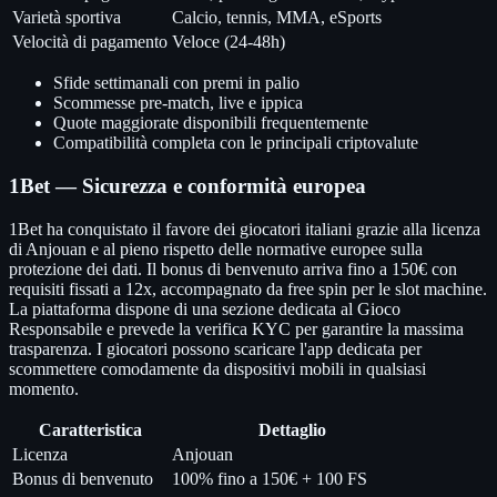
Varietà sportiva
Calcio, tennis, MMA, eSports
Velocità di pagamento
Veloce (24-48h)
Sfide settimanali con premi in palio
Scommesse pre-match, live e ippica
Quote maggiorate disponibili frequentemente
Compatibilità completa con le principali criptovalute
1Bet — Sicurezza e conformità europea
1Bet ha conquistato il favore dei giocatori italiani grazie alla licenza
di Anjouan e al pieno rispetto delle normative europee sulla
protezione dei dati. Il bonus di benvenuto arriva fino a 150€ con
requisiti fissati a 12x, accompagnato da free spin per le slot machine.
La piattaforma dispone di una sezione dedicata al Gioco
Responsabile e prevede la verifica KYC per garantire la massima
trasparenza. I giocatori possono scaricare l'app dedicata per
scommettere comodamente da dispositivi mobili in qualsiasi
momento.
Caratteristica
Dettaglio
Licenza
Anjouan
Bonus di benvenuto
100% fino a 150€ + 100 FS