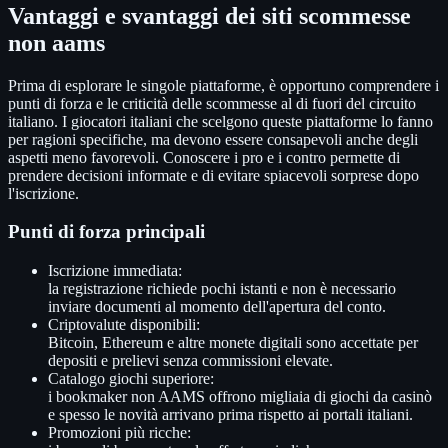
Vantaggi e svantaggi dei siti scommesse
non aams
Prima di esplorare le singole piattaforme, è opportuno comprendere i
punti di forza e le criticità delle scommesse al di fuori del circuito
italiano. I giocatori italiani che scelgono queste piattaforme lo fanno
per ragioni specifiche, ma devono essere consapevoli anche degli
aspetti meno favorevoli. Conoscere i pro e i contro permette di
prendere decisioni informate e di evitare spiacevoli sorprese dopo
l'iscrizione.
Punti di forza principali
Iscrizione immediata:
la registrazione richiede pochi istanti e non è necessario
inviare documenti al momento dell'apertura del conto.
Criptovalute disponibili:
Bitcoin, Ethereum e altre monete digitali sono accettate per
depositi e prelievi senza commissioni elevate.
Catalogo giochi superiore:
i bookmaker non AAMS offrono migliaia di giochi da casinò
e spesso le novità arrivano prima rispetto ai portali italiani.
Promozioni più ricche: