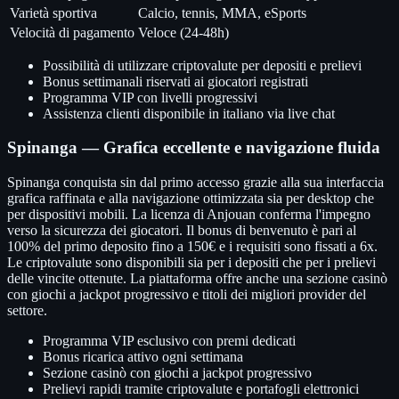
Varietà sportiva
Calcio, tennis, MMA, eSports
Velocità di pagamento
Veloce (24-48h)
Possibilità di utilizzare criptovalute per depositi e prelievi
Bonus settimanali riservati ai giocatori registrati
Programma VIP con livelli progressivi
Assistenza clienti disponibile in italiano via live chat
Spinanga — Grafica eccellente e navigazione fluida
Spinanga conquista sin dal primo accesso grazie alla sua interfaccia
grafica raffinata e alla navigazione ottimizzata sia per desktop che
per dispositivi mobili. La licenza di Anjouan conferma l'impegno
verso la sicurezza dei giocatori. Il bonus di benvenuto è pari al
100% del primo deposito fino a 150€ e i requisiti sono fissati a 6x.
Le criptovalute sono disponibili sia per i depositi che per i prelievi
delle vincite ottenute. La piattaforma offre anche una sezione casinò
con giochi a jackpot progressivo e titoli dei migliori provider del
settore.
Programma VIP esclusivo con premi dedicati
Bonus ricarica attivo ogni settimana
Sezione casinò con giochi a jackpot progressivo
Prelievi rapidi tramite criptovalute e portafogli elettronici