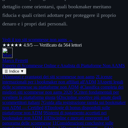
dettaglio come orientarsi, quali bookmaker meritano
fiducia e quali criteri adottare per proteggere il proprio
denaro e i propri dati personali.
Vedi il top siti scommesse non aams →
★★★★★
4.9/5 — Verificato da 564 lettori
Marco Ferretti
Esperto di Scommesse Online e Analista di Piattaforme Non AAMS
☰
Indice
▼
1
Vantaggi e svantaggi dei siti scommesse non aams
2
Licenze
internazionali per i bookmaker non affiliati all'ADM
3
Aspetti legali
delle scommesse su piattaforme non ADM
4
Classifica completa dei
migliori siti scommesse non aams 2026
5
Criteri fondamentali per
scegliere la piattaforma giusta
6
Discipline sportive più amate dagli
scommettitori italiani
7
Guida alla registrazione rapida sui bookmaker
non ADM — Certified
8
Tipologie di bonus disponibili sulle
piattaforme non ADM
9
Sistemi di pagamento accettati nei
bookmaker non ADM
10
Discipline e mercati emergenti nel
panorama delle scommesse
11
Considerazioni conclusive sulle