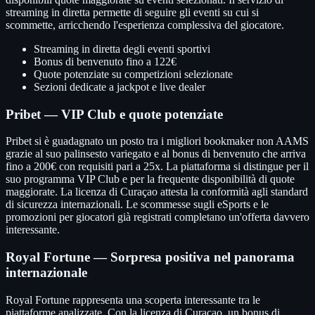
streaming in diretta permette di seguire gli eventi su cui si
scommette, arricchendo l'esperienza complessiva del giocatore.
Streaming in diretta degli eventi sportivi
Bonus di benvenuto fino a 122€
Quote potenziate su competizioni selezionate
Sezioni dedicate a jackpot e live dealer
Pribet — VIP Club e quote potenziate
Pribet si è guadagnato un posto tra i migliori bookmaker non AAMS
grazie al suo palinsesto variegato e al bonus di benvenuto che arriva
fino a 200€ con requisiti pari a 25x. La piattaforma si distingue per il
suo programma VIP Club e per la frequente disponibilità di quote
maggiorate. La licenza di Curaçao attesta la conformità agli standard
di sicurezza internazionali. Le scommesse sugli eSports e le
promozioni per giocatori già registrati completano un'offerta davvero
interessante.
Royal Fortune — Sorpresa positiva nel panorama
internazionale
Royal Fortune rappresenta una scoperta interessante tra le
piattaforme analizzate. Con la licenza di Curaçao, un bonus di