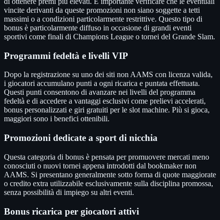
di ottenere premi più elevati. È importante verificare che le eventuali
vincite derivanti da queste promozioni non siano soggette a tetti
massimi o a condizioni particolarmente restrittive. Questo tipo di
bonus è particolarmente diffuso in occasione di grandi eventi
sportivi come finali di Champions League o tornei del Grande Slam.
Programmi fedeltà e livelli VIP
Dopo la registrazione su uno dei siti non AAMS con licenza valida,
i giocatori accumulano punti a ogni ricarica e puntata effettuata.
Questi punti consentono di avanzare nei livelli del programma
fedeltà e di accedere a vantaggi esclusivi come prelievi accelerati,
bonus personalizzati e giri gratuiti per le slot machine. Più si gioca,
maggiori sono i benefici ottenibili.
Promozioni dedicate a sport di nicchia
Questa categoria di bonus è pensata per promuovere mercati meno
conosciuti o nuovi tornei appena introdotti dal bookmaker non
AAMS. Si presentano generalmente sotto forma di quote maggiorate
o credito extra utilizzabile esclusivamente sulla disciplina promossa,
senza possibilità di impiego su altri eventi.
Bonus ricarica per giocatori attivi