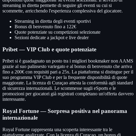
streaming in diretta permette di seguire gli eventi su cui si
scommette, arricchendo l'esperienza complessiva del giocatore.
Streaming in diretta degli eventi sportivi
Bonus di benvenuto fino a 122€
Quote potenziate su competizioni selezionate
Sezioni dedicate a jackpot e live dealer
Pribet — VIP Club e quote potenziate
Pribet si è guadagnato un posto tra i migliori bookmaker non AAMS
grazie al suo palinsesto variegato e al bonus di benvenuto che arriva
fino a 200€ con requisiti pari a 25x. La piattaforma si distingue per il
suo programma VIP Club e per la frequente disponibilità di quote
maggiorate. La licenza di Curaçao attesta la conformità agli standard
di sicurezza internazionali. Le scommesse sugli eSports e le
promozioni per giocatori già registrati completano un'offerta davvero
interessante.
Royal Fortune — Sorpresa positiva nel panorama
internazionale
Royal Fortune rappresenta una scoperta interessante tra le
piattaforme analizzate. Con la licenza di Curaçao, un bonus di