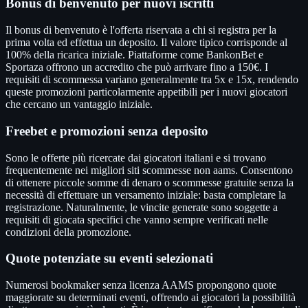
Bonus di benvenuto per nuovi iscritti
Il bonus di benvenuto è l'offerta riservata a chi si registra per la
prima volta ed effettua un deposito. Il valore tipico corrisponde al
100% della ricarica iniziale. Piattaforme come BankonBet e
Sportaza offrono un accredito che può arrivare fino a 150€. I
requisiti di scommessa variano generalmente tra 5x e 15x, rendendo
queste promozioni particolarmente appetibili per i nuovi giocatori
che cercano un vantaggio iniziale.
Freebet e promozioni senza deposito
Sono le offerte più ricercate dai giocatori italiani e si trovano
frequentemente nei migliori siti scommesse non aams. Consentono
di ottenere piccole somme di denaro o scommesse gratuite senza la
necessità di effettuare un versamento iniziale: basta completare la
registrazione. Naturalmente, le vincite generate sono soggette a
requisiti di giocata specifici che vanno sempre verificati nelle
condizioni della promozione.
Quote potenziate su eventi selezionati
Numerosi bookmaker senza licenza AAMS propongono quote
maggiorate su determinati eventi, offrendo ai giocatori la possibilità