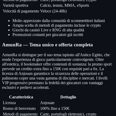
Varietà sportiva
Calcio, tennis, MMA, eSports
Velocità di pagamento
Veloce (24-48h)
Molto apprezzato dalla comunità di scommettitori italiani
Ampia scelta di metodi di pagamento incluse le crypto
Giochi da casinò Live e RNG di alta qualità
Promozioni costanti per giocatori già iscritti
AmunRa — Tema unico e offerta completa
AmunRa si distingue per il suo tema ispirato all'Antico Egitto, che
rende l'esperienza di gioco particolarmente coinvolgente. Oltre
all'estetica, il bookmaker offre contenuti di sostanza: la promo sport
prevede un credito extra fino a 150€ con requisiti pari a 6x. La
licenza di Anjouan garantisce la sicurezza delle operazioni e il
palinsesto copre una vasta gamma di discipline e mercati. I livelli
VIP progressivi premiano la fedeltà dei giocatori con vantaggi
esclusivi e prelievi accelerati.
Caratteristica
Dettaglio
Licenza
Anjouan
Bonus di benvenuto
100% fino a 150€
Metodi di pagamento
Carte, portafogli elettronici, crypto