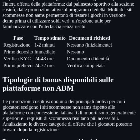
l'intera offerta della piattaforma: dal palinsesto sportivo alla sezione
casinò, dalle promozioni attive al programma fedeltà. Molti dei siti
scommesse non aams permettono di testare i giochi in versione
demo prima di utilizzare soldi veri, un'opzione utile per
familiarizzare con l'interfaccia senza rischi.
Fase
Tempo stimato
Documenti richiesti
Registrazione
1-2 minuti
Nessuno (inizialmente)
Primo deposito
Immediato
Nessuno
Verifica KYC
24-48 ore
Documento d'identità
Primo prelievo
24-72 ore
Verifica completata
Tipologie di bonus disponibili sulle
piattaforme non ADM
Le promozioni costituiscono uno dei principali motivi per cui i
giocatori scelgono i siti scommesse non aams rispetto alle
piattaforme con concessione italiana. Gli importi sono generalmente
superiori e i requisiti di scommessa risultano più accessibili.
Analizziamo le diverse categorie di offerte che i giocatori possono
trovare dopo la registrazione.