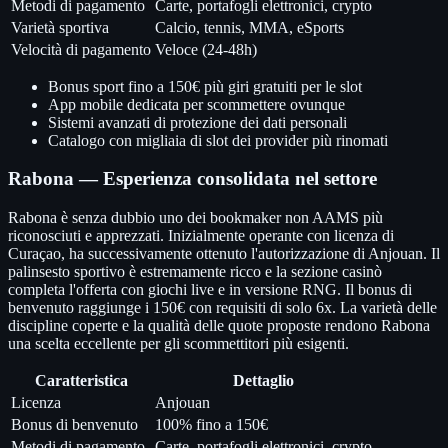
Metodi di pagamento
Carte, portafogli elettronici, crypto
Varietà sportiva
Calcio, tennis, MMA, eSports
Velocità di pagamento
Veloce (24-48h)
Bonus sport fino a 150€ più giri gratuiti per le slot
App mobile dedicata per scommettere ovunque
Sistemi avanzati di protezione dei dati personali
Catalogo con migliaia di slot dei provider più rinomati
Rabona — Esperienza consolidata nel settore
Rabona è senza dubbio uno dei bookmaker non AAMS più
riconosciuti e apprezzati. Inizialmente operante con licenza di
Curaçao, ha successivamente ottenuto l'autorizzazione di Anjouan. Il
palinsesto sportivo è estremamente ricco e la sezione casinò
completa l'offerta con giochi live e in versione RNG. Il bonus di
benvenuto raggiunge i 150€ con requisiti di solo 6x. La varietà delle
discipline coperte e la qualità delle quote proposte rendono Rabona
una scelta eccellente per gli scommettitori più esigenti.
Caratteristica
Dettaglio
Licenza
Anjouan
Bonus di benvenuto
100% fino a 150€
Metodi di pagamento
Carte, portafogli elettronici, crypto