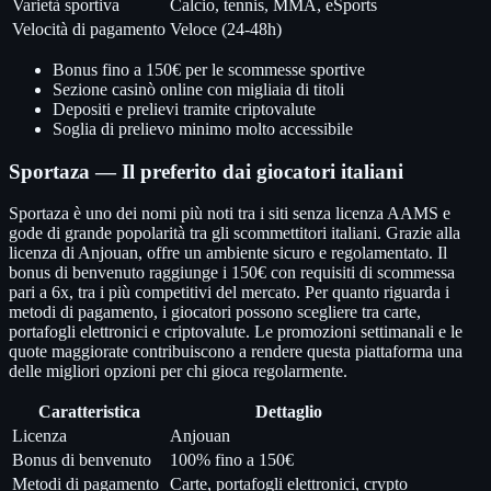
Varietà sportiva
Calcio, tennis, MMA, eSports
Velocità di pagamento
Veloce (24-48h)
Bonus fino a 150€ per le scommesse sportive
Sezione casinò online con migliaia di titoli
Depositi e prelievi tramite criptovalute
Soglia di prelievo minimo molto accessibile
Sportaza — Il preferito dai giocatori italiani
Sportaza è uno dei nomi più noti tra i siti senza licenza AAMS e
gode di grande popolarità tra gli scommettitori italiani. Grazie alla
licenza di Anjouan, offre un ambiente sicuro e regolamentato. Il
bonus di benvenuto raggiunge i 150€ con requisiti di scommessa
pari a 6x, tra i più competitivi del mercato. Per quanto riguarda i
metodi di pagamento, i giocatori possono scegliere tra carte,
portafogli elettronici e criptovalute. Le promozioni settimanali e le
quote maggiorate contribuiscono a rendere questa piattaforma una
delle migliori opzioni per chi gioca regolarmente.
Caratteristica
Dettaglio
Licenza
Anjouan
Bonus di benvenuto
100% fino a 150€
Metodi di pagamento
Carte, portafogli elettronici, crypto