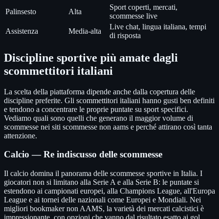
Sport coperti, mercati,
Palinsesto
Alta
scommesse live
Live chat, lingua italiana, tempi
Assistenza
Media-alta
di risposta
Discipline sportive più amate dagli
scommettitori italiani
La scelta della piattaforma dipende anche dalla copertura delle
discipline preferite. Gli scommettitori italiani hanno gusti ben definiti
e tendono a concentrare le proprie puntate su sport specifici.
Vediamo quali sono quelli che generano il maggior volume di
scommesse nei siti scommesse non aams e perché attirano così tanta
attenzione.
Calcio — Re indiscusso delle scommesse
Il calcio domina il panorama delle scommesse sportive in Italia. I
giocatori non si limitano alla Serie A e alla Serie B: le puntate si
estendono ai campionati europei, alla Champions League, all'Europa
League e ai tornei delle nazionali come Europei e Mondiali. Nei
migliori bookmaker non AAMS, la varietà dei mercati calcistici è
impressionante, con opzioni che vanno dal risultato esatto ai gol