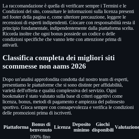
La raccomandazione è quella di verificare sempre i Termini e le
Condizioni del sito, consultare le informazioni sulla licenza presenti
nel footer della pagina e, come ulteriore precauzione, leggere le
recensioni di esperti indipendenti. Giocare con responsabilità resta il
principio fondamentale, indipendentemente dalla piattaforma scelta.
Ricorda inoltre che ogni bonus possiede un codice o delle
condizioni specifiche che vanno lette con attenzione prima di
attivarli.
Classifica completa dei migliori siti
scommesse non aams 2026
Dopo un'analisi approfondita condotta dal nostro team di esperti,
presentiamo le piattaforme che si sono distinte per affidabilità,
varietà dell'offerta e qualità complessiva del servizio. Ogni
bookmaker è stato valutato sulla base di criteri oggettivi come
licenza, bonus, metodi di pagamento e ampiezza del palinsesto
sportivo. Gioca sempre con consapevolezza e verifica le condizioni
delle promozioni prima di iscriverti.
Bonus di
Deposito
Giochi
Piattaforma
Licenza
Valutazion
benvenuto
minimo
disponibili
100% fino