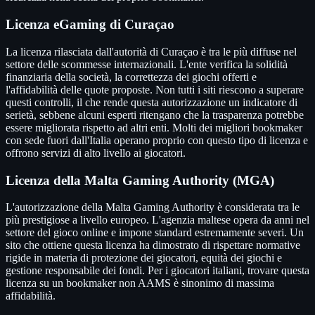
Licenza eGaming di Curaçao
La licenza rilasciata dall'autorità di Curaçao è tra le più diffuse nel
settore delle scommesse internazionali. L'ente verifica la solidità
finanziaria della società, la correttezza dei giochi offerti e
l'affidabilità delle quote proposte. Non tutti i siti riescono a superare
questi controlli, il che rende questa autorizzazione un indicatore di
serietà, sebbene alcuni esperti ritengano che la trasparenza potrebbe
essere migliorata rispetto ad altri enti. Molti dei migliori bookmaker
con sede fuori dall'Italia operano proprio con questo tipo di licenza e
offrono servizi di alto livello ai giocatori.
Licenza della Malta Gaming Authority (MGA)
L'autorizzazione della Malta Gaming Authority è considerata tra le
più prestigiose a livello europeo. L'agenzia maltese opera da anni nel
settore del gioco online e impone standard estremamente severi. Un
sito che ottiene questa licenza ha dimostrato di rispettare normative
rigide in materia di protezione dei giocatori, equità dei giochi e
gestione responsabile dei fondi. Per i giocatori italiani, trovare questa
licenza su un bookmaker non AAMS è sinonimo di massima
affidabilità.