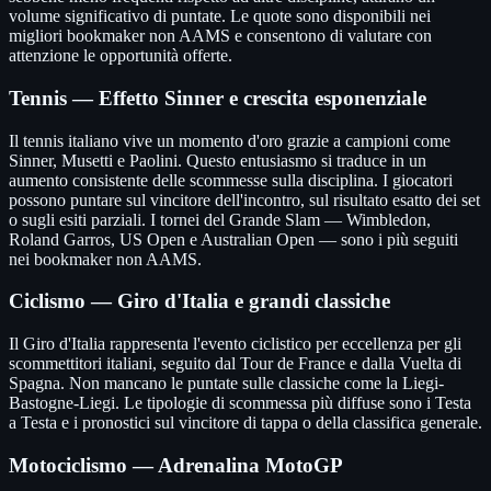
volume significativo di puntate. Le quote sono disponibili nei
migliori bookmaker non AAMS e consentono di valutare con
attenzione le opportunità offerte.
Tennis — Effetto Sinner e crescita esponenziale
Il tennis italiano vive un momento d'oro grazie a campioni come
Sinner, Musetti e Paolini. Questo entusiasmo si traduce in un
aumento consistente delle scommesse sulla disciplina. I giocatori
possono puntare sul vincitore dell'incontro, sul risultato esatto dei set
o sugli esiti parziali. I tornei del Grande Slam — Wimbledon,
Roland Garros, US Open e Australian Open — sono i più seguiti
nei bookmaker non AAMS.
Ciclismo — Giro d'Italia e grandi classiche
Il Giro d'Italia rappresenta l'evento ciclistico per eccellenza per gli
scommettitori italiani, seguito dal Tour de France e dalla Vuelta di
Spagna. Non mancano le puntate sulle classiche come la Liegi-
Bastogne-Liegi. Le tipologie di scommessa più diffuse sono i Testa
a Testa e i pronostici sul vincitore di tappa o della classifica generale.
Motociclismo — Adrenalina MotoGP