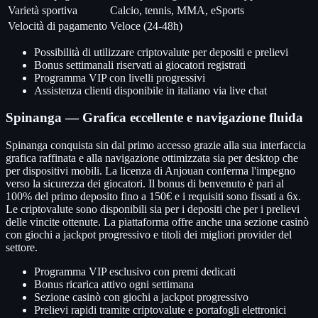
Varietà sportiva
Calcio, tennis, MMA, eSports
Velocità di pagamento
Veloce (24-48h)
Possibilità di utilizzare criptovalute per depositi e prelievi
Bonus settimanali riservati ai giocatori registrati
Programma VIP con livelli progressivi
Assistenza clienti disponibile in italiano via live chat
Spinanga — Grafica eccellente e navigazione fluida
Spinanga conquista sin dal primo accesso grazie alla sua interfaccia
grafica raffinata e alla navigazione ottimizzata sia per desktop che
per dispositivi mobili. La licenza di Anjouan conferma l'impegno
verso la sicurezza dei giocatori. Il bonus di benvenuto è pari al
100% del primo deposito fino a 150€ e i requisiti sono fissati a 6x.
Le criptovalute sono disponibili sia per i depositi che per i prelievi
delle vincite ottenute. La piattaforma offre anche una sezione casinò
con giochi a jackpot progressivo e titoli dei migliori provider del
settore.
Programma VIP esclusivo con premi dedicati
Bonus ricarica attivo ogni settimana
Sezione casinò con giochi a jackpot progressivo
Prelievi rapidi tramite criptovalute e portafogli elettronici