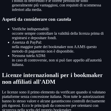
i bonus di benvenuto e le offerte periodiche sono
generalmente più vantaggiosi, con requisiti di scommessa
inferiori alla media.
Aspetti da considerare con cautela
Verifiche indispensabili:
occorre sempre controllare la validità della licenza prima di
registrarsi e depositare fondi.
Assenza di PayPal:
nella maggior parte dei bookmaker non AAMS questo
metodo di pagamento non è disponibile.
Nessuna tutela ADM:
in caso di controversie, non si può fare appello all'autorità
italiana.
Licenze internazionali per i bookmaker
non affiliati all'ADM
Le licenze sono il primo elemento da verificare quando si valutano
piattaforme senza concessione italiana. Non tutte le autorizzazioni
hanno lo stesso valore e alcune garantiscono controlli decisamente
più rigorosi. Ecco le principali da conoscere per orientarsi con
sicurezza nella scelta del proprio bookmaker.