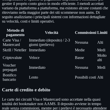
gestire il proprio conto gioco in modo efficiente. I metodi accettati
variano da piattaforma a piattaforma, ma esistono alcune costanti che
ritroviamo nella maggior parte dei siti scommesse non aams. Di
seguito analizziamo i principali sistemi con informazioni dettagliate
su velocità, costi e limiti operativi.
Metodo di
Velocità
Commissioni
Limiti
pagamento
Carte Visa /
Immediato (deposito) / 2-3
Nessuna
Alti
Mastercard
giorni (prelievo)
Skrill / Neteller
Immediato
Medie
Medi
Molto
Criptovalute
Veloce
Basse
alti
Voucher
Immediato
Nessuna
Medi
prepagati
Bonifico
Lento
Possibili costi
Alti
bancario
Carte di credito e debito
Le carte dei circuiti Visa e Mastercard sono accettate nella quasi
totalità dei bookmaker non AAMS. Il deposito avviene in tempo
reale senza commissioni, mentre per i prelievi è necessario attendere