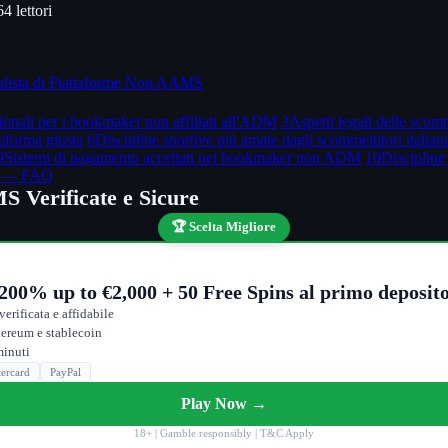
4 lettori
alista di Piattaforme Non AAMS
ionali per i bookmaker non affiliati all'ADM
3
Aspetti legali delle sc
taforma giusta
6
Discipline sportive più amate dagli scommettitori italiani
9
Sistemi di pagamento accettati nei bookmaker non ADM
10
Discipline
i — FAQ
 Verificate e Sicure
🏆 Scelta Migliore
200% up to €2,000 + 50 Free Spins al primo deposit
rificata e affidabile
hereum e stablecoin
minuti
ercard
PayPal
Play Now →
18+ | Gamble responsibly | T&C Apply