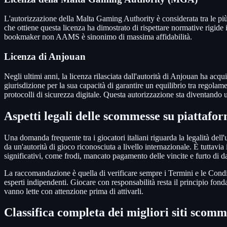
L'autorizzazione della Malta Gaming Authority è considerata tra le più
che ottiene questa licenza ha dimostrato di rispettare normative rigide i
bookmaker non AAMS è sinonimo di massima affidabilità.
Licenza di Anjouan
Negli ultimi anni, la licenza rilasciata dall'autorità di Anjouan ha 
giurisdizione per la sua capacità di garantire un equilibrio tra regolame
protocolli di sicurezza digitale. Questa autorizzazione sta diventando 
Aspetti legali delle scommesse su piatta
Una domanda frequente tra i giocatori italiani riguarda la legalità dell'
da un'autorità di gioco riconosciuta a livello internazionale. È tuttavi
significativi, come frodi, mancato pagamento delle vincite e furto di da
La raccomandazione è quella di verificare sempre i Termini e le Condizi
esperti indipendenti. Giocare con responsabilità resta il principio fo
vanno lette con attenzione prima di attivarli.
Classifica completa dei migliori siti scom