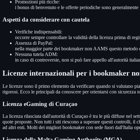
Promozioni più ricche:
i bonus di benvenuto e le offerte periodiche sono generalmente p
Aspetti da considerare con cautela
Verifiche indispensabili:
occorre sempre controllare la validità della licenza prima di regis
Assenza di PayPal:
nella maggior parte dei bookmaker non AAMS questo metodo d
Nessuna tutela ADM:
in caso di controversie, non si può fare appello all'autorità italia
Licenze internazionali per i bookmaker no
Le licenze sono il primo elemento da verificare quando si valutano pia
rigorosi. Ecco le principali da conoscere per orientarsi con sicurezza 
Licenza eGaming di Curaçao
La licenza rilasciata dall'autorità di Curaçao è tra le più diffuse nel set
quote proposte. Non tutti i siti riescono a superare questi controlli, il
ad altri enti. Molti dei migliori bookmaker con sede fuori dall'Italia ope
Licenza della Malta Gaming Authority (MGA)