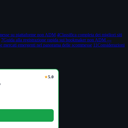
ommesse su piattaforme non ADM
4
Classifica completa dei migliori siti
7
Guida alla registrazione rapida sui bookmaker non ADM —
 e mercati emergenti nel panorama delle scommesse
11
Considerazioni
5.0
★
o