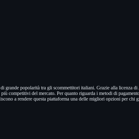
i grande popolarità tra gli scommettitori italiani. Grazie alla licenza d
più competitivi del mercato. Per quanto riguarda i metodi di pagamento, i
iscono a rendere questa piattaforma una delle migliori opzioni per chi 