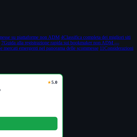
ommesse su piattaforme non ADM
4
Classifica completa dei migliori siti
7
Guida alla registrazione rapida sui bookmaker non ADM —
 e mercati emergenti nel panorama delle scommesse
11
Considerazioni
5.0
★
o