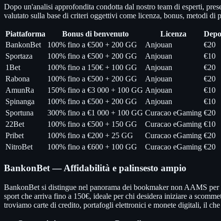
Dopo un'analisi approfondita condotta dal nostro team di esperti, presen
valutato sulla base di criteri oggettivi come licenza, bonus, metodi d
Piattaforma
Bonus di benvenuto
Licenza
Depo
BankonBet
100% fino a €500 + 200 GG
Anjouan
€20
Sportaza
100% fino a €500 + 200 GG
Anjouan
€10
1Bet
100% fino a 150€ + 100 GG
Anjouan
€20
Rabona
100% fino a €500 + 200 GG
Anjouan
€20
AmunRa
150% fino a €3 000 + 100 GG
Anjouan
€10
Spinanga
100% fino a €500 + 200 GG
Anjouan
€10
Sportuna
300% fino a €1 000 + 100 GG
Curacao eGaming
€20
22Bet
100% fino a €500 + 150 GG
Curacao eGaming
€10
Pribet
100% fino a €200 + 25 GG
Curacao eGaming
€20
NitroBet
100% fino a €600 + 100 GG
Curacao eGaming
€20
BankonBet — Affidabilità e palinsesto ampio
BankonBet si distingue nel panorama dei bookmaker non AAMS per la soli
sport che arriva fino a 150€, ideale per chi desidera iniziare a scomm
troviamo carte di credito, portafogli elettronici e monete digitali, il c