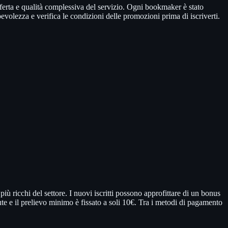
offerta e qualità complessiva del servizio. Ogni bookmaker è stato
volezza e verifica le condizioni delle promozioni prima di iscriverti.
 ricchi del settore. I nuovi iscritti possono approfittare di un bonus
te e il prelievo minimo è fissato a soli 10€. Tra i metodi di pagamento