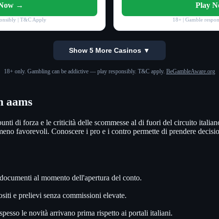
 Now →
Play 
onsibly | T&C Apply
18+ | Gamble respon
Show 5 More Casinos ▼
18+ only. Gambling can be addictive — play responsibly. T&C apply.
BeGambleAware.org
on aams
ti di forza e le criticità delle scommesse al di fuori del circuito italian
eno favorevoli. Conoscere i pro e i contro permette di prendere decisioni
re documenti al momento dell'apertura del conto.
ositi e prelievi senza commissioni elevate.
so le novità arrivano prima rispetto ai portali italiani.