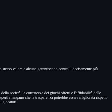
o stesso valore e alcune garantiscono controlli decisamente più
ella società, la correttezza dei giochi offerti e l'affidabilità delle
esperti ritengano che la trasparenza potrebbe essere migliorata rispetto
i giocatori.