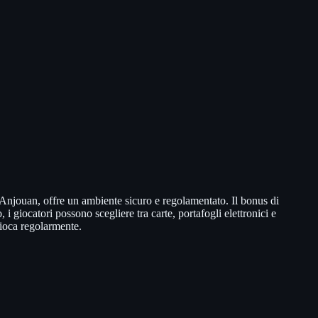
i Anjouan, offre un ambiente sicuro e regolamentato. Il bonus di
 giocatori possono scegliere tra carte, portafogli elettronici e
gioca regolarmente.