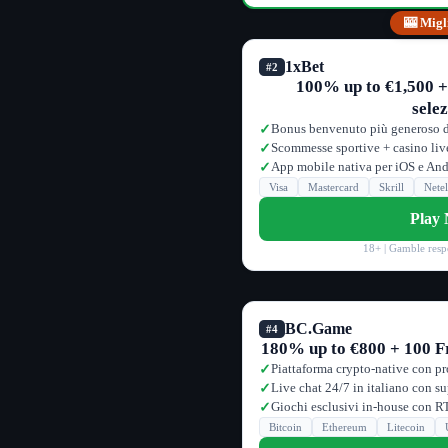
🎰 Migl
1xBet
#2
100% up to €1,500 + 
sele
Bonus benvenuto più generoso de
✓
Scommesse sportive + casino liv
✓
App mobile nativa per iOS e An
✓
Visa
Mastercard
Skrill
Netel
Play
18+ | Gamble resp
BC.Game
#4
180% up to €800 + 100 Fr
Piattaforma crypto-native con p
✓
Live chat 24/7 in italiano con s
✓
Giochi esclusivi in-house con R
✓
Bitcoin
Ethereum
Litecoin