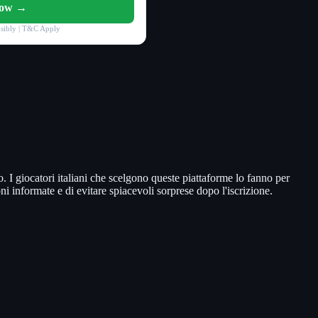
Now →
sibly | T&C Apply
o. I giocatori italiani che scelgono queste piattaforme lo fanno per
 informate e di evitare spiacevoli sorprese dopo l'iscrizione.