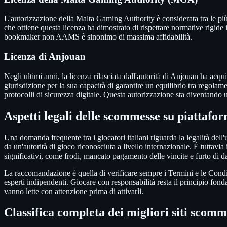
L'autorizzazione della Malta Gaming Authority è considerata tra le più
che ottiene questa licenza ha dimostrato di rispettare normative rigide i
bookmaker non AAMS è sinonimo di massima affidabilità.
Licenza di Anjouan
Negli ultimi anni, la licenza rilasciata dall'autorità di Anjouan ha 
giurisdizione per la sua capacità di garantire un equilibrio tra regolame
protocolli di sicurezza digitale. Questa autorizzazione sta diventando 
Aspetti legali delle scommesse su piatta
Una domanda frequente tra i giocatori italiani riguarda la legalità dell'
da un'autorità di gioco riconosciuta a livello internazionale. È tuttavi
significativi, come frodi, mancato pagamento delle vincite e furto di da
La raccomandazione è quella di verificare sempre i Termini e le Condizi
esperti indipendenti. Giocare con responsabilità resta il principio fo
vanno lette con attenzione prima di attivarli.
Classifica completa dei migliori siti scom