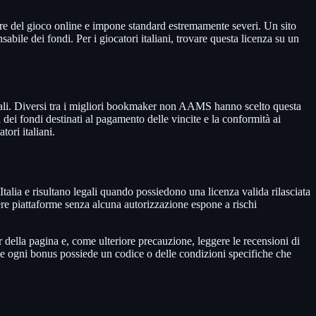
tore del gioco online e impone standard estremamente severi. Un sito
abile dei fondi. Per i giocatori italiani, trovare questa licenza su un
onali. Diversi tra i migliori bookmaker non AAMS hanno scelto questa
a dei fondi destinati al pagamento delle vincite e la conformità ai
ori italiani.
'Italia e risultano legali quando possiedono una licenza valida rilasciata
liere piattaforme senza alcuna autorizzazione espone a rischi
r della pagina e, come ulteriore precauzione, leggere le recensioni di
che ogni bonus possiede un codice o delle condizioni specifiche che