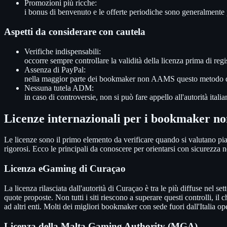
Promozioni più ricche:
i bonus di benvenuto e le offerte periodiche sono generalmente p
Aspetti da considerare con cautela
Verifiche indispensabili:
occorre sempre controllare la validità della licenza prima di regis
Assenza di PayPal:
nella maggior parte dei bookmaker non AAMS questo metodo d
Nessuna tutela ADM:
in caso di controversie, non si può fare appello all'autorità italia
Licenze internazionali per i bookmaker no
Le licenze sono il primo elemento da verificare quando si valutano pia
rigorosi. Ecco le principali da conoscere per orientarsi con sicurezza 
Licenza eGaming di Curaçao
La licenza rilasciata dall'autorità di Curaçao è tra le più diffuse nel set
quote proposte. Non tutti i siti riescono a superare questi controlli, il
ad altri enti. Molti dei migliori bookmaker con sede fuori dall'Italia ope
Licenza della Malta Gaming Authority (MGA)