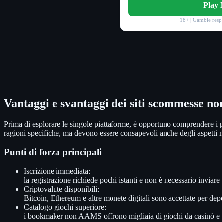
Play
18+ | Gamble resp
Vantaggi e svantaggi dei siti scommesse n
Prima di esplorare le singole piattaforme, è opportuno comprendere i pun
ragioni specifiche, ma devono essere consapevoli anche degli aspetti m
Punti di forza principali
Iscrizione immediata:
la registrazione richiede pochi istanti e non è necessario invia
Criptovalute disponibili:
Bitcoin, Ethereum e altre monete digitali sono accettate per dep
Catalogo giochi superiore:
i bookmaker non AAMS offrono migliaia di giochi da casinò e spes