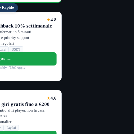
o Rapido
4.8
★
shback 10% settimanale
nfermati in 5 minuti
e priority support
 regolari
card
USDT
Now →
sibly | T&C Apply
4.6
★
iri gratis fino a €200
ro altri player, non la casa
n su
rnalieri
r
PayPal