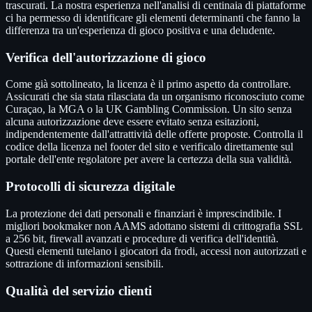
trascurati. La nostra esperienza nell'analisi di centinaia di piattaforme
ci ha permesso di identificare gli elementi determinanti che fanno la
differenza tra un'esperienza di gioco positiva e una deludente.
Verifica dell'autorizzazione di gioco
Come già sottolineato, la licenza è il primo aspetto da controllare.
Assicurati che sia stata rilasciata da un organismo riconosciuto come
Curaçao, la MGA o la UK Gambling Commission. Un sito senza
alcuna autorizzazione deve essere evitato senza esitazioni,
indipendentemente dall'attrattività delle offerte proposte. Controlla il
codice della licenza nel footer del sito e verificalo direttamente sul
portale dell'ente regolatore per avere la certezza della sua validità.
Protocolli di sicurezza digitale
La protezione dei dati personali e finanziari è imprescindibile. I
migliori bookmaker non AAMS adottano sistemi di crittografia SSL
a 256 bit, firewall avanzati e procedure di verifica dell'identità.
Questi elementi tutelano i giocatori da frodi, accessi non autorizzati e
sottrazione di informazioni sensibili.
Qualità del servizio clienti