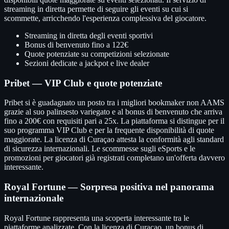
streaming in diretta permette di seguire gli eventi su cui si
scommette, arricchendo l'esperienza complessiva del giocatore.
Streaming in diretta degli eventi sportivi
Bonus di benvenuto fino a 122€
Quote potenziate su competizioni selezionate
Sezioni dedicate a jackpot e live dealer
Pribet — VIP Club e quote potenziate
Pribet si è guadagnato un posto tra i migliori bookmaker non AAMS
grazie al suo palinsesto variegato e al bonus di benvenuto che arriva
fino a 200€ con requisiti pari a 25x. La piattaforma si distingue per il
suo programma VIP Club e per la frequente disponibilità di quote
maggiorate. La licenza di Curaçao attesta la conformità agli standard
di sicurezza internazionali. Le scommesse sugli eSports e le
promozioni per giocatori già registrati completano un'offerta davvero
interessante.
Royal Fortune — Sorpresa positiva nel panorama
internazionale
Royal Fortune rappresenta una scoperta interessante tra le
piattaforme analizzate. Con la licenza di Curaçao, un bonus di