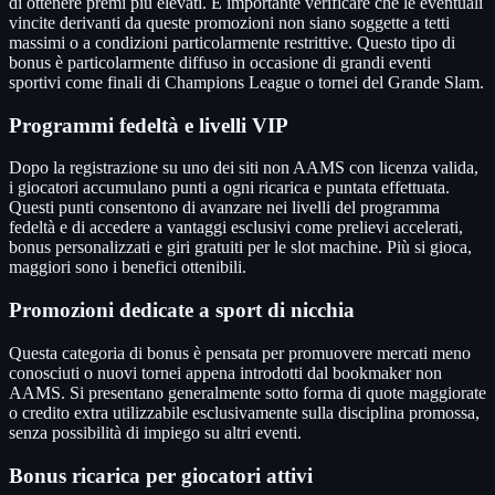
di ottenere premi più elevati. È importante verificare che le eventuali
vincite derivanti da queste promozioni non siano soggette a tetti
massimi o a condizioni particolarmente restrittive. Questo tipo di
bonus è particolarmente diffuso in occasione di grandi eventi
sportivi come finali di Champions League o tornei del Grande Slam.
Programmi fedeltà e livelli VIP
Dopo la registrazione su uno dei siti non AAMS con licenza valida,
i giocatori accumulano punti a ogni ricarica e puntata effettuata.
Questi punti consentono di avanzare nei livelli del programma
fedeltà e di accedere a vantaggi esclusivi come prelievi accelerati,
bonus personalizzati e giri gratuiti per le slot machine. Più si gioca,
maggiori sono i benefici ottenibili.
Promozioni dedicate a sport di nicchia
Questa categoria di bonus è pensata per promuovere mercati meno
conosciuti o nuovi tornei appena introdotti dal bookmaker non
AAMS. Si presentano generalmente sotto forma di quote maggiorate
o credito extra utilizzabile esclusivamente sulla disciplina promossa,
senza possibilità di impiego su altri eventi.
Bonus ricarica per giocatori attivi