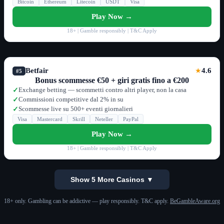
Bitcoin
Ethereum
Litecoin
USDT
Visa
Play Now →
18+ | Gamble responsibly | T&C Apply
Betfair
4.6
★
#5
Bonus scommesse €50 + giri gratis fino a €200
Exchange betting — scommetti contro altri player, non la casa
✓
Commissioni competitive dal 2% in su
✓
Scommesse live su 500+ eventi giornalieri
✓
Visa
Mastercard
Skrill
Neteller
PayPal
Play Now →
18+ | Gamble responsibly | T&C Apply
Show 5 More Casinos ▼
18+ only. Gambling can be addictive — play responsibly. T&C apply.
BeGambleAware.org