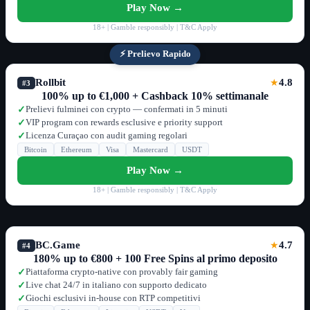
Play Now →
18+ | Gamble responsibly | T&C Apply
⚡ Prelievo Rapido
Rollbit
4.8
★
#3
100% up to €1,000 + Cashback 10% settimanale
Prelievi fulminei con crypto — confermati in 5 minuti
✓
VIP program con rewards esclusive e priority support
✓
Licenza Curaçao con audit gaming regolari
✓
Bitcoin
Ethereum
Visa
Mastercard
USDT
Play Now →
18+ | Gamble responsibly | T&C Apply
BC.Game
4.7
★
#4
180% up to €800 + 100 Free Spins al primo deposito
Piattaforma crypto-native con provably fair gaming
✓
Live chat 24/7 in italiano con supporto dedicato
✓
Giochi esclusivi in-house con RTP competitivi
✓