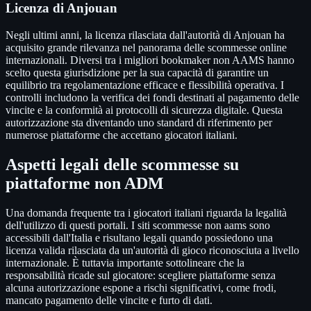
Licenza di Anjouan
Negli ultimi anni, la licenza rilasciata dall'autorità di Anjouan ha
acquisito grande rilevanza nel panorama delle scommesse online
internazionali. Diversi tra i migliori bookmaker non AAMS hanno
scelto questa giurisdizione per la sua capacità di garantire un
equilibrio tra regolamentazione efficace e flessibilità operativa. I
controlli includono la verifica dei fondi destinati al pagamento delle
vincite e la conformità ai protocolli di sicurezza digitale. Questa
autorizzazione sta diventando uno standard di riferimento per
numerose piattaforme che accettano giocatori italiani.
Aspetti legali delle scommesse su
piattaforme non ADM
Una domanda frequente tra i giocatori italiani riguarda la legalità
dell'utilizzo di questi portali. I siti scommesse non aams sono
accessibili dall'Italia e risultano legali quando possiedono una
licenza valida rilasciata da un'autorità di gioco riconosciuta a livello
internazionale. È tuttavia importante sottolineare che la
responsabilità ricade sul giocatore: scegliere piattaforme senza
alcuna autorizzazione espone a rischi significativi, come frodi,
mancato pagamento delle vincite e furto di dati.