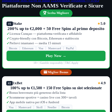
piattaforme non ADM in Italia
12
Domande frequenti — FAQ
Piattaforme Non AAMS Verificate e Sicure
🏆 Scelta Migliore
Stake
5.0
★
#1
200% up to €2,000 + 50 Free Spins al primo deposito
Licenza Curaçao — piattaforma verificata e affidabile
✓
Crypto-friendly con Bitcoin, Ethereum e stablecoin
✓
Prelievi istantanei — media 15 minuti
✓
Bitcoin
Ethereum
Visa
Mastercard
PayPal
Play Now →
18+ | Gamble responsibly | T&C Apply
🎰 Miglior Bonus
1xBet
4.9
★
#2
100% up to €1,500 + 150 Free Spins su slot selezionate
Bonus benvenuto più generoso della lista
✓
Scommesse sportive + casino live con 300+ tavoli
✓
App mobile nativa per iOS e Android
✓
Visa
Mastercard
Skrill
Neteller
Bitcoin