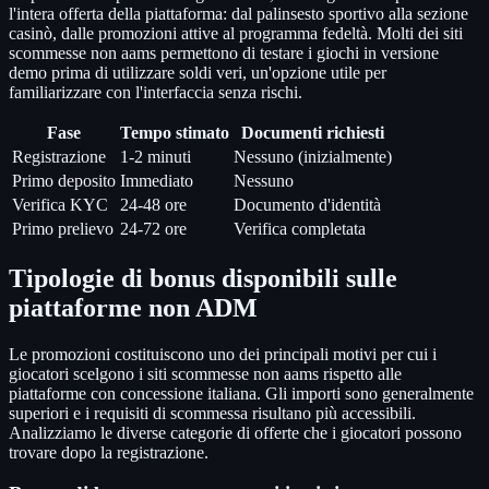
l'intera offerta della piattaforma: dal palinsesto sportivo alla sezione
casinò, dalle promozioni attive al programma fedeltà. Molti dei siti
scommesse non aams permettono di testare i giochi in versione
demo prima di utilizzare soldi veri, un'opzione utile per
familiarizzare con l'interfaccia senza rischi.
Fase
Tempo stimato
Documenti richiesti
Registrazione
1-2 minuti
Nessuno (inizialmente)
Primo deposito
Immediato
Nessuno
Verifica KYC
24-48 ore
Documento d'identità
Primo prelievo
24-72 ore
Verifica completata
Tipologie di bonus disponibili sulle
piattaforme non ADM
Le promozioni costituiscono uno dei principali motivi per cui i
giocatori scelgono i siti scommesse non aams rispetto alle
piattaforme con concessione italiana. Gli importi sono generalmente
superiori e i requisiti di scommessa risultano più accessibili.
Analizziamo le diverse categorie di offerte che i giocatori possono
trovare dopo la registrazione.