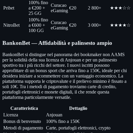
100% fino
Curacao
Pribet
a €200 +
€20
2 800+
★★★☆☆
eGaming
25 GG
100% fino
Curacao
NitroBet
a €600 +
€20
3 000+
★★★★☆
eGaming
100 GG
BankonBet — Affidabilità e palinsesto ampio
BankonBet si distingue nel panorama dei bookmaker non AAMS
per la solidità della sua licenza di Anjouan e per un palinsesto
sportivo tra i più ricchi del settore. I nuovi iscritti possono
approfittare di un bonus sport che arriva fino a 150€, ideale per chi
desidera iniziare a scommettere con un vantaggio economico. La
piattaforma supporta le criptovalute e il prelievo minimo è fissato a
soli 10€. Tra i metodi di pagamento troviamo carte di credito,
portafogli elettronici e monete digitali, il che rende questa
piattaforma particolarmente versatile.
Caratteristica
Dettaglio
Licenza
Anjouan
Bonus di benvenuto
100% fino a 150€
Metodi di pagamento
Carte, portafogli elettronici, crypto