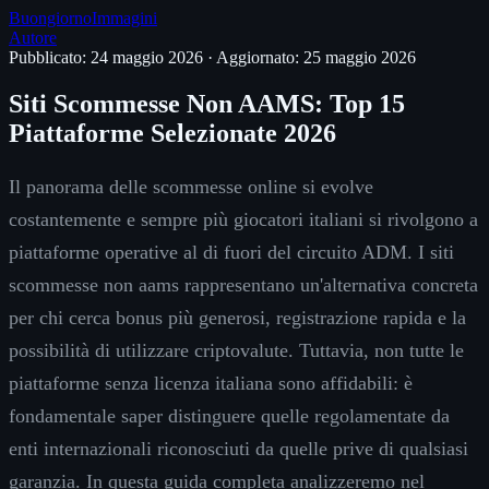
Buongiorno
Immagini
Autore
Pubblicato: 24 maggio 2026
·
Aggiornato: 25 maggio 2026
Siti Scommesse Non AAMS: Top 15
Piattaforme Selezionate 2026
Il panorama delle scommesse online si evolve
costantemente e sempre più giocatori italiani si rivolgono a
piattaforme operative al di fuori del circuito ADM. I siti
scommesse non aams rappresentano un'alternativa concreta
per chi cerca bonus più generosi, registrazione rapida e la
possibilità di utilizzare criptovalute. Tuttavia, non tutte le
piattaforme senza licenza italiana sono affidabili: è
fondamentale saper distinguere quelle regolamentate da
enti internazionali riconosciuti da quelle prive di qualsiasi
garanzia. In questa guida completa analizzeremo nel