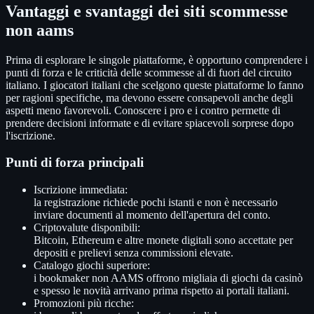
Vantaggi e svantaggi dei siti scommesse
non aams
Prima di esplorare le singole piattaforme, è opportuno comprendere i
punti di forza e le criticità delle scommesse al di fuori del circuito
italiano. I giocatori italiani che scelgono queste piattaforme lo fanno
per ragioni specifiche, ma devono essere consapevoli anche degli
aspetti meno favorevoli. Conoscere i pro e i contro permette di
prendere decisioni informate e di evitare spiacevoli sorprese dopo
l'iscrizione.
Punti di forza principali
Iscrizione immediata:
la registrazione richiede pochi istanti e non è necessario
inviare documenti al momento dell'apertura del conto.
Criptovalute disponibili:
Bitcoin, Ethereum e altre monete digitali sono accettate per
depositi e prelievi senza commissioni elevate.
Catalogo giochi superiore:
i bookmaker non AAMS offrono migliaia di giochi da casinò
e spesso le novità arrivano prima rispetto ai portali italiani.
Promozioni più ricche: