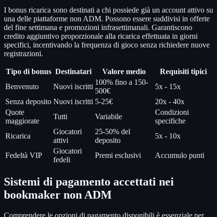
I bonus ricarica sono destinati a chi possiede già un account attivo su
una delle piattaforme non ADM. Possono essere suddivisi in offerte
del fine settimana e promozioni infrasettimanali. Garantiscono
credito aggiuntivo proporzionale alla ricarica effettuata in giorni
specifici, incentivando la frequenza di gioco senza richiedere nuove
registrazioni.
Tipo di bonus
Destinatari
Valore medio
Requisiti tipici
100% fino a 150-
Benvenuto
Nuovi iscritti
5x - 15x
500€
Senza deposito
Nuovi iscritti
5-25€
20x - 40x
Quote
Condizioni
Tutti
Variabile
maggiorate
specifiche
Giocatori
25-50% del
Ricarica
5x - 10x
attivi
deposito
Giocatori
Fedeltà VIP
Premi esclusivi
Accumulo punti
fedeli
Sistemi di pagamento accettati nei
bookmaker non ADM
Comprendere le opzioni di pagamento disponibili è essenziale per