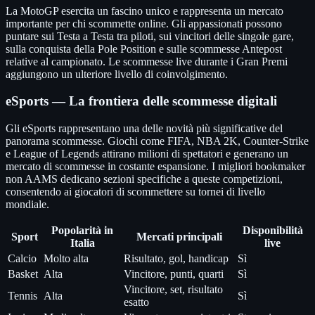
La MotoGP esercita un fascino unico e rappresenta un mercato
importante per chi scommette online. Gli appassionati possono
puntare sui Testa a Testa tra piloti, sui vincitori delle singole gare,
sulla conquista della Pole Position e sulle scommesse Antepost
relative al campionato. Le scommesse live durante i Gran Premi
aggiungono un ulteriore livello di coinvolgimento.
eSports — La frontiera delle scommesse digitali
Gli eSports rappresentano una delle novità più significative del
panorama scommesse. Giochi come FIFA, NBA 2K, Counter-Strike
e League of Legends attirano milioni di spettatori e generano un
mercato di scommesse in costante espansione. I migliori bookmaker
non AAMS dedicano sezioni specifiche a queste competizioni,
consentendo ai giocatori di scommettere su tornei di livello
mondiale.
Popolarità in
Disponibilità
Sport
Mercati principali
Italia
live
Calcio
Molto alta
Risultato, gol, handicap
Sì
Basket
Alta
Vincitore, punti, quarti
Sì
Vincitore, set, risultato
Tennis
Alta
Sì
esatto