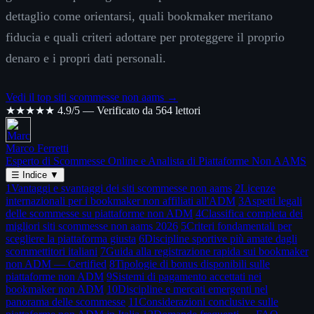
dettaglio come orientarsi, quali bookmaker meritano
fiducia e quali criteri adottare per proteggere il proprio
denaro e i propri dati personali.
Vedi il top siti scommesse non aams →
★★★★★
4.9/5 — Verificato da 564 lettori
Marco Ferretti
Esperto di Scommesse Online e Analista di Piattaforme Non AAMS
☰
Indice
▼
1
Vantaggi e svantaggi dei siti scommesse non aams
2
Licenze
internazionali per i bookmaker non affiliati all'ADM
3
Aspetti legali
delle scommesse su piattaforme non ADM
4
Classifica completa dei
migliori siti scommesse non aams 2026
5
Criteri fondamentali per
scegliere la piattaforma giusta
6
Discipline sportive più amate dagli
scommettitori italiani
7
Guida alla registrazione rapida sui bookmaker
non ADM — Certified
8
Tipologie di bonus disponibili sulle
piattaforme non ADM
9
Sistemi di pagamento accettati nei
bookmaker non ADM
10
Discipline e mercati emergenti nel
panorama delle scommesse
11
Considerazioni conclusive sulle