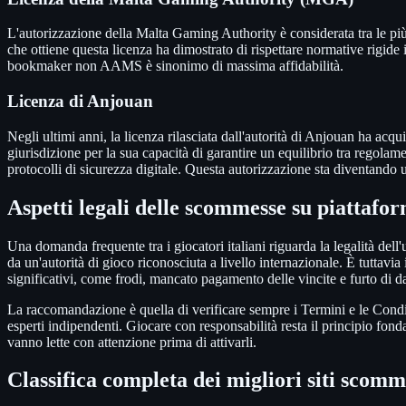
L'autorizzazione della Malta Gaming Authority è considerata tra le più
che ottiene questa licenza ha dimostrato di rispettare normative rigide i
bookmaker non AAMS è sinonimo di massima affidabilità.
Licenza di Anjouan
Negli ultimi anni, la licenza rilasciata dall'autorità di Anjouan ha 
giurisdizione per la sua capacità di garantire un equilibrio tra regolame
protocolli di sicurezza digitale. Questa autorizzazione sta diventando 
Aspetti legali delle scommesse su piatta
Una domanda frequente tra i giocatori italiani riguarda la legalità dell'
da un'autorità di gioco riconosciuta a livello internazionale. È tuttavi
significativi, come frodi, mancato pagamento delle vincite e furto di da
La raccomandazione è quella di verificare sempre i Termini e le Condizi
esperti indipendenti. Giocare con responsabilità resta il principio fo
vanno lette con attenzione prima di attivarli.
Classifica completa dei migliori siti scom