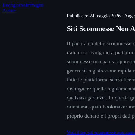
Buongiorno
Immagini
Autore
Pubblicato: 24 maggio 2026
·
Aggio
Siti Scommesse Non A
Il panorama delle scommesse on
italiani si rivolgono a piattafo
scommesse non aams rappresent
generosi, registrazione rapida e
tutte le piattaforme senza licen
distinguere quelle regolamentat
qualsiasi garanzia. In questa 
orientarsi, quali bookmaker meri
proprio denaro e i propri dati p
Vedi il top siti scommesse non aa