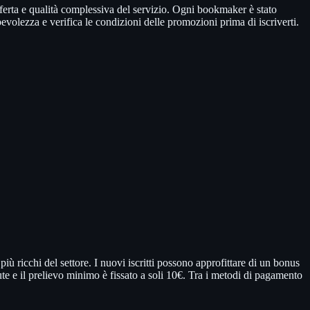
offerta e qualità complessiva del servizio. Ogni bookmaker è stato
volezza e verifica le condizioni delle promozioni prima di iscriverti.
 ricchi del settore. I nuovi iscritti possono approfittare di un bonus
te e il prelievo minimo è fissato a soli 10€. Tra i metodi di pagamento