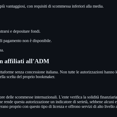
iù vantaggiosi, con requisiti di scommessa inferiori alla media.
trarsi e depositare fondi.
i pagamento non è disponibile.
na.
n affiliati all'ADM
ttaforme senza concessione italiana. Non tutte le autorizzazioni hanno l
nella scelta del proprio bookmaker.
tore delle scommesse internazionali. L'ente verifica la solidità finanziaria d
 che rende questa autorizzazione un indicatore di serietà, sebbene alcuni 
rano proprio con questo tipo di licenza e offrono servizi di alto livello a