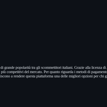
i grande popolarità tra gli scommettitori italiani. Grazie alla licenza d
più competitivi del mercato. Per quanto riguarda i metodi di pagamento, i
iscono a rendere questa piattaforma una delle migliori opzioni per chi 