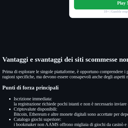
Play
18+ | Gamble resp
Vantaggi e svantaggi dei siti scommesse n
Prima di esplorare le singole piattaforme, è opportuno comprendere i pun
ragioni specifiche, ma devono essere consapevoli anche degli aspetti m
Punti di forza principali
Iscrizione immediata:
la registrazione richiede pochi istanti e non è necessario invia
Criptovalute disponibili:
Bitcoin, Ethereum e altre monete digitali sono accettate per dep
Catalogo giochi superiore:
i bookmaker non AAMS offrono migliaia di giochi da casinò e spes