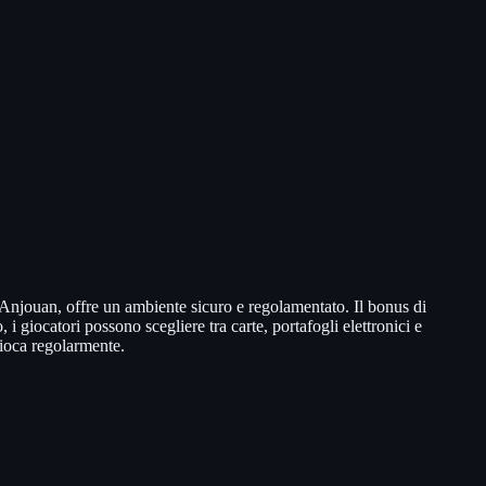
i Anjouan, offre un ambiente sicuro e regolamentato. Il bonus di
 giocatori possono scegliere tra carte, portafogli elettronici e
gioca regolarmente.