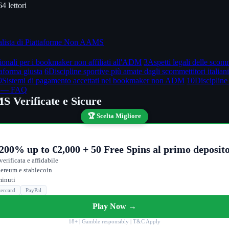
4 lettori
alista di Piattaforme Non AAMS
ionali per i bookmaker non affiliati all'ADM
3
Aspetti legali delle sc
taforma giusta
6
Discipline sportive più amate dagli scommettitori italiani
9
Sistemi di pagamento accettati nei bookmaker non ADM
10
Discipline
i — FAQ
 Verificate e Sicure
🏆 Scelta Migliore
200% up to €2,000 + 50 Free Spins al primo deposit
rificata e affidabile
hereum e stablecoin
minuti
ercard
PayPal
Play Now →
18+ | Gamble responsibly | T&C Apply