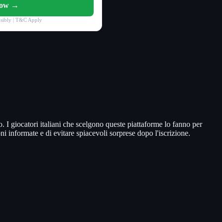
Now →
sibly | T&C Apply
o. I giocatori italiani che scelgono queste piattaforme lo fanno per
 informate e di evitare spiacevoli sorprese dopo l'iscrizione.