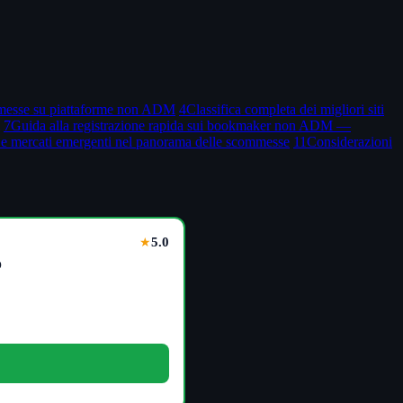
ommesse su piattaforme non ADM
4
Classifica completa dei migliori siti
7
Guida alla registrazione rapida sui bookmaker non ADM —
 e mercati emergenti nel panorama delle scommesse
11
Considerazioni
5.0
★
o