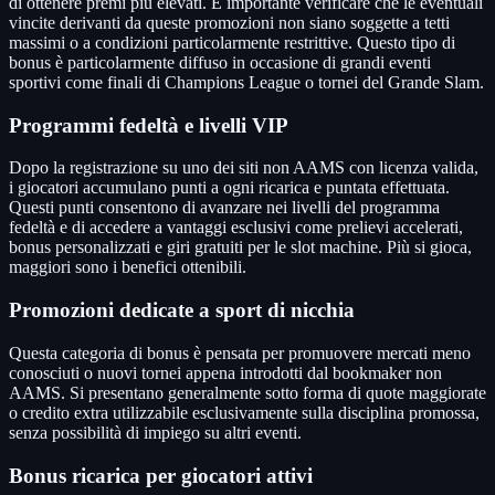
di ottenere premi più elevati. È importante verificare che le eventuali
vincite derivanti da queste promozioni non siano soggette a tetti
massimi o a condizioni particolarmente restrittive. Questo tipo di
bonus è particolarmente diffuso in occasione di grandi eventi
sportivi come finali di Champions League o tornei del Grande Slam.
Programmi fedeltà e livelli VIP
Dopo la registrazione su uno dei siti non AAMS con licenza valida,
i giocatori accumulano punti a ogni ricarica e puntata effettuata.
Questi punti consentono di avanzare nei livelli del programma
fedeltà e di accedere a vantaggi esclusivi come prelievi accelerati,
bonus personalizzati e giri gratuiti per le slot machine. Più si gioca,
maggiori sono i benefici ottenibili.
Promozioni dedicate a sport di nicchia
Questa categoria di bonus è pensata per promuovere mercati meno
conosciuti o nuovi tornei appena introdotti dal bookmaker non
AAMS. Si presentano generalmente sotto forma di quote maggiorate
o credito extra utilizzabile esclusivamente sulla disciplina promossa,
senza possibilità di impiego su altri eventi.
Bonus ricarica per giocatori attivi