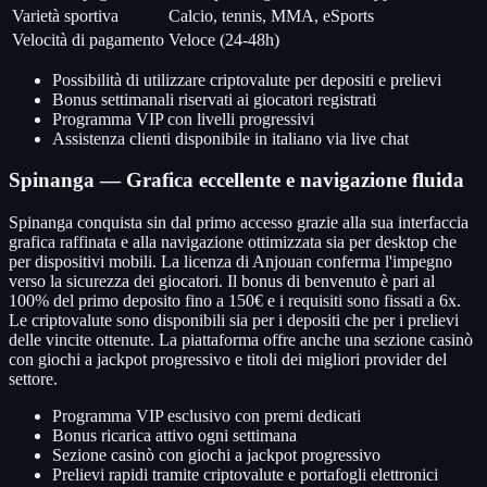
Varietà sportiva
Calcio, tennis, MMA, eSports
Velocità di pagamento
Veloce (24-48h)
Possibilità di utilizzare criptovalute per depositi e prelievi
Bonus settimanali riservati ai giocatori registrati
Programma VIP con livelli progressivi
Assistenza clienti disponibile in italiano via live chat
Spinanga — Grafica eccellente e navigazione fluida
Spinanga conquista sin dal primo accesso grazie alla sua interfaccia
grafica raffinata e alla navigazione ottimizzata sia per desktop che
per dispositivi mobili. La licenza di Anjouan conferma l'impegno
verso la sicurezza dei giocatori. Il bonus di benvenuto è pari al
100% del primo deposito fino a 150€ e i requisiti sono fissati a 6x.
Le criptovalute sono disponibili sia per i depositi che per i prelievi
delle vincite ottenute. La piattaforma offre anche una sezione casinò
con giochi a jackpot progressivo e titoli dei migliori provider del
settore.
Programma VIP esclusivo con premi dedicati
Bonus ricarica attivo ogni settimana
Sezione casinò con giochi a jackpot progressivo
Prelievi rapidi tramite criptovalute e portafogli elettronici