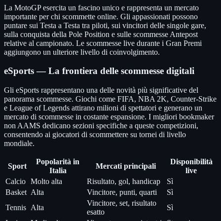
La MotoGP esercita un fascino unico e rappresenta un mercato
importante per chi scommette online. Gli appassionati possono
puntare sui Testa a Testa tra piloti, sui vincitori delle singole gare,
sulla conquista della Pole Position e sulle scommesse Antepost
relative al campionato. Le scommesse live durante i Gran Premi
aggiungono un ulteriore livello di coinvolgimento.
eSports — La frontiera delle scommesse digitali
Gli eSports rappresentano una delle novità più significative del
panorama scommesse. Giochi come FIFA, NBA 2K, Counter-Strike
e League of Legends attirano milioni di spettatori e generano un
mercato di scommesse in costante espansione. I migliori bookmaker
non AAMS dedicano sezioni specifiche a queste competizioni,
consentendo ai giocatori di scommettere su tornei di livello
mondiale.
Popolarità in
Disponibilità
Sport
Mercati principali
Italia
live
Calcio
Molto alta
Risultato, gol, handicap
Sì
Basket
Alta
Vincitore, punti, quarti
Sì
Vincitore, set, risultato
Tennis
Alta
Sì
esatto