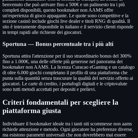
benvenuto che può arrivare fino a 500€ e un palinsesto tra i più
completi disponibili, questo bookmaker non AAMS offre
un'esperienza di gioco appagante. Le quote sono competitive e la
sezione casinò include giochi live dealer e titoli RNG di qualità. Il
sito è interamente disponibile in italiano e il servizio clienti risponde
in tempi rapidi alle richieste dei giocatori.
Sportuna — Bonus percentuale tra i più alti
Sportuna attira l'attenzione per il suo straordinario bonus del 300%
fino a 1.000€, una delle offerte più generose nel panorama dei
bookmaker non AAMS. La licenza Curacao eGaming e un catalogo
di oltre 6.000 giochi completano il profilo di una piattaforma che
punta sulla quantità senza trascurare la qualità del servizio offerto ai
giocatori. Le carte di credito, i portafogli digitali e le criptovalute
sono tutti metodi accettati per depositi e prelievi.
Criteri fondamentali per scegliere la
piattaforma giusta
Individuare il bookmaker ideale tra i tanti siti scommesse non aams
richiede attenzione e metodo. Ogni giocatore ha preferenze diverse,
ma esistono parametri universali che non dovrebbero mai essere