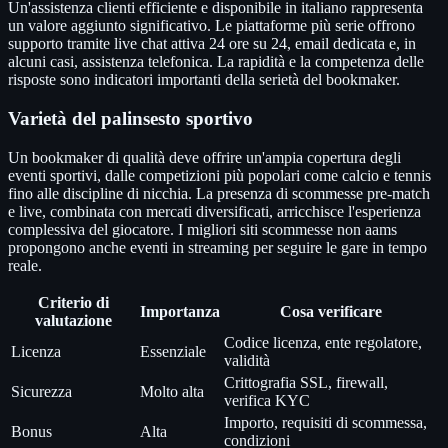
Un'assistenza clienti efficiente e disponibile in italiano rappresenta
un valore aggiunto significativo. Le piattaforme più serie offrono
supporto tramite live chat attiva 24 ore su 24, email dedicata e, in
alcuni casi, assistenza telefonica. La rapidità e la competenza delle
risposte sono indicatori importanti della serietà del bookmaker.
Varietà del palinsesto sportivo
Un bookmaker di qualità deve offrire un'ampia copertura degli
eventi sportivi, dalle competizioni più popolari come calcio e tennis
fino alle discipline di nicchia. La presenza di scommesse pre-match
e live, combinata con mercati diversificati, arricchisce l'esperienza
complessiva del giocatore. I migliori siti scommesse non aams
propongono anche eventi in streaming per seguire le gare in tempo
reale.
Criterio di
Importanza
Cosa verificare
valutazione
Codice licenza, ente regolatore,
Licenza
Essenziale
validità
Crittografia SSL, firewall,
Sicurezza
Molto alta
verifica KYC
Importo, requisiti di scommessa,
Bonus
Alta
condizioni