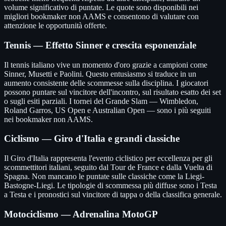
volume significativo di puntate. Le quote sono disponibili nei
migliori bookmaker non AAMS e consentono di valutare con
attenzione le opportunità offerte.
Tennis — Effetto Sinner e crescita esponenziale
Il tennis italiano vive un momento d'oro grazie a campioni come
Sinner, Musetti e Paolini. Questo entusiasmo si traduce in un
aumento consistente delle scommesse sulla disciplina. I giocatori
possono puntare sul vincitore dell'incontro, sul risultato esatto dei set
o sugli esiti parziali. I tornei del Grande Slam — Wimbledon,
Roland Garros, US Open e Australian Open — sono i più seguiti
nei bookmaker non AAMS.
Ciclismo — Giro d'Italia e grandi classiche
Il Giro d'Italia rappresenta l'evento ciclistico per eccellenza per gli
scommettitori italiani, seguito dal Tour de France e dalla Vuelta di
Spagna. Non mancano le puntate sulle classiche come la Liegi-
Bastogne-Liegi. Le tipologie di scommessa più diffuse sono i Testa
a Testa e i pronostici sul vincitore di tappa o della classifica generale.
Motociclismo — Adrenalina MotoGP