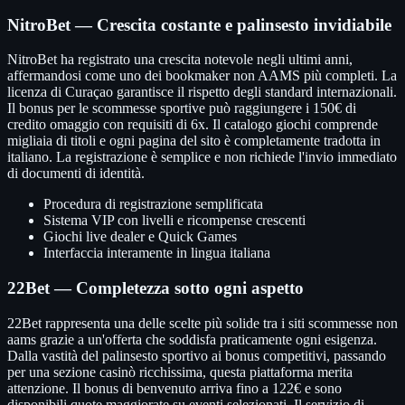
NitroBet — Crescita costante e palinsesto invidiabile
NitroBet ha registrato una crescita notevole negli ultimi anni,
affermandosi come uno dei bookmaker non AAMS più completi. La
licenza di Curaçao garantisce il rispetto degli standard internazionali.
Il bonus per le scommesse sportive può raggiungere i 150€ di
credito omaggio con requisiti di 6x. Il catalogo giochi comprende
migliaia di titoli e ogni pagina del sito è completamente tradotta in
italiano. La registrazione è semplice e non richiede l'invio immediato
di documenti di identità.
Procedura di registrazione semplificata
Sistema VIP con livelli e ricompense crescenti
Giochi live dealer e Quick Games
Interfaccia interamente in lingua italiana
22Bet — Completezza sotto ogni aspetto
22Bet rappresenta una delle scelte più solide tra i siti scommesse non
aams grazie a un'offerta che soddisfa praticamente ogni esigenza.
Dalla vastità del palinsesto sportivo ai bonus competitivi, passando
per una sezione casinò ricchissima, questa piattaforma merita
attenzione. Il bonus di benvenuto arriva fino a 122€ e sono
disponibili quote maggiorate su eventi selezionati. Il servizio di