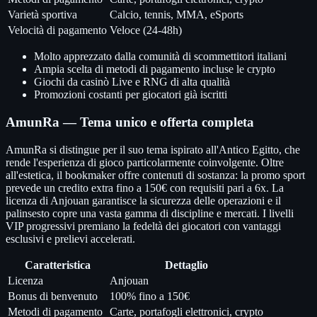
Varietà sportiva
Calcio, tennis, MMA, eSports
Velocità di pagamento
Veloce (24-48h)
Molto apprezzato dalla comunità di scommettitori italiani
Ampia scelta di metodi di pagamento incluse le crypto
Giochi da casinò Live e RNG di alta qualità
Promozioni costanti per giocatori già iscritti
AmunRa — Tema unico e offerta completa
AmunRa si distingue per il suo tema ispirato all'Antico Egitto, che
rende l'esperienza di gioco particolarmente coinvolgente. Oltre
all'estetica, il bookmaker offre contenuti di sostanza: la promo sport
prevede un credito extra fino a 150€ con requisiti pari a 6x. La
licenza di Anjouan garantisce la sicurezza delle operazioni e il
palinsesto copre una vasta gamma di discipline e mercati. I livelli
VIP progressivi premiano la fedeltà dei giocatori con vantaggi
esclusivi e prelievi accelerati.
Caratteristica
Dettaglio
Licenza
Anjouan
Bonus di benvenuto
100% fino a 150€
Metodi di pagamento
Carte, portafogli elettronici, crypto