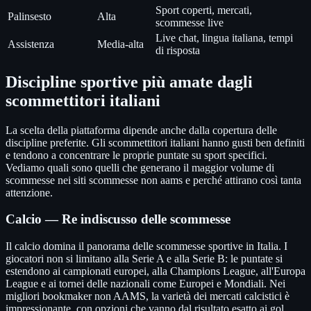
Sport coperti, mercati,
Palinsesto
Alta
scommesse live
Live chat, lingua italiana, tempi
Assistenza
Media-alta
di risposta
Discipline sportive più amate dagli
scommettitori italiani
La scelta della piattaforma dipende anche dalla copertura delle
discipline preferite. Gli scommettitori italiani hanno gusti ben definiti
e tendono a concentrare le proprie puntate su sport specifici.
Vediamo quali sono quelli che generano il maggior volume di
scommesse nei siti scommesse non aams e perché attirano così tanta
attenzione.
Calcio — Re indiscusso delle scommesse
Il calcio domina il panorama delle scommesse sportive in Italia. I
giocatori non si limitano alla Serie A e alla Serie B: le puntate si
estendono ai campionati europei, alla Champions League, all'Europa
League e ai tornei delle nazionali come Europei e Mondiali. Nei
migliori bookmaker non AAMS, la varietà dei mercati calcistici è
impressionante, con opzioni che vanno dal risultato esatto ai gol