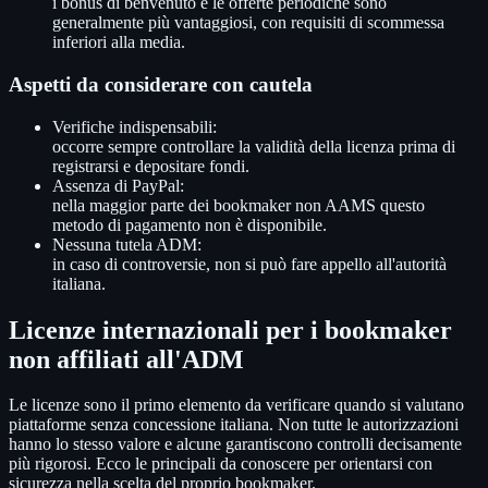
i bonus di benvenuto e le offerte periodiche sono
generalmente più vantaggiosi, con requisiti di scommessa
inferiori alla media.
Aspetti da considerare con cautela
Verifiche indispensabili:
occorre sempre controllare la validità della licenza prima di
registrarsi e depositare fondi.
Assenza di PayPal:
nella maggior parte dei bookmaker non AAMS questo
metodo di pagamento non è disponibile.
Nessuna tutela ADM:
in caso di controversie, non si può fare appello all'autorità
italiana.
Licenze internazionali per i bookmaker
non affiliati all'ADM
Le licenze sono il primo elemento da verificare quando si valutano
piattaforme senza concessione italiana. Non tutte le autorizzazioni
hanno lo stesso valore e alcune garantiscono controlli decisamente
più rigorosi. Ecco le principali da conoscere per orientarsi con
sicurezza nella scelta del proprio bookmaker.