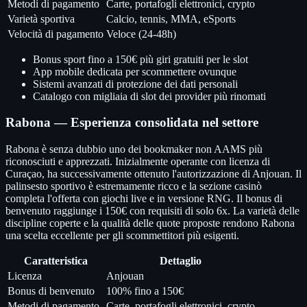
Metodi di pagamento
Carte, portafogli elettronici, crypto
Varietà sportiva
Calcio, tennis, MMA, eSports
Velocità di pagamento
Veloce (24-48h)
Bonus sport fino a 150€ più giri gratuiti per le slot
App mobile dedicata per scommettere ovunque
Sistemi avanzati di protezione dei dati personali
Catalogo con migliaia di slot dei provider più rinomati
Rabona — Esperienza consolidata nel settore
Rabona è senza dubbio uno dei bookmaker non AAMS più
riconosciuti e apprezzati. Inizialmente operante con licenza di
Curaçao, ha successivamente ottenuto l'autorizzazione di Anjouan. Il
palinsesto sportivo è estremamente ricco e la sezione casinò
completa l'offerta con giochi live e in versione RNG. Il bonus di
benvenuto raggiunge i 150€ con requisiti di solo 6x. La varietà delle
discipline coperte e la qualità delle quote proposte rendono Rabona
una scelta eccellente per gli scommettitori più esigenti.
Caratteristica
Dettaglio
Licenza
Anjouan
Bonus di benvenuto
100% fino a 150€
Metodi di pagamento
Carte, portafogli elettronici, crypto