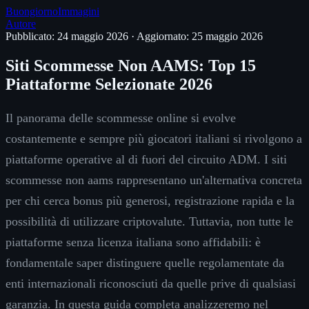
Buongiorno
Immagini
Autore
Pubblicato: 24 maggio 2026
·
Aggiornato: 25 maggio 2026
Siti Scommesse Non AAMS: Top 15
Piattaforme Selezionate 2026
Il panorama delle scommesse online si evolve
costantemente e sempre più giocatori italiani si rivolgono a
piattaforme operative al di fuori del circuito ADM. I siti
scommesse non aams rappresentano un'alternativa concreta
per chi cerca bonus più generosi, registrazione rapida e la
possibilità di utilizzare criptovalute. Tuttavia, non tutte le
piattaforme senza licenza italiana sono affidabili: è
fondamentale saper distinguere quelle regolamentate da
enti internazionali riconosciuti da quelle prive di qualsiasi
garanzia. In questa guida completa analizzeremo nel