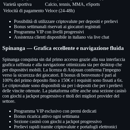
Varietà sportiva
Calcio, tennis, MMA, eSports
Velocità di pagamento
Veloce (24-48h)
Possibilità di utilizzare criptovalute per depositi e prelievi
Bonus settimanali riservati ai giocatori registrati
Programma VIP con livelli progressivi
Assistenza clienti disponibile in italiano via live chat
Spinanga — Grafica eccellente e navigazione fluida
Spinanga conquista sin dal primo accesso grazie alla sua interfaccia
grafica raffinata e alla navigazione ottimizzata sia per desktop che
per dispositivi mobili. La licenza di Anjouan conferma l'impegno
verso la sicurezza dei giocatori. Il bonus di benvenuto è pari al
100% del primo deposito fino a 150€ e i requisiti sono fissati a 6x.
Le criptovalute sono disponibili sia per i depositi che per i prelievi
delle vincite ottenute. La piattaforma offre anche una sezione casinò
con giochi a jackpot progressivo e titoli dei migliori provider del
settore.
Programma VIP esclusivo con premi dedicati
Bonus ricarica attivo ogni settimana
Sezione casinò con giochi a jackpot progressivo
Prelievi rapidi tramite criptovalute e portafogli elettronici