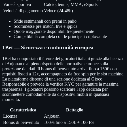
Varietà sportiva
Calcio, tennis, MMA, eSports
Velocità di pagamento
Veloce (24-48h)
Sfide settimanali con premi in palio
Scommesse pre-match, live e ippica
Quote maggiorate disponibili frequentemente
Compatibilità completa con le principali criptovalute
1Bet — Sicurezza e conformità europea
1Bet ha conquistato il favore dei giocatori italiani grazie alla licenza
di Anjouan e al pieno rispetto delle normative europee sulla
protezione dei dati. Il bonus di benvenuto arriva fino a 150€ con
requisiti fissati a 12x, accompagnato da free spin per le slot machine.
La piattaforma dispone di una sezione dedicata al Gioco
Responsabile e prevede la verifica KYC per garantire la massima
trasparenza. I giocatori possono scaricare l'app dedicata per
scommettere comodamente da dispositivi mobili in qualsiasi
momento.
Caratteristica
Dettaglio
Licenza
Anjouan
Bonus di benvenuto
100% fino a 150€ + 100 FS