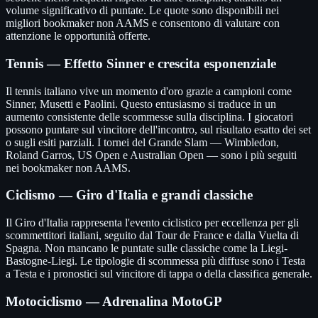
volume significativo di puntate. Le quote sono disponibili nei
migliori bookmaker non AAMS e consentono di valutare con
attenzione le opportunità offerte.
Tennis — Effetto Sinner e crescita esponenziale
Il tennis italiano vive un momento d'oro grazie a campioni come
Sinner, Musetti e Paolini. Questo entusiasmo si traduce in un
aumento consistente delle scommesse sulla disciplina. I giocatori
possono puntare sul vincitore dell'incontro, sul risultato esatto dei set
o sugli esiti parziali. I tornei del Grande Slam — Wimbledon,
Roland Garros, US Open e Australian Open — sono i più seguiti
nei bookmaker non AAMS.
Ciclismo — Giro d'Italia e grandi classiche
Il Giro d'Italia rappresenta l'evento ciclistico per eccellenza per gli
scommettitori italiani, seguito dal Tour de France e dalla Vuelta di
Spagna. Non mancano le puntate sulle classiche come la Liegi-
Bastogne-Liegi. Le tipologie di scommessa più diffuse sono i Testa
a Testa e i pronostici sul vincitore di tappa o della classifica generale.
Motociclismo — Adrenalina MotoGP