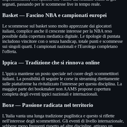
segnati, passando per le scommesse live in tempo reale.
Basket — Fascino NBA e campionati europei
Le scommesse sul basket sono molto apprezzate dai giocatori
italiani, complice anche il crescente interesse per la NBA reso
possibile dalla copertura mediatica digitale. Le tipologie di puntata
includono vincitore con o senza handicap, totale punti e scommesse
sui singoli quarti. I campionati nazionali e l'Eurolega completano
l'offerta.
Ippica — Tradizione che si rinnova online
L'ippica mantiene un posto speciale nel cuore degli scommettitori
italiani. La possibilità di seguire le corse in streaming direttamente
sulle piattaforme ha rivitalizzato l'interesse per questa disciplina. La
maggior parte dei bookmaker non AAMS propone copertura
completa degli eventi ippici nazionali e internazionali.
Boxe — Passione radicata nel territorio
L'Italia vanta una lunga tradizione pugilistica e questo si riflette
nell'interesse degli scommettitori. Gli eventi di livello internazionale,
sebbene meno frequenti rispetto ad altre discipline, attirano un