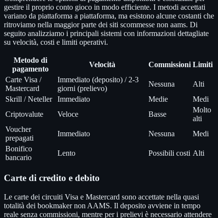
gestire il proprio conto gioco in modo efficiente. I metodi accettati
variano da piattaforma a piattaforma, ma esistono alcune costanti che
ritroviamo nella maggior parte dei siti scommesse non aams. Di
seguito analizziamo i principali sistemi con informazioni dettagliate
su velocità, costi e limiti operativi.
Metodo di
Velocità
Commissioni
Limiti
pagamento
Carte Visa /
Immediato (deposito) / 2-3
Nessuna
Alti
Mastercard
giorni (prelievo)
Skrill / Neteller
Immediato
Medie
Medi
Molto
Criptovalute
Veloce
Basse
alti
Voucher
Immediato
Nessuna
Medi
prepagati
Bonifico
Lento
Possibili costi
Alti
bancario
Carte di credito e debito
Le carte dei circuiti Visa e Mastercard sono accettate nella quasi
totalità dei bookmaker non AAMS. Il deposito avviene in tempo
reale senza commissioni, mentre per i prelievi è necessario attendere