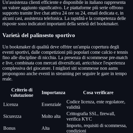
Un'assistenza clienti efficiente e disponibile in italiano rappresenta
un valore aggiunto significativo. Le piattaforme più serie offrono
supporto tramite live chat attiva 24 ore su 24, email dedicata e, in
alcuni casi, assistenza telefonica. La rapidità e la competenza delle
risposte sono indicatori importanti della serietà del bookmaker.
Varietà del palinsesto sportivo
Un bookmaker di qualità deve offrire un'ampia copertura degli
eventi sportivi, dalle competizioni più popolari come calcio e tennis
fino alle discipline di nicchia. La presenza di scommesse pre-match
e live, combinata con mercati diversificati, arricchisce l'esperienza
complessiva del giocatore. I migliori siti scommesse non aams
propongono anche eventi in streaming per seguire le gare in tempo
reale.
Criterio di
Importanza
Cosa verificare
valutazione
Codice licenza, ente regolatore,
Licenza
Essenziale
validità
Crittografia SSL, firewall,
Sicurezza
Molto alta
verifica KYC
Importo, requisiti di scommessa,
Bonus
Alta
condizioni