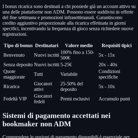
I bonus ricarica sono destinati a chi possiede già un account attivo su
una delle piattaforme non ADM. Possono essere suddivisi in offerte
del fine settimana e promozioni infrasettimanali. Garantiscono
credito aggiuntivo proporzionale alla ricarica effettuata in giorni
specifici, incentivando la frequenza di gioco senza richiedere nuove
registrazioni.
Tipo di bonus
Destinatari
Valore medio
Requisiti tipici
100% fino a 150-
Benvenuto
Nuovi iscritti
5x - 15x
500€
Senza deposito
Nuovi iscritti
5-25€
20x - 40x
Quote
Condizioni
Tutti
Variabile
maggiorate
specifiche
Giocatori
25-50% del
Ricarica
5x - 10x
attivi
deposito
Giocatori
Fedeltà VIP
Premi esclusivi
Accumulo punti
fedeli
Sistemi di pagamento accettati nei
bookmaker non ADM
Comprendere le opzioni di pagamento disponibili è essenziale per