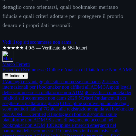
dettaglio come orientarsi, quali bookmaker meritano
fiducia e quali criteri adottare per proteggere il proprio
denaro e i propri dati personali.
Vedi il top siti scommesse non aams →
★★★★★
4.9/5 — Verificato da 564 lettori
Marco Ferretti
Esperto di Scommesse Online e Analista di Piattaforme Non AAMS
☰
Indice
▼
1
Vantaggi e svantaggi dei siti scommesse non aams
2
Licenze
internazionali per i bookmaker non affiliati all'ADM
3
Aspetti legali
delle scommesse su piattaforme non ADM
4
Classifica completa dei
migliori siti scommesse non aams 2026
5
Criteri fondamentali per
scegliere la piattaforma giusta
6
Discipline sportive più amate dagli
scommettitori italiani
7
Guida alla registrazione rapida sui bookmaker
non ADM — Certified
8
Tipologie di bonus disponibili sulle
piattaforme non ADM
9
Sistemi di pagamento accettati nei
bookmaker non ADM
10
Discipline e mercati emergenti nel
panorama delle scommesse
11
Considerazioni conclusive sulle