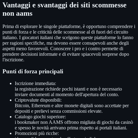
Vantaggi e svantaggi dei siti scommesse
non aams
Prima di esplorare le singole piattaforme, è opportuno comprendere i
punti di forza e le criticità delle scommesse al di fuori del circuito
italiano. I giocatori italiani che scelgono queste piattaforme lo fanno
per ragioni specifiche, ma devono essere consapevoli anche degli
aspetti meno favorevoli. Conoscere i pro e i contro permette di
prendere decisioni informate e di evitare spiacevoli sorprese dopo
l'iscrizione.
Punti di forza principali
Iscrizione immediata:
la registrazione richiede pochi istanti e non è necessario
inviare documenti al momento dell'apertura del conto.
Criptovalute disponibili:
Bitcoin, Ethereum e altre monete digitali sono accettate per
depositi e prelievi senza commissioni elevate.
Catalogo giochi superiore:
i bookmaker non AAMS offrono migliaia di giochi da casinò
e spesso le novità arrivano prima rispetto ai portali italiani.
Promozioni più ricche: