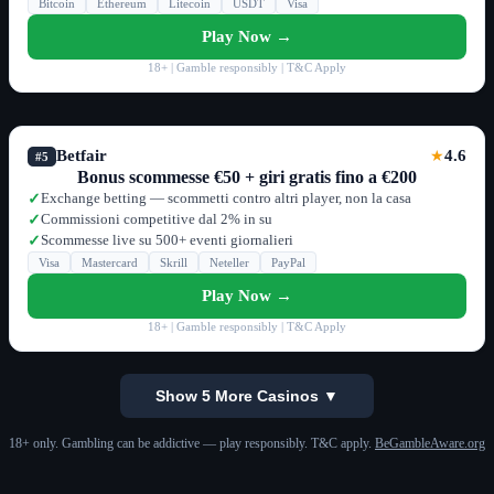
Bitcoin
Ethereum
Litecoin
USDT
Visa
Play Now →
18+ | Gamble responsibly | T&C Apply
Betfair
4.6
★
#5
Bonus scommesse €50 + giri gratis fino a €200
Exchange betting — scommetti contro altri player, non la casa
✓
Commissioni competitive dal 2% in su
✓
Scommesse live su 500+ eventi giornalieri
✓
Visa
Mastercard
Skrill
Neteller
PayPal
Play Now →
18+ | Gamble responsibly | T&C Apply
Show 5 More Casinos ▼
18+ only. Gambling can be addictive — play responsibly. T&C apply.
BeGambleAware.org