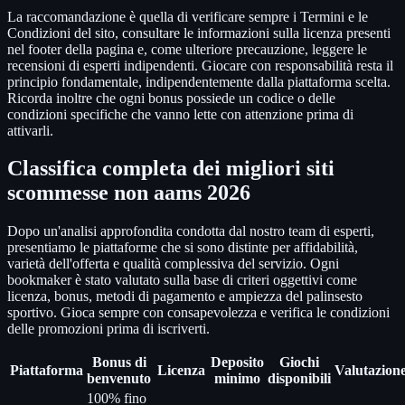
La raccomandazione è quella di verificare sempre i Termini e le
Condizioni del sito, consultare le informazioni sulla licenza presenti
nel footer della pagina e, come ulteriore precauzione, leggere le
recensioni di esperti indipendenti. Giocare con responsabilità resta il
principio fondamentale, indipendentemente dalla piattaforma scelta.
Ricorda inoltre che ogni bonus possiede un codice o delle
condizioni specifiche che vanno lette con attenzione prima di
attivarli.
Classifica completa dei migliori siti
scommesse non aams 2026
Dopo un'analisi approfondita condotta dal nostro team di esperti,
presentiamo le piattaforme che si sono distinte per affidabilità,
varietà dell'offerta e qualità complessiva del servizio. Ogni
bookmaker è stato valutato sulla base di criteri oggettivi come
licenza, bonus, metodi di pagamento e ampiezza del palinsesto
sportivo. Gioca sempre con consapevolezza e verifica le condizioni
delle promozioni prima di iscriverti.
Bonus di
Deposito
Giochi
Piattaforma
Licenza
Valutazion
benvenuto
minimo
disponibili
100% fino