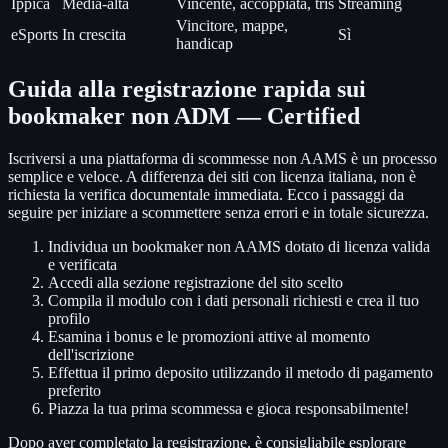
Ippica
Media-alta
Vincente, accoppiata, tris
Streaming
Vincitore, mappe,
eSports
In crescita
Sì
handicap
Guida alla registrazione rapida sui
bookmaker non ADM — Certified
Iscriversi a una piattaforma di scommesse non AAMS è un processo
semplice e veloce. A differenza dei siti con licenza italiana, non è
richiesta la verifica documentale immediata. Ecco i passaggi da
seguire per iniziare a scommettere senza errori e in totale sicurezza.
Individua un bookmaker non AAMS dotato di licenza valida
e verificata
Accedi alla sezione registrazione del sito scelto
Compila il modulo con i dati personali richiesti e crea il tuo
profilo
Esamina i bonus e le promozioni attive al momento
dell'iscrizione
Effettua il primo deposito utilizzando il metodo di pagamento
preferito
Piazza la tua prima scommessa e gioca responsabilmente!
Dopo aver completato la registrazione, è consigliabile esplorare