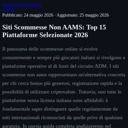
Buongiorno
Immagini
Autore
Pubblicato: 24 maggio 2026
·
Aggiornato: 25 maggio 2026
Siti Scommesse Non AAMS: Top 15
Piattaforme Selezionate 2026
Il panorama delle scommesse online si evolve
costantemente e sempre più giocatori italiani si rivolgono a
piattaforme operative al di fuori del circuito ADM. I siti
scommesse non aams rappresentano un'alternativa concreta
per chi cerca bonus più generosi, registrazione rapida e la
possibilità di utilizzare criptovalute. Tuttavia, non tutte le
piattaforme senza licenza italiana sono affidabili: è
fondamentale saper distinguere quelle regolamentate da
enti internazionali riconosciuti da quelle prive di qualsiasi
garanzia. In questa guida completa analizzeremo nel