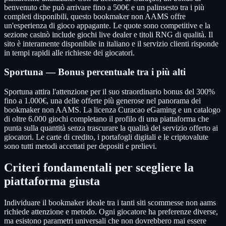
benvenuto che può arrivare fino a 500€ e un palinsesto tra i più
completi disponibili, questo bookmaker non AAMS offre
un'esperienza di gioco appagante. Le quote sono competitive e la
sezione casinò include giochi live dealer e titoli RNG di qualità. Il
sito è interamente disponibile in italiano e il servizio clienti risponde
in tempi rapidi alle richieste dei giocatori.
Sportuna — Bonus percentuale tra i più alti
Sportuna attira l'attenzione per il suo straordinario bonus del 300%
fino a 1.000€, una delle offerte più generose nel panorama dei
bookmaker non AAMS. La licenza Curacao eGaming e un catalogo
di oltre 6.000 giochi completano il profilo di una piattaforma che
punta sulla quantità senza trascurare la qualità del servizio offerto ai
giocatori. Le carte di credito, i portafogli digitali e le criptovalute
sono tutti metodi accettati per depositi e prelievi.
Criteri fondamentali per scegliere la
piattaforma giusta
Individuare il bookmaker ideale tra i tanti siti scommesse non aams
richiede attenzione e metodo. Ogni giocatore ha preferenze diverse,
ma esistono parametri universali che non dovrebbero mai essere