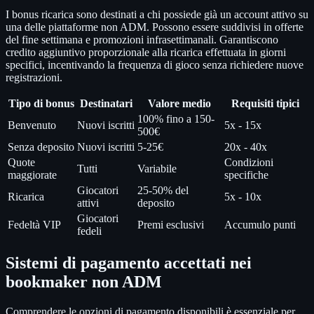
I bonus ricarica sono destinati a chi possiede già un account attivo su
una delle piattaforme non ADM. Possono essere suddivisi in offerte
del fine settimana e promozioni infrasettimanali. Garantiscono
credito aggiuntivo proporzionale alla ricarica effettuata in giorni
specifici, incentivando la frequenza di gioco senza richiedere nuove
registrazioni.
Tipo di bonus
Destinatari
Valore medio
Requisiti tipici
100% fino a 150-
Benvenuto
Nuovi iscritti
5x - 15x
500€
Senza deposito
Nuovi iscritti
5-25€
20x - 40x
Quote
Condizioni
Tutti
Variabile
maggiorate
specifiche
Giocatori
25-50% del
Ricarica
5x - 10x
attivi
deposito
Giocatori
Fedeltà VIP
Premi esclusivi
Accumulo punti
fedeli
Sistemi di pagamento accettati nei
bookmaker non ADM
Comprendere le opzioni di pagamento disponibili è essenziale per