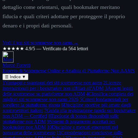
dettaglio come orientarsi, quali bookmaker meritano
fiducia e quali criteri adottare per proteggere il proprio
denaro e i propri dati personali.
Vedi il top siti scommesse non aams →
★★★★★
4.9/5 — Verificato da 564 lettori
Marco Ferretti
Esperto di Scommesse Online e Analista di Piattaforme Non AAMS
☰
Indice
▼
1
Vantaggi e svantaggi dei siti scommesse non aams
2
Licenze
internazionali per i bookmaker non affiliati all'ADM
3
Aspetti legali
delle scommesse su piattaforme non ADM
4
Classifica completa dei
migliori siti scommesse non aams 2026
5
Criteri fondamentali per
scegliere la piattaforma giusta
6
Discipline sportive più amate dagli
scommettitori italiani
7
Guida alla registrazione rapida sui bookmaker
non ADM — Certified
8
Tipologie di bonus disponibili sulle
piattaforme non ADM
9
Sistemi di pagamento accettati nei
bookmaker non ADM
10
Discipline e mercati emergenti nel
panorama delle scommesse
11
Considerazioni conclusive sulle