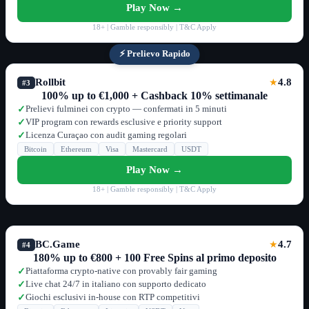
Play Now →
18+ | Gamble responsibly | T&C Apply
⚡ Prelievo Rapido
Rollbit
4.8
★
#3
100% up to €1,000 + Cashback 10% settimanale
Prelievi fulminei con crypto — confermati in 5 minuti
✓
VIP program con rewards esclusive e priority support
✓
Licenza Curaçao con audit gaming regolari
✓
Bitcoin
Ethereum
Visa
Mastercard
USDT
Play Now →
18+ | Gamble responsibly | T&C Apply
BC.Game
4.7
★
#4
180% up to €800 + 100 Free Spins al primo deposito
Piattaforma crypto-native con provably fair gaming
✓
Live chat 24/7 in italiano con supporto dedicato
✓
Giochi esclusivi in-house con RTP competitivi
✓