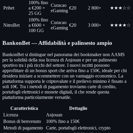
100% fino
Curacao
Pribet
a €200 +
€20
2 800+
★★★☆☆
eGaming
25 GG
100% fino
Curacao
NitroBet
a €600 +
€20
3 000+
★★★★☆
eGaming
100 GG
BankonBet — Affidabilità e palinsesto ampio
BankonBet si distingue nel panorama dei bookmaker non AAMS
per la solidità della sua licenza di Anjouan e per un palinsesto
sportivo tra i più ricchi del settore. I nuovi iscritti possono
approfittare di un bonus sport che arriva fino a 150€, ideale per chi
desidera iniziare a scommettere con un vantaggio economico. La
piattaforma supporta le criptovalute e il prelievo minimo è fissato a
soli 10€. Tra i metodi di pagamento troviamo carte di credito,
portafogli elettronici e monete digitali, il che rende questa
piattaforma particolarmente versatile.
Caratteristica
Dettaglio
Licenza
Anjouan
Bonus di benvenuto
100% fino a 150€
Metodi di pagamento
Carte, portafogli elettronici, crypto