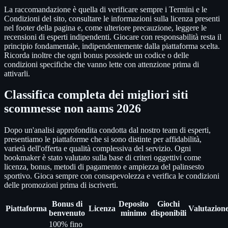
La raccomandazione è quella di verificare sempre i Termini e le
Condizioni del sito, consultare le informazioni sulla licenza presenti
nel footer della pagina e, come ulteriore precauzione, leggere le
recensioni di esperti indipendenti. Giocare con responsabilità resta il
principio fondamentale, indipendentemente dalla piattaforma scelta.
Ricorda inoltre che ogni bonus possiede un codice o delle
condizioni specifiche che vanno lette con attenzione prima di
attivarli.
Classifica completa dei migliori siti
scommesse non aams 2026
Dopo un'analisi approfondita condotta dal nostro team di esperti,
presentiamo le piattaforme che si sono distinte per affidabilità,
varietà dell'offerta e qualità complessiva del servizio. Ogni
bookmaker è stato valutato sulla base di criteri oggettivi come
licenza, bonus, metodi di pagamento e ampiezza del palinsesto
sportivo. Gioca sempre con consapevolezza e verifica le condizioni
delle promozioni prima di iscriverti.
Bonus di
Deposito
Giochi
Piattaforma
Licenza
Valutazion
benvenuto
minimo
disponibili
100% fino