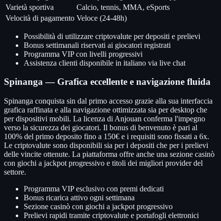
Varietà sportiva
Calcio, tennis, MMA, eSports
Velocità di pagamento
Veloce (24-48h)
Possibilità di utilizzare criptovalute per depositi e prelievi
Bonus settimanali riservati ai giocatori registrati
Programma VIP con livelli progressivi
Assistenza clienti disponibile in italiano via live chat
Spinanga — Grafica eccellente e navigazione fluida
Spinanga conquista sin dal primo accesso grazie alla sua interfaccia
grafica raffinata e alla navigazione ottimizzata sia per desktop che
per dispositivi mobili. La licenza di Anjouan conferma l'impegno
verso la sicurezza dei giocatori. Il bonus di benvenuto è pari al
100% del primo deposito fino a 150€ e i requisiti sono fissati a 6x.
Le criptovalute sono disponibili sia per i depositi che per i prelievi
delle vincite ottenute. La piattaforma offre anche una sezione casinò
con giochi a jackpot progressivo e titoli dei migliori provider del
settore.
Programma VIP esclusivo con premi dedicati
Bonus ricarica attivo ogni settimana
Sezione casinò con giochi a jackpot progressivo
Prelievi rapidi tramite criptovalute e portafogli elettronici