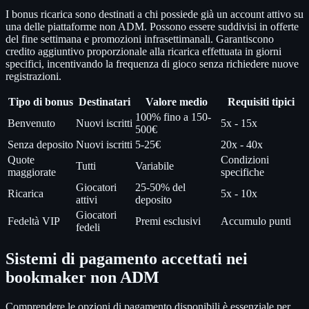
I bonus ricarica sono destinati a chi possiede già un account attivo su
una delle piattaforme non ADM. Possono essere suddivisi in offerte
del fine settimana e promozioni infrasettimanali. Garantiscono
credito aggiuntivo proporzionale alla ricarica effettuata in giorni
specifici, incentivando la frequenza di gioco senza richiedere nuove
registrazioni.
Tipo di bonus
Destinatari
Valore medio
Requisiti tipici
100% fino a 150-
Benvenuto
Nuovi iscritti
5x - 15x
500€
Senza deposito
Nuovi iscritti
5-25€
20x - 40x
Quote
Condizioni
Tutti
Variabile
maggiorate
specifiche
Giocatori
25-50% del
Ricarica
5x - 10x
attivi
deposito
Giocatori
Fedeltà VIP
Premi esclusivi
Accumulo punti
fedeli
Sistemi di pagamento accettati nei
bookmaker non ADM
Comprendere le opzioni di pagamento disponibili è essenziale per