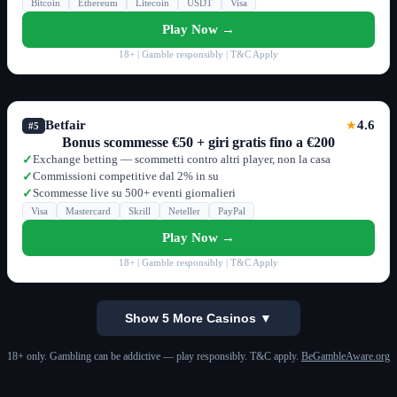
Bitcoin
Ethereum
Litecoin
USDT
Visa
Play Now →
18+ | Gamble responsibly | T&C Apply
Betfair
4.6
★
#5
Bonus scommesse €50 + giri gratis fino a €200
Exchange betting — scommetti contro altri player, non la casa
✓
Commissioni competitive dal 2% in su
✓
Scommesse live su 500+ eventi giornalieri
✓
Visa
Mastercard
Skrill
Neteller
PayPal
Play Now →
18+ | Gamble responsibly | T&C Apply
Show 5 More Casinos ▼
18+ only. Gambling can be addictive — play responsibly. T&C apply.
BeGambleAware.org