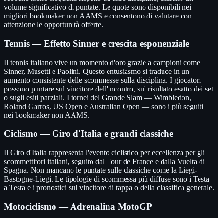
volume significativo di puntate. Le quote sono disponibili nei
migliori bookmaker non AAMS e consentono di valutare con
attenzione le opportunità offerte.
Tennis — Effetto Sinner e crescita esponenziale
Il tennis italiano vive un momento d'oro grazie a campioni come
Sinner, Musetti e Paolini. Questo entusiasmo si traduce in un
aumento consistente delle scommesse sulla disciplina. I giocatori
possono puntare sul vincitore dell'incontro, sul risultato esatto dei set
o sugli esiti parziali. I tornei del Grande Slam — Wimbledon,
Roland Garros, US Open e Australian Open — sono i più seguiti
nei bookmaker non AAMS.
Ciclismo — Giro d'Italia e grandi classiche
Il Giro d'Italia rappresenta l'evento ciclistico per eccellenza per gli
scommettitori italiani, seguito dal Tour de France e dalla Vuelta di
Spagna. Non mancano le puntate sulle classiche come la Liegi-
Bastogne-Liegi. Le tipologie di scommessa più diffuse sono i Testa
a Testa e i pronostici sul vincitore di tappa o della classifica generale.
Motociclismo — Adrenalina MotoGP