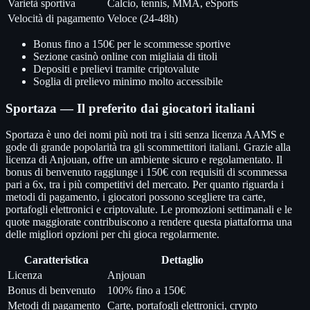
Varietà sportiva
Calcio, tennis, MMA, eSports
Velocità di pagamento
Veloce (24-48h)
Bonus fino a 150€ per le scommesse sportive
Sezione casinò online con migliaia di titoli
Depositi e prelievi tramite criptovalute
Soglia di prelievo minimo molto accessibile
Sportaza — Il preferito dai giocatori italiani
Sportaza è uno dei nomi più noti tra i siti senza licenza AAMS e
gode di grande popolarità tra gli scommettitori italiani. Grazie alla
licenza di Anjouan, offre un ambiente sicuro e regolamentato. Il
bonus di benvenuto raggiunge i 150€ con requisiti di scommessa
pari a 6x, tra i più competitivi del mercato. Per quanto riguarda i
metodi di pagamento, i giocatori possono scegliere tra carte,
portafogli elettronici e criptovalute. Le promozioni settimanali e le
quote maggiorate contribuiscono a rendere questa piattaforma una
delle migliori opzioni per chi gioca regolarmente.
Caratteristica
Dettaglio
Licenza
Anjouan
Bonus di benvenuto
100% fino a 150€
Metodi di pagamento
Carte, portafogli elettronici, crypto