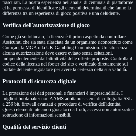
trascurati. La nostra esperienza nell'analisi di centinaia di piattaforme
ci ha permesso di identificare gli elementi determinanti che fanno la
differenza tra un'esperienza di gioco positiva e una deludente.
Verifica dell'autorizzazione di gioco
Come già sottolineato, la licenza è il primo aspetto da controllare.
Assicurati che sia stata rilasciata da un organismo riconosciuto come
Curaçao, la MGA o la UK Gambling Commission. Un sito senza
alcuna autorizzazione deve essere evitato senza esitazioni,
indipendentemente dall'attrattività delle offerte proposte. Controlla il
codice della licenza nel footer del sito e verificalo direttamente sul
portale dell'ente regolatore per avere la certezza della sua validità.
Protocolli di sicurezza digitale
La protezione dei dati personali e finanziari è imprescindibile. I
migliori bookmaker non AAMS adottano sistemi di crittografia SSL
a 256 bit, firewall avanzati e procedure di verifica dell'identità.
Questi elementi tutelano i giocatori da frodi, accessi non autorizzati e
sottrazione di informazioni sensibili.
Qualità del servizio clienti