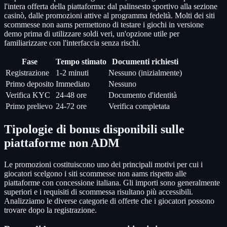
l'intera offerta della piattaforma: dal palinsesto sportivo alla sezione
casinò, dalle promozioni attive al programma fedeltà. Molti dei siti
scommesse non aams permettono di testare i giochi in versione
demo prima di utilizzare soldi veri, un'opzione utile per
familiarizzare con l'interfaccia senza rischi.
Fase
Tempo stimato
Documenti richiesti
Registrazione
1-2 minuti
Nessuno (inizialmente)
Primo deposito
Immediato
Nessuno
Verifica KYC
24-48 ore
Documento d'identità
Primo prelievo
24-72 ore
Verifica completata
Tipologie di bonus disponibili sulle
piattaforme non ADM
Le promozioni costituiscono uno dei principali motivi per cui i
giocatori scelgono i siti scommesse non aams rispetto alle
piattaforme con concessione italiana. Gli importi sono generalmente
superiori e i requisiti di scommessa risultano più accessibili.
Analizziamo le diverse categorie di offerte che i giocatori possono
trovare dopo la registrazione.