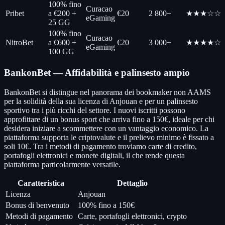
100% fino
Curacao
Pribet
a €200 +
€20
2 800+
★★★☆☆
eGaming
25 GG
100% fino
Curacao
NitroBet
a €600 +
€20
3 000+
★★★★☆
eGaming
100 GG
BankonBet — Affidabilità e palinsesto ampio
BankonBet si distingue nel panorama dei bookmaker non AAMS
per la solidità della sua licenza di Anjouan e per un palinsesto
sportivo tra i più ricchi del settore. I nuovi iscritti possono
approfittare di un bonus sport che arriva fino a 150€, ideale per chi
desidera iniziare a scommettere con un vantaggio economico. La
piattaforma supporta le criptovalute e il prelievo minimo è fissato a
soli 10€. Tra i metodi di pagamento troviamo carte di credito,
portafogli elettronici e monete digitali, il che rende questa
piattaforma particolarmente versatile.
Caratteristica
Dettaglio
Licenza
Anjouan
Bonus di benvenuto
100% fino a 150€
Metodi di pagamento
Carte, portafogli elettronici, crypto