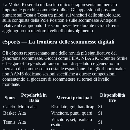
La MotoGP esercita un fascino unico e rappresenta un mercato
importante per chi scommette online. Gli appassionati possono
puntare sui Testa a Testa tra piloti, sui vincitori delle singole gare,
sulla conquista della Pole Position e sulle scommesse Antepost
relative al campionato. Le scommesse live durante i Gran Premi
aggiungono un ulteriore livello di coinvolgimento.
eSports — La frontiera delle scommesse digitali
Gli eSports rappresentano una delle novità più significative del
panorama scommesse. Giochi come FIFA, NBA 2K, Counter-Strike
e League of Legends attirano milioni di spettatori e generano un
mercato di scommesse in costante espansione. I migliori bookmaker
non AAMS dedicano sezioni specifiche a queste competizioni,
consentendo ai giocatori di scommettere su tornei di livello
mondiale.
Popolarità in
Disponibilità
Sport
Mercati principali
Italia
live
Calcio
Molto alta
Risultato, gol, handicap
Sì
Basket
Alta
Vincitore, punti, quarti
Sì
Vincitore, set, risultato
Tennis
Alta
Sì
esatto