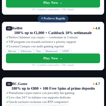
Play Now →
18+ | Gamble responsibly | T&C Apply
⚡ Prelievo Rapido
Rollbit
4.8
★
#3
100% up to €1,000 + Cashback 10% settimanale
Prelievi fulminei con crypto — confermati in 5 minuti
✓
VIP program con rewards esclusive e priority support
✓
Licenza Curaçao con audit gaming regolari
✓
Bitcoin
Ethereum
Visa
Mastercard
USDT
Play Now →
18+ | Gamble responsibly | T&C Apply
BC.Game
4.7
★
#4
180% up to €800 + 100 Free Spins al primo deposito
Piattaforma crypto-native con provably fair gaming
✓
Live chat 24/7 in italiano con supporto dedicato
✓
Giochi esclusivi in-house con RTP competitivi
✓