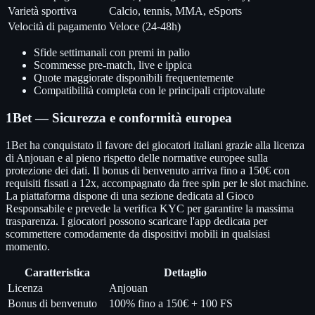
Varietà sportiva
Calcio, tennis, MMA, eSports
Velocità di pagamento
Veloce (24-48h)
Sfide settimanali con premi in palio
Scommesse pre-match, live e ippica
Quote maggiorate disponibili frequentemente
Compatibilità completa con le principali criptovalute
1Bet — Sicurezza e conformità europea
1Bet ha conquistato il favore dei giocatori italiani grazie alla licenza
di Anjouan e al pieno rispetto delle normative europee sulla
protezione dei dati. Il bonus di benvenuto arriva fino a 150€ con
requisiti fissati a 12x, accompagnato da free spin per le slot machine.
La piattaforma dispone di una sezione dedicata al Gioco
Responsabile e prevede la verifica KYC per garantire la massima
trasparenza. I giocatori possono scaricare l'app dedicata per
scommettere comodamente da dispositivi mobili in qualsiasi
momento.
Caratteristica
Dettaglio
Licenza
Anjouan
Bonus di benvenuto
100% fino a 150€ + 100 FS