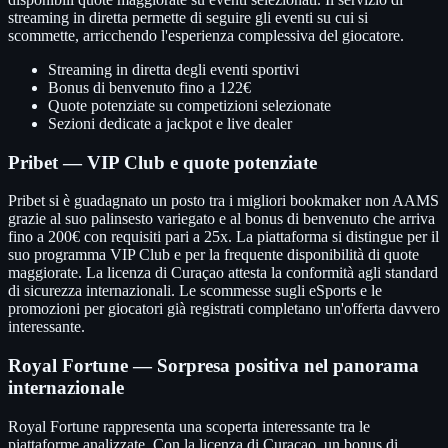
streaming in diretta permette di seguire gli eventi su cui si
scommette, arricchendo l'esperienza complessiva del giocatore.
Streaming in diretta degli eventi sportivi
Bonus di benvenuto fino a 122€
Quote potenziate su competizioni selezionate
Sezioni dedicate a jackpot e live dealer
Pribet — VIP Club e quote potenziate
Pribet si è guadagnato un posto tra i migliori bookmaker non AAMS
grazie al suo palinsesto variegato e al bonus di benvenuto che arriva
fino a 200€ con requisiti pari a 25x. La piattaforma si distingue per il
suo programma VIP Club e per la frequente disponibilità di quote
maggiorate. La licenza di Curaçao attesta la conformità agli standard
di sicurezza internazionali. Le scommesse sugli eSports e le
promozioni per giocatori già registrati completano un'offerta davvero
interessante.
Royal Fortune — Sorpresa positiva nel panorama
internazionale
Royal Fortune rappresenta una scoperta interessante tra le
piattaforme analizzate. Con la licenza di Curaçao, un bonus di