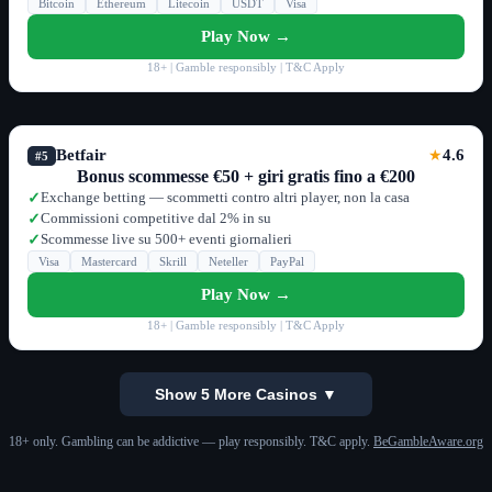
Bitcoin
Ethereum
Litecoin
USDT
Visa
Play Now →
18+ | Gamble responsibly | T&C Apply
Betfair
4.6
★
#5
Bonus scommesse €50 + giri gratis fino a €200
Exchange betting — scommetti contro altri player, non la casa
✓
Commissioni competitive dal 2% in su
✓
Scommesse live su 500+ eventi giornalieri
✓
Visa
Mastercard
Skrill
Neteller
PayPal
Play Now →
18+ | Gamble responsibly | T&C Apply
Show 5 More Casinos ▼
18+ only. Gambling can be addictive — play responsibly. T&C apply.
BeGambleAware.org