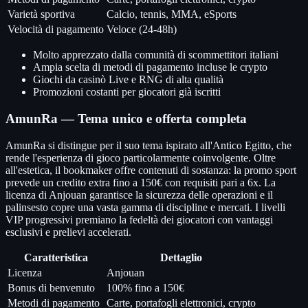
Varietà sportiva
Calcio, tennis, MMA, eSports
Velocità di pagamento
Veloce (24-48h)
Molto apprezzato dalla comunità di scommettitori italiani
Ampia scelta di metodi di pagamento incluse le crypto
Giochi da casinò Live e RNG di alta qualità
Promozioni costanti per giocatori già iscritti
AmunRa — Tema unico e offerta completa
AmunRa si distingue per il suo tema ispirato all'Antico Egitto, che
rende l'esperienza di gioco particolarmente coinvolgente. Oltre
all'estetica, il bookmaker offre contenuti di sostanza: la promo sport
prevede un credito extra fino a 150€ con requisiti pari a 6x. La
licenza di Anjouan garantisce la sicurezza delle operazioni e il
palinsesto copre una vasta gamma di discipline e mercati. I livelli
VIP progressivi premiano la fedeltà dei giocatori con vantaggi
esclusivi e prelievi accelerati.
Caratteristica
Dettaglio
Licenza
Anjouan
Bonus di benvenuto
100% fino a 150€
Metodi di pagamento
Carte, portafogli elettronici, crypto