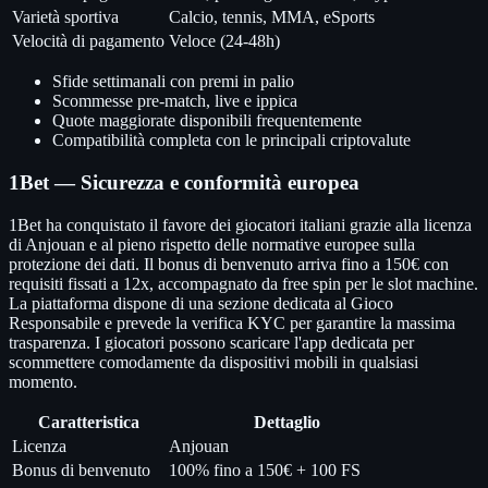
Varietà sportiva
Calcio, tennis, MMA, eSports
Velocità di pagamento
Veloce (24-48h)
Sfide settimanali con premi in palio
Scommesse pre-match, live e ippica
Quote maggiorate disponibili frequentemente
Compatibilità completa con le principali criptovalute
1Bet — Sicurezza e conformità europea
1Bet ha conquistato il favore dei giocatori italiani grazie alla licenza
di Anjouan e al pieno rispetto delle normative europee sulla
protezione dei dati. Il bonus di benvenuto arriva fino a 150€ con
requisiti fissati a 12x, accompagnato da free spin per le slot machine.
La piattaforma dispone di una sezione dedicata al Gioco
Responsabile e prevede la verifica KYC per garantire la massima
trasparenza. I giocatori possono scaricare l'app dedicata per
scommettere comodamente da dispositivi mobili in qualsiasi
momento.
Caratteristica
Dettaglio
Licenza
Anjouan
Bonus di benvenuto
100% fino a 150€ + 100 FS