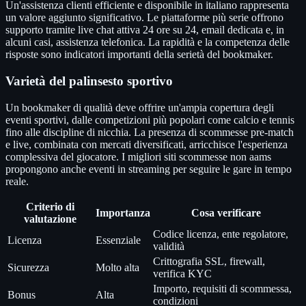
Un'assistenza clienti efficiente e disponibile in italiano rappresenta
un valore aggiunto significativo. Le piattaforme più serie offrono
supporto tramite live chat attiva 24 ore su 24, email dedicata e, in
alcuni casi, assistenza telefonica. La rapidità e la competenza delle
risposte sono indicatori importanti della serietà del bookmaker.
Varietà del palinsesto sportivo
Un bookmaker di qualità deve offrire un'ampia copertura degli
eventi sportivi, dalle competizioni più popolari come calcio e tennis
fino alle discipline di nicchia. La presenza di scommesse pre-match
e live, combinata con mercati diversificati, arricchisce l'esperienza
complessiva del giocatore. I migliori siti scommesse non aams
propongono anche eventi in streaming per seguire le gare in tempo
reale.
Criterio di
Importanza
Cosa verificare
valutazione
Codice licenza, ente regolatore,
Licenza
Essenziale
validità
Crittografia SSL, firewall,
Sicurezza
Molto alta
verifica KYC
Importo, requisiti di scommessa,
Bonus
Alta
condizioni