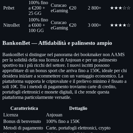
100% fino
Curacao
Pribet
a €200 +
€20
2 800+
★★★☆☆
eGaming
25 GG
100% fino
Curacao
NitroBet
a €600 +
€20
3 000+
★★★★☆
eGaming
100 GG
BankonBet — Affidabilità e palinsesto ampio
BankonBet si distingue nel panorama dei bookmaker non AAMS
per la solidità della sua licenza di Anjouan e per un palinsesto
sportivo tra i più ricchi del settore. I nuovi iscritti possono
approfittare di un bonus sport che arriva fino a 150€, ideale per chi
desidera iniziare a scommettere con un vantaggio economico. La
piattaforma supporta le criptovalute e il prelievo minimo è fissato a
soli 10€. Tra i metodi di pagamento troviamo carte di credito,
portafogli elettronici e monete digitali, il che rende questa
piattaforma particolarmente versatile.
Caratteristica
Dettaglio
Licenza
Anjouan
Bonus di benvenuto
100% fino a 150€
Metodi di pagamento
Carte, portafogli elettronici, crypto