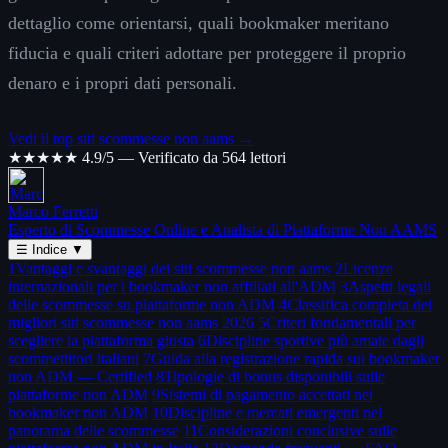
dettaglio come orientarsi, quali bookmaker meritano
fiducia e quali criteri adottare per proteggere il proprio
denaro e i propri dati personali.
Vedi il top siti scommesse non aams →
★★★★★
4.9/5 — Verificato da 564 lettori
Marco Ferretti
Esperto di Scommesse Online e Analista di Piattaforme Non AAMS
☰
Indice
▼
1
Vantaggi e svantaggi dei siti scommesse non aams
2
Licenze
internazionali per i bookmaker non affiliati all'ADM
3
Aspetti legali
delle scommesse su piattaforme non ADM
4
Classifica completa dei
migliori siti scommesse non aams 2026
5
Criteri fondamentali per
scegliere la piattaforma giusta
6
Discipline sportive più amate dagli
scommettitori italiani
7
Guida alla registrazione rapida sui bookmaker
non ADM — Certified
8
Tipologie di bonus disponibili sulle
piattaforme non ADM
9
Sistemi di pagamento accettati nei
bookmaker non ADM
10
Discipline e mercati emergenti nel
panorama delle scommesse
11
Considerazioni conclusive sulle