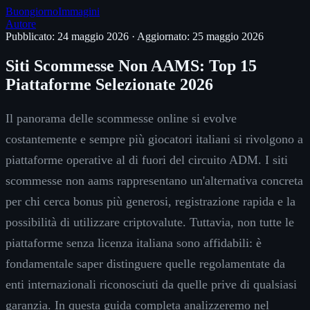
Buongiorno
Immagini
Autore
Pubblicato: 24 maggio 2026
·
Aggiornato: 25 maggio 2026
Siti Scommesse Non AAMS: Top 15
Piattaforme Selezionate 2026
Il panorama delle scommesse online si evolve
costantemente e sempre più giocatori italiani si rivolgono a
piattaforme operative al di fuori del circuito ADM. I siti
scommesse non aams rappresentano un'alternativa concreta
per chi cerca bonus più generosi, registrazione rapida e la
possibilità di utilizzare criptovalute. Tuttavia, non tutte le
piattaforme senza licenza italiana sono affidabili: è
fondamentale saper distinguere quelle regolamentate da
enti internazionali riconosciuti da quelle prive di qualsiasi
garanzia. In questa guida completa analizzeremo nel