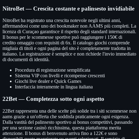
NitroBet — Crescita costante e palinsesto invidiabile
NitroBet ha registrato una crescita notevole negli ultimi anni,
affermandosi come uno dei bookmaker non AAMS più completi. La
licenza di Curaçao garantisce il rispetto degli standard internazionali.
Il bonus per le scommesse sportive può raggiungere i 150€ di
credito omaggio con requisiti di 6x. Il catalogo giochi comprende
migliaia di titoli e ogni pagina del sito è completamente tradotta in
italiano. La registrazione è semplice e non richiede l'invio immediato
di documenti di identità.
Procedura di registrazione semplificata
Sistema VIP con livelli e ricompense crescenti
Giochi live dealer e Quick Games
Interfaccia interamente in lingua italiana
22Bet — Completezza sotto ogni aspetto
22Bet rappresenta una delle scelte più solide tra i siti scommesse non
aams grazie a un'offerta che soddisfa praticamente ogni esigenza.
Dalla vastità del palinsesto sportivo ai bonus competitivi, passando
per una sezione casinò ricchissima, questa piattaforma merita
attenzione. Il bonus di benvenuto arriva fino a 122€ e sono
disponibili quote maggiorate su eventi selezionati. Il servizio di