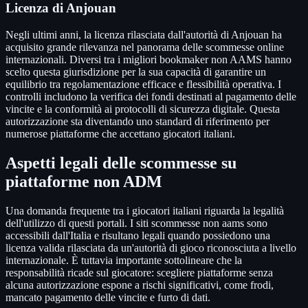
Licenza di Anjouan
Negli ultimi anni, la licenza rilasciata dall'autorità di Anjouan ha
acquisito grande rilevanza nel panorama delle scommesse online
internazionali. Diversi tra i migliori bookmaker non AAMS hanno
scelto questa giurisdizione per la sua capacità di garantire un
equilibrio tra regolamentazione efficace e flessibilità operativa. I
controlli includono la verifica dei fondi destinati al pagamento delle
vincite e la conformità ai protocolli di sicurezza digitale. Questa
autorizzazione sta diventando uno standard di riferimento per
numerose piattaforme che accettano giocatori italiani.
Aspetti legali delle scommesse su
piattaforme non ADM
Una domanda frequente tra i giocatori italiani riguarda la legalità
dell'utilizzo di questi portali. I siti scommesse non aams sono
accessibili dall'Italia e risultano legali quando possiedono una
licenza valida rilasciata da un'autorità di gioco riconosciuta a livello
internazionale. È tuttavia importante sottolineare che la
responsabilità ricade sul giocatore: scegliere piattaforme senza
alcuna autorizzazione espone a rischi significativi, come frodi,
mancato pagamento delle vincite e furto di dati.