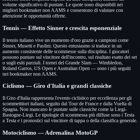
volume significativo di puntate. Le quote sono disponibili nei
migliori bookmaker non AAMS e consentono di valutare con
attenzione le opportunità offerte.
Tennis — Effetto Sinner e crescita esponenziale
Il tennis italiano vive un momento d'oro grazie a campioni come
Sinner, Musetti e Paolini. Questo entusiasmo si traduce in un
aumento consistente delle scommesse sulla disciplina. I giocatori
possono puntare sul vincitore dell'incontro, sul risultato esatto dei set
o sugli esiti parziali. I tornei del Grande Slam — Wimbledon,
Roland Garros, US Open e Australian Open — sono i più seguiti
nei bookmaker non AAMS.
Ciclismo — Giro d'Italia e grandi classiche
Il Giro d'Italia rappresenta l'evento ciclistico per eccellenza per gli
scommettitori italiani, seguito dal Tour de France e dalla Vuelta di
Spagna. Non mancano le puntate sulle classiche come la Liegi-
Bastogne-Liegi. Le tipologie di scommessa più diffuse sono i Testa
a Testa e i pronostici sul vincitore di tappa o della classifica generale.
Motociclismo — Adrenalina MotoGP