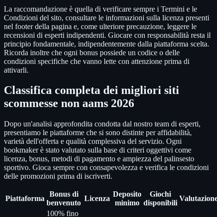
La raccomandazione è quella di verificare sempre i Termini e le
Condizioni del sito, consultare le informazioni sulla licenza presenti
nel footer della pagina e, come ulteriore precauzione, leggere le
recensioni di esperti indipendenti. Giocare con responsabilità resta il
principio fondamentale, indipendentemente dalla piattaforma scelta.
Ricorda inoltre che ogni bonus possiede un codice o delle
condizioni specifiche che vanno lette con attenzione prima di
attivarli.
Classifica completa dei migliori siti
scommesse non aams 2026
Dopo un'analisi approfondita condotta dal nostro team di esperti,
presentiamo le piattaforme che si sono distinte per affidabilità,
varietà dell'offerta e qualità complessiva del servizio. Ogni
bookmaker è stato valutato sulla base di criteri oggettivi come
licenza, bonus, metodi di pagamento e ampiezza del palinsesto
sportivo. Gioca sempre con consapevolezza e verifica le condizioni
delle promozioni prima di iscriverti.
Bonus di
Deposito
Giochi
Piattaforma
Licenza
Valutazion
benvenuto
minimo
disponibili
100% fino