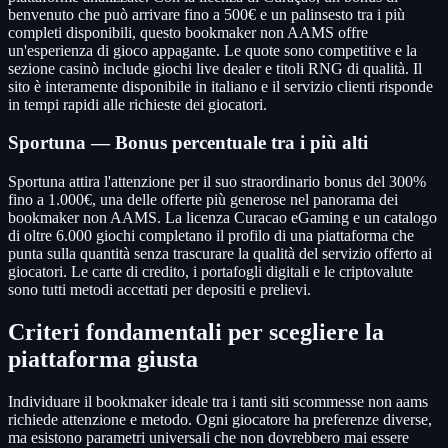
benvenuto che può arrivare fino a 500€ e un palinsesto tra i più
completi disponibili, questo bookmaker non AAMS offre
un'esperienza di gioco appagante. Le quote sono competitive e la
sezione casinò include giochi live dealer e titoli RNG di qualità. Il
sito è interamente disponibile in italiano e il servizio clienti risponde
in tempi rapidi alle richieste dei giocatori.
Sportuna — Bonus percentuale tra i più alti
Sportuna attira l'attenzione per il suo straordinario bonus del 300%
fino a 1.000€, una delle offerte più generose nel panorama dei
bookmaker non AAMS. La licenza Curacao eGaming e un catalogo
di oltre 6.000 giochi completano il profilo di una piattaforma che
punta sulla quantità senza trascurare la qualità del servizio offerto ai
giocatori. Le carte di credito, i portafogli digitali e le criptovalute
sono tutti metodi accettati per depositi e prelievi.
Criteri fondamentali per scegliere la
piattaforma giusta
Individuare il bookmaker ideale tra i tanti siti scommesse non aams
richiede attenzione e metodo. Ogni giocatore ha preferenze diverse,
ma esistono parametri universali che non dovrebbero mai essere