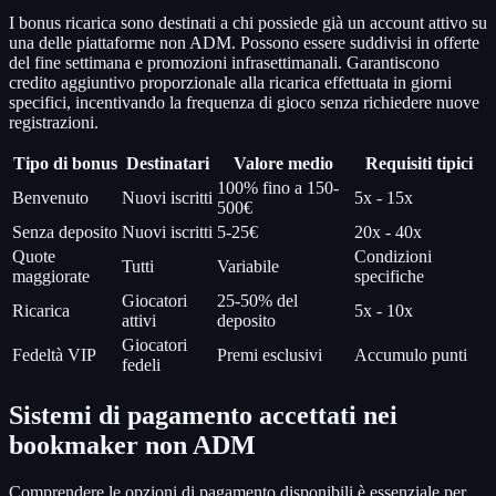
I bonus ricarica sono destinati a chi possiede già un account attivo su
una delle piattaforme non ADM. Possono essere suddivisi in offerte
del fine settimana e promozioni infrasettimanali. Garantiscono
credito aggiuntivo proporzionale alla ricarica effettuata in giorni
specifici, incentivando la frequenza di gioco senza richiedere nuove
registrazioni.
Tipo di bonus
Destinatari
Valore medio
Requisiti tipici
100% fino a 150-
Benvenuto
Nuovi iscritti
5x - 15x
500€
Senza deposito
Nuovi iscritti
5-25€
20x - 40x
Quote
Condizioni
Tutti
Variabile
maggiorate
specifiche
Giocatori
25-50% del
Ricarica
5x - 10x
attivi
deposito
Giocatori
Fedeltà VIP
Premi esclusivi
Accumulo punti
fedeli
Sistemi di pagamento accettati nei
bookmaker non ADM
Comprendere le opzioni di pagamento disponibili è essenziale per