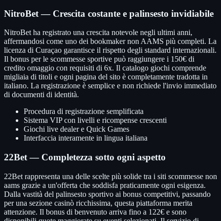
NitroBet — Crescita costante e palinsesto invidiabile
NitroBet ha registrato una crescita notevole negli ultimi anni,
affermandosi come uno dei bookmaker non AAMS più completi. La
licenza di Curaçao garantisce il rispetto degli standard internazionali.
Il bonus per le scommesse sportive può raggiungere i 150€ di
credito omaggio con requisiti di 6x. Il catalogo giochi comprende
migliaia di titoli e ogni pagina del sito è completamente tradotta in
italiano. La registrazione è semplice e non richiede l'invio immediato
di documenti di identità.
Procedura di registrazione semplificata
Sistema VIP con livelli e ricompense crescenti
Giochi live dealer e Quick Games
Interfaccia interamente in lingua italiana
22Bet — Completezza sotto ogni aspetto
22Bet rappresenta una delle scelte più solide tra i siti scommesse non
aams grazie a un'offerta che soddisfa praticamente ogni esigenza.
Dalla vastità del palinsesto sportivo ai bonus competitivi, passando
per una sezione casinò ricchissima, questa piattaforma merita
attenzione. Il bonus di benvenuto arriva fino a 122€ e sono
disponibili quote maggiorate su eventi selezionati. Il servizio di