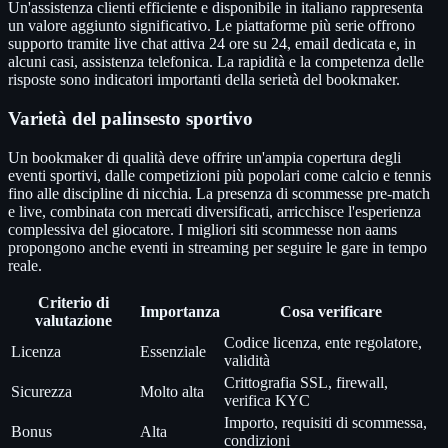
Un'assistenza clienti efficiente e disponibile in italiano rappresenta
un valore aggiunto significativo. Le piattaforme più serie offrono
supporto tramite live chat attiva 24 ore su 24, email dedicata e, in
alcuni casi, assistenza telefonica. La rapidità e la competenza delle
risposte sono indicatori importanti della serietà del bookmaker.
Varietà del palinsesto sportivo
Un bookmaker di qualità deve offrire un'ampia copertura degli
eventi sportivi, dalle competizioni più popolari come calcio e tennis
fino alle discipline di nicchia. La presenza di scommesse pre-match
e live, combinata con mercati diversificati, arricchisce l'esperienza
complessiva del giocatore. I migliori siti scommesse non aams
propongono anche eventi in streaming per seguire le gare in tempo
reale.
Criterio di
Importanza
Cosa verificare
valutazione
Codice licenza, ente regolatore,
Licenza
Essenziale
validità
Crittografia SSL, firewall,
Sicurezza
Molto alta
verifica KYC
Importo, requisiti di scommessa,
Bonus
Alta
condizioni