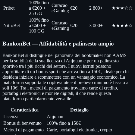
100% fino
Curacao
Pribet
a €200 +
€20
2 800+
★★★☆☆
eGaming
25 GG
100% fino
Curacao
NitroBet
a €600 +
€20
3 000+
★★★★☆
eGaming
100 GG
BankonBet — Affidabilità e palinsesto ampio
BankonBet si distingue nel panorama dei bookmaker non AAMS
per la solidità della sua licenza di Anjouan e per un palinsesto
sportivo tra i più ricchi del settore. I nuovi iscritti possono
approfittare di un bonus sport che arriva fino a 150€, ideale per chi
desidera iniziare a scommettere con un vantaggio economico. La
piattaforma supporta le criptovalute e il prelievo minimo è fissato a
soli 10€. Tra i metodi di pagamento troviamo carte di credito,
portafogli elettronici e monete digitali, il che rende questa
piattaforma particolarmente versatile.
Caratteristica
Dettaglio
Licenza
Anjouan
Bonus di benvenuto
100% fino a 150€
Metodi di pagamento
Carte, portafogli elettronici, crypto