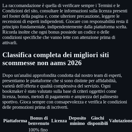
La raccomandazione è quella di verificare sempre i Termini e le
Condizioni del sito, consultare le informazioni sulla licenza presenti
nel footer della pagina e, come ulteriore precauzione, leggere le
recensioni di esperti indipendenti. Giocare con responsabilità resta il
principio fondamentale, indipendentemente dalla piattaforma scelta.
Ricorda inoltre che ogni bonus possiede un codice o delle
condizioni specifiche che vanno lette con attenzione prima di
attivarli.
Classifica completa dei migliori siti
scommesse non aams 2026
Dopo un'analisi approfondita condotta dal nostro team di esperti,
presentiamo le piattaforme che si sono distinte per affidabilità,
varietà dell'offerta e qualità complessiva del servizio. Ogni
bookmaker è stato valutato sulla base di criteri oggettivi come
licenza, bonus, metodi di pagamento e ampiezza del palinsesto
sportivo. Gioca sempre con consapevolezza e verifica le condizioni
delle promozioni prima di iscriverti.
Bonus di
Deposito
Giochi
Piattaforma
Licenza
Valutazion
benvenuto
minimo
disponibili
100% fino