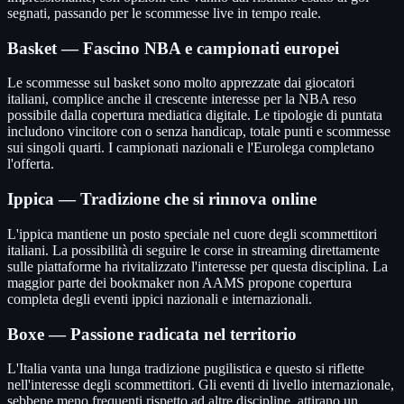
segnati, passando per le scommesse live in tempo reale.
Basket — Fascino NBA e campionati europei
Le scommesse sul basket sono molto apprezzate dai giocatori
italiani, complice anche il crescente interesse per la NBA reso
possibile dalla copertura mediatica digitale. Le tipologie di puntata
includono vincitore con o senza handicap, totale punti e scommesse
sui singoli quarti. I campionati nazionali e l'Eurolega completano
l'offerta.
Ippica — Tradizione che si rinnova online
L'ippica mantiene un posto speciale nel cuore degli scommettitori
italiani. La possibilità di seguire le corse in streaming direttamente
sulle piattaforme ha rivitalizzato l'interesse per questa disciplina. La
maggior parte dei bookmaker non AAMS propone copertura
completa degli eventi ippici nazionali e internazionali.
Boxe — Passione radicata nel territorio
L'Italia vanta una lunga tradizione pugilistica e questo si riflette
nell'interesse degli scommettitori. Gli eventi di livello internazionale,
sebbene meno frequenti rispetto ad altre discipline, attirano un