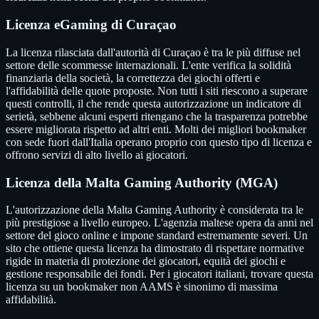
Licenza eGaming di Curaçao
La licenza rilasciata dall'autorità di Curaçao è tra le più diffuse nel
settore delle scommesse internazionali. L'ente verifica la solidità
finanziaria della società, la correttezza dei giochi offerti e
l'affidabilità delle quote proposte. Non tutti i siti riescono a superare
questi controlli, il che rende questa autorizzazione un indicatore di
serietà, sebbene alcuni esperti ritengano che la trasparenza potrebbe
essere migliorata rispetto ad altri enti. Molti dei migliori bookmaker
con sede fuori dall'Italia operano proprio con questo tipo di licenza e
offrono servizi di alto livello ai giocatori.
Licenza della Malta Gaming Authority (MGA)
L'autorizzazione della Malta Gaming Authority è considerata tra le
più prestigiose a livello europeo. L'agenzia maltese opera da anni nel
settore del gioco online e impone standard estremamente severi. Un
sito che ottiene questa licenza ha dimostrato di rispettare normative
rigide in materia di protezione dei giocatori, equità dei giochi e
gestione responsabile dei fondi. Per i giocatori italiani, trovare questa
licenza su un bookmaker non AAMS è sinonimo di massima
affidabilità.