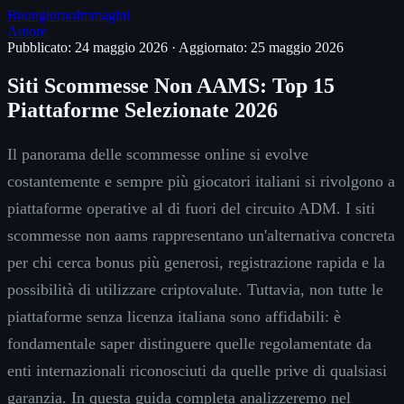
Buongiorno
Immagini
Autore
Pubblicato: 24 maggio 2026
·
Aggiornato: 25 maggio 2026
Siti Scommesse Non AAMS: Top 15
Piattaforme Selezionate 2026
Il panorama delle scommesse online si evolve
costantemente e sempre più giocatori italiani si rivolgono a
piattaforme operative al di fuori del circuito ADM. I siti
scommesse non aams rappresentano un'alternativa concreta
per chi cerca bonus più generosi, registrazione rapida e la
possibilità di utilizzare criptovalute. Tuttavia, non tutte le
piattaforme senza licenza italiana sono affidabili: è
fondamentale saper distinguere quelle regolamentate da
enti internazionali riconosciuti da quelle prive di qualsiasi
garanzia. In questa guida completa analizzeremo nel