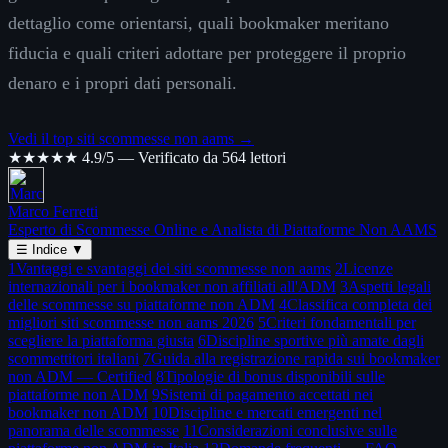
dettaglio come orientarsi, quali bookmaker meritano
fiducia e quali criteri adottare per proteggere il proprio
denaro e i propri dati personali.
Vedi il top siti scommesse non aams →
★★★★★
4.9/5 — Verificato da 564 lettori
Marco Ferretti
Esperto di Scommesse Online e Analista di Piattaforme Non AAMS
☰
Indice
▼
1
Vantaggi e svantaggi dei siti scommesse non aams
2
Licenze
internazionali per i bookmaker non affiliati all'ADM
3
Aspetti legali
delle scommesse su piattaforme non ADM
4
Classifica completa dei
migliori siti scommesse non aams 2026
5
Criteri fondamentali per
scegliere la piattaforma giusta
6
Discipline sportive più amate dagli
scommettitori italiani
7
Guida alla registrazione rapida sui bookmaker
non ADM — Certified
8
Tipologie di bonus disponibili sulle
piattaforme non ADM
9
Sistemi di pagamento accettati nei
bookmaker non ADM
10
Discipline e mercati emergenti nel
panorama delle scommesse
11
Considerazioni conclusive sulle