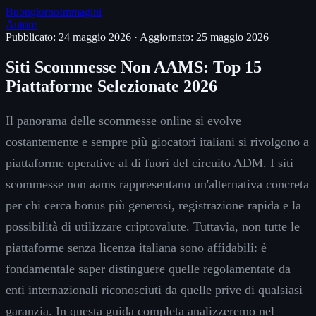
Buongiorno
Immagini
Autore
Pubblicato: 24 maggio 2026
·
Aggiornato: 25 maggio 2026
Siti Scommesse Non AAMS: Top 15
Piattaforme Selezionate 2026
Il panorama delle scommesse online si evolve
costantemente e sempre più giocatori italiani si rivolgono a
piattaforme operative al di fuori del circuito ADM. I siti
scommesse non aams rappresentano un'alternativa concreta
per chi cerca bonus più generosi, registrazione rapida e la
possibilità di utilizzare criptovalute. Tuttavia, non tutte le
piattaforme senza licenza italiana sono affidabili: è
fondamentale saper distinguere quelle regolamentate da
enti internazionali riconosciuti da quelle prive di qualsiasi
garanzia. In questa guida completa analizzeremo nel