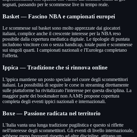
segnati, passando per le scommesse live in tempo reale.
Basket — Fascino NBA e campionati europei
Le scommesse sul basket sono molto apprezzate dai giocatori
italiani, complice anche il crescente interesse per la NBA reso
possibile dalla copertura mediatica digitale. Le tipologie di puntata
includono vincitore con o senza handicap, totale punti e scommesse
sui singoli quarti. I campionati nazionali e l'Eurolega completano
l'offerta.
Ippica — Tradizione che si rinnova online
L'ippica mantiene un posto speciale nel cuore degli scommettitori
italiani. La possibilità di seguire le corse in streaming direttamente
sulle piattaforme ha rivitalizzato l'interesse per questa disciplina. La
maggior parte dei bookmaker non AAMS propone copertura
completa degli eventi ippici nazionali e internazionali.
Boxe — Passione radicata nel territorio
L'Italia vanta una lunga tradizione pugilistica e questo si riflette
nell'interesse degli scommettitori. Gli eventi di livello internazionale,
sebbene meno frequenti rispetto ad altre discipline, attirano un