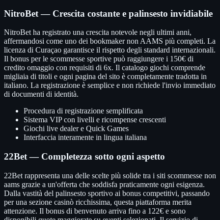
NitroBet — Crescita costante e palinsesto invidiabile
NitroBet ha registrato una crescita notevole negli ultimi anni,
affermandosi come uno dei bookmaker non AAMS più completi. La
licenza di Curaçao garantisce il rispetto degli standard internazionali.
Il bonus per le scommesse sportive può raggiungere i 150€ di
credito omaggio con requisiti di 6x. Il catalogo giochi comprende
migliaia di titoli e ogni pagina del sito è completamente tradotta in
italiano. La registrazione è semplice e non richiede l'invio immediato
di documenti di identità.
Procedura di registrazione semplificata
Sistema VIP con livelli e ricompense crescenti
Giochi live dealer e Quick Games
Interfaccia interamente in lingua italiana
22Bet — Completezza sotto ogni aspetto
22Bet rappresenta una delle scelte più solide tra i siti scommesse non
aams grazie a un'offerta che soddisfa praticamente ogni esigenza.
Dalla vastità del palinsesto sportivo ai bonus competitivi, passando
per una sezione casinò ricchissima, questa piattaforma merita
attenzione. Il bonus di benvenuto arriva fino a 122€ e sono
disponibili quote maggiorate su eventi selezionati. Il servizio di