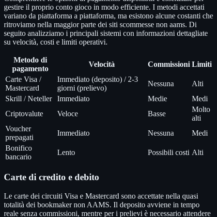
gestire il proprio conto gioco in modo efficiente. I metodi accettati
variano da piattaforma a piattaforma, ma esistono alcune costanti che
ritroviamo nella maggior parte dei siti scommesse non aams. Di
seguito analizziamo i principali sistemi con informazioni dettagliate
su velocità, costi e limiti operativi.
Metodo di
Velocità
Commissioni
Limiti
pagamento
Carte Visa /
Immediato (deposito) / 2-3
Nessuna
Alti
Mastercard
giorni (prelievo)
Skrill / Neteller
Immediato
Medie
Medi
Molto
Criptovalute
Veloce
Basse
alti
Voucher
Immediato
Nessuna
Medi
prepagati
Bonifico
Lento
Possibili costi
Alti
bancario
Carte di credito e debito
Le carte dei circuiti Visa e Mastercard sono accettate nella quasi
totalità dei bookmaker non AAMS. Il deposito avviene in tempo
reale senza commissioni, mentre per i prelievi è necessario attendere