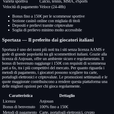
Varietà sportiva
Calcio, tennis, MMA, eSports
Velocità di pagamento
Veloce (24-48h)
Bonus fino a 150€ per le scommesse sportive
Sezione casinò online con migliaia di titoli
Depositi e prelievi tramite criptovalute
Soglia di prelievo minimo molto accessibile
Sportaza — Il preferito dai giocatori italiani
Sportaza è uno dei nomi più noti tra i siti senza licenza AAMS e
gode di grande popolarità tra gli scommettitori italiani. Grazie alla
licenza di Anjouan, offre un ambiente sicuro e regolamentato. Il
bonus di benvenuto raggiunge i 150€ con requisiti di scommessa
pari a 6x, tra i più competitivi del mercato. Per quanto riguarda i
metodi di pagamento, i giocatori possono scegliere tra carte,
portafogli elettronici e criptovalute. Le promozioni settimanali e le
quote maggiorate contribuiscono a rendere questa piattaforma una
delle migliori opzioni per chi gioca regolarmente.
Caratteristica
Dettaglio
Licenza
Anjouan
Bonus di benvenuto
100% fino a 150€
Metodi di pagamento
Carte, portafogli elettronici, crypto