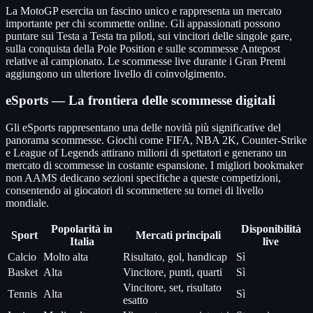
La MotoGP esercita un fascino unico e rappresenta un mercato
importante per chi scommette online. Gli appassionati possono
puntare sui Testa a Testa tra piloti, sui vincitori delle singole gare,
sulla conquista della Pole Position e sulle scommesse Antepost
relative al campionato. Le scommesse live durante i Gran Premi
aggiungono un ulteriore livello di coinvolgimento.
eSports — La frontiera delle scommesse digitali
Gli eSports rappresentano una delle novità più significative del
panorama scommesse. Giochi come FIFA, NBA 2K, Counter-Strike
e League of Legends attirano milioni di spettatori e generano un
mercato di scommesse in costante espansione. I migliori bookmaker
non AAMS dedicano sezioni specifiche a queste competizioni,
consentendo ai giocatori di scommettere su tornei di livello
mondiale.
Popolarità in
Disponibilità
Sport
Mercati principali
Italia
live
Calcio
Molto alta
Risultato, gol, handicap
Sì
Basket
Alta
Vincitore, punti, quarti
Sì
Vincitore, set, risultato
Tennis
Alta
Sì
esatto