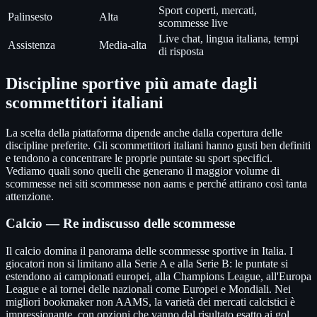
Sport coperti, mercati,
Palinsesto
Alta
scommesse live
Live chat, lingua italiana, tempi
Assistenza
Media-alta
di risposta
Discipline sportive più amate dagli
scommettitori italiani
La scelta della piattaforma dipende anche dalla copertura delle
discipline preferite. Gli scommettitori italiani hanno gusti ben definiti
e tendono a concentrare le proprie puntate su sport specifici.
Vediamo quali sono quelli che generano il maggior volume di
scommesse nei siti scommesse non aams e perché attirano così tanta
attenzione.
Calcio — Re indiscusso delle scommesse
Il calcio domina il panorama delle scommesse sportive in Italia. I
giocatori non si limitano alla Serie A e alla Serie B: le puntate si
estendono ai campionati europei, alla Champions League, all'Europa
League e ai tornei delle nazionali come Europei e Mondiali. Nei
migliori bookmaker non AAMS, la varietà dei mercati calcistici è
impressionante, con opzioni che vanno dal risultato esatto ai gol