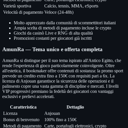
Varietà sportiva
Calcio, tennis, MMA, eSports
Velocità di pagamento
Veloce (24-48h)
Molto apprezzato dalla comunità di scommettitori italiani
Ampia scelta di metodi di pagamento incluse le crypto
Giochi da casinò Live e RNG di alta qualità
Promozioni costanti per giocatori già iscritti
AmunRa — Tema unico e offerta completa
AmunRa si distingue per il suo tema ispirato all'Antico Egitto, che
rende l'esperienza di gioco particolarmente coinvolgente. Oltre
all'estetica, il bookmaker offre contenuti di sostanza: la promo sport
prevede un credito extra fino a 150€ con requisiti pari a 6x. La
licenza di Anjouan garantisce la sicurezza delle operazioni e il
palinsesto copre una vasta gamma di discipline e mercati. I livelli
VIP progressivi premiano la fedeltà dei giocatori con vantaggi
esclusivi e prelievi accelerati.
Caratteristica
Dettaglio
Licenza
Anjouan
Bonus di benvenuto
100% fino a 150€
Metodi di pagamento
Carte, portafogli elettronici, crypto