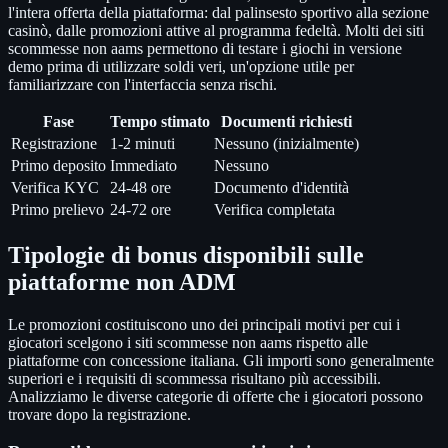
l'intera offerta della piattaforma: dal palinsesto sportivo alla sezione
casinò, dalle promozioni attive al programma fedeltà. Molti dei siti
scommesse non aams permettono di testare i giochi in versione
demo prima di utilizzare soldi veri, un'opzione utile per
familiarizzare con l'interfaccia senza rischi.
Fase
Tempo stimato
Documenti richiesti
Registrazione
1-2 minuti
Nessuno (inizialmente)
Primo deposito
Immediato
Nessuno
Verifica KYC
24-48 ore
Documento d'identità
Primo prelievo
24-72 ore
Verifica completata
Tipologie di bonus disponibili sulle
piattaforme non ADM
Le promozioni costituiscono uno dei principali motivi per cui i
giocatori scelgono i siti scommesse non aams rispetto alle
piattaforme con concessione italiana. Gli importi sono generalmente
superiori e i requisiti di scommessa risultano più accessibili.
Analizziamo le diverse categorie di offerte che i giocatori possono
trovare dopo la registrazione.