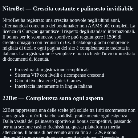
NitroBet — Crescita costante e palinsesto invidiabile
NitroBet ha registrato una crescita notevole negli ultimi anni,
affermandosi come uno dei bookmaker non AAMS più completi. La
licenza di Curaçao garantisce il rispetto degli standard internazionali.
Il bonus per le scommesse sportive può raggiungere i 150€ di
credito omaggio con requisiti di 6x. Il catalogo giochi comprende
migliaia di titoli e ogni pagina del sito è completamente tradotta in
italiano. La registrazione è semplice e non richiede l'invio immediato
di documenti di identità.
Procedura di registrazione semplificata
Sistema VIP con livelli e ricompense crescenti
Giochi live dealer e Quick Games
Interfaccia interamente in lingua italiana
22Bet — Completezza sotto ogni aspetto
22Bet rappresenta una delle scelte più solide tra i siti scommesse non
aams grazie a un'offerta che soddisfa praticamente ogni esigenza.
Dalla vastità del palinsesto sportivo ai bonus competitivi, passando
per una sezione casinò ricchissima, questa piattaforma merita
attenzione. Il bonus di benvenuto arriva fino a 122€ e sono
disponibili quote maggiorate su eventi selezionati. Il servizio di