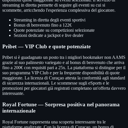
streaming in diretta permette di seguire gli eventi su cui si
scommette, arricchendo l'esperienza complessiva del giocatore.
Streaming in diretta degli eventi sportivi
Bonus di benvenuto fino a 122€
Quote potenziate su competizioni selezionate
Sezioni dedicate a jackpot e live dealer
Pribet — VIP Club e quote potenziate
Pribet si è guadagnato un posto tra i migliori bookmaker non AAMS
grazie al suo palinsesto variegato e al bonus di benvenuto che arriva
fino a 200€ con requisiti pari a 25x. La piattaforma si distingue per il
suo programma VIP Club e per la frequente disponibilità di quote
maggiorate. La licenza di Curaçao attesta la conformità agli standard
di sicurezza internazionali. Le scommesse sugli eSports e le
promozioni per giocatori già registrati completano un'offerta davvero
interessante.
Royal Fortune — Sorpresa positiva nel panorama
internazionale
Royal Fortune rappresenta una scoperta interessante tra le
piattaforme analizzate. Con la licenza di Curaçao, un bonus di