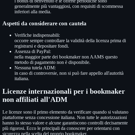
i bonus di benvenuto e le offerte periodiche sono
generalmente più vantaggiosi, con requisiti di scommessa
inferiori alla media.
Aspetti da considerare con cautela
Verifiche indispensabili:
occorre sempre controllare la validità della licenza prima di
registrarsi e depositare fondi.
Assenza di PayPal:
nella maggior parte dei bookmaker non AAMS questo
metodo di pagamento non è disponibile.
Nessuna tutela ADM:
in caso di controversie, non si può fare appello all'autorità
italiana.
Licenze internazionali per i bookmaker
non affiliati all'ADM
Le licenze sono il primo elemento da verificare quando si valutano
piattaforme senza concessione italiana. Non tutte le autorizzazioni
hanno lo stesso valore e alcune garantiscono controlli decisamente
più rigorosi. Ecco le principali da conoscere per orientarsi con
sicurezza nella scelta del proprio bookmaker.