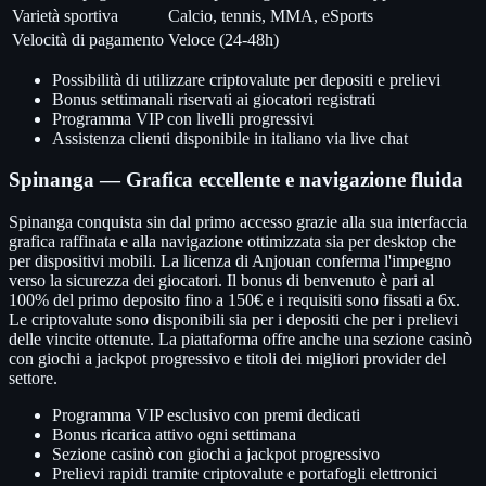
Varietà sportiva
Calcio, tennis, MMA, eSports
Velocità di pagamento
Veloce (24-48h)
Possibilità di utilizzare criptovalute per depositi e prelievi
Bonus settimanali riservati ai giocatori registrati
Programma VIP con livelli progressivi
Assistenza clienti disponibile in italiano via live chat
Spinanga — Grafica eccellente e navigazione fluida
Spinanga conquista sin dal primo accesso grazie alla sua interfaccia
grafica raffinata e alla navigazione ottimizzata sia per desktop che
per dispositivi mobili. La licenza di Anjouan conferma l'impegno
verso la sicurezza dei giocatori. Il bonus di benvenuto è pari al
100% del primo deposito fino a 150€ e i requisiti sono fissati a 6x.
Le criptovalute sono disponibili sia per i depositi che per i prelievi
delle vincite ottenute. La piattaforma offre anche una sezione casinò
con giochi a jackpot progressivo e titoli dei migliori provider del
settore.
Programma VIP esclusivo con premi dedicati
Bonus ricarica attivo ogni settimana
Sezione casinò con giochi a jackpot progressivo
Prelievi rapidi tramite criptovalute e portafogli elettronici