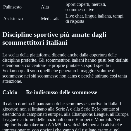
Sport coperti, mercati,
Palinsesto
Alta
scommesse live
Live chat, lingua italiana, tempi
Assistenza
Media-alta
di risposta
Discipline sportive più amate dagli
scommettitori italiani
La scelta della piattaforma dipende anche dalla copertura delle
discipline preferite. Gli scommettitori italiani hanno gusti ben definiti
e tendono a concentrare le proprie puntate su sport specifici.
Vediamo quali sono quelli che generano il maggior volume di
scommesse nei siti scommesse non aams e perché attirano così tanta
attenzione.
Calcio — Re indiscusso delle scommesse
Il calcio domina il panorama delle scommesse sportive in Italia. I
giocatori non si limitano alla Serie A e alla Serie B: le puntate si
estendono ai campionati europei, alla Champions League, all'Europa
League e ai tornei delle nazionali come Europei e Mondiali. Nei
migliori bookmaker non AAMS, la varietà dei mercati calcistici è
impressionante, con opzioni che vanno dal risultato esatto ai gol