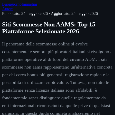
Buongiorno
Immagini
Autore
Pubblicato: 24 maggio 2026
·
Aggiornato: 25 maggio 2026
Siti Scommesse Non AAMS: Top 15
Piattaforme Selezionate 2026
Il panorama delle scommesse online si evolve
costantemente e sempre più giocatori italiani si rivolgono a
piattaforme operative al di fuori del circuito ADM. I siti
scommesse non aams rappresentano un'alternativa concreta
per chi cerca bonus più generosi, registrazione rapida e la
possibilità di utilizzare criptovalute. Tuttavia, non tutte le
piattaforme senza licenza italiana sono affidabili: è
fondamentale saper distinguere quelle regolamentate da
enti internazionali riconosciuti da quelle prive di qualsiasi
garanzia. In questa guida completa analizzeremo nel