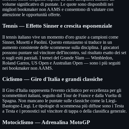
volume significativo di puntate. Le quote sono disponibili nei
migliori bookmaker non AAMS e consentono di valutare con
attenzione le opportunità offerte.
Tennis — Effetto Sinner e crescita esponenziale
Il tennis italiano vive un momento d'oro grazie a campioni come
Sinner, Musetti e Paolini. Questo entusiasmo si traduce in un
aumento consistente delle scommesse sulla disciplina. I giocatori
possono puntare sul vincitore dell'incontro, sul risultato esatto dei set
o sugli esiti parziali. I tornei del Grande Slam — Wimbledon,
Roland Garros, US Open e Australian Open — sono i più seguiti
nei bookmaker non AAMS.
Ciclismo — Giro d'Italia e grandi classiche
Il Giro d'Italia rappresenta l'evento ciclistico per eccellenza per gli
scommettitori italiani, seguito dal Tour de France e dalla Vuelta di
Spagna. Non mancano le puntate sulle classiche come la Liegi-
Bastogne-Liegi. Le tipologie di scommessa più diffuse sono i Testa
a Testa e i pronostici sul vincitore di tappa o della classifica generale.
Motociclismo — Adrenalina MotoGP