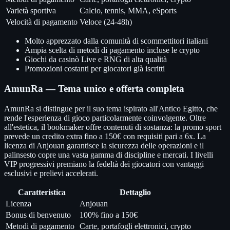
Varietà sportiva
Calcio, tennis, MMA, eSports
Velocità di pagamento
Veloce (24-48h)
Molto apprezzato dalla comunità di scommettitori italiani
Ampia scelta di metodi di pagamento incluse le crypto
Giochi da casinò Live e RNG di alta qualità
Promozioni costanti per giocatori già iscritti
AmunRa — Tema unico e offerta completa
AmunRa si distingue per il suo tema ispirato all'Antico Egitto, che
rende l'esperienza di gioco particolarmente coinvolgente. Oltre
all'estetica, il bookmaker offre contenuti di sostanza: la promo sport
prevede un credito extra fino a 150€ con requisiti pari a 6x. La
licenza di Anjouan garantisce la sicurezza delle operazioni e il
palinsesto copre una vasta gamma di discipline e mercati. I livelli
VIP progressivi premiano la fedeltà dei giocatori con vantaggi
esclusivi e prelievi accelerati.
Caratteristica
Dettaglio
Licenza
Anjouan
Bonus di benvenuto
100% fino a 150€
Metodi di pagamento
Carte, portafogli elettronici, crypto