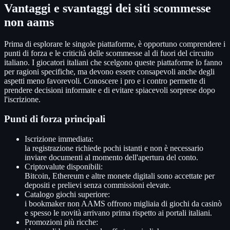
Vantaggi e svantaggi dei siti scommesse
non aams
Prima di esplorare le singole piattaforme, è opportuno comprendere i
punti di forza e le criticità delle scommesse al di fuori del circuito
italiano. I giocatori italiani che scelgono queste piattaforme lo fanno
per ragioni specifiche, ma devono essere consapevoli anche degli
aspetti meno favorevoli. Conoscere i pro e i contro permette di
prendere decisioni informate e di evitare spiacevoli sorprese dopo
l'iscrizione.
Punti di forza principali
Iscrizione immediata:
la registrazione richiede pochi istanti e non è necessario
inviare documenti al momento dell'apertura del conto.
Criptovalute disponibili:
Bitcoin, Ethereum e altre monete digitali sono accettate per
depositi e prelievi senza commissioni elevate.
Catalogo giochi superiore:
i bookmaker non AAMS offrono migliaia di giochi da casinò
e spesso le novità arrivano prima rispetto ai portali italiani.
Promozioni più ricche: