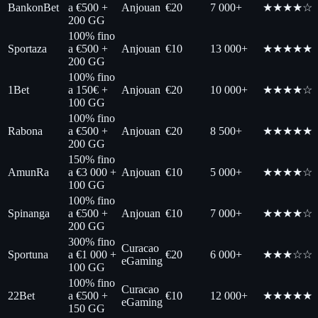
BankonBet
a €500 +
Anjouan
€20
7 000+
★★★★☆
200 GG
100% fino
Sportaza
a €500 +
Anjouan
€10
13 000+
★★★★★
200 GG
100% fino
1Bet
a 150€ +
Anjouan
€20
10 000+
★★★★☆
100 GG
100% fino
Rabona
a €500 +
Anjouan
€20
8 500+
★★★★★
200 GG
150% fino
AmunRa
a €3 000 +
Anjouan
€10
5 000+
★★★★☆
100 GG
100% fino
Spinanga
a €500 +
Anjouan
€10
7 000+
★★★★☆
200 GG
300% fino
Curacao
Sportuna
a €1 000 +
€20
6 000+
★★★☆☆
eGaming
100 GG
100% fino
Curacao
22Bet
a €500 +
€10
12 000+
★★★★★
eGaming
150 GG