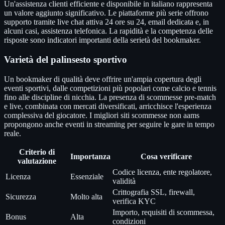
Un'assistenza clienti efficiente e disponibile in italiano rappresenta
un valore aggiunto significativo. Le piattaforme più serie offrono
supporto tramite live chat attiva 24 ore su 24, email dedicata e, in
alcuni casi, assistenza telefonica. La rapidità e la competenza delle
risposte sono indicatori importanti della serietà del bookmaker.
Varietà del palinsesto sportivo
Un bookmaker di qualità deve offrire un'ampia copertura degli
eventi sportivi, dalle competizioni più popolari come calcio e tennis
fino alle discipline di nicchia. La presenza di scommesse pre-match
e live, combinata con mercati diversificati, arricchisce l'esperienza
complessiva del giocatore. I migliori siti scommesse non aams
propongono anche eventi in streaming per seguire le gare in tempo
reale.
Criterio di
Importanza
Cosa verificare
valutazione
Codice licenza, ente regolatore,
Licenza
Essenziale
validità
Crittografia SSL, firewall,
Sicurezza
Molto alta
verifica KYC
Importo, requisiti di scommessa,
Bonus
Alta
condizioni