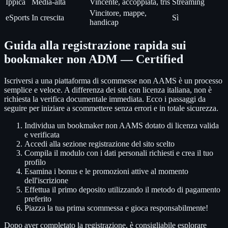
Ippica
Media-alta
Vincente, accoppiata, tris
Streaming
Vincitore, mappe,
eSports
In crescita
Sì
handicap
Guida alla registrazione rapida sui
bookmaker non ADM — Certified
Iscriversi a una piattaforma di scommesse non AAMS è un processo
semplice e veloce. A differenza dei siti con licenza italiana, non è
richiesta la verifica documentale immediata. Ecco i passaggi da
seguire per iniziare a scommettere senza errori e in totale sicurezza.
Individua un bookmaker non AAMS dotato di licenza valida
e verificata
Accedi alla sezione registrazione del sito scelto
Compila il modulo con i dati personali richiesti e crea il tuo
profilo
Esamina i bonus e le promozioni attive al momento
dell'iscrizione
Effettua il primo deposito utilizzando il metodo di pagamento
preferito
Piazza la tua prima scommessa e gioca responsabilmente!
Dopo aver completato la registrazione, è consigliabile esplorare