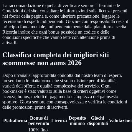
La raccomandazione è quella di verificare sempre i Termini e le
Condizioni del sito, consultare le informazioni sulla licenza presenti
nel footer della pagina e, come ulteriore precauzione, leggere le
recensioni di esperti indipendenti. Giocare con responsabilità resta il
principio fondamentale, indipendentemente dalla piattaforma scelta.
Ricorda inoltre che ogni bonus possiede un codice o delle
condizioni specifiche che vanno lette con attenzione prima di
attivarli.
Classifica completa dei migliori siti
scommesse non aams 2026
Dopo un'analisi approfondita condotta dal nostro team di esperti,
presentiamo le piattaforme che si sono distinte per affidabilità,
varietà dell'offerta e qualità complessiva del servizio. Ogni
bookmaker è stato valutato sulla base di criteri oggettivi come
licenza, bonus, metodi di pagamento e ampiezza del palinsesto
sportivo. Gioca sempre con consapevolezza e verifica le condizioni
delle promozioni prima di iscriverti.
Bonus di
Deposito
Giochi
Piattaforma
Licenza
Valutazion
benvenuto
minimo
disponibili
100% fino