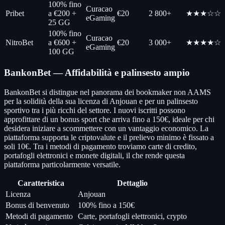
100% fino
Curacao
Pribet
a €200 +
€20
2 800+
★★★☆☆
eGaming
25 GG
100% fino
Curacao
NitroBet
a €600 +
€20
3 000+
★★★★☆
eGaming
100 GG
BankonBet — Affidabilità e palinsesto ampio
BankonBet si distingue nel panorama dei bookmaker non AAMS
per la solidità della sua licenza di Anjouan e per un palinsesto
sportivo tra i più ricchi del settore. I nuovi iscritti possono
approfittare di un bonus sport che arriva fino a 150€, ideale per chi
desidera iniziare a scommettere con un vantaggio economico. La
piattaforma supporta le criptovalute e il prelievo minimo è fissato a
soli 10€. Tra i metodi di pagamento troviamo carte di credito,
portafogli elettronici e monete digitali, il che rende questa
piattaforma particolarmente versatile.
Caratteristica
Dettaglio
Licenza
Anjouan
Bonus di benvenuto
100% fino a 150€
Metodi di pagamento
Carte, portafogli elettronici, crypto