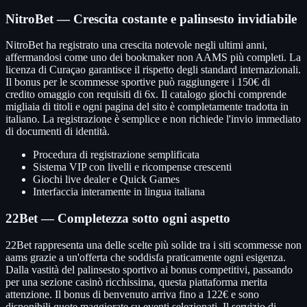
NitroBet — Crescita costante e palinsesto invidiabile
NitroBet ha registrato una crescita notevole negli ultimi anni,
affermandosi come uno dei bookmaker non AAMS più completi. La
licenza di Curaçao garantisce il rispetto degli standard internazionali.
Il bonus per le scommesse sportive può raggiungere i 150€ di
credito omaggio con requisiti di 6x. Il catalogo giochi comprende
migliaia di titoli e ogni pagina del sito è completamente tradotta in
italiano. La registrazione è semplice e non richiede l'invio immediato
di documenti di identità.
Procedura di registrazione semplificata
Sistema VIP con livelli e ricompense crescenti
Giochi live dealer e Quick Games
Interfaccia interamente in lingua italiana
22Bet — Completezza sotto ogni aspetto
22Bet rappresenta una delle scelte più solide tra i siti scommesse non
aams grazie a un'offerta che soddisfa praticamente ogni esigenza.
Dalla vastità del palinsesto sportivo ai bonus competitivi, passando
per una sezione casinò ricchissima, questa piattaforma merita
attenzione. Il bonus di benvenuto arriva fino a 122€ e sono
disponibili quote maggiorate su eventi selezionati. Il servizio di