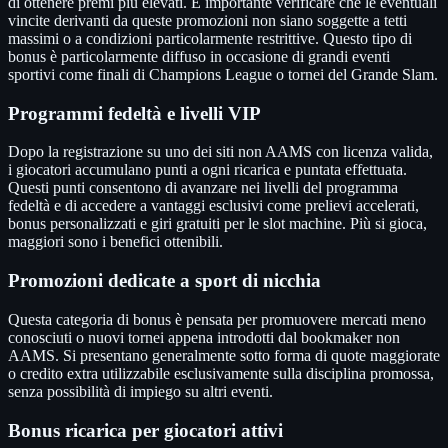
di ottenere premi più elevati. È importante verificare che le eventuali
vincite derivanti da queste promozioni non siano soggette a tetti
massimi o a condizioni particolarmente restrittive. Questo tipo di
bonus è particolarmente diffuso in occasione di grandi eventi
sportivi come finali di Champions League o tornei del Grande Slam.
Programmi fedeltà e livelli VIP
Dopo la registrazione su uno dei siti non AAMS con licenza valida,
i giocatori accumulano punti a ogni ricarica e puntata effettuata.
Questi punti consentono di avanzare nei livelli del programma
fedeltà e di accedere a vantaggi esclusivi come prelievi accelerati,
bonus personalizzati e giri gratuiti per le slot machine. Più si gioca,
maggiori sono i benefici ottenibili.
Promozioni dedicate a sport di nicchia
Questa categoria di bonus è pensata per promuovere mercati meno
conosciuti o nuovi tornei appena introdotti dal bookmaker non
AAMS. Si presentano generalmente sotto forma di quote maggiorate
o credito extra utilizzabile esclusivamente sulla disciplina promossa,
senza possibilità di impiego su altri eventi.
Bonus ricarica per giocatori attivi