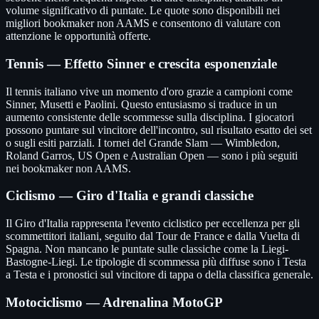
volume significativo di puntate. Le quote sono disponibili nei
migliori bookmaker non AAMS e consentono di valutare con
attenzione le opportunità offerte.
Tennis — Effetto Sinner e crescita esponenziale
Il tennis italiano vive un momento d'oro grazie a campioni come
Sinner, Musetti e Paolini. Questo entusiasmo si traduce in un
aumento consistente delle scommesse sulla disciplina. I giocatori
possono puntare sul vincitore dell'incontro, sul risultato esatto dei set
o sugli esiti parziali. I tornei del Grande Slam — Wimbledon,
Roland Garros, US Open e Australian Open — sono i più seguiti
nei bookmaker non AAMS.
Ciclismo — Giro d'Italia e grandi classiche
Il Giro d'Italia rappresenta l'evento ciclistico per eccellenza per gli
scommettitori italiani, seguito dal Tour de France e dalla Vuelta di
Spagna. Non mancano le puntate sulle classiche come la Liegi-
Bastogne-Liegi. Le tipologie di scommessa più diffuse sono i Testa
a Testa e i pronostici sul vincitore di tappa o della classifica generale.
Motociclismo — Adrenalina MotoGP