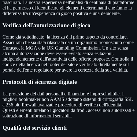
trascurati. La nostra esperienza nell'analisi di centinaia di piattaforme
ci ha permesso di identificare gli elementi determinanti che fanno la
differenza tra un'esperienza di gioco positiva e una deludente.
Verifica dell'autorizzazione di gioco
Come già sottolineato, la licenza è il primo aspetto da controllare.
Assicurati che sia stata rilasciata da un organismo riconosciuto come
Curaçao, la MGA o la UK Gambling Commission. Un sito senza
alcuna autorizzazione deve essere evitato senza esitazioni,
indipendentemente dall'attrattività delle offerte proposte. Controlla il
codice della licenza nel footer del sito e verificalo direttamente sul
portale dell'ente regolatore per avere la certezza della sua validità.
Protocolli di sicurezza digitale
La protezione dei dati personali e finanziari è imprescindibile. I
migliori bookmaker non AAMS adottano sistemi di crittografia SSL
a 256 bit, firewall avanzati e procedure di verifica dell'identità.
Questi elementi tutelano i giocatori da frodi, accessi non autorizzati e
sottrazione di informazioni sensibili.
Qualità del servizio clienti