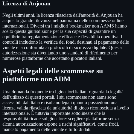
Licenza di Anjouan
Negli ultimi anni, la licenza rilasciata dall'autorità di Anjouan ha
acquisito grande rilevanza nel panorama delle scommesse online
internazionali. Diversi tra i migliori bookmaker non AAMS hanno
scelto questa giurisdizione per la sua capacità di garantire un
equilibrio tra regolamentazione efficace e flessibilità operativa. I
controlli includono la verifica dei fondi destinati al pagamento delle
vincite e la conformità ai protocolli di sicurezza digitale. Questa
autorizzazione sta diventando uno standard di riferimento per
numerose piattaforme che accettano giocatori italiani.
Aspetti legali delle scommesse su
piattaforme non ADM
Una domanda frequente tra i giocatori italiani riguarda la legalità
dell'utilizzo di questi portali. I siti scommesse non aams sono
accessibili dall'Italia e risultano legali quando possiedono una
licenza valida rilasciata da un'autorità di gioco riconosciuta a livello
internazionale. È tuttavia importante sottolineare che la
responsabilità ricade sul giocatore: scegliere piattaforme senza
alcuna autorizzazione espone a rischi significativi, come frodi,
mancato pagamento delle vincite e furto di dati.