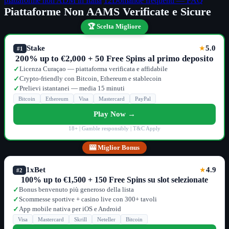
piattaforme non ADM in Italia
12
Domande frequenti — FAQ
Piattaforme Non AAMS Verificate e Sicure
🏆 Scelta Migliore
Stake
5.0
★
#1
200% up to €2,000 + 50 Free Spins al primo deposito
Licenza Curaçao — piattaforma verificata e affidabile
✓
Crypto-friendly con Bitcoin, Ethereum e stablecoin
✓
Prelievi istantanei — media 15 minuti
✓
Bitcoin
Ethereum
Visa
Mastercard
PayPal
Play Now →
18+ | Gamble responsibly | T&C Apply
🎰 Miglior Bonus
1xBet
4.9
★
#2
100% up to €1,500 + 150 Free Spins su slot selezionate
Bonus benvenuto più generoso della lista
✓
Scommesse sportive + casino live con 300+ tavoli
✓
App mobile nativa per iOS e Android
✓
Visa
Mastercard
Skrill
Neteller
Bitcoin