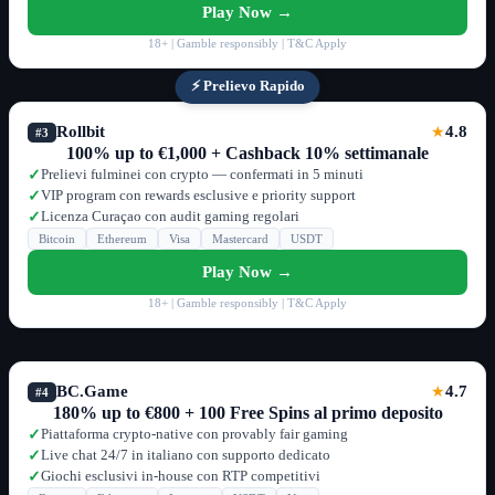
Play Now →
18+ | Gamble responsibly | T&C Apply
⚡ Prelievo Rapido
Rollbit
4.8
★
#3
100% up to €1,000 + Cashback 10% settimanale
Prelievi fulminei con crypto — confermati in 5 minuti
✓
VIP program con rewards esclusive e priority support
✓
Licenza Curaçao con audit gaming regolari
✓
Bitcoin
Ethereum
Visa
Mastercard
USDT
Play Now →
18+ | Gamble responsibly | T&C Apply
BC.Game
4.7
★
#4
180% up to €800 + 100 Free Spins al primo deposito
Piattaforma crypto-native con provably fair gaming
✓
Live chat 24/7 in italiano con supporto dedicato
✓
Giochi esclusivi in-house con RTP competitivi
✓