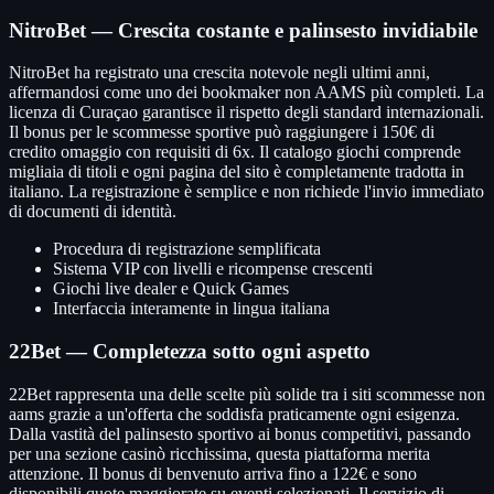
NitroBet — Crescita costante e palinsesto invidiabile
NitroBet ha registrato una crescita notevole negli ultimi anni,
affermandosi come uno dei bookmaker non AAMS più completi. La
licenza di Curaçao garantisce il rispetto degli standard internazionali.
Il bonus per le scommesse sportive può raggiungere i 150€ di
credito omaggio con requisiti di 6x. Il catalogo giochi comprende
migliaia di titoli e ogni pagina del sito è completamente tradotta in
italiano. La registrazione è semplice e non richiede l'invio immediato
di documenti di identità.
Procedura di registrazione semplificata
Sistema VIP con livelli e ricompense crescenti
Giochi live dealer e Quick Games
Interfaccia interamente in lingua italiana
22Bet — Completezza sotto ogni aspetto
22Bet rappresenta una delle scelte più solide tra i siti scommesse non
aams grazie a un'offerta che soddisfa praticamente ogni esigenza.
Dalla vastità del palinsesto sportivo ai bonus competitivi, passando
per una sezione casinò ricchissima, questa piattaforma merita
attenzione. Il bonus di benvenuto arriva fino a 122€ e sono
disponibili quote maggiorate su eventi selezionati. Il servizio di