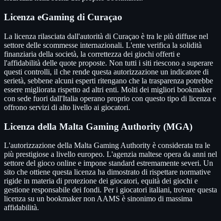
Licenza eGaming di Curaçao
La licenza rilasciata dall'autorità di Curaçao è tra le più diffuse nel
settore delle scommesse internazionali. L'ente verifica la solidità
finanziaria della società, la correttezza dei giochi offerti e
l'affidabilità delle quote proposte. Non tutti i siti riescono a superare
questi controlli, il che rende questa autorizzazione un indicatore di
serietà, sebbene alcuni esperti ritengano che la trasparenza potrebbe
essere migliorata rispetto ad altri enti. Molti dei migliori bookmaker
con sede fuori dall'Italia operano proprio con questo tipo di licenza e
offrono servizi di alto livello ai giocatori.
Licenza della Malta Gaming Authority (MGA)
L'autorizzazione della Malta Gaming Authority è considerata tra le
più prestigiose a livello europeo. L'agenzia maltese opera da anni nel
settore del gioco online e impone standard estremamente severi. Un
sito che ottiene questa licenza ha dimostrato di rispettare normative
rigide in materia di protezione dei giocatori, equità dei giochi e
gestione responsabile dei fondi. Per i giocatori italiani, trovare questa
licenza su un bookmaker non AAMS è sinonimo di massima
affidabilità.