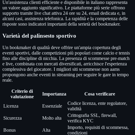
Un'assistenza clienti efficiente e disponibile in italiano rappresenta
un valore aggiunto significativo. Le piattaforme più serie offrono
supporto tramite live chat attiva 24 ore su 24, email dedicata e, in
alcuni casi, assistenza telefonica. La rapidità e la competenza delle
risposte sono indicatori importanti della serietà del bookmaker.
Varietà del palinsesto sportivo
Un bookmaker di qualità deve offrire un'ampia copertura degli
eventi sportivi, dalle competizioni più popolari come calcio e tennis
fino alle discipline di nicchia. La presenza di scommesse pre-match
e live, combinata con mercati diversificati, arricchisce l'esperienza
complessiva del giocatore. I migliori siti scommesse non aams
propongono anche eventi in streaming per seguire le gare in tempo
reale.
Criterio di
Importanza
Cosa verificare
valutazione
Codice licenza, ente regolatore,
Licenza
Essenziale
validità
Crittografia SSL, firewall,
Sicurezza
Molto alta
verifica KYC
Importo, requisiti di scommessa,
Bonus
Alta
condizioni