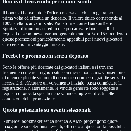
Bonus di benvenuto per nuovi iscritti
Il bonus di benvenuto è l'offerta riservata a chi si registra per la
prima volta ed effettua un deposito. Il valore tipico corrisponde al
100% della ricarica iniziale. Piattaforme come BankonBet e
Sportaza offrono un accredito che può arrivare fino a 150€. I
requisiti di scommessa variano generalmente tra 5x e 15x, rendendo
queste promozioni particolarmente appetibili per i nuovi giocatori
che cercano un vantaggio iniziale.
Freebet e promozioni senza deposito
Sono le offerte più ricercate dai giocatori italiani e si trovano
frequentemente nei migliori siti scommesse non aams. Consentono
di ottenere piccole somme di denaro o scommesse gratuite senza la
necessità di effettuare un versamento iniziale: basta completare la
registrazione. Naturalmente, le vincite generate sono soggette a
requisiti di giocata specifici che vanno sempre verificati nelle
condizioni della promozione.
Quote potenziate su eventi selezionati
Numerosi bookmaker senza licenza AAMS propongono quote
maggiorate su determinati eventi, offrendo ai giocatori la possibilità