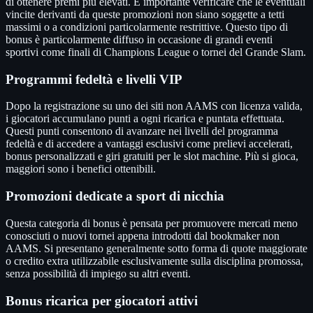
di ottenere premi più elevati. È importante verificare che le eventuali
vincite derivanti da queste promozioni non siano soggette a tetti
massimi o a condizioni particolarmente restrittive. Questo tipo di
bonus è particolarmente diffuso in occasione di grandi eventi
sportivi come finali di Champions League o tornei del Grande Slam.
Programmi fedeltà e livelli VIP
Dopo la registrazione su uno dei siti non AAMS con licenza valida,
i giocatori accumulano punti a ogni ricarica e puntata effettuata.
Questi punti consentono di avanzare nei livelli del programma
fedeltà e di accedere a vantaggi esclusivi come prelievi accelerati,
bonus personalizzati e giri gratuiti per le slot machine. Più si gioca,
maggiori sono i benefici ottenibili.
Promozioni dedicate a sport di nicchia
Questa categoria di bonus è pensata per promuovere mercati meno
conosciuti o nuovi tornei appena introdotti dal bookmaker non
AAMS. Si presentano generalmente sotto forma di quote maggiorate
o credito extra utilizzabile esclusivamente sulla disciplina promossa,
senza possibilità di impiego su altri eventi.
Bonus ricarica per giocatori attivi