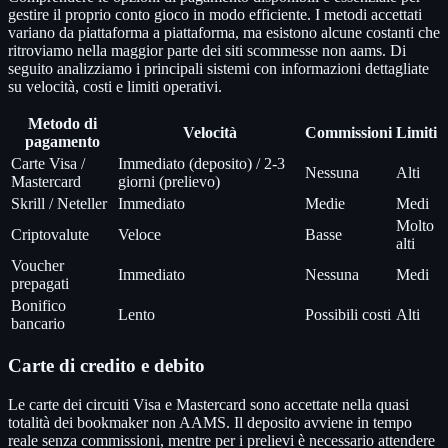
gestire il proprio conto gioco in modo efficiente. I metodi accettati
variano da piattaforma a piattaforma, ma esistono alcune costanti che
ritroviamo nella maggior parte dei siti scommesse non aams. Di
seguito analizziamo i principali sistemi con informazioni dettagliate
su velocità, costi e limiti operativi.
Metodo di
Velocità
Commissioni
Limiti
pagamento
Carte Visa /
Immediato (deposito) / 2-3
Nessuna
Alti
Mastercard
giorni (prelievo)
Skrill / Neteller
Immediato
Medie
Medi
Molto
Criptovalute
Veloce
Basse
alti
Voucher
Immediato
Nessuna
Medi
prepagati
Bonifico
Lento
Possibili costi
Alti
bancario
Carte di credito e debito
Le carte dei circuiti Visa e Mastercard sono accettate nella quasi
totalità dei bookmaker non AAMS. Il deposito avviene in tempo
reale senza commissioni, mentre per i prelievi è necessario attendere