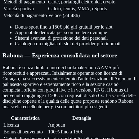
Metodi di pagamento
Carte, portafogli elettronici, crypto
Varietà sportiva
Calcio, tennis, MMA, eSports
Velocità di pagamento
Veloce (24-48h)
Bonus sport fino a 150€ più giri gratuiti per le slot
App mobile dedicata per scommettere ovunque
Sistemi avanzati di protezione dei dati personali
Catalogo con migliaia di slot dei provider più rinomati
Rabona — Esperienza consolidata nel settore
Rabona è senza dubbio uno dei bookmaker non AAMS più
riconosciuti e apprezzati. Inizialmente operante con licenza di
Curaçao, ha successivamente ottenuto l'autorizzazione di Anjouan. Il
palinsesto sportivo è estremamente ricco e la sezione casinò
completa l'offerta con giochi live e in versione RNG. Il bonus di
benvenuto raggiunge i 150€ con requisiti di solo 6x. La varietà delle
discipline coperte e la qualità delle quote proposte rendono Rabona
una scelta eccellente per gli scommettitori più esigenti.
Caratteristica
Dettaglio
Licenza
Anjouan
Bonus di benvenuto
100% fino a 150€
Metodi di pagamento
Carte, portafogli elettronici, crypto