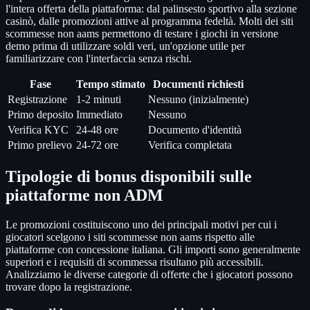
l'intera offerta della piattaforma: dal palinsesto sportivo alla sezione
casinò, dalle promozioni attive al programma fedeltà. Molti dei siti
scommesse non aams permettono di testare i giochi in versione
demo prima di utilizzare soldi veri, un'opzione utile per
familiarizzare con l'interfaccia senza rischi.
Fase
Tempo stimato
Documenti richiesti
Registrazione
1-2 minuti
Nessuno (inizialmente)
Primo deposito
Immediato
Nessuno
Verifica KYC
24-48 ore
Documento d'identità
Primo prelievo
24-72 ore
Verifica completata
Tipologie di bonus disponibili sulle
piattaforme non ADM
Le promozioni costituiscono uno dei principali motivi per cui i
giocatori scelgono i siti scommesse non aams rispetto alle
piattaforme con concessione italiana. Gli importi sono generalmente
superiori e i requisiti di scommessa risultano più accessibili.
Analizziamo le diverse categorie di offerte che i giocatori possono
trovare dopo la registrazione.