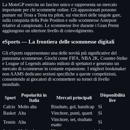
La MotoGP esercita un fascino unico e rappresenta un mercato
importante per chi scommette online. Gli appassionati possono
puntare sui Testa a Testa tra piloti, sui vincitori delle singole gare,
sulla conquista della Pole Position e sulle scommesse Antepost
relative al campionato. Le scommesse live durante i Gran Premi
aggiungono un ulteriore livello di coinvolgimento.
eSports — La frontiera delle scommesse digitali
Gli eSports rappresentano una delle novità più significative del
panorama scommesse. Giochi come FIFA, NBA 2K, Counter-Strike
e League of Legends attirano milioni di spettatori e generano un
mercato di scommesse in costante espansione. I migliori bookmaker
non AAMS dedicano sezioni specifiche a queste competizioni,
consentendo ai giocatori di scommettere su tornei di livello
mondiale.
Popolarità in
Disponibilità
Sport
Mercati principali
Italia
live
Calcio
Molto alta
Risultato, gol, handicap
Sì
Basket
Alta
Vincitore, punti, quarti
Sì
Vincitore, set, risultato
Tennis
Alta
Sì
esatto