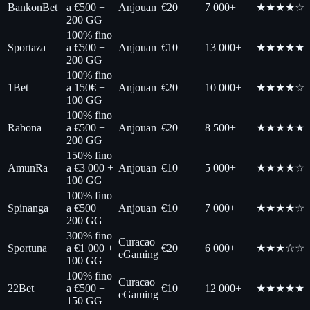
BankonBet
a €500 +
Anjouan
€20
7 000+
★★★★☆
200 GG
100% fino
Sportaza
a €500 +
Anjouan
€10
13 000+
★★★★★
200 GG
100% fino
1Bet
a 150€ +
Anjouan
€20
10 000+
★★★★☆
100 GG
100% fino
Rabona
a €500 +
Anjouan
€20
8 500+
★★★★★
200 GG
150% fino
AmunRa
a €3 000 +
Anjouan
€10
5 000+
★★★★☆
100 GG
100% fino
Spinanga
a €500 +
Anjouan
€10
7 000+
★★★★☆
200 GG
300% fino
Curacao
Sportuna
a €1 000 +
€20
6 000+
★★★☆☆
eGaming
100 GG
100% fino
Curacao
22Bet
a €500 +
€10
12 000+
★★★★★
eGaming
150 GG