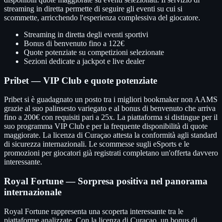
streaming in diretta permette di seguire gli eventi su cui si
scommette, arricchendo l'esperienza complessiva del giocatore.
Streaming in diretta degli eventi sportivi
Bonus di benvenuto fino a 122€
Quote potenziate su competizioni selezionate
Sezioni dedicate a jackpot e live dealer
Pribet — VIP Club e quote potenziate
Pribet si è guadagnato un posto tra i migliori bookmaker non AAMS
grazie al suo palinsesto variegato e al bonus di benvenuto che arriva
fino a 200€ con requisiti pari a 25x. La piattaforma si distingue per il
suo programma VIP Club e per la frequente disponibilità di quote
maggiorate. La licenza di Curaçao attesta la conformità agli standard
di sicurezza internazionali. Le scommesse sugli eSports e le
promozioni per giocatori già registrati completano un'offerta davvero
interessante.
Royal Fortune — Sorpresa positiva nel panorama
internazionale
Royal Fortune rappresenta una scoperta interessante tra le
piattaforme analizzate. Con la licenza di Curaçao, un bonus di