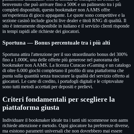
benvenuto che può arrivare fino a 500€ e un palinsesto tra i più
completi disponibili, questo bookmaker non AAMS offre
un'esperienza di gioco appagante. Le quote sono competitive e la
sezione casinò include giochi live dealer e titoli RNG di qualità. Il
sito è interamente disponibile in italiano e il servizio clienti risponde
in tempi rapidi alle richieste dei giocatori.
Sportuna — Bonus percentuale tra i più alti
Sportuna attira l'attenzione per il suo straordinario bonus del 300%
fino a 1.000€, una delle offerte più generose nel panorama dei
bookmaker non AAMS. La licenza Curacao eGaming e un catalogo
di oltre 6.000 giochi completano il profilo di una piattaforma che
punta sulla quantità senza trascurare la qualità del servizio offerto ai
giocatori. Le carte di credito, i portafogli digitali e le criptovalute
sono tutti metodi accettati per depositi e prelievi.
Criteri fondamentali per scegliere la
piattaforma giusta
Individuare il bookmaker ideale tra i tanti siti scommesse non aams
richiede attenzione e metodo. Ogni giocatore ha preferenze diverse,
ma esistono parametri universali che non dovrebbero mai essere