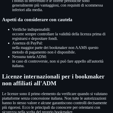
i bonus di benvenuto e le offerte periodiche sono
generalmente più vantaggiosi, con requisiti di scommessa
inferiori alla media.
Aspetti da considerare con cautela
Verifiche indispensabili:
occorre sempre controllare la validità della licenza prima di
registrarsi e depositare fondi.
Assenza di PayPal:
nella maggior parte dei bookmaker non AAMS questo
metodo di pagamento non è disponibile.
Nessuna tutela ADM:
in caso di controversie, non si può fare appello all'autorità
italiana.
Licenze internazionali per i bookmaker
non affiliati all'ADM
Le licenze sono il primo elemento da verificare quando si valutano
piattaforme senza concessione italiana. Non tutte le autorizzazioni
hanno lo stesso valore e alcune garantiscono controlli decisamente
più rigorosi. Ecco le principali da conoscere per orientarsi con
sicurezza nella scelta del proprio bookmaker.