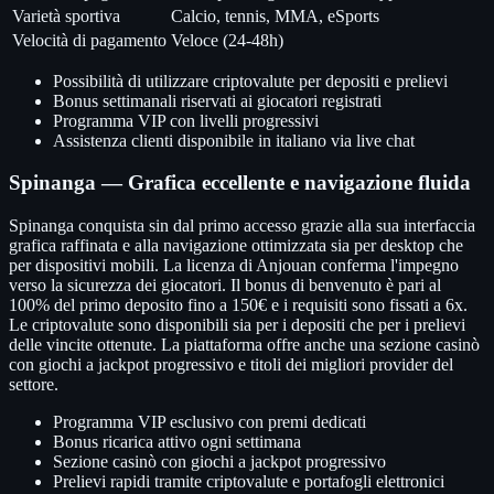
Varietà sportiva
Calcio, tennis, MMA, eSports
Velocità di pagamento
Veloce (24-48h)
Possibilità di utilizzare criptovalute per depositi e prelievi
Bonus settimanali riservati ai giocatori registrati
Programma VIP con livelli progressivi
Assistenza clienti disponibile in italiano via live chat
Spinanga — Grafica eccellente e navigazione fluida
Spinanga conquista sin dal primo accesso grazie alla sua interfaccia
grafica raffinata e alla navigazione ottimizzata sia per desktop che
per dispositivi mobili. La licenza di Anjouan conferma l'impegno
verso la sicurezza dei giocatori. Il bonus di benvenuto è pari al
100% del primo deposito fino a 150€ e i requisiti sono fissati a 6x.
Le criptovalute sono disponibili sia per i depositi che per i prelievi
delle vincite ottenute. La piattaforma offre anche una sezione casinò
con giochi a jackpot progressivo e titoli dei migliori provider del
settore.
Programma VIP esclusivo con premi dedicati
Bonus ricarica attivo ogni settimana
Sezione casinò con giochi a jackpot progressivo
Prelievi rapidi tramite criptovalute e portafogli elettronici