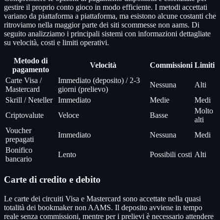
gestire il proprio conto gioco in modo efficiente. I metodi accettati
variano da piattaforma a piattaforma, ma esistono alcune costanti che
ritroviamo nella maggior parte dei siti scommesse non aams. Di
seguito analizziamo i principali sistemi con informazioni dettagliate
su velocità, costi e limiti operativi.
Metodo di
Velocità
Commissioni
Limiti
pagamento
Carte Visa /
Immediato (deposito) / 2-3
Nessuna
Alti
Mastercard
giorni (prelievo)
Skrill / Neteller
Immediato
Medie
Medi
Molto
Criptovalute
Veloce
Basse
alti
Voucher
Immediato
Nessuna
Medi
prepagati
Bonifico
Lento
Possibili costi
Alti
bancario
Carte di credito e debito
Le carte dei circuiti Visa e Mastercard sono accettate nella quasi
totalità dei bookmaker non AAMS. Il deposito avviene in tempo
reale senza commissioni, mentre per i prelievi è necessario attendere