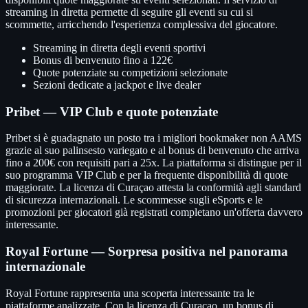
streaming in diretta permette di seguire gli eventi su cui si
scommette, arricchendo l'esperienza complessiva del giocatore.
Streaming in diretta degli eventi sportivi
Bonus di benvenuto fino a 122€
Quote potenziate su competizioni selezionate
Sezioni dedicate a jackpot e live dealer
Pribet — VIP Club e quote potenziate
Pribet si è guadagnato un posto tra i migliori bookmaker non AAMS
grazie al suo palinsesto variegato e al bonus di benvenuto che arriva
fino a 200€ con requisiti pari a 25x. La piattaforma si distingue per il
suo programma VIP Club e per la frequente disponibilità di quote
maggiorate. La licenza di Curaçao attesta la conformità agli standard
di sicurezza internazionali. Le scommesse sugli eSports e le
promozioni per giocatori già registrati completano un'offerta davvero
interessante.
Royal Fortune — Sorpresa positiva nel panorama
internazionale
Royal Fortune rappresenta una scoperta interessante tra le
piattaforme analizzate. Con la licenza di Curaçao, un bonus di