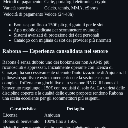
Metodi di pagamento
Carte, portafogli elettronici, crypto
Varietà sportiva
Calcio, tennis, MMA, eSports
Velocità di pagamento
Veloce (24-48h)
Bonus sport fino a 150€ più giri gratuiti per le slot
App mobile dedicata per scommettere ovunque
Sistemi avanzati di protezione dei dati personali
Catalogo con migliaia di slot dei provider più rinomati
Rabona — Esperienza consolidata nel settore
Rabona è senza dubbio uno dei bookmaker non AAMS più
riconosciuti e apprezzati. Inizialmente operante con licenza di
Curaçao, ha successivamente ottenuto l'autorizzazione di Anjouan. Il
palinsesto sportivo è estremamente ricco e la sezione casinò
completa l'offerta con giochi live e in versione RNG. Il bonus di
benvenuto raggiunge i 150€ con requisiti di solo 6x. La varietà delle
discipline coperte e la qualità delle quote proposte rendono Rabona
una scelta eccellente per gli scommettitori più esigenti.
Caratteristica
Dettaglio
Licenza
Anjouan
Bonus di benvenuto
100% fino a 150€
Metodi di pagamento
Carte, portafogli elettronici, crypto