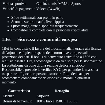
Varietà sportiva
Calcio, tennis, MMA, eSports
Velocità di pagamento
Veloce (24-48h)
Sfide settimanali con premi in palio
Scommesse pre-match, live e ippica
Quote maggiorate disponibili frequentemente
Compatibilità completa con le principali criptovalute
1Bet — Sicurezza e conformità europea
1Bet ha conquistato il favore dei giocatori italiani grazie alla licenza
di Anjouan e al pieno rispetto delle normative europee sulla
protezione dei dati. Il bonus di benvenuto arriva fino a 150€ con
requisiti fissati a 12x, accompagnato da free spin per le slot machine.
La piattaforma dispone di una sezione dedicata al Gioco
Responsabile e prevede la verifica KYC per garantire la massima
trasparenza. I giocatori possono scaricare l'app dedicata per
scommettere comodamente da dispositivi mobili in qualsiasi
momento.
Caratteristica
Dettaglio
Licenza
Anjouan
Bonus di benvenuto
100% fino a 150€ + 100 FS