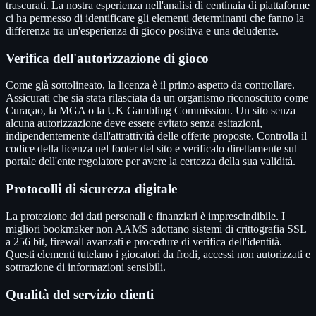
trascurati. La nostra esperienza nell'analisi di centinaia di piattaforme
ci ha permesso di identificare gli elementi determinanti che fanno la
differenza tra un'esperienza di gioco positiva e una deludente.
Verifica dell'autorizzazione di gioco
Come già sottolineato, la licenza è il primo aspetto da controllare.
Assicurati che sia stata rilasciata da un organismo riconosciuto come
Curaçao, la MGA o la UK Gambling Commission. Un sito senza
alcuna autorizzazione deve essere evitato senza esitazioni,
indipendentemente dall'attrattività delle offerte proposte. Controlla il
codice della licenza nel footer del sito e verificalo direttamente sul
portale dell'ente regolatore per avere la certezza della sua validità.
Protocolli di sicurezza digitale
La protezione dei dati personali e finanziari è imprescindibile. I
migliori bookmaker non AAMS adottano sistemi di crittografia SSL
a 256 bit, firewall avanzati e procedure di verifica dell'identità.
Questi elementi tutelano i giocatori da frodi, accessi non autorizzati e
sottrazione di informazioni sensibili.
Qualità del servizio clienti