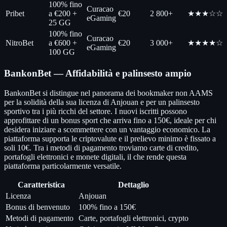
100% fino
Curacao
Pribet
a €200 +
€20
2 800+
★★★☆☆
eGaming
25 GG
100% fino
Curacao
NitroBet
a €600 +
€20
3 000+
★★★★☆
eGaming
100 GG
BankonBet — Affidabilità e palinsesto ampio
BankonBet si distingue nel panorama dei bookmaker non AAMS
per la solidità della sua licenza di Anjouan e per un palinsesto
sportivo tra i più ricchi del settore. I nuovi iscritti possono
approfittare di un bonus sport che arriva fino a 150€, ideale per chi
desidera iniziare a scommettere con un vantaggio economico. La
piattaforma supporta le criptovalute e il prelievo minimo è fissato a
soli 10€. Tra i metodi di pagamento troviamo carte di credito,
portafogli elettronici e monete digitali, il che rende questa
piattaforma particolarmente versatile.
Caratteristica
Dettaglio
Licenza
Anjouan
Bonus di benvenuto
100% fino a 150€
Metodi di pagamento
Carte, portafogli elettronici, crypto