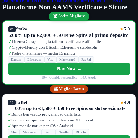
piattaforme non ADM in Italia
12
Domande frequenti — FAQ
Piattaforme Non AAMS Verificate e Sicure
🏆 Scelta Migliore
Stake
5.0
★
#1
200% up to €2,000 + 50 Free Spins al primo deposito
Licenza Curaçao — piattaforma verificata e affidabile
✓
Crypto-friendly con Bitcoin, Ethereum e stablecoin
✓
Prelievi istantanei — media 15 minuti
✓
Bitcoin
Ethereum
Visa
Mastercard
PayPal
Play Now →
18+ | Gamble responsibly | T&C Apply
🎰 Miglior Bonus
1xBet
4.9
★
#2
100% up to €1,500 + 150 Free Spins su slot selezionate
Bonus benvenuto più generoso della lista
✓
Scommesse sportive + casino live con 300+ tavoli
✓
App mobile nativa per iOS e Android
✓
Visa
Mastercard
Skrill
Neteller
Bitcoin