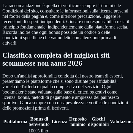
La raccomandazione è quella di verificare sempre i Termini e le
Condizioni del sito, consultare le informazioni sulla licenza presenti
nel footer della pagina e, come ulteriore precauzione, leggere le
recensioni di esperti indipendenti. Giocare con responsabilità resta il
principio fondamentale, indipendentemente dalla piattaforma scelta.
Ricorda inoltre che ogni bonus possiede un codice o delle
condizioni specifiche che vanno lette con attenzione prima di
attivarli.
Classifica completa dei migliori siti
scommesse non aams 2026
Dopo un'analisi approfondita condotta dal nostro team di esperti,
presentiamo le piattaforme che si sono distinte per affidabilità,
varietà dell'offerta e qualità complessiva del servizio. Ogni
bookmaker è stato valutato sulla base di criteri oggettivi come
licenza, bonus, metodi di pagamento e ampiezza del palinsesto
sportivo. Gioca sempre con consapevolezza e verifica le condizioni
delle promozioni prima di iscriverti.
Bonus di
Deposito
Giochi
Piattaforma
Licenza
Valutazion
benvenuto
minimo
disponibili
100% fino