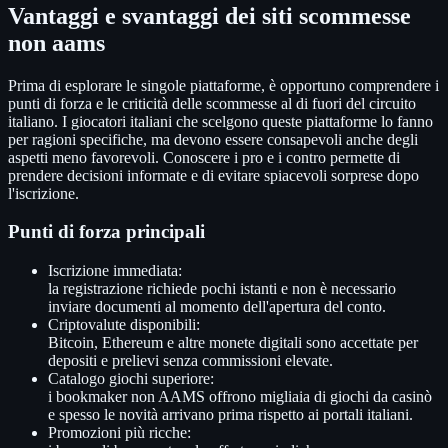
Vantaggi e svantaggi dei siti scommesse
non aams
Prima di esplorare le singole piattaforme, è opportuno comprendere i
punti di forza e le criticità delle scommesse al di fuori del circuito
italiano. I giocatori italiani che scelgono queste piattaforme lo fanno
per ragioni specifiche, ma devono essere consapevoli anche degli
aspetti meno favorevoli. Conoscere i pro e i contro permette di
prendere decisioni informate e di evitare spiacevoli sorprese dopo
l'iscrizione.
Punti di forza principali
Iscrizione immediata:
la registrazione richiede pochi istanti e non è necessario
inviare documenti al momento dell'apertura del conto.
Criptovalute disponibili:
Bitcoin, Ethereum e altre monete digitali sono accettate per
depositi e prelievi senza commissioni elevate.
Catalogo giochi superiore:
i bookmaker non AAMS offrono migliaia di giochi da casinò
e spesso le novità arrivano prima rispetto ai portali italiani.
Promozioni più ricche: