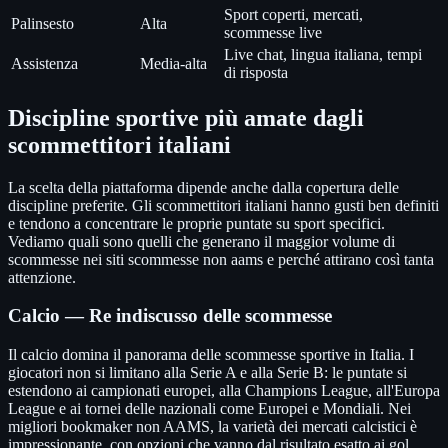
Sport coperti, mercati,
Palinsesto
Alta
scommesse live
Live chat, lingua italiana, tempi
Assistenza
Media-alta
di risposta
Discipline sportive più amate dagli
scommettitori italiani
La scelta della piattaforma dipende anche dalla copertura delle
discipline preferite. Gli scommettitori italiani hanno gusti ben definiti
e tendono a concentrare le proprie puntate su sport specifici.
Vediamo quali sono quelli che generano il maggior volume di
scommesse nei siti scommesse non aams e perché attirano così tanta
attenzione.
Calcio — Re indiscusso delle scommesse
Il calcio domina il panorama delle scommesse sportive in Italia. I
giocatori non si limitano alla Serie A e alla Serie B: le puntate si
estendono ai campionati europei, alla Champions League, all'Europa
League e ai tornei delle nazionali come Europei e Mondiali. Nei
migliori bookmaker non AAMS, la varietà dei mercati calcistici è
impressionante, con opzioni che vanno dal risultato esatto ai gol