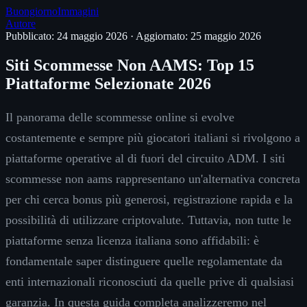
Buongiorno
Immagini
Autore
Pubblicato: 24 maggio 2026
·
Aggiornato: 25 maggio 2026
Siti Scommesse Non AAMS: Top 15
Piattaforme Selezionate 2026
Il panorama delle scommesse online si evolve
costantemente e sempre più giocatori italiani si rivolgono a
piattaforme operative al di fuori del circuito ADM. I siti
scommesse non aams rappresentano un'alternativa concreta
per chi cerca bonus più generosi, registrazione rapida e la
possibilità di utilizzare criptovalute. Tuttavia, non tutte le
piattaforme senza licenza italiana sono affidabili: è
fondamentale saper distinguere quelle regolamentate da
enti internazionali riconosciuti da quelle prive di qualsiasi
garanzia. In questa guida completa analizzeremo nel