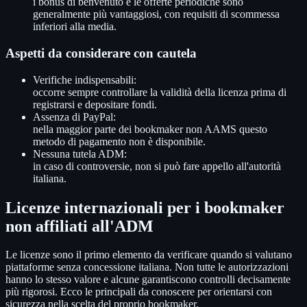
i bonus di benvenuto e le offerte periodiche sono
generalmente più vantaggiosi, con requisiti di scommessa
inferiori alla media.
Aspetti da considerare con cautela
Verifiche indispensabili:
occorre sempre controllare la validità della licenza prima di
registrarsi e depositare fondi.
Assenza di PayPal:
nella maggior parte dei bookmaker non AAMS questo
metodo di pagamento non è disponibile.
Nessuna tutela ADM:
in caso di controversie, non si può fare appello all'autorità
italiana.
Licenze internazionali per i bookmaker
non affiliati all'ADM
Le licenze sono il primo elemento da verificare quando si valutano
piattaforme senza concessione italiana. Non tutte le autorizzazioni
hanno lo stesso valore e alcune garantiscono controlli decisamente
più rigorosi. Ecco le principali da conoscere per orientarsi con
sicurezza nella scelta del proprio bookmaker.