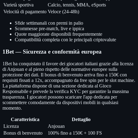
Varietà sportiva
Calcio, tennis, MMA, eSports
Velocità di pagamento
Veloce (24-48h)
Sfide settimanali con premi in palio
Scommesse pre-match, live e ippica
Quote maggiorate disponibili frequentemente
Compatibilità completa con le principali criptovalute
1Bet — Sicurezza e conformità europea
1Bet ha conquistato il favore dei giocatori italiani grazie alla licenza
di Anjouan e al pieno rispetto delle normative europee sulla
protezione dei dati. Il bonus di benvenuto arriva fino a 150€ con
requisiti fissati a 12x, accompagnato da free spin per le slot machine.
La piattaforma dispone di una sezione dedicata al Gioco
Responsabile e prevede la verifica KYC per garantire la massima
trasparenza. I giocatori possono scaricare l'app dedicata per
scommettere comodamente da dispositivi mobili in qualsiasi
momento.
Caratteristica
Dettaglio
Licenza
Anjouan
Bonus di benvenuto
100% fino a 150€ + 100 FS