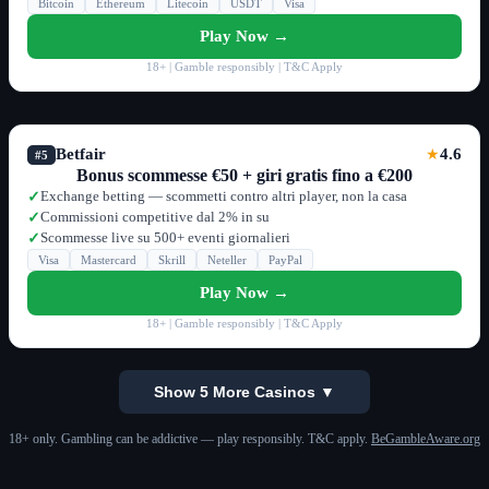
Bitcoin
Ethereum
Litecoin
USDT
Visa
Play Now →
18+ | Gamble responsibly | T&C Apply
Betfair
4.6
★
#5
Bonus scommesse €50 + giri gratis fino a €200
Exchange betting — scommetti contro altri player, non la casa
✓
Commissioni competitive dal 2% in su
✓
Scommesse live su 500+ eventi giornalieri
✓
Visa
Mastercard
Skrill
Neteller
PayPal
Play Now →
18+ | Gamble responsibly | T&C Apply
Show 5 More Casinos ▼
18+ only. Gambling can be addictive — play responsibly. T&C apply.
BeGambleAware.org