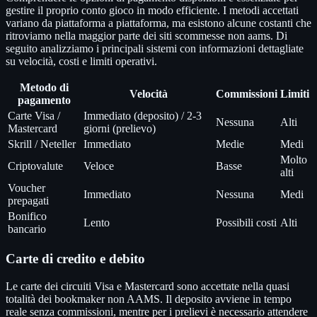
gestire il proprio conto gioco in modo efficiente. I metodi accettati
variano da piattaforma a piattaforma, ma esistono alcune costanti che
ritroviamo nella maggior parte dei siti scommesse non aams. Di
seguito analizziamo i principali sistemi con informazioni dettagliate
su velocità, costi e limiti operativi.
Metodo di
Velocità
Commissioni
Limiti
pagamento
Carte Visa /
Immediato (deposito) / 2-3
Nessuna
Alti
Mastercard
giorni (prelievo)
Skrill / Neteller
Immediato
Medie
Medi
Molto
Criptovalute
Veloce
Basse
alti
Voucher
Immediato
Nessuna
Medi
prepagati
Bonifico
Lento
Possibili costi
Alti
bancario
Carte di credito e debito
Le carte dei circuiti Visa e Mastercard sono accettate nella quasi
totalità dei bookmaker non AAMS. Il deposito avviene in tempo
reale senza commissioni, mentre per i prelievi è necessario attendere