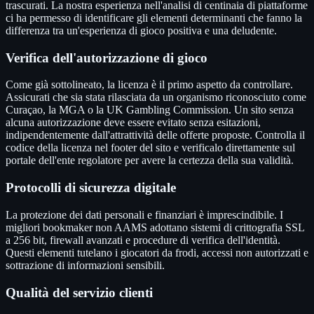
trascurati. La nostra esperienza nell'analisi di centinaia di piattaforme
ci ha permesso di identificare gli elementi determinanti che fanno la
differenza tra un'esperienza di gioco positiva e una deludente.
Verifica dell'autorizzazione di gioco
Come già sottolineato, la licenza è il primo aspetto da controllare.
Assicurati che sia stata rilasciata da un organismo riconosciuto come
Curaçao, la MGA o la UK Gambling Commission. Un sito senza
alcuna autorizzazione deve essere evitato senza esitazioni,
indipendentemente dall'attrattività delle offerte proposte. Controlla il
codice della licenza nel footer del sito e verificalo direttamente sul
portale dell'ente regolatore per avere la certezza della sua validità.
Protocolli di sicurezza digitale
La protezione dei dati personali e finanziari è imprescindibile. I
migliori bookmaker non AAMS adottano sistemi di crittografia SSL
a 256 bit, firewall avanzati e procedure di verifica dell'identità.
Questi elementi tutelano i giocatori da frodi, accessi non autorizzati e
sottrazione di informazioni sensibili.
Qualità del servizio clienti