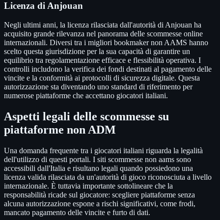
Licenza di Anjouan
Negli ultimi anni, la licenza rilasciata dall'autorità di Anjouan ha
acquisito grande rilevanza nel panorama delle scommesse online
internazionali. Diversi tra i migliori bookmaker non AAMS hanno
scelto questa giurisdizione per la sua capacità di garantire un
equilibrio tra regolamentazione efficace e flessibilità operativa. I
controlli includono la verifica dei fondi destinati al pagamento delle
vincite e la conformità ai protocolli di sicurezza digitale. Questa
autorizzazione sta diventando uno standard di riferimento per
numerose piattaforme che accettano giocatori italiani.
Aspetti legali delle scommesse su
piattaforme non ADM
Una domanda frequente tra i giocatori italiani riguarda la legalità
dell'utilizzo di questi portali. I siti scommesse non aams sono
accessibili dall'Italia e risultano legali quando possiedono una
licenza valida rilasciata da un'autorità di gioco riconosciuta a livello
internazionale. È tuttavia importante sottolineare che la
responsabilità ricade sul giocatore: scegliere piattaforme senza
alcuna autorizzazione espone a rischi significativi, come frodi,
mancato pagamento delle vincite e furto di dati.