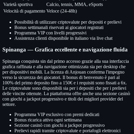
Varietà sportiva
Calcio, tennis, MMA, eSports
Velocità di pagamento
Veloce (24-48h)
Possibilità di utilizzare criptovalute per depositi e prelievi
Bonus settimanali riservati ai giocatori registrati
Programma VIP con livelli progressivi
Assistenza clienti disponibile in italiano via live chat
Spinanga — Grafica eccellente e navigazione fluida
Spinanga conquista sin dal primo accesso grazie alla sua interfaccia
grafica raffinata e alla navigazione ottimizzata sia per desktop che
per dispositivi mobili. La licenza di Anjouan conferma l'impegno
verso la sicurezza dei giocatori. Il bonus di benvenuto è pari al
100% del primo deposito fino a 150€ e i requisiti sono fissati a 6x.
Le criptovalute sono disponibili sia per i depositi che per i prelievi
delle vincite ottenute. La piattaforma offre anche una sezione casinò
con giochi a jackpot progressivo e titoli dei migliori provider del
settore.
Programma VIP esclusivo con premi dedicati
Bonus ricarica attivo ogni settimana
Sezione casinò con giochi a jackpot progressivo
Prelievi rapidi tramite criptovalute e portafogli elettronici