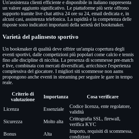
Un'assistenza clienti efficiente e disponibile in italiano rappresenta
un valore aggiunto significativo. Le piattaforme più serie offrono
supporto tramite live chat attiva 24 ore su 24, email dedicata e, in
alcuni casi, assistenza telefonica. La rapidità e la competenza delle
risposte sono indicatori importanti della serietà del bookmaker.
Varietà del palinsesto sportivo
Un bookmaker di qualità deve offrire un'ampia copertura degli
eventi sportivi, dalle competizioni più popolari come calcio e tennis
fino alle discipline di nicchia. La presenza di scommesse pre-match
e live, combinata con mercati diversificati, arricchisce l'esperienza
complessiva del giocatore. I migliori siti scommesse non aams
propongono anche eventi in streaming per seguire le gare in tempo
reale.
Criterio di
Importanza
Cosa verificare
valutazione
Codice licenza, ente regolatore,
Licenza
Essenziale
validità
Crittografia SSL, firewall,
Sicurezza
Molto alta
verifica KYC
Importo, requisiti di scommessa,
Bonus
Alta
condizioni