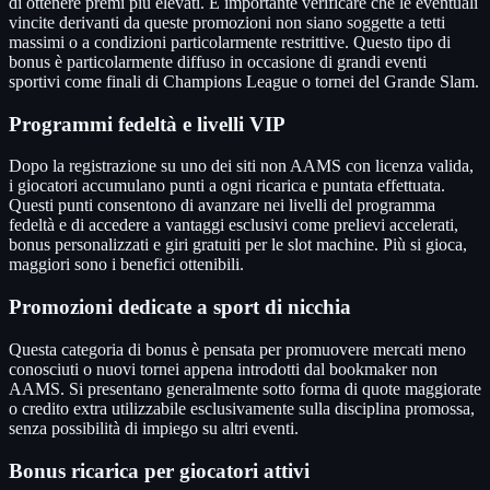
di ottenere premi più elevati. È importante verificare che le eventuali
vincite derivanti da queste promozioni non siano soggette a tetti
massimi o a condizioni particolarmente restrittive. Questo tipo di
bonus è particolarmente diffuso in occasione di grandi eventi
sportivi come finali di Champions League o tornei del Grande Slam.
Programmi fedeltà e livelli VIP
Dopo la registrazione su uno dei siti non AAMS con licenza valida,
i giocatori accumulano punti a ogni ricarica e puntata effettuata.
Questi punti consentono di avanzare nei livelli del programma
fedeltà e di accedere a vantaggi esclusivi come prelievi accelerati,
bonus personalizzati e giri gratuiti per le slot machine. Più si gioca,
maggiori sono i benefici ottenibili.
Promozioni dedicate a sport di nicchia
Questa categoria di bonus è pensata per promuovere mercati meno
conosciuti o nuovi tornei appena introdotti dal bookmaker non
AAMS. Si presentano generalmente sotto forma di quote maggiorate
o credito extra utilizzabile esclusivamente sulla disciplina promossa,
senza possibilità di impiego su altri eventi.
Bonus ricarica per giocatori attivi