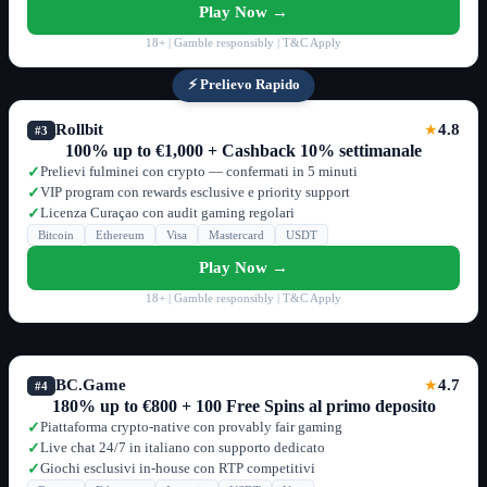
Play Now →
18+ | Gamble responsibly | T&C Apply
⚡ Prelievo Rapido
Rollbit
4.8
★
#3
100% up to €1,000 + Cashback 10% settimanale
Prelievi fulminei con crypto — confermati in 5 minuti
✓
VIP program con rewards esclusive e priority support
✓
Licenza Curaçao con audit gaming regolari
✓
Bitcoin
Ethereum
Visa
Mastercard
USDT
Play Now →
18+ | Gamble responsibly | T&C Apply
BC.Game
4.7
★
#4
180% up to €800 + 100 Free Spins al primo deposito
Piattaforma crypto-native con provably fair gaming
✓
Live chat 24/7 in italiano con supporto dedicato
✓
Giochi esclusivi in-house con RTP competitivi
✓