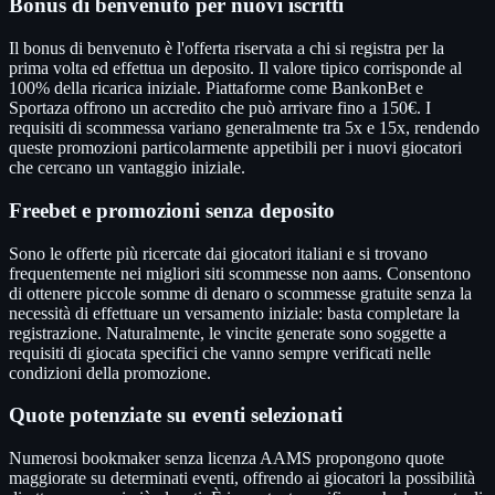
Bonus di benvenuto per nuovi iscritti
Il bonus di benvenuto è l'offerta riservata a chi si registra per la
prima volta ed effettua un deposito. Il valore tipico corrisponde al
100% della ricarica iniziale. Piattaforme come BankonBet e
Sportaza offrono un accredito che può arrivare fino a 150€. I
requisiti di scommessa variano generalmente tra 5x e 15x, rendendo
queste promozioni particolarmente appetibili per i nuovi giocatori
che cercano un vantaggio iniziale.
Freebet e promozioni senza deposito
Sono le offerte più ricercate dai giocatori italiani e si trovano
frequentemente nei migliori siti scommesse non aams. Consentono
di ottenere piccole somme di denaro o scommesse gratuite senza la
necessità di effettuare un versamento iniziale: basta completare la
registrazione. Naturalmente, le vincite generate sono soggette a
requisiti di giocata specifici che vanno sempre verificati nelle
condizioni della promozione.
Quote potenziate su eventi selezionati
Numerosi bookmaker senza licenza AAMS propongono quote
maggiorate su determinati eventi, offrendo ai giocatori la possibilità