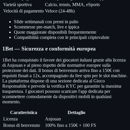
Varietà sportiva
Calcio, tennis, MMA, eSports
Velocità di pagamento
Veloce (24-48h)
Sfide settimanali con premi in palio
Scommesse pre-match, live e ippica
Quote maggiorate disponibili frequentemente
Compatibilità completa con le principali criptovalute
1Bet — Sicurezza e conformità europea
1Bet ha conquistato il favore dei giocatori italiani grazie alla licenza
di Anjouan e al pieno rispetto delle normative europee sulla
protezione dei dati. Il bonus di benvenuto arriva fino a 150€ con
requisiti fissati a 12x, accompagnato da free spin per le slot machine.
La piattaforma dispone di una sezione dedicata al Gioco
Responsabile e prevede la verifica KYC per garantire la massima
trasparenza. I giocatori possono scaricare l'app dedicata per
scommettere comodamente da dispositivi mobili in qualsiasi
momento.
Caratteristica
Dettaglio
Licenza
Anjouan
Bonus di benvenuto
100% fino a 150€ + 100 FS