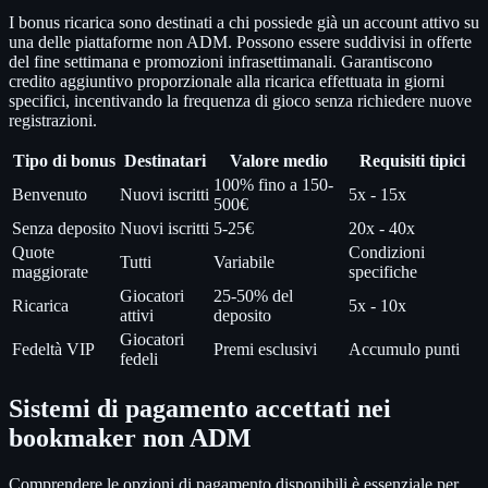
I bonus ricarica sono destinati a chi possiede già un account attivo su
una delle piattaforme non ADM. Possono essere suddivisi in offerte
del fine settimana e promozioni infrasettimanali. Garantiscono
credito aggiuntivo proporzionale alla ricarica effettuata in giorni
specifici, incentivando la frequenza di gioco senza richiedere nuove
registrazioni.
Tipo di bonus
Destinatari
Valore medio
Requisiti tipici
100% fino a 150-
Benvenuto
Nuovi iscritti
5x - 15x
500€
Senza deposito
Nuovi iscritti
5-25€
20x - 40x
Quote
Condizioni
Tutti
Variabile
maggiorate
specifiche
Giocatori
25-50% del
Ricarica
5x - 10x
attivi
deposito
Giocatori
Fedeltà VIP
Premi esclusivi
Accumulo punti
fedeli
Sistemi di pagamento accettati nei
bookmaker non ADM
Comprendere le opzioni di pagamento disponibili è essenziale per