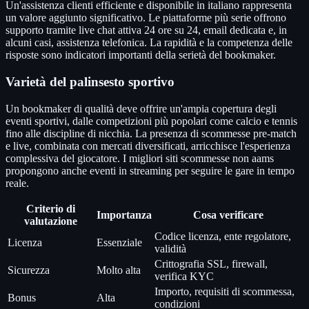
Un'assistenza clienti efficiente e disponibile in italiano rappresenta
un valore aggiunto significativo. Le piattaforme più serie offrono
supporto tramite live chat attiva 24 ore su 24, email dedicata e, in
alcuni casi, assistenza telefonica. La rapidità e la competenza delle
risposte sono indicatori importanti della serietà del bookmaker.
Varietà del palinsesto sportivo
Un bookmaker di qualità deve offrire un'ampia copertura degli
eventi sportivi, dalle competizioni più popolari come calcio e tennis
fino alle discipline di nicchia. La presenza di scommesse pre-match
e live, combinata con mercati diversificati, arricchisce l'esperienza
complessiva del giocatore. I migliori siti scommesse non aams
propongono anche eventi in streaming per seguire le gare in tempo
reale.
Criterio di
Importanza
Cosa verificare
valutazione
Codice licenza, ente regolatore,
Licenza
Essenziale
validità
Crittografia SSL, firewall,
Sicurezza
Molto alta
verifica KYC
Importo, requisiti di scommessa,
Bonus
Alta
condizioni