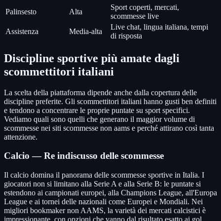
Sport coperti, mercati,
Palinsesto
Alta
scommesse live
Live chat, lingua italiana, tempi
Assistenza
Media-alta
di risposta
Discipline sportive più amate dagli
scommettitori italiani
La scelta della piattaforma dipende anche dalla copertura delle
discipline preferite. Gli scommettitori italiani hanno gusti ben definiti
e tendono a concentrare le proprie puntate su sport specifici.
Vediamo quali sono quelli che generano il maggior volume di
scommesse nei siti scommesse non aams e perché attirano così tanta
attenzione.
Calcio — Re indiscusso delle scommesse
Il calcio domina il panorama delle scommesse sportive in Italia. I
giocatori non si limitano alla Serie A e alla Serie B: le puntate si
estendono ai campionati europei, alla Champions League, all'Europa
League e ai tornei delle nazionali come Europei e Mondiali. Nei
migliori bookmaker non AAMS, la varietà dei mercati calcistici è
impressionante, con opzioni che vanno dal risultato esatto ai gol