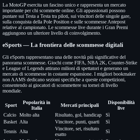
La MotoGP esercita un fascino unico e rappresenta un mercato
importante per chi scommette online. Gli appassionati possono
puntare sui Testa a Testa tra piloti, sui vincitori delle singole gare,
sulla conquista della Pole Position e sulle scommesse Antepost
relative al campionato. Le scommesse live durante i Gran Premi
aggiungono un ulteriore livello di coinvolgimento.
eSports — La frontiera delle scommesse digitali
Gli eSports rappresentano una delle novità più significative del
panorama scommesse. Giochi come FIFA, NBA 2K, Counter-Strike
e League of Legends attirano milioni di spettatori e generano un
mercato di scommesse in costante espansione. I migliori bookmaker
non AAMS dedicano sezioni specifiche a queste competizioni,
consentendo ai giocatori di scommettere su tornei di livello
mondiale.
Popolarità in
Disponibilità
Sport
Mercati principali
Italia
live
Calcio
Molto alta
Risultato, gol, handicap
Sì
Basket
Alta
Vincitore, punti, quarti
Sì
Vincitore, set, risultato
Tennis
Alta
Sì
esatto