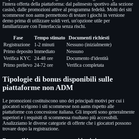
l'intera offerta della piattaforma: dal palinsesto sportivo alla sezione
casinò, dalle promozioni attive al programma fedeltà. Molti dei siti
scommesse non aams permettono di testare i giochi in versione
demo prima di utilizzare soldi veri, un'opzione utile per
familiarizzare con l'interfaccia senza rischi.
Fase
Tempo stimato
Documenti richiesti
Registrazione
1-2 minuti
Nessuno (inizialmente)
Primo deposito
Immediato
Nessuno
Verifica KYC
24-48 ore
Documento d'identità
Primo prelievo
24-72 ore
Verifica completata
Tipologie di bonus disponibili sulle
piattaforme non ADM
Le promozioni costituiscono uno dei principali motivi per cui i
giocatori scelgono i siti scommesse non aams rispetto alle
piattaforme con concessione italiana. Gli importi sono generalmente
superiori e i requisiti di scommessa risultano più accessibili.
Analizziamo le diverse categorie di offerte che i giocatori possono
trovare dopo la registrazione.