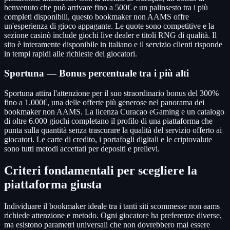
benvenuto che può arrivare fino a 500€ e un palinsesto tra i più
completi disponibili, questo bookmaker non AAMS offre
un'esperienza di gioco appagante. Le quote sono competitive e la
sezione casinò include giochi live dealer e titoli RNG di qualità. Il
sito è interamente disponibile in italiano e il servizio clienti risponde
in tempi rapidi alle richieste dei giocatori.
Sportuna — Bonus percentuale tra i più alti
Sportuna attira l'attenzione per il suo straordinario bonus del 300%
fino a 1.000€, una delle offerte più generose nel panorama dei
bookmaker non AAMS. La licenza Curacao eGaming e un catalogo
di oltre 6.000 giochi completano il profilo di una piattaforma che
punta sulla quantità senza trascurare la qualità del servizio offerto ai
giocatori. Le carte di credito, i portafogli digitali e le criptovalute
sono tutti metodi accettati per depositi e prelievi.
Criteri fondamentali per scegliere la
piattaforma giusta
Individuare il bookmaker ideale tra i tanti siti scommesse non aams
richiede attenzione e metodo. Ogni giocatore ha preferenze diverse,
ma esistono parametri universali che non dovrebbero mai essere