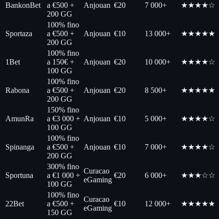
BankonBet
a €500 +
Anjouan
€20
7 000+
★★★★☆
200 GG
100% fino
Sportaza
a €500 +
Anjouan
€10
13 000+
★★★★★
200 GG
100% fino
1Bet
a 150€ +
Anjouan
€20
10 000+
★★★★☆
100 GG
100% fino
Rabona
a €500 +
Anjouan
€20
8 500+
★★★★★
200 GG
150% fino
AmunRa
a €3 000 +
Anjouan
€10
5 000+
★★★★☆
100 GG
100% fino
Spinanga
a €500 +
Anjouan
€10
7 000+
★★★★☆
200 GG
300% fino
Curacao
Sportuna
a €1 000 +
€20
6 000+
★★★☆☆
eGaming
100 GG
100% fino
Curacao
22Bet
a €500 +
€10
12 000+
★★★★★
eGaming
150 GG