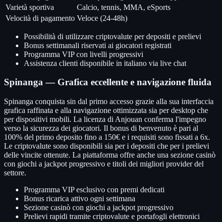
Varietà sportiva
Calcio, tennis, MMA, eSports
Velocità di pagamento
Veloce (24-48h)
Possibilità di utilizzare criptovalute per depositi e prelievi
Bonus settimanali riservati ai giocatori registrati
Programma VIP con livelli progressivi
Assistenza clienti disponibile in italiano via live chat
Spinanga — Grafica eccellente e navigazione fluida
Spinanga conquista sin dal primo accesso grazie alla sua interfaccia
grafica raffinata e alla navigazione ottimizzata sia per desktop che
per dispositivi mobili. La licenza di Anjouan conferma l'impegno
verso la sicurezza dei giocatori. Il bonus di benvenuto è pari al
100% del primo deposito fino a 150€ e i requisiti sono fissati a 6x.
Le criptovalute sono disponibili sia per i depositi che per i prelievi
delle vincite ottenute. La piattaforma offre anche una sezione casinò
con giochi a jackpot progressivo e titoli dei migliori provider del
settore.
Programma VIP esclusivo con premi dedicati
Bonus ricarica attivo ogni settimana
Sezione casinò con giochi a jackpot progressivo
Prelievi rapidi tramite criptovalute e portafogli elettronici