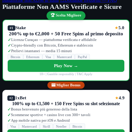
piattaforme non ADM in Italia
12
Domande frequenti — FAQ
Piattaforme Non AAMS Verificate e Sicure
🏆 Scelta Migliore
Stake
5.0
★
#1
200% up to €2,000 + 50 Free Spins al primo deposito
Licenza Curaçao — piattaforma verificata e affidabile
✓
Crypto-friendly con Bitcoin, Ethereum e stablecoin
✓
Prelievi istantanei — media 15 minuti
✓
Bitcoin
Ethereum
Visa
Mastercard
PayPal
Play Now →
18+ | Gamble responsibly | T&C Apply
🎰 Miglior Bonus
1xBet
4.9
★
#2
100% up to €1,500 + 150 Free Spins su slot selezionate
Bonus benvenuto più generoso della lista
✓
Scommesse sportive + casino live con 300+ tavoli
✓
App mobile nativa per iOS e Android
✓
Visa
Mastercard
Skrill
Neteller
Bitcoin