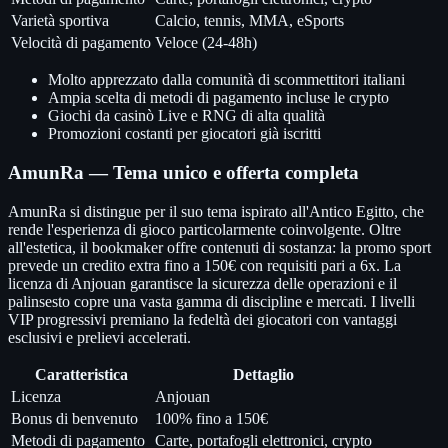
Varietà sportiva
Calcio, tennis, MMA, eSports
Velocità di pagamento
Veloce (24-48h)
Molto apprezzato dalla comunità di scommettitori italiani
Ampia scelta di metodi di pagamento incluse le crypto
Giochi da casinò Live e RNG di alta qualità
Promozioni costanti per giocatori già iscritti
AmunRa — Tema unico e offerta completa
AmunRa si distingue per il suo tema ispirato all'Antico Egitto, che
rende l'esperienza di gioco particolarmente coinvolgente. Oltre
all'estetica, il bookmaker offre contenuti di sostanza: la promo sport
prevede un credito extra fino a 150€ con requisiti pari a 6x. La
licenza di Anjouan garantisce la sicurezza delle operazioni e il
palinsesto copre una vasta gamma di discipline e mercati. I livelli
VIP progressivi premiano la fedeltà dei giocatori con vantaggi
esclusivi e prelievi accelerati.
Caratteristica
Dettaglio
Licenza
Anjouan
Bonus di benvenuto
100% fino a 150€
Metodi di pagamento
Carte, portafogli elettronici, crypto