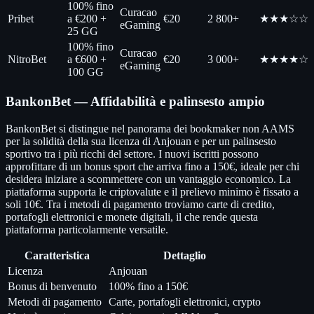
100% fino
Curacao
Pribet
a €200 +
€20
2 800+
★★★☆☆
eGaming
25 GG
100% fino
Curacao
NitroBet
a €600 +
€20
3 000+
★★★★☆
eGaming
100 GG
BankonBet — Affidabilità e palinsesto ampio
BankonBet si distingue nel panorama dei bookmaker non AAMS
per la solidità della sua licenza di Anjouan e per un palinsesto
sportivo tra i più ricchi del settore. I nuovi iscritti possono
approfittare di un bonus sport che arriva fino a 150€, ideale per chi
desidera iniziare a scommettere con un vantaggio economico. La
piattaforma supporta le criptovalute e il prelievo minimo è fissato a
soli 10€. Tra i metodi di pagamento troviamo carte di credito,
portafogli elettronici e monete digitali, il che rende questa
piattaforma particolarmente versatile.
Caratteristica
Dettaglio
Licenza
Anjouan
Bonus di benvenuto
100% fino a 150€
Metodi di pagamento
Carte, portafogli elettronici, crypto