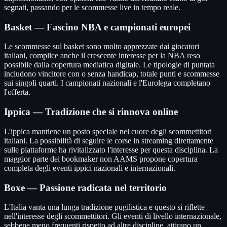
segnati, passando per le scommesse live in tempo reale.
Basket — Fascino NBA e campionati europei
Le scommesse sul basket sono molto apprezzate dai giocatori
italiani, complice anche il crescente interesse per la NBA reso
possibile dalla copertura mediatica digitale. Le tipologie di puntata
includono vincitore con o senza handicap, totale punti e scommesse
sui singoli quarti. I campionati nazionali e l'Eurolega completano
l'offerta.
Ippica — Tradizione che si rinnova online
L'ippica mantiene un posto speciale nel cuore degli scommettitori
italiani. La possibilità di seguire le corse in streaming direttamente
sulle piattaforme ha rivitalizzato l'interesse per questa disciplina. La
maggior parte dei bookmaker non AAMS propone copertura
completa degli eventi ippici nazionali e internazionali.
Boxe — Passione radicata nel territorio
L'Italia vanta una lunga tradizione pugilistica e questo si riflette
nell'interesse degli scommettitori. Gli eventi di livello internazionale,
sebbene meno frequenti rispetto ad altre discipline, attirano un