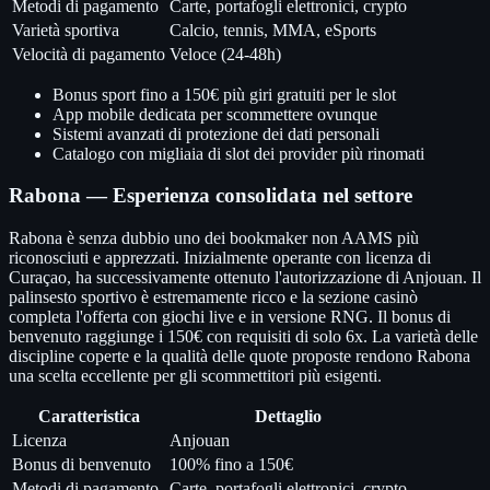
Metodi di pagamento
Carte, portafogli elettronici, crypto
Varietà sportiva
Calcio, tennis, MMA, eSports
Velocità di pagamento
Veloce (24-48h)
Bonus sport fino a 150€ più giri gratuiti per le slot
App mobile dedicata per scommettere ovunque
Sistemi avanzati di protezione dei dati personali
Catalogo con migliaia di slot dei provider più rinomati
Rabona — Esperienza consolidata nel settore
Rabona è senza dubbio uno dei bookmaker non AAMS più
riconosciuti e apprezzati. Inizialmente operante con licenza di
Curaçao, ha successivamente ottenuto l'autorizzazione di Anjouan. Il
palinsesto sportivo è estremamente ricco e la sezione casinò
completa l'offerta con giochi live e in versione RNG. Il bonus di
benvenuto raggiunge i 150€ con requisiti di solo 6x. La varietà delle
discipline coperte e la qualità delle quote proposte rendono Rabona
una scelta eccellente per gli scommettitori più esigenti.
Caratteristica
Dettaglio
Licenza
Anjouan
Bonus di benvenuto
100% fino a 150€
Metodi di pagamento
Carte, portafogli elettronici, crypto