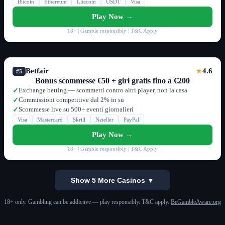
Bitcoin
Ethereum
Litecoin
USDT
Visa
Play Now →
18+ | Gamble responsibly | T&C Apply
Betfair
4.6
★
#5
Bonus scommesse €50 + giri gratis fino a €200
Exchange betting — scommetti contro altri player, non la casa
✓
Commissioni competitive dal 2% in su
✓
Scommesse live su 500+ eventi giornalieri
✓
Visa
Mastercard
Skrill
Neteller
PayPal
Play Now →
18+ | Gamble responsibly | T&C Apply
Show 5 More Casinos ▼
18+ only. Gambling can be addictive — play responsibly. T&C apply.
BeGambleAware.org