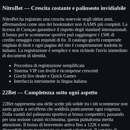
NitroBet — Crescita costante e palinsesto invidiabile
NitroBet ha registrato una crescita notevole negli ultimi anni,
affermandosi come uno dei bookmaker non AAMS più completi. La
licenza di Curaçao garantisce il rispetto degli standard internazionali.
Il bonus per le scommesse sportive può raggiungere i 150€ di
credito omaggio con requisiti di 6x. Il catalogo giochi comprende
migliaia di titoli e ogni pagina del sito è completamente tradotta in
italiano. La registrazione è semplice e non richiede l'invio immediato
di documenti di identità.
Procedura di registrazione semplificata
Sistema VIP con livelli e ricompense crescenti
Giochi live dealer e Quick Games
Interfaccia interamente in lingua italiana
22Bet — Completezza sotto ogni aspetto
22Bet rappresenta una delle scelte più solide tra i siti scommesse non
aams grazie a un'offerta che soddisfa praticamente ogni esigenza.
Dalla vastità del palinsesto sportivo ai bonus competitivi, passando
per una sezione casinò ricchissima, questa piattaforma merita
attenzione. Il bonus di benvenuto arriva fino a 122€ e sono
disponibili quote maggiorate su eventi selezionati. Il servizio di