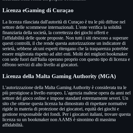
Licenza eGaming di Curaçao
La licenza rilasciata dall'autorità di Curaçao è tra le più diffuse nel
settore delle scommesse internazionali. L'ente verifica la solidità
finanziaria della società, la correttezza dei giochi offerti e
l'affidabilità delle quote proposte. Non tutti i siti riescono a superare
questi controlli, il che rende questa autorizzazione un indicatore di
serietà, sebbene alcuni esperti ritengano che la trasparenza potrebbe
essere migliorata rispetto ad altri enti. Molti dei migliori bookmaker
con sede fuori dall'Italia operano proprio con questo tipo di licenza e
offrono servizi di alto livello ai giocatori.
Licenza della Malta Gaming Authority (MGA)
L'autorizzazione della Malta Gaming Authority è considerata tra le
più prestigiose a livello europeo. L'agenzia maltese opera da anni nel
settore del gioco online e impone standard estremamente severi. Un
sito che ottiene questa licenza ha dimostrato di rispettare normative
rigide in materia di protezione dei giocatori, equità dei giochi e
gestione responsabile dei fondi. Per i giocatori italiani, trovare questa
licenza su un bookmaker non AAMS è sinonimo di massima
affidabilità.