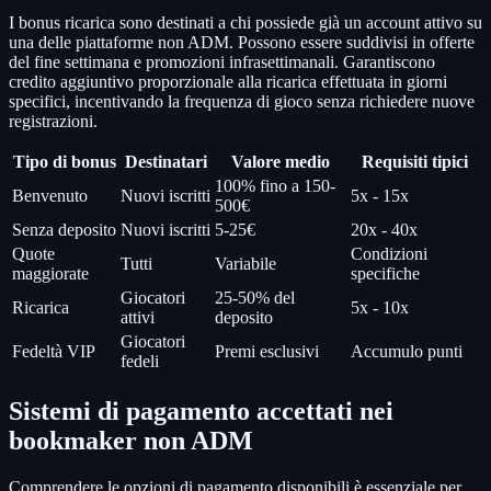
I bonus ricarica sono destinati a chi possiede già un account attivo su
una delle piattaforme non ADM. Possono essere suddivisi in offerte
del fine settimana e promozioni infrasettimanali. Garantiscono
credito aggiuntivo proporzionale alla ricarica effettuata in giorni
specifici, incentivando la frequenza di gioco senza richiedere nuove
registrazioni.
Tipo di bonus
Destinatari
Valore medio
Requisiti tipici
100% fino a 150-
Benvenuto
Nuovi iscritti
5x - 15x
500€
Senza deposito
Nuovi iscritti
5-25€
20x - 40x
Quote
Condizioni
Tutti
Variabile
maggiorate
specifiche
Giocatori
25-50% del
Ricarica
5x - 10x
attivi
deposito
Giocatori
Fedeltà VIP
Premi esclusivi
Accumulo punti
fedeli
Sistemi di pagamento accettati nei
bookmaker non ADM
Comprendere le opzioni di pagamento disponibili è essenziale per