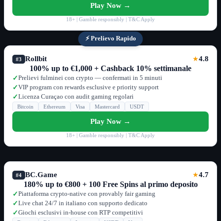
Play Now →
18+ | Gamble responsibly | T&C Apply
⚡ Prelievo Rapido
Rollbit
4.8
★
#3
100% up to €1,000 + Cashback 10% settimanale
Prelievi fulminei con crypto — confermati in 5 minuti
✓
VIP program con rewards esclusive e priority support
✓
Licenza Curaçao con audit gaming regolari
✓
Bitcoin
Ethereum
Visa
Mastercard
USDT
Play Now →
18+ | Gamble responsibly | T&C Apply
BC.Game
4.7
★
#4
180% up to €800 + 100 Free Spins al primo deposito
Piattaforma crypto-native con provably fair gaming
✓
Live chat 24/7 in italiano con supporto dedicato
✓
Giochi esclusivi in-house con RTP competitivi
✓