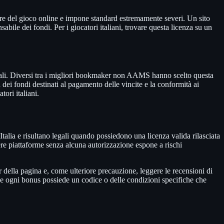
tore del gioco online e impone standard estremamente severi. Un sito
abile dei fondi. Per i giocatori italiani, trovare questa licenza su un
onali. Diversi tra i migliori bookmaker non AAMS hanno scelto questa
a dei fondi destinati al pagamento delle vincite e la conformità ai
ori italiani.
'Italia e risultano legali quando possiedono una licenza valida rilasciata
liere piattaforme senza alcuna autorizzazione espone a rischi
r della pagina e, come ulteriore precauzione, leggere le recensioni di
che ogni bonus possiede un codice o delle condizioni specifiche che