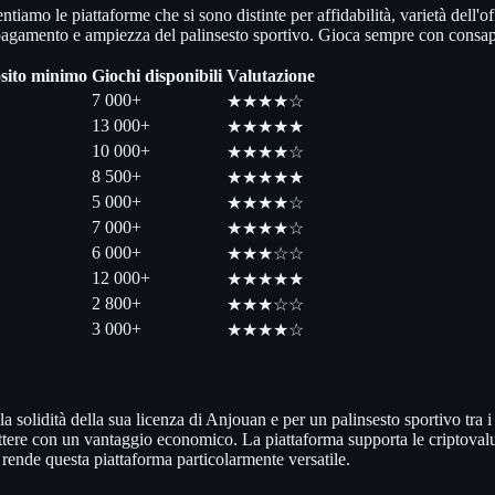
tiamo le piattaforme che si sono distinte per affidabilità, varietà dell'
i pagamento e ampiezza del palinsesto sportivo. Gioca sempre con consape
sito minimo
Giochi disponibili
Valutazione
7 000+
★★★★☆
13 000+
★★★★★
10 000+
★★★★☆
8 500+
★★★★★
5 000+
★★★★☆
7 000+
★★★★☆
6 000+
★★★☆☆
12 000+
★★★★★
2 800+
★★★☆☆
3 000+
★★★★☆
dità della sua licenza di Anjouan e per un palinsesto sportivo tra i più
ettere con un vantaggio economico. La piattaforma supporta le criptovalu
he rende questa piattaforma particolarmente versatile.