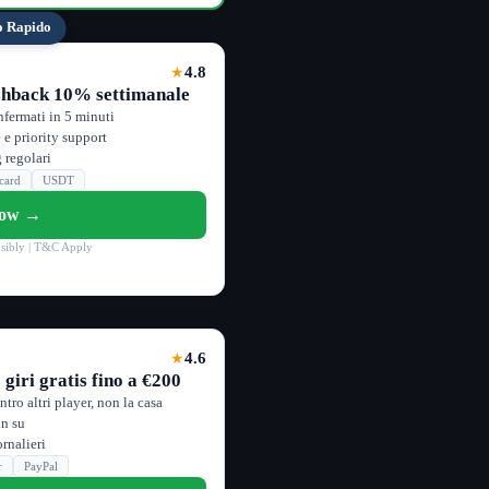
o Rapido
4.8
★
shback 10% settimanale
nfermati in 5 minuti
e priority support
 regolari
card
USDT
Now →
sibly | T&C Apply
4.6
★
iri gratis fino a €200
ro altri player, non la casa
n su
rnalieri
r
PayPal