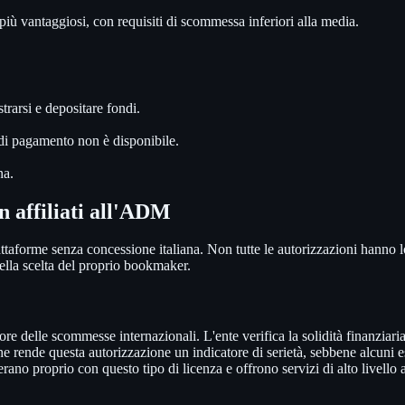
iù vantaggiosi, con requisiti di scommessa inferiori alla media.
trarsi e depositare fondi.
i pagamento non è disponibile.
na.
n affiliati all'ADM
ttaforme senza concessione italiana. Non tutte le autorizzazioni hanno l
nella scelta del proprio bookmaker.
tore delle scommesse internazionali. L'ente verifica la solidità finanziaria d
 che rende questa autorizzazione un indicatore di serietà, sebbene alcuni 
rano proprio con questo tipo di licenza e offrono servizi di alto livello a