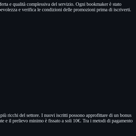
offerta e qualità complessiva del servizio. Ogni bookmaker è stato
volezza e verifica le condizioni delle promozioni prima di iscriverti.
 ricchi del settore. I nuovi iscritti possono approfittare di un bonus
te e il prelievo minimo è fissato a soli 10€. Tra i metodi di pagamento