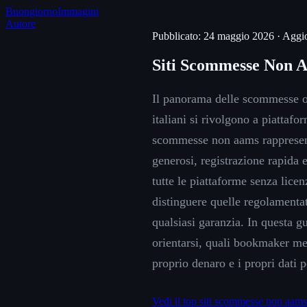
Buongiorno
Immagini
Autore
Pubblicato: 24 maggio 2026
·
Aggio
Siti Scommesse Non A
Il panorama delle scommesse on
italiani si rivolgono a piattafo
scommesse non aams rappresent
generosi, registrazione rapida e
tutte le piattaforme senza licen
distinguere quelle regolamentat
qualsiasi garanzia. In questa 
orientarsi, quali bookmaker meri
proprio denaro e i propri dati p
Vedi il top siti scommesse non aa