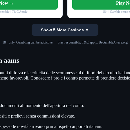
 Now →
Play 
onsibly | T&C Apply
18+ | Gamble respon
Show 5 More Casinos ▼
18+ only. Gambling can be addictive — play responsibly. T&C apply.
BeGambleAware.org
on aams
ti di forza e le criticità delle scommesse al di fuori del circuito italian
eno favorevoli. Conoscere i pro e i contro permette di prendere decisioni
re documenti al momento dell'apertura del conto.
ositi e prelievi senza commissioni elevate.
so le novità arrivano prima rispetto ai portali italiani.