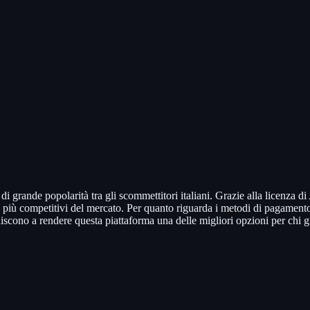
i grande popolarità tra gli scommettitori italiani. Grazie alla licenza d
più competitivi del mercato. Per quanto riguarda i metodi di pagamento, i
iscono a rendere questa piattaforma una delle migliori opzioni per chi 