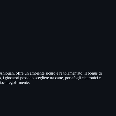
i Anjouan, offre un ambiente sicuro e regolamentato. Il bonus di
 giocatori possono scegliere tra carte, portafogli elettronici e
gioca regolarmente.