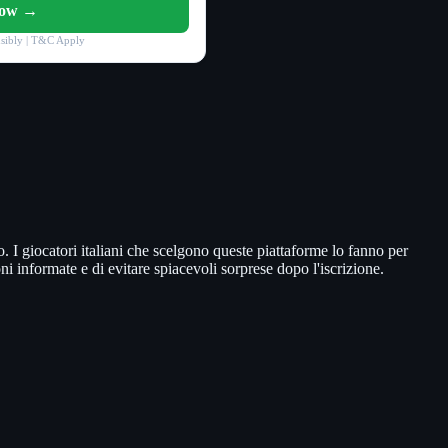
Now →
sibly | T&C Apply
o. I giocatori italiani che scelgono queste piattaforme lo fanno per
 informate e di evitare spiacevoli sorprese dopo l'iscrizione.