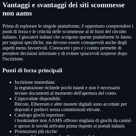
Vantaggi e svantaggi dei siti scommesse
non aams
Prima di esplorare le singole piattaforme, è opportuno comprendere i
punti di forza e le criticità delle scommesse al di fuori del circuito
italiano. I giocatori italiani che scelgono queste piattaforme lo fanno
per ragioni specifiche, ma devono essere consapevoli anche degli
aspetti meno favorevoli. Conoscere i pro e i contro permette di
prendere decisioni informate e di evitare spiacevoli sorprese dopo
l'iscrizione.
Punti di forza principali
Iscrizione immediata:
la registrazione richiede pochi istanti e non è necessario
inviare documenti al momento dell'apertura del conto.
Criptovalute disponibili:
Bitcoin, Ethereum e altre monete digitali sono accettate per
depositi e prelievi senza commissioni elevate.
Catalogo giochi superiore:
i bookmaker non AAMS offrono migliaia di giochi da casinò
e spesso le novità arrivano prima rispetto ai portali italiani.
Promozioni più ricche: