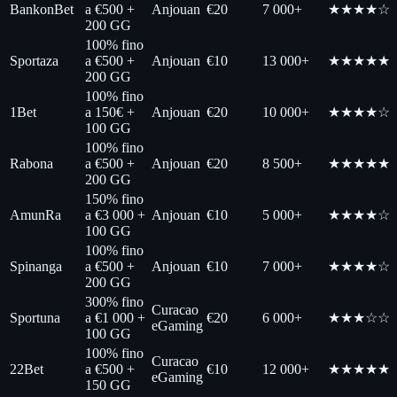
BankonBet
a €500 +
Anjouan
€20
7 000+
★★★★☆
200 GG
100% fino
Sportaza
a €500 +
Anjouan
€10
13 000+
★★★★★
200 GG
100% fino
1Bet
a 150€ +
Anjouan
€20
10 000+
★★★★☆
100 GG
100% fino
Rabona
a €500 +
Anjouan
€20
8 500+
★★★★★
200 GG
150% fino
AmunRa
a €3 000 +
Anjouan
€10
5 000+
★★★★☆
100 GG
100% fino
Spinanga
a €500 +
Anjouan
€10
7 000+
★★★★☆
200 GG
300% fino
Curacao
Sportuna
a €1 000 +
€20
6 000+
★★★☆☆
eGaming
100 GG
100% fino
Curacao
22Bet
a €500 +
€10
12 000+
★★★★★
eGaming
150 GG