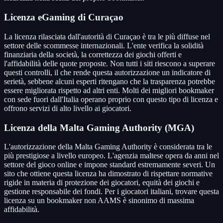
Licenza eGaming di Curaçao
La licenza rilasciata dall'autorità di Curaçao è tra le più diffuse nel
settore delle scommesse internazionali. L'ente verifica la solidità
finanziaria della società, la correttezza dei giochi offerti e
l'affidabilità delle quote proposte. Non tutti i siti riescono a superare
questi controlli, il che rende questa autorizzazione un indicatore di
serietà, sebbene alcuni esperti ritengano che la trasparenza potrebbe
essere migliorata rispetto ad altri enti. Molti dei migliori bookmaker
con sede fuori dall'Italia operano proprio con questo tipo di licenza e
offrono servizi di alto livello ai giocatori.
Licenza della Malta Gaming Authority (MGA)
L'autorizzazione della Malta Gaming Authority è considerata tra le
più prestigiose a livello europeo. L'agenzia maltese opera da anni nel
settore del gioco online e impone standard estremamente severi. Un
sito che ottiene questa licenza ha dimostrato di rispettare normative
rigide in materia di protezione dei giocatori, equità dei giochi e
gestione responsabile dei fondi. Per i giocatori italiani, trovare questa
licenza su un bookmaker non AAMS è sinonimo di massima
affidabilità.