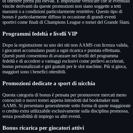
di ottenere premi più elevati. È importante verificare che le eventuali
vincite derivanti da queste promozioni non siano soggette a tetti
massimi o a condizioni particolarmente restrittive. Questo tipo di
bonus è particolarmente diffuso in occasione di grandi eventi
sportivi come finali di Champions League o tornei del Grande Slam.
Programmi fedeltà e livelli VIP
Dopo la registrazione su uno dei siti non AAMS con licenza valida,
i giocatori accumulano punti a ogni ricarica e puntata effettuata.
Questi punti consentono di avanzare nei livelli del programma
fedeltà e di accedere a vantaggi esclusivi come prelievi accelerati,
bonus personalizzati e giri gratuiti per le slot machine. Più si gioca,
maggiori sono i benefici ottenibili.
Promozioni dedicate a sport di nicchia
Questa categoria di bonus è pensata per promuovere mercati meno
conosciuti o nuovi tornei appena introdotti dal bookmaker non
AAMS. Si presentano generalmente sotto forma di quote maggiorate
o credito extra utilizzabile esclusivamente sulla disciplina promossa,
senza possibilità di impiego su altri eventi.
Bonus ricarica per giocatori attivi