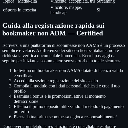
Ippica
Media-alta
Vincente, accoppiata, tris
Streaming
Vincitore, mappe,
eSports
In crescita
Sì
handicap
Guida alla registrazione rapida sui
bookmaker non ADM — Certified
Iscriversi a una piattaforma di scommesse non AAMS è un processo
semplice e veloce. A differenza dei siti con licenza italiana, non è
richiesta la verifica documentale immediata. Ecco i passaggi da
seguire per iniziare a scommettere senza errori e in totale sicurezza.
Individua un bookmaker non AAMS dotato di licenza valida
e verificata
Accedi alla sezione registrazione del sito scelto
Compila il modulo con i dati personali richiesti e crea il tuo
profilo
Esamina i bonus e le promozioni attive al momento
dell'iscrizione
Effettua il primo deposito utilizzando il metodo di pagamento
preferito
Piazza la tua prima scommessa e gioca responsabilmente!
Dopo aver completato la registrazione, è consigliabile esplorare