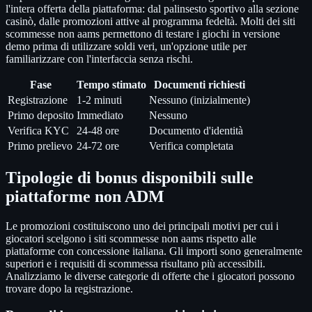
l'intera offerta della piattaforma: dal palinsesto sportivo alla sezione
casinò, dalle promozioni attive al programma fedeltà. Molti dei siti
scommesse non aams permettono di testare i giochi in versione
demo prima di utilizzare soldi veri, un'opzione utile per
familiarizzare con l'interfaccia senza rischi.
Fase
Tempo stimato
Documenti richiesti
Registrazione
1-2 minuti
Nessuno (inizialmente)
Primo deposito
Immediato
Nessuno
Verifica KYC
24-48 ore
Documento d'identità
Primo prelievo
24-72 ore
Verifica completata
Tipologie di bonus disponibili sulle
piattaforme non ADM
Le promozioni costituiscono uno dei principali motivi per cui i
giocatori scelgono i siti scommesse non aams rispetto alle
piattaforme con concessione italiana. Gli importi sono generalmente
superiori e i requisiti di scommessa risultano più accessibili.
Analizziamo le diverse categorie di offerte che i giocatori possono
trovare dopo la registrazione.