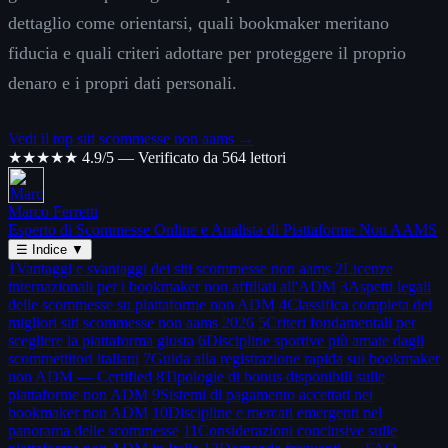
dettaglio come orientarsi, quali bookmaker meritano
fiducia e quali criteri adottare per proteggere il proprio
denaro e i propri dati personali.
Vedi il top siti scommesse non aams →
★★★★★
4.9/5 — Verificato da 564 lettori
Marco Ferretti
Esperto di Scommesse Online e Analista di Piattaforme Non AAMS
☰
Indice
▼
1
Vantaggi e svantaggi dei siti scommesse non aams
2
Licenze
internazionali per i bookmaker non affiliati all'ADM
3
Aspetti legali
delle scommesse su piattaforme non ADM
4
Classifica completa dei
migliori siti scommesse non aams 2026
5
Criteri fondamentali per
scegliere la piattaforma giusta
6
Discipline sportive più amate dagli
scommettitori italiani
7
Guida alla registrazione rapida sui bookmaker
non ADM — Certified
8
Tipologie di bonus disponibili sulle
piattaforme non ADM
9
Sistemi di pagamento accettati nei
bookmaker non ADM
10
Discipline e mercati emergenti nel
panorama delle scommesse
11
Considerazioni conclusive sulle