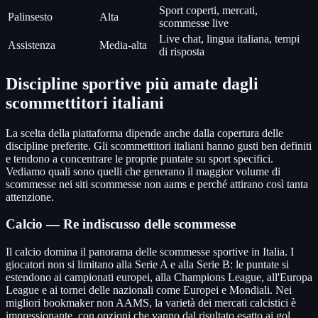
Sport coperti, mercati,
Palinsesto
Alta
scommesse live
Live chat, lingua italiana, tempi
Assistenza
Media-alta
di risposta
Discipline sportive più amate dagli
scommettitori italiani
La scelta della piattaforma dipende anche dalla copertura delle
discipline preferite. Gli scommettitori italiani hanno gusti ben definiti
e tendono a concentrare le proprie puntate su sport specifici.
Vediamo quali sono quelli che generano il maggior volume di
scommesse nei siti scommesse non aams e perché attirano così tanta
attenzione.
Calcio — Re indiscusso delle scommesse
Il calcio domina il panorama delle scommesse sportive in Italia. I
giocatori non si limitano alla Serie A e alla Serie B: le puntate si
estendono ai campionati europei, alla Champions League, all'Europa
League e ai tornei delle nazionali come Europei e Mondiali. Nei
migliori bookmaker non AAMS, la varietà dei mercati calcistici è
impressionante, con opzioni che vanno dal risultato esatto ai gol