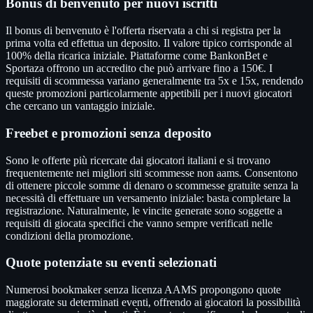
Bonus di benvenuto per nuovi iscritti
Il bonus di benvenuto è l'offerta riservata a chi si registra per la
prima volta ed effettua un deposito. Il valore tipico corrisponde al
100% della ricarica iniziale. Piattaforme come BankonBet e
Sportaza offrono un accredito che può arrivare fino a 150€. I
requisiti di scommessa variano generalmente tra 5x e 15x, rendendo
queste promozioni particolarmente appetibili per i nuovi giocatori
che cercano un vantaggio iniziale.
Freebet e promozioni senza deposito
Sono le offerte più ricercate dai giocatori italiani e si trovano
frequentemente nei migliori siti scommesse non aams. Consentono
di ottenere piccole somme di denaro o scommesse gratuite senza la
necessità di effettuare un versamento iniziale: basta completare la
registrazione. Naturalmente, le vincite generate sono soggette a
requisiti di giocata specifici che vanno sempre verificati nelle
condizioni della promozione.
Quote potenziate su eventi selezionati
Numerosi bookmaker senza licenza AAMS propongono quote
maggiorate su determinati eventi, offrendo ai giocatori la possibilità