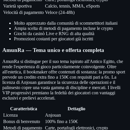
Varietà sportiva
Calcio, tennis, MMA, eSports
Velocità di pagamento
Veloce (24-48h)
Molto apprezzato dalla comunità di scommettitori italiani
Ampia scelta di metodi di pagamento incluse le crypto
Giochi da casinò Live e RNG di alta qualità
Promozioni costanti per giocatori già iscritti
AmunRa — Tema unico e offerta completa
AmunRa si distingue per il suo tema ispirato all'Antico Egitto, che
rende l'esperienza di gioco particolarmente coinvolgente. Oltre
all'estetica, il bookmaker offre contenuti di sostanza: la promo sport
prevede un credito extra fino a 150€ con requisiti pari a 6x. La
licenza di Anjouan garantisce la sicurezza delle operazioni e il
palinsesto copre una vasta gamma di discipline e mercati. I livelli
VIP progressivi premiano la fedeltà dei giocatori con vantaggi
esclusivi e prelievi accelerati.
Caratteristica
Dettaglio
Licenza
Anjouan
Bonus di benvenuto
100% fino a 150€
Metodi di pagamento
Carte, portafogli elettronici, crypto