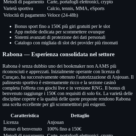
Metodi di pagamento
Carte, portafogli elettronici, crypto
Varietà sportiva
Calcio, tennis, MMA, eSports
Velocità di pagamento
Veloce (24-48h)
Bonus sport fino a 150€ più giri gratuiti per le slot
App mobile dedicata per scommettere ovunque
Sistemi avanzati di protezione dei dati personali
Catalogo con migliaia di slot dei provider più rinomati
Rabona — Esperienza consolidata nel settore
Rabona è senza dubbio uno dei bookmaker non AAMS più
riconosciuti e apprezzati. Inizialmente operante con licenza di
Curaçao, ha successivamente ottenuto l'autorizzazione di Anjouan. Il
palinsesto sportivo è estremamente ricco e la sezione casinò
completa l'offerta con giochi live e in versione RNG. Il bonus di
benvenuto raggiunge i 150€ con requisiti di solo 6x. La varietà delle
discipline coperte e la qualità delle quote proposte rendono Rabona
una scelta eccellente per gli scommettitori più esigenti.
Caratteristica
Dettaglio
Licenza
Anjouan
Bonus di benvenuto
100% fino a 150€
Metodi di pagamento
Carte, portafogli elettronici, crypto