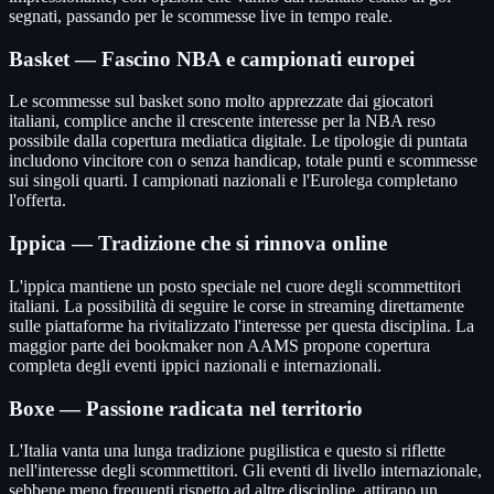
segnati, passando per le scommesse live in tempo reale.
Basket — Fascino NBA e campionati europei
Le scommesse sul basket sono molto apprezzate dai giocatori
italiani, complice anche il crescente interesse per la NBA reso
possibile dalla copertura mediatica digitale. Le tipologie di puntata
includono vincitore con o senza handicap, totale punti e scommesse
sui singoli quarti. I campionati nazionali e l'Eurolega completano
l'offerta.
Ippica — Tradizione che si rinnova online
L'ippica mantiene un posto speciale nel cuore degli scommettitori
italiani. La possibilità di seguire le corse in streaming direttamente
sulle piattaforme ha rivitalizzato l'interesse per questa disciplina. La
maggior parte dei bookmaker non AAMS propone copertura
completa degli eventi ippici nazionali e internazionali.
Boxe — Passione radicata nel territorio
L'Italia vanta una lunga tradizione pugilistica e questo si riflette
nell'interesse degli scommettitori. Gli eventi di livello internazionale,
sebbene meno frequenti rispetto ad altre discipline, attirano un