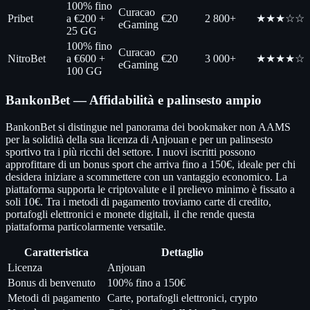
100% fino
Curacao
Pribet
a €200 +
€20
2 800+
★★★☆☆
eGaming
25 GG
100% fino
Curacao
NitroBet
a €600 +
€20
3 000+
★★★★☆
eGaming
100 GG
BankonBet — Affidabilità e palinsesto ampio
BankonBet si distingue nel panorama dei bookmaker non AAMS
per la solidità della sua licenza di Anjouan e per un palinsesto
sportivo tra i più ricchi del settore. I nuovi iscritti possono
approfittare di un bonus sport che arriva fino a 150€, ideale per chi
desidera iniziare a scommettere con un vantaggio economico. La
piattaforma supporta le criptovalute e il prelievo minimo è fissato a
soli 10€. Tra i metodi di pagamento troviamo carte di credito,
portafogli elettronici e monete digitali, il che rende questa
piattaforma particolarmente versatile.
Caratteristica
Dettaglio
Licenza
Anjouan
Bonus di benvenuto
100% fino a 150€
Metodi di pagamento
Carte, portafogli elettronici, crypto