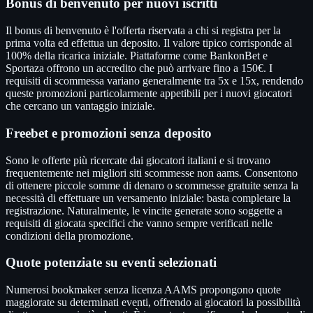
Bonus di benvenuto per nuovi iscritti
Il bonus di benvenuto è l'offerta riservata a chi si registra per la
prima volta ed effettua un deposito. Il valore tipico corrisponde al
100% della ricarica iniziale. Piattaforme come BankonBet e
Sportaza offrono un accredito che può arrivare fino a 150€. I
requisiti di scommessa variano generalmente tra 5x e 15x, rendendo
queste promozioni particolarmente appetibili per i nuovi giocatori
che cercano un vantaggio iniziale.
Freebet e promozioni senza deposito
Sono le offerte più ricercate dai giocatori italiani e si trovano
frequentemente nei migliori siti scommesse non aams. Consentono
di ottenere piccole somme di denaro o scommesse gratuite senza la
necessità di effettuare un versamento iniziale: basta completare la
registrazione. Naturalmente, le vincite generate sono soggette a
requisiti di giocata specifici che vanno sempre verificati nelle
condizioni della promozione.
Quote potenziate su eventi selezionati
Numerosi bookmaker senza licenza AAMS propongono quote
maggiorate su determinati eventi, offrendo ai giocatori la possibilità