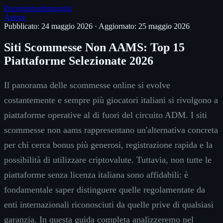
Buongiorno
Immagini
Autore
Pubblicato: 24 maggio 2026
·
Aggiornato: 25 maggio 2026
Siti Scommesse Non AAMS: Top 15
Piattaforme Selezionate 2026
Il panorama delle scommesse online si evolve
costantemente e sempre più giocatori italiani si rivolgono a
piattaforme operative al di fuori del circuito ADM. I siti
scommesse non aams rappresentano un'alternativa concreta
per chi cerca bonus più generosi, registrazione rapida e la
possibilità di utilizzare criptovalute. Tuttavia, non tutte le
piattaforme senza licenza italiana sono affidabili: è
fondamentale saper distinguere quelle regolamentate da
enti internazionali riconosciuti da quelle prive di qualsiasi
garanzia. In questa guida completa analizzeremo nel