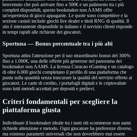
benvenuto che può arrivare fino a 500€ e un palinsesto tra i più
completi disponibili, questo bookmaker non AAMS offre
un'esperienza di gioco appagante. Le quote sono competitive e la
sezione casinò include giochi live dealer e titoli RNG di qualità. Il
sito è interamente disponibile in italiano e il servizio clienti risponde
in tempi rapidi alle richieste dei giocatori.
Sportuna — Bonus percentuale tra i più alti
Sportuna attira l'attenzione per il suo straordinario bonus del 300%
fino a 1.000€, una delle offerte più generose nel panorama dei
bookmaker non AAMS. La licenza Curacao eGaming e un catalogo
di oltre 6.000 giochi completano il profilo di una piattaforma che
punta sulla quantità senza trascurare la qualità del servizio offerto ai
giocatori. Le carte di credito, i portafogli digitali e le criptovalute
sono tutti metodi accettati per depositi e prelievi.
Criteri fondamentali per scegliere la
piattaforma giusta
Individuare il bookmaker ideale tra i tanti siti scommesse non aams
richiede attenzione e metodo. Ogni giocatore ha preferenze diverse,
ma esistono parametri universali che non dovrebbero mai essere