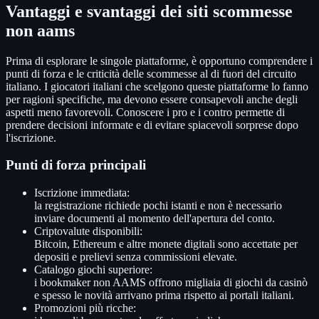
Vantaggi e svantaggi dei siti scommesse
non aams
Prima di esplorare le singole piattaforme, è opportuno comprendere i
punti di forza e le criticità delle scommesse al di fuori del circuito
italiano. I giocatori italiani che scelgono queste piattaforme lo fanno
per ragioni specifiche, ma devono essere consapevoli anche degli
aspetti meno favorevoli. Conoscere i pro e i contro permette di
prendere decisioni informate e di evitare spiacevoli sorprese dopo
l'iscrizione.
Punti di forza principali
Iscrizione immediata:
la registrazione richiede pochi istanti e non è necessario
inviare documenti al momento dell'apertura del conto.
Criptovalute disponibili:
Bitcoin, Ethereum e altre monete digitali sono accettate per
depositi e prelievi senza commissioni elevate.
Catalogo giochi superiore:
i bookmaker non AAMS offrono migliaia di giochi da casinò
e spesso le novità arrivano prima rispetto ai portali italiani.
Promozioni più ricche: