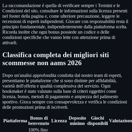
La raccomandazione è quella di verificare sempre i Termini e le
Condizioni del sito, consultare le informazioni sulla licenza presenti
nel footer della pagina e, come ulteriore precauzione, leggere le
recensioni di esperti indipendenti. Giocare con responsabilità resta il
principio fondamentale, indipendentemente dalla piattaforma scelta.
Ricorda inoltre che ogni bonus possiede un codice o delle
condizioni specifiche che vanno lette con attenzione prima di
attivarli.
Classifica completa dei migliori siti
scommesse non aams 2026
Dopo un'analisi approfondita condotta dal nostro team di esperti,
presentiamo le piattaforme che si sono distinte per affidabilità,
varietà dell'offerta e qualità complessiva del servizio. Ogni
bookmaker è stato valutato sulla base di criteri oggettivi come
licenza, bonus, metodi di pagamento e ampiezza del palinsesto
sportivo. Gioca sempre con consapevolezza e verifica le condizioni
delle promozioni prima di iscriverti.
Bonus di
Deposito
Giochi
Piattaforma
Licenza
Valutazion
benvenuto
minimo
disponibili
100% fino