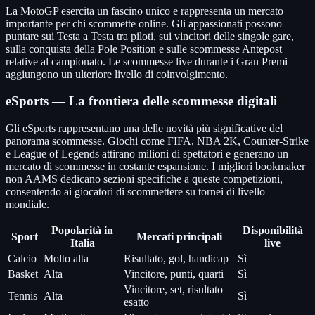
La MotoGP esercita un fascino unico e rappresenta un mercato
importante per chi scommette online. Gli appassionati possono
puntare sui Testa a Testa tra piloti, sui vincitori delle singole gare,
sulla conquista della Pole Position e sulle scommesse Antepost
relative al campionato. Le scommesse live durante i Gran Premi
aggiungono un ulteriore livello di coinvolgimento.
eSports — La frontiera delle scommesse digitali
Gli eSports rappresentano una delle novità più significative del
panorama scommesse. Giochi come FIFA, NBA 2K, Counter-Strike
e League of Legends attirano milioni di spettatori e generano un
mercato di scommesse in costante espansione. I migliori bookmaker
non AAMS dedicano sezioni specifiche a queste competizioni,
consentendo ai giocatori di scommettere su tornei di livello
mondiale.
Popolarità in
Disponibilità
Sport
Mercati principali
Italia
live
Calcio
Molto alta
Risultato, gol, handicap
Sì
Basket
Alta
Vincitore, punti, quarti
Sì
Vincitore, set, risultato
Tennis
Alta
Sì
esatto