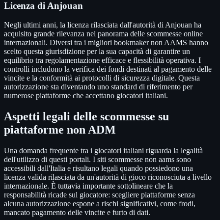
Licenza di Anjouan
Negli ultimi anni, la licenza rilasciata dall'autorità di Anjouan ha
acquisito grande rilevanza nel panorama delle scommesse online
internazionali. Diversi tra i migliori bookmaker non AAMS hanno
scelto questa giurisdizione per la sua capacità di garantire un
equilibrio tra regolamentazione efficace e flessibilità operativa. I
controlli includono la verifica dei fondi destinati al pagamento delle
vincite e la conformità ai protocolli di sicurezza digitale. Questa
autorizzazione sta diventando uno standard di riferimento per
numerose piattaforme che accettano giocatori italiani.
Aspetti legali delle scommesse su
piattaforme non ADM
Una domanda frequente tra i giocatori italiani riguarda la legalità
dell'utilizzo di questi portali. I siti scommesse non aams sono
accessibili dall'Italia e risultano legali quando possiedono una
licenza valida rilasciata da un'autorità di gioco riconosciuta a livello
internazionale. È tuttavia importante sottolineare che la
responsabilità ricade sul giocatore: scegliere piattaforme senza
alcuna autorizzazione espone a rischi significativi, come frodi,
mancato pagamento delle vincite e furto di dati.