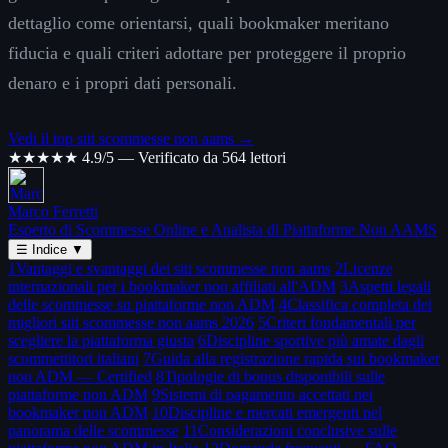
dettaglio come orientarsi, quali bookmaker meritano
fiducia e quali criteri adottare per proteggere il proprio
denaro e i propri dati personali.
Vedi il top siti scommesse non aams →
★★★★★
4.9/5 — Verificato da 564 lettori
Marco Ferretti
Esperto di Scommesse Online e Analista di Piattaforme Non AAMS
☰
Indice
▼
1
Vantaggi e svantaggi dei siti scommesse non aams
2
Licenze
internazionali per i bookmaker non affiliati all'ADM
3
Aspetti legali
delle scommesse su piattaforme non ADM
4
Classifica completa dei
migliori siti scommesse non aams 2026
5
Criteri fondamentali per
scegliere la piattaforma giusta
6
Discipline sportive più amate dagli
scommettitori italiani
7
Guida alla registrazione rapida sui bookmaker
non ADM — Certified
8
Tipologie di bonus disponibili sulle
piattaforme non ADM
9
Sistemi di pagamento accettati nei
bookmaker non ADM
10
Discipline e mercati emergenti nel
panorama delle scommesse
11
Considerazioni conclusive sulle