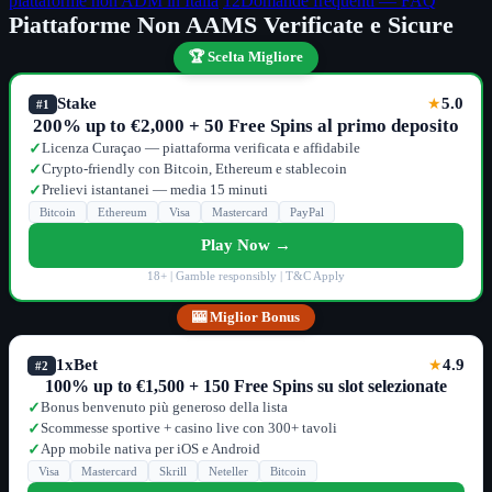
piattaforme non ADM in Italia
12
Domande frequenti — FAQ
Piattaforme Non AAMS Verificate e Sicure
🏆 Scelta Migliore
Stake
5.0
★
#1
200% up to €2,000 + 50 Free Spins al primo deposito
Licenza Curaçao — piattaforma verificata e affidabile
✓
Crypto-friendly con Bitcoin, Ethereum e stablecoin
✓
Prelievi istantanei — media 15 minuti
✓
Bitcoin
Ethereum
Visa
Mastercard
PayPal
Play Now →
18+ | Gamble responsibly | T&C Apply
🎰 Miglior Bonus
1xBet
4.9
★
#2
100% up to €1,500 + 150 Free Spins su slot selezionate
Bonus benvenuto più generoso della lista
✓
Scommesse sportive + casino live con 300+ tavoli
✓
App mobile nativa per iOS e Android
✓
Visa
Mastercard
Skrill
Neteller
Bitcoin