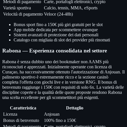
Metodi di pagamento
Carte, portafogli elettronici, crypto
Varietà sportiva
Calcio, tennis, MMA, eSports
Velocità di pagamento
Veloce (24-48h)
Bonus sport fino a 150€ più giri gratuiti per le slot
App mobile dedicata per scommettere ovunque
Sistemi avanzati di protezione dei dati personali
Catalogo con migliaia di slot dei provider più rinomati
Rabona — Esperienza consolidata nel settore
Rabona è senza dubbio uno dei bookmaker non AAMS più
riconosciuti e apprezzati. Inizialmente operante con licenza di
Curaçao, ha successivamente ottenuto l'autorizzazione di Anjouan. Il
palinsesto sportivo è estremamente ricco e la sezione casinò
completa l'offerta con giochi live e in versione RNG. Il bonus di
benvenuto raggiunge i 150€ con requisiti di solo 6x. La varietà delle
discipline coperte e la qualità delle quote proposte rendono Rabona
una scelta eccellente per gli scommettitori più esigenti.
Caratteristica
Dettaglio
Licenza
Anjouan
Bonus di benvenuto
100% fino a 150€
Metodi di pagamento
Carte, portafogli elettronici, crypto