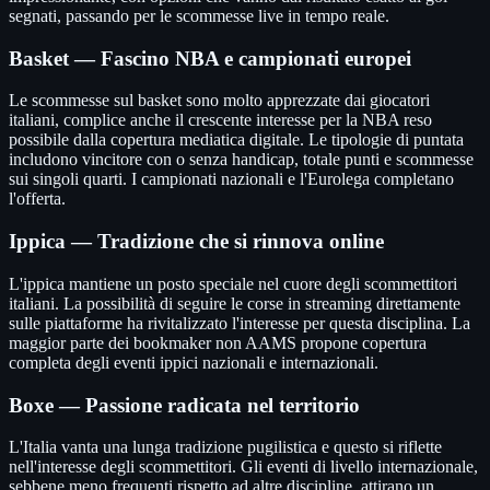
segnati, passando per le scommesse live in tempo reale.
Basket — Fascino NBA e campionati europei
Le scommesse sul basket sono molto apprezzate dai giocatori
italiani, complice anche il crescente interesse per la NBA reso
possibile dalla copertura mediatica digitale. Le tipologie di puntata
includono vincitore con o senza handicap, totale punti e scommesse
sui singoli quarti. I campionati nazionali e l'Eurolega completano
l'offerta.
Ippica — Tradizione che si rinnova online
L'ippica mantiene un posto speciale nel cuore degli scommettitori
italiani. La possibilità di seguire le corse in streaming direttamente
sulle piattaforme ha rivitalizzato l'interesse per questa disciplina. La
maggior parte dei bookmaker non AAMS propone copertura
completa degli eventi ippici nazionali e internazionali.
Boxe — Passione radicata nel territorio
L'Italia vanta una lunga tradizione pugilistica e questo si riflette
nell'interesse degli scommettitori. Gli eventi di livello internazionale,
sebbene meno frequenti rispetto ad altre discipline, attirano un