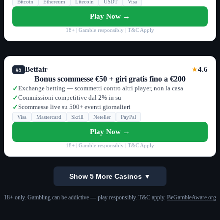
Bitcoin
Ethereum
Litecoin
USDT
Visa
Play Now →
18+ | Gamble responsibly | T&C Apply
Betfair
4.6
★
#5
Bonus scommesse €50 + giri gratis fino a €200
Exchange betting — scommetti contro altri player, non la casa
✓
Commissioni competitive dal 2% in su
✓
Scommesse live su 500+ eventi giornalieri
✓
Visa
Mastercard
Skrill
Neteller
PayPal
Play Now →
18+ | Gamble responsibly | T&C Apply
Show 5 More Casinos ▼
18+ only. Gambling can be addictive — play responsibly. T&C apply.
BeGambleAware.org