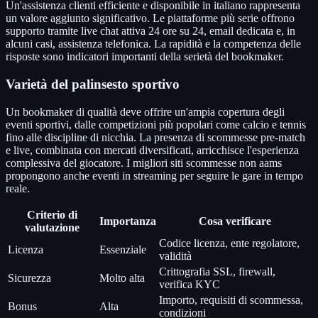
Un'assistenza clienti efficiente e disponibile in italiano rappresenta
un valore aggiunto significativo. Le piattaforme più serie offrono
supporto tramite live chat attiva 24 ore su 24, email dedicata e, in
alcuni casi, assistenza telefonica. La rapidità e la competenza delle
risposte sono indicatori importanti della serietà del bookmaker.
Varietà del palinsesto sportivo
Un bookmaker di qualità deve offrire un'ampia copertura degli
eventi sportivi, dalle competizioni più popolari come calcio e tennis
fino alle discipline di nicchia. La presenza di scommesse pre-match
e live, combinata con mercati diversificati, arricchisce l'esperienza
complessiva del giocatore. I migliori siti scommesse non aams
propongono anche eventi in streaming per seguire le gare in tempo
reale.
Criterio di
Importanza
Cosa verificare
valutazione
Codice licenza, ente regolatore,
Licenza
Essenziale
validità
Crittografia SSL, firewall,
Sicurezza
Molto alta
verifica KYC
Importo, requisiti di scommessa,
Bonus
Alta
condizioni