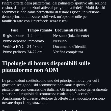
l'intera offerta della piattaforma: dal palinsesto sportivo alla sezione
casinò, dalle promozioni attive al programma fedeltà. Molti dei siti
scommesse non aams permettono di testare i giochi in versione
demo prima di utilizzare soldi veri, un'opzione utile per
familiarizzare con l'interfaccia senza rischi.
Fase
Tempo stimato
Documenti richiesti
Registrazione
1-2 minuti
Nessuno (inizialmente)
Primo deposito
Immediato
Nessuno
Verifica KYC
24-48 ore
Documento d'identità
Primo prelievo
24-72 ore
Verifica completata
Tipologie di bonus disponibili sulle
piattaforme non ADM
Le promozioni costituiscono uno dei principali motivi per cui i
giocatori scelgono i siti scommesse non aams rispetto alle
piattaforme con concessione italiana. Gli importi sono generalmente
superiori e i requisiti di scommessa risultano più accessibili.
Analizziamo le diverse categorie di offerte che i giocatori possono
trovare dopo la registrazione.