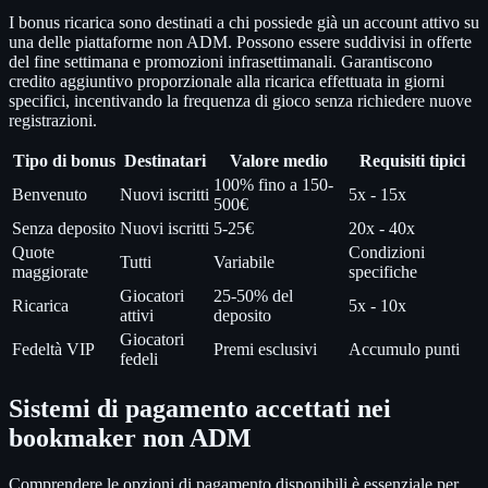
I bonus ricarica sono destinati a chi possiede già un account attivo su
una delle piattaforme non ADM. Possono essere suddivisi in offerte
del fine settimana e promozioni infrasettimanali. Garantiscono
credito aggiuntivo proporzionale alla ricarica effettuata in giorni
specifici, incentivando la frequenza di gioco senza richiedere nuove
registrazioni.
Tipo di bonus
Destinatari
Valore medio
Requisiti tipici
100% fino a 150-
Benvenuto
Nuovi iscritti
5x - 15x
500€
Senza deposito
Nuovi iscritti
5-25€
20x - 40x
Quote
Condizioni
Tutti
Variabile
maggiorate
specifiche
Giocatori
25-50% del
Ricarica
5x - 10x
attivi
deposito
Giocatori
Fedeltà VIP
Premi esclusivi
Accumulo punti
fedeli
Sistemi di pagamento accettati nei
bookmaker non ADM
Comprendere le opzioni di pagamento disponibili è essenziale per