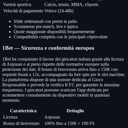
Varietà sportiva
Calcio, tennis, MMA, eSports
Velocità di pagamento
Veloce (24-48h)
Sfide settimanali con premi in palio
Scommesse pre-match, live e ippica
Quote maggiorate disponibili frequentemente
Compatibilità completa con le principali criptovalute
1Bet — Sicurezza e conformità europea
1Bet ha conquistato il favore dei giocatori italiani grazie alla licenza
di Anjouan e al pieno rispetto delle normative europee sulla
protezione dei dati. Il bonus di benvenuto arriva fino a 150€ con
requisiti fissati a 12x, accompagnato da free spin per le slot machine.
La piattaforma dispone di una sezione dedicata al Gioco
Responsabile e prevede la verifica KYC per garantire la massima
trasparenza. I giocatori possono scaricare l'app dedicata per
scommettere comodamente da dispositivi mobili in qualsiasi
momento.
Caratteristica
Dettaglio
Licenza
Anjouan
Bonus di benvenuto
100% fino a 150€ + 100 FS