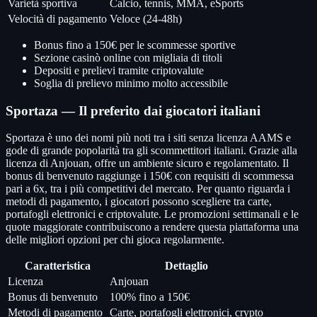
Varietà sportiva
Calcio, tennis, MMA, eSports
Velocità di pagamento
Veloce (24-48h)
Bonus fino a 150€ per le scommesse sportive
Sezione casinò online con migliaia di titoli
Depositi e prelievi tramite criptovalute
Soglia di prelievo minimo molto accessibile
Sportaza — Il preferito dai giocatori italiani
Sportaza è uno dei nomi più noti tra i siti senza licenza AAMS e
gode di grande popolarità tra gli scommettitori italiani. Grazie alla
licenza di Anjouan, offre un ambiente sicuro e regolamentato. Il
bonus di benvenuto raggiunge i 150€ con requisiti di scommessa
pari a 6x, tra i più competitivi del mercato. Per quanto riguarda i
metodi di pagamento, i giocatori possono scegliere tra carte,
portafogli elettronici e criptovalute. Le promozioni settimanali e le
quote maggiorate contribuiscono a rendere questa piattaforma una
delle migliori opzioni per chi gioca regolarmente.
Caratteristica
Dettaglio
Licenza
Anjouan
Bonus di benvenuto
100% fino a 150€
Metodi di pagamento
Carte, portafogli elettronici, crypto