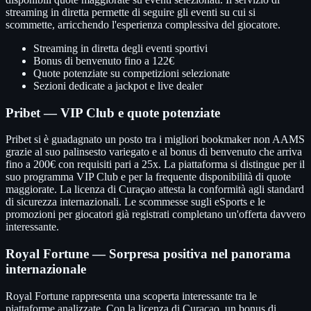
streaming in diretta permette di seguire gli eventi su cui si
scommette, arricchendo l'esperienza complessiva del giocatore.
Streaming in diretta degli eventi sportivi
Bonus di benvenuto fino a 122€
Quote potenziate su competizioni selezionate
Sezioni dedicate a jackpot e live dealer
Pribet — VIP Club e quote potenziate
Pribet si è guadagnato un posto tra i migliori bookmaker non AAMS
grazie al suo palinsesto variegato e al bonus di benvenuto che arriva
fino a 200€ con requisiti pari a 25x. La piattaforma si distingue per il
suo programma VIP Club e per la frequente disponibilità di quote
maggiorate. La licenza di Curaçao attesta la conformità agli standard
di sicurezza internazionali. Le scommesse sugli eSports e le
promozioni per giocatori già registrati completano un'offerta davvero
interessante.
Royal Fortune — Sorpresa positiva nel panorama
internazionale
Royal Fortune rappresenta una scoperta interessante tra le
piattaforme analizzate. Con la licenza di Curaçao, un bonus di